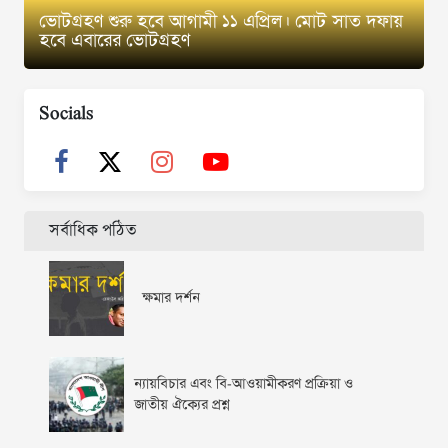
ভোটগ্রহণ শুরু হবে আগামী ১১ এপ্রিল। মোট সাত দফায়
হবে এবারের ভোটগ্রহণ
Socials
সর্বাধিক পঠিত
ক্ষমার দর্শন
ন্যায়বিচার এবং বি-আওয়ামীকরণ প্রক্রিয়া ও
জাতীয় ঐক্যের প্রশ্ন