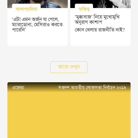
আলাপচারিতা
ব্যক্তিত্ত্ব
‘মুক্কাবাজ’ নিয়ে মুখোমুখি
‘এটা এমন অর্জন যা পেলে,
অনুরাগ কাশ্যপ
ম্যারাডোনা, মেসিরাও করতে
পারেনি’
কোন খেলায় রাজনীতি নাই?
আরো দেখুন
এজেন্ডা
সপ্তদশ ভারতীয় লোকসভা নির্বাচন ২০১৯