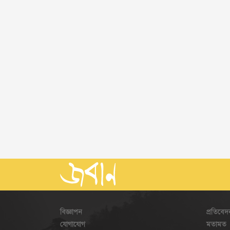
বিজ্ঞাপন
প্রতিবেদ
যোগাযোগ
মতামত