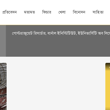
প্রতিবেদন
মতামত
ফিচার
খেলা
বিনোদন
সাহিত্য
পোস্টগ্রাজুয়েট রিসার্চার, বার্নাল ইনিস্টিটিউট, ইউনিভার্সিটি অব লি