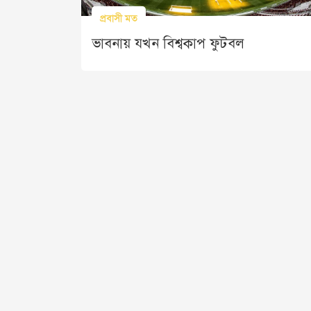
প্রবাসী মত
ভাবনায় যখন বিশ্বকাপ ফুটবল