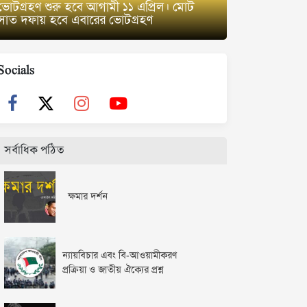
ভোটগ্রহণ শুরু হবে আগামী ১১ এপ্রিল। মোট
সাত দফায় হবে এবারের ভোটগ্রহণ
Socials
সর্বাধিক পঠিত
ক্ষমার দর্শন
ন্যায়বিচার এবং বি-আওয়ামীকরণ
প্রক্রিয়া ও জাতীয় ঐক্যের প্রশ্ন