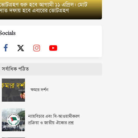
ভোটগ্রহণ শুরু হবে আগামী ১১ এপ্রিল। মোট
সাত দফায় হবে এবারের ভোটগ্রহণ
Socials
সর্বাধিক পঠিত
ক্ষমার দর্শন
ন্যায়বিচার এবং বি-আওয়ামীকরণ
প্রক্রিয়া ও জাতীয় ঐক্যের প্রশ্ন