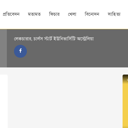
প্রতিবেদন
মতামত
ফিচার
খেলা
বিনোদন
সাহিত্য
লেকচারার, চার্লস স্টার্ট ইউনিভার্সিটি অস্ট্রেলিয়া