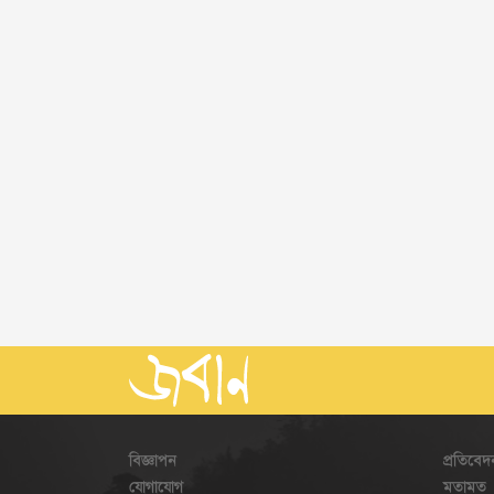
বিজ্ঞাপন
প্রতিবেদ
যোগাযোগ
মতামত