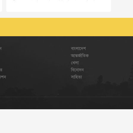
ন
বাংলাদেশ
আন্তর্জাতিক
খেলা
ার
বিনোদন
েনশন
সাহিত্য