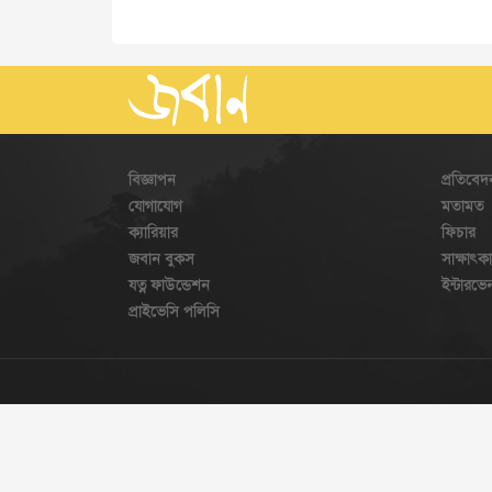
বিজ্ঞাপন
প্রতিবেদ
যোগাযোগ
মতামত
ক্যারিয়ার
ফিচার
জবান বুকস
সাক্ষাৎক
যত্ন ফাউন্ডেশন
ইন্টারভ
প্রাইভেসি পলিসি