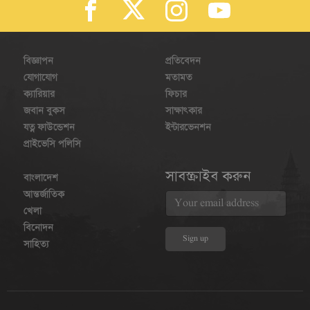
বিজ্ঞাপন
প্রতিবেদন
যোগাযোগ
মতামত
ক্যারিয়ার
ফিচার
জবান বুকস
সাক্ষাৎকার
যত্ন ফাউন্ডেশন
ইন্টারভেনশন
প্রাইভেসি পলিসি
সাবস্ক্রাইব করুন
বাংলাদেশ
আন্তর্জাতিক
খেলা
বিনোদন
সাহিত্য