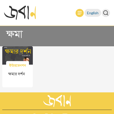
English
ক্ষমা
ইন্টারভেনশন
ক্ষমার দর্শন