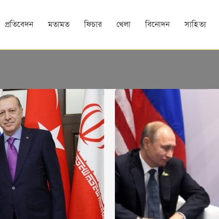
প্রতিবেদন
মতামত
ফিচার
খেলা
বিনোদন
সাহিত্য