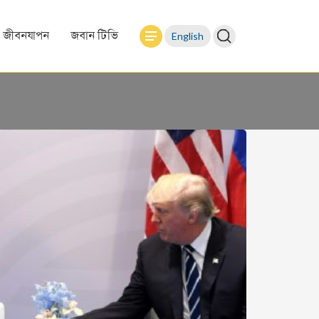
English
জীবনযাপন
জবান টিভি