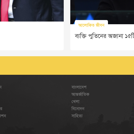
আলোকিত জীবন
ব্যক্তি পুতিনের অজানা ১৫
ন
বাংলাদেশ
আন্তর্জাতিক
খেলা
ার
বিনোদন
েনশন
সাহিত্য