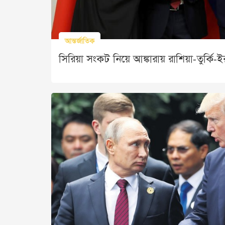
আন্তর্জাতিক
সিরিয়া সংকট নিয়ে আঙ্কারায় রাশিয়া-তুর্কি-