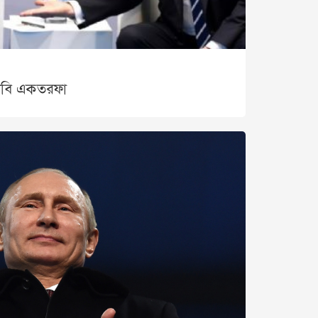
মা দাবি একতরফা