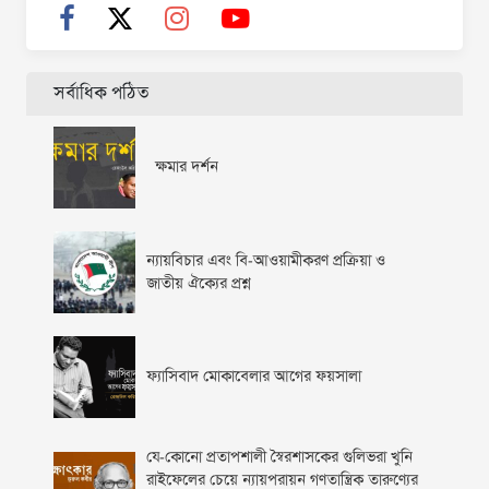
সর্বাধিক পঠিত
ক্ষমার দর্শন
ন্যায়বিচার এবং বি-আওয়ামীকরণ প্রক্রিয়া ও
জাতীয় ঐক্যের প্রশ্ন
ফ্যাসিবাদ মোকাবেলার আগের ফয়সালা
যে-কোনো প্রতাপশালী স্বৈরশাসকের গুলিভরা খুনি
রাইফেলের চেয়ে ন্যায়পরায়ন গণতান্ত্রিক তারুণ্যের