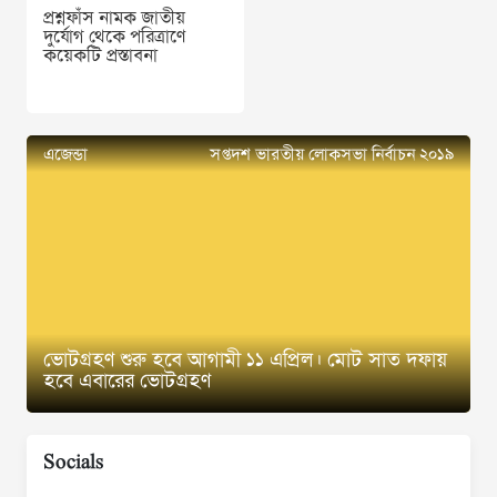
প্রশ্নফাঁস নামক জাতীয়
দুর্যোগ থেকে পরিত্রাণে
কয়েকটি প্রস্তাবনা
এজেন্ডা
সপ্তদশ ভারতীয় লোকসভা নির্বাচন ২০১৯
ভোটগ্রহণ শুরু হবে আগামী ১১ এপ্রিল। মোট সাত দফায়
হবে এবারের ভোটগ্রহণ
Socials