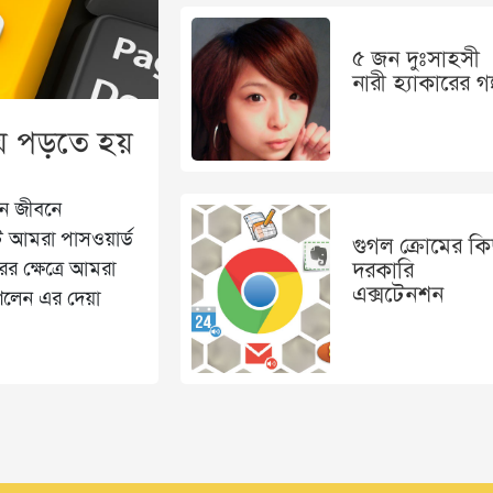
৫ জন দুঃসাহসী
নারী হ্যাকারের গল
ায় পড়তে হয়
িন জীবনে
ইটে আমরা পাসওয়ার্ড
গুগল ক্রোমের কি
র ক্ষেত্রে আমরা
দরকারি
এক্সটেনশন
যাশলেন এর দেয়া