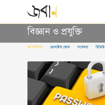
বিজ্ঞান ও প্রযুক্তি
কম্পিউটার
মোবাইল ফোন
গবেষণা
রিভিউ