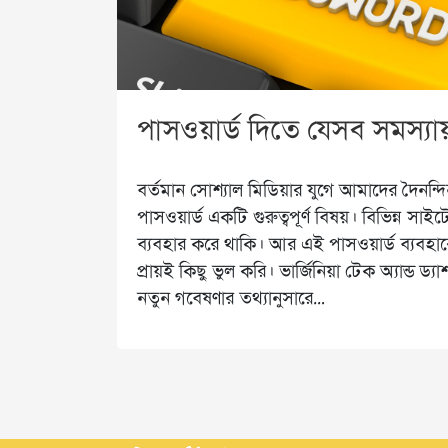
পাসওয়ার্ড দিতে যেসব সমস্য
বর্তমান সোশ্যাল মিডিয়ার যুগে আমাদের দৈনন্দ
পাসওয়ার্ড একটি গুরুত্বপূর্ণ বিষয়। বিভিন্ন সা
ব্যবহার করে থাকি। আর এই পাসওয়ার্ড ব্যবহারে
প্রায়ই কিছু ভুল করি। ভার্জিনিয়া টেক অ্যান্ড ড্
নতুন গবেষণার তথ্যানুসারে…