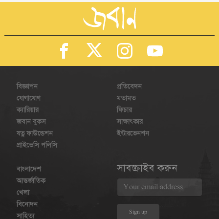
বিজ্ঞাপন
প্রতিবেদন
যোগাযোগ
মতামত
ক্যারিয়ার
ফিচার
জবান বুকস
সাক্ষাৎকার
যত্ন ফাউন্ডেশন
ইন্টারভেনশন
প্রাইভেসি পলিসি
সাবস্ক্রাইব করুন
বাংলাদেশ
আন্তর্জাতিক
খেলা
বিনোদন
সাহিত্য