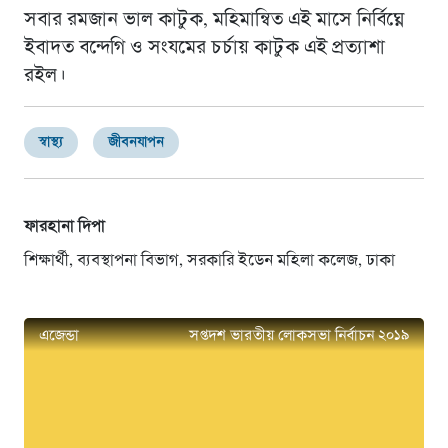
সবার রমজান ভাল কাটুক, মহিমান্বিত এই মাসে নির্বিঘ্নে
ইবাদত বন্দেগি ও সংযমের চর্চায় কাটুক এই প্রত্যাশা
রইল।
স্বাস্থ্য
জীবনযাপন
ফারহানা দিপা
শিক্ষার্থী, ব্যবস্থাপনা বিভাগ, সরকারি ইডেন মহিলা কলেজ, ঢাকা
এজেন্ডা
সপ্তদশ ভারতীয় লোকসভা নির্বাচন ২০১৯