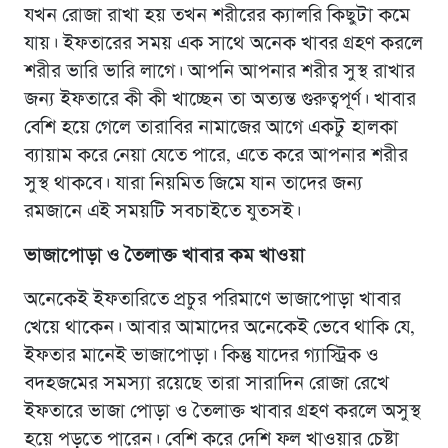
যখন রোজা রাখা হয় তখন শরীরের ক্যালরি কিছুটা কমে
যায়। ইফতারের সময় এক সাথে অনেক খাবর গ্রহণ করলে
শরীর ভারি ভারি লাগে। আপনি আপনার শরীর সুস্থ রাখার
জন্য ইফতারে কী কী খাচ্ছেন তা অত্যন্ত গুরুত্বপূর্ণ। খাবার
বেশি হয়ে গেলে তারাবির নামাজের আগে একটু হালকা
ব্যায়াম করে নেয়া যেতে পারে, এতে করে আপনার শরীর
সুস্থ থাকবে। যারা নিয়মিত জিমে যান তাদের জন্য
রমজানে এই সময়টি সবচাইতে যুতসই।
ভাজাপোড়া ও তৈলাক্ত খাবার কম খাওয়া
অনেকেই ইফতারিতে প্রচুর পরিমাণে ভাজাপোড়া খাবার
খেয়ে থাকেন। আবার আমাদের অনেকেই ভেবে থাকি যে,
ইফতার মানেই ভাজাপোড়া। কিন্তু যাদের গ্যাস্ট্রিক ও
বদহজমের সমস্যা রয়েছে তারা সারাদিন রোজা রেখে
ইফতারে ভাজা পোড়া ও তৈলাক্ত খাবার গ্রহণ করলে অসুস্থ
হয়ে পড়তে পারেন। বেশি করে দেশি ফল খাওয়ার চেষ্টা