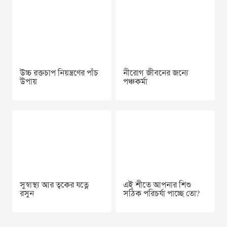
উচ্চ রক্তচাপ নিয়ন্ত্রণের পাঁচ
নীরোগ জীবনের জন্যে
উপায়
পঞ্চকর্মা
সুস্বাস্থ্য আর ত্বকের যত্নে
এই শীতে আপনার শিশু
রসুন
সঠিক পরিচর্যা পাচ্ছে তো?