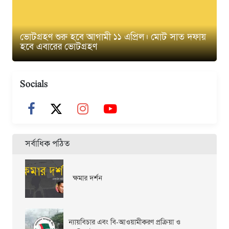
ভোটগ্রহণ শুরু হবে আগামী ১১ এপ্রিল। মোট সাত দফায়
হবে এবারের ভোটগ্রহণ
Socials
সর্বাধিক পঠিত
ক্ষমার দর্শন
ন্যায়বিচার এবং বি-আওয়ামীকরণ প্রক্রিয়া ও