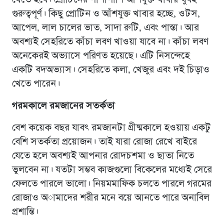
গুরুত্বপূর্ণ। কিছু প্রোটিন ও আঁশযুক্ত খাবার হচ্ছে, ওটস,
আপেল, লাল চালের ভাত, সাদা রুটি, এবং পাস্তা। আর
অবশ্যই সেহরিতে কাঁচা লবণ খাওয়া যাবে না। কাঁচা লবণ
অনেকেরই অভ্যাসে পরিণত হয়েছে। এটি নিসন্দেহে
একটি বদঅভ্যাস। সেহরিতে কলা, খেজুর এবং দই চিড়াও
খেতে পারেন।
গরমকালে রমজানের সতর্কতা
বেশ কয়েক বছর যাবৎ রমজানটা গ্রীষ্মকালে হওয়ায় একটু
বেশি সতর্কতা প্রয়োজন। তাই যারা রোজা রেখে বাইরে
যেতে হলে অবশ্যই আপনার রোদচশমা ও ছাতা নিতে
ভুলবেন না। যতটা সম্ভব কাজগুলো বিকেলের মধ্যেই সেরে
ফেলতে পারলে ভালো। নিয়মমাফিক চলতে পারলে গরমের
রোজাও অামাদের শরীর মনে বয়ে আনতে পারে অনাবিল
প্রশান্তি।