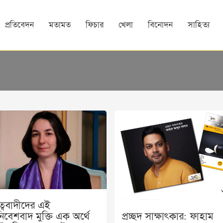
প্রতিবেদন
মতামত
ফিচার
খেলা
বিনোদন
সাহিত্য
দুত্ববাদীদের এই
বেশবাদ মুক্তি এক অর্থে
প্রচ্ছদ সাক্ষাৎকার: ফাহাম