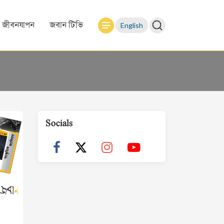
English
জীবনযাপন
জবান টিভি
Socials