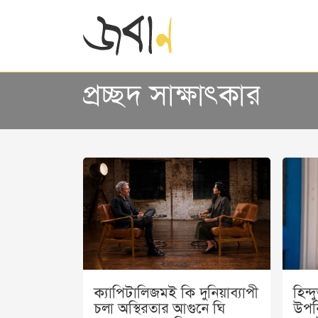
প্রচ্ছদ সাক্ষাৎকার
ক্যাপিটালিজমই কি দুনিয়াব্যাপী
হিন্
চলা অস্থিরতার আগুনে ঘি
উপনি