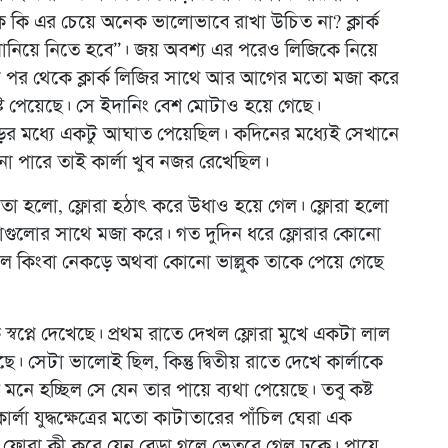
কে কি এর চেয়ে অনেক ভালোভাবে রাখা উচিত না? ক্লার্ক
ানিয়ে নিতে হবে”। জয় অবশ্য এর পরেও লিজিকে নিয়ে
 তার পর থেকে ক্লার্ক লিজির সাথে আর আগের মতো মজা করে
ষ্ট পেয়েছে। সে ইদানিং বেশ মোটাও হয়ে গেছে।
ড়ের মধ্যে একটু আঘাত পেয়েছিল। কদিনের মধ্যেই সেখানে
না পারে তাই কার্লা খুব নজর রেখেছিল।
িয়ে তা হলো, ফ্লোরা হঠাৎ করে উধাও হয়ে গেল। ফ্লোরা হলো
োড়াগুলোর সাথে মজা করে। গত দুদিন ধরে ফ্লোরার কোনো
ের দল কিংবা নেকড়ে অথবা কোনো ভাল্লুক তাকে পেয়ে গেছে
স্বপ্নে দেখেছে। প্রথম রাতে দেখল ফ্লোরা মুখে একটা লাল
 সেটা ভালোই ছিল, কিন্তু দ্বিতীয় রাতে দেখে কার্লাকে
মনে হচ্ছিল সে যেন তার পায়ে ব্যথা পেয়েছে। তবু কষ্ট
লা যুদ্ধক্ষেত্রের মতো কাটাতারের পাঁচিল ঘেরা এক
্লোরা কী করে যেন বেড়া গলে ভেতরে গেল ঢুকে। পায়ে