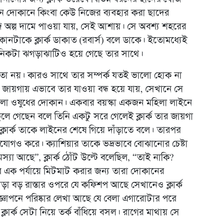
 দোকানে কিংবা কেউ নিজের ব্যবহার করা ছাদের
দি অল্প দামে পাওয়া যায়, সেই আশায়। সে অবশ্য শহরের
ানটাকে ক্লার্ক ডাকাত (রবার্স) বলে ডাকে। ইতোমধ্যেই
ানিকটা ঝগড়াঝাটিও হয়ে গেছে তার সাথে।
য়, তা নয়। কারও সাথে তার সম্পর্ক যতই ভালো হোক না
জায়গায় এভাবে তার যাওয়া বন্ধ হয়ে যায়, সেখানে সে
হলো ওষুধের দোকান। একবার বয়স্কা একজন মহিলা লাইনে
ুলে গেছেন বলে তিনি একটু সরে গেলেই ক্লার্ক তার জায়গা
লার্ক তাকে লাইনের শেষে গিয়ে দাঁড়াতে বলে। তারপর
যোগও করে। ক্যাশিয়ার তাকে ভদ্রভাবে বোঝানোর চেষ্টা
্যা আছে”, ক্লার্ক ঠোঁট উল্টে বলেছিল, “তাই নাকি?
ক পর্যায়ে মিটমাট করার জন্য তারা দোকানের
ড়া বড় রাস্তার ওপরে যে কফিশপ আছে সেখানেও ক্লার্ক
্ঞাপনে পরিষ্কার লেখা আছে যে বেলা এগারোটার পরে
ার্ক সেটা নিয়ে তর্ক বাঁধিয়ে বসল। রাগের মাথায় সে