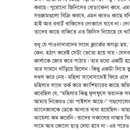
করছে। পুরোনো জিনিসের বোচাকেনা করে, এমন
সরঞ্জামগুলো বিক্রি করবে, এমন কারও কাছে য
হাই আর রবার্ট বাকিসের দোকানে যাবে না। দোক
তাদের কাছে বাকিতে এত জিনিস নিয়েছে যে খ
শুধু যে পাওনাদারদের সাথে ক্লার্কের ঝগড়া হ
কেন, হঠাৎ করেই সেটা তেতো হয়ে যায়। যেসব 
কার্লাকে জোর করে পাঠায়। তার মধ্যে একটি 
তার সামনে দাঁড়িয়ে ছিলেন। কিছু একটা নিতে ভ
দখল করে নেয়। মহিলা সাথেসাথেই ফিরে এলে ক্
মহিলার সাথে তর্ক করে ক্যাশিয়ারের কাছে অভি
করেছিল যে, “মহিলার কিন্তু ফুসফুসে ভয়ানক সমস
আমার নিজেরও তো পাইলস আছে।” গন্ডগোলের এ
ম্যানেজারকে ডেকে আনতে বাধ্য হয়েছিল। তাছা
ঝামেলা কম করেনি। তাদের সকালের নাস্তার বিজ
দামে আর কোনো ছাড় দেয়া হবে না। এর পরেও ক্ল