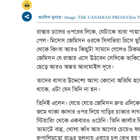
অ্যালিস মুনরো। Image: THE CANADIAN PRESS/Chris 
রাস্তার ঢালের ওপরের দিকে, যেটাকে তারা প
পেল। মিসেস জেমিসন ওরফে সিলভিয়া গ্রিসে ছু
থেকে কিংবা আরও কিছুটা সামনে গেলেও ঠিক
জেমিসন যে রাস্তায় এসে উঠবেন সেদিকে তাকিয়ে 
ছেড়ে আরও অন্তত আধামাইল দূরে।
তাদের বাসার উদ্দেশ্যে আসা কোনো অতিথি হল
থাকে, এটা যেন তিনি না হন।
তিনিই এলেন। যেতে যেতে জেমিসন দ্রুত এদিকে 
জমে থাকা কাদার ওপর দিয়ে গাড়ির চাকার দাগ 
স্টিয়ারিং থেকে একবারও ওঠেনি। তিনি কার্লার
তামাটে বাহু, খোলা কাঁধ আর আগের চেয়েও 
রুপালিমতো রঙের তুলনায় এবারে চুল বোধ হ