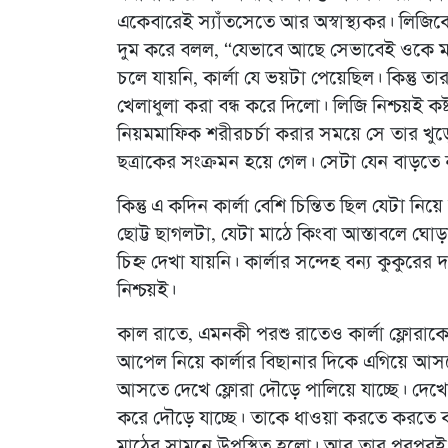
একেবারেই স্যাঁতসেতে আর অস্বাস্থ্যকর। লিজি
দুম করে বলল, “যেভাবে আছে সেভাবেই ওকে ম
চলে যায়নি, কার্লা যে ভয়টা পেয়েছিল। কিন্তু
খেলাধুলা করা বন্ধ করে দিলো। লিজি নিশ্চয়ই ক
নিয়মমাফিক শরীরচর্চা করার সময়ে সে তার খু
ছত্রাকের সংক্রমন হয়ে গেল। সেটা যেন বাড়তে 
কিন্তু এ কদিন কার্লা বেশি চিন্তিত ছিল যেটা ন
ছোট্ট ছাগলটা, যেটা মাঠে কিংবা আস্তাবলে ঘ
চিহ্ন দেখা যায়নি। কার্লার সন্দেহ বন্য কুকুর
নিশ্চয়ই।
কাল রাতে, এমনকী পরশু রাতেও কার্লা ফ্লোরাকে 
আপেল নিয়ে কার্লার বিছানার দিকে এগিয়ে আসছে।
আসতে দেখে ফ্লোরা দৌড়ে পালিয়ে যাচ্ছে। দেখে 
করে দৌড়ে যাচ্ছে। তাকে ধাওয়া করতে করতে কার্
মাঠের সামনে উপস্থিত হলো। আর তার পরপরই ফ