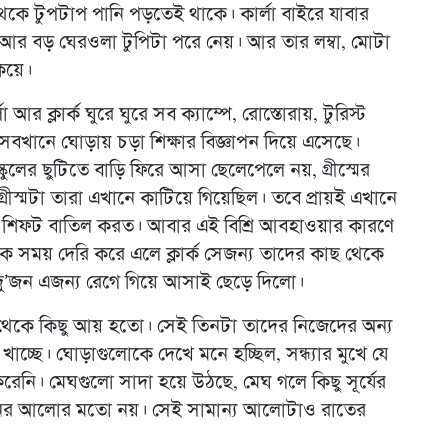
কে টুপটাপ পানি পড়তেই থাকে। কার্লা বাইরে যাবার
ু আর বড় ঘেরওলা টুপিটা পরে নেয়। আর তার লম্বা, মোটা
কিয়ে।
্লার্ক ঘুরে ঘুরে সব ক্যাম্পে, রোস্তোরায়, টুরিস্ট
খানে ঘোড়ায় চড়া শিক্ষার বিজ্ঞাপন দিয়ে এসেছে।
্কুলের ছুটিতে বাড়ি ফিরে আসা ছেলেপেলে নয়, গ্রীস্মের
্রীস্মটা তারা এখানে কাটিয়ে গিয়েছিল। তবে প্রায়ই এখানে
 শিফট বাতিল করত। আবার এই বিশ্রি আবহাওয়ার কারণে
সময় দেরি করে এলে ক্লার্ক সেজন্য তাদের কাছ থেকে
ু’জন এজন্য রেগে গিয়ে আসাই ছেড়ে দিলো।
 থেকে কিছু আয় হতো। সেই তিনটা তাদের নিজেদের অন্য
চ্ছে। ঘোড়াগুলোকে দেখে মনে হচ্ছিল, সন্ধ্যার মুখে যে
করেনি। মেঘগুলো সাদা হয়ে উঠছে, মেঘ গলে কিছু সূর্যের
র আলোর মতো নয়। সেই সামান্য আলোটাও রাতের