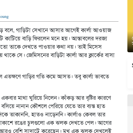
Young
াহাড় বলে, গাড়িটা সেখানে আসার আগেই কার্লা আওয়াজ
টি কাটিয়ে বাড়ি ফিরলেন মনে হয়। আস্তাবলের দরজা
মতো তাকে দেখতে পাওয়ার কথা নয়। তাই মিসেস
থাকে সে। জেমিসনের বাড়িটা কার্লা আর ক্লার্কের বাসা
ে এতক্ষণে গাড়ির গতি কমে আসত। তবু কার্লা ভাবতে
একবার মাথা ঘুরিয়ে নিলেন। কাঁকড় আর বৃষ্টির কারণে
বসিয়ে নানান কৌশলে পেরিয়ে যেতে তার ব্যস্ত হাত
 দিকে তাকাননি, হাতও নাড়েননি। কার্লাও কেবল তার
ফ্যাকাশে রঙের চুলগুলো এক ঝলক দেখতে পেল। আগের
য় আরও বেশি সাদাটে করেছেন। মুখ এক ঝলক দেখলেই