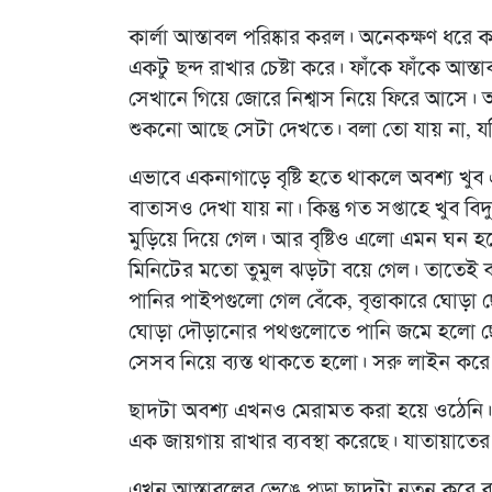
কার্লা আস্তাবল পরিষ্কার করল। অনেকক্ষণ ধরে
একটু ছন্দ রাখার চেষ্টা করে। ফাঁকে ফাঁকে আস্
সেখানে গিয়ে জোরে নিশ্বাস নিয়ে ফিরে আসে। 
শুকনো আছে সেটা দেখতে। বলা তো যায় না, যদি
এভাবে একনাগাড়ে বৃষ্টি হতে থাকলে অবশ্য খ
বাতাসও দেখা যায় না। কিন্তু গত সপ্তাহে খুব ব
মুড়িয়ে দিয়ে গেল। আর বৃষ্টিও এলো এমন ঘন হয়
মিনিটের মতো তুমুল ঝড়টা বয়ে গেল। তাতেই 
পানির পাইপগুলো গেল বেঁকে, বৃত্তাকারে ঘোড়া 
ঘোড়া দৌড়ানোর পথগুলোতে পানি জমে হলো ছোট 
সেসব নিয়ে ব্যস্ত থাকতে হলো। সরু লাইন করে 
ছাদটা অবশ্য এখনও মেরামত করা হয়ে ওঠেনি। ক
এক জায়গায় রাখার ব্যবস্থা করেছে। যাতায়াতের 
এখন আস্তাবলের ভেঙে পড়া ছাদটা নতুন করে বানা