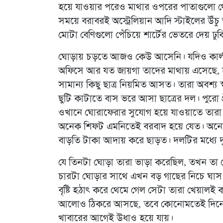
হয়ে যাওয়ার পরেও মাথার ওপরের পাতাগুলো থে
সময়ে বরাবরই অস্ট্রেলিয়ান আদি স্টাইলের উঁচ
মোটা বেণিগুলো পেঁচিয়ে শার্টের ভেতরে দেয় ঢু
ঘোড়ায় চড়তে আজও কেউ আসেনি। যদিও কার্লা আর ক
অফিসে আর যত জায়গা তাদের মাথায় এসেছে, সব
সামান্য কিছু ছাত্র নিয়মিত আসত। তারা অবশ্য স
ছুটি কাটাতে বাস ভরে আসা ছাত্রের দল। পুরো গ
ওখানে ঘোরাফেরার সুযোগ হয়ে যাওয়াতে তারা
অনেক শিফট এমনিতেই বরবাদ হয়ে যেত। অনেক 
বাড়তি টাকা আদায় করে ছাড়ত। দলটির মধ্যে দ
যে তিনটা ঘোড়া তারা ভাড়া করেছিল, তখন তা
চারটা ঘোড়ার সাথে এখন বড় গাছের নিচে ঘাস খা
বৃষ্টি হঠাৎ করে থেমে গেল সেটা তারা খেয়ালই 
আলোও ঠিকরে আসছে, তবে কোনোমতেই দিনে
খাবারের আগেই উধাও হয়ে যায়।