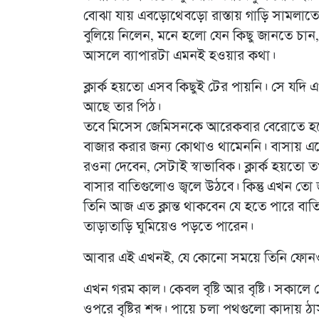
বোঝা যায় এবড়োথেবড়ো রাস্তায় গাড়ি সামলাতে
বুলিয়ে নিলেন, মনে হলো যেন কিছু জানতে চান,
আসলে ব্যাপারটা এমনই হওয়ার কথা।
ক্লার্ক হয়তো এসব কিছুই টের পায়নি। সে যদি 
আছে তার পিঠ।
তবে মিসেস জেমিসনকে আরেকবার বেরোতে হবে।
বাজার করার জন্য কোথাও থামেননি। বাসায় এস
রওনা দেবেন, সেটাই স্বাভাবিক। ক্লার্ক হয়ত
বাসার বাতিগুলোও জ্বলে উঠবে। কিন্তু এখন তো
তিনি আজ এত ক্লান্ত থাকবেন যে হতে পারে ব
তাড়াতাড়ি ঘুমিয়েও পড়তে পারেন।
আবার এই এখনই, যে কোনো সময়ে তিনি ফোন
এখন গরম কাল। কেবল বৃষ্টি আর বৃষ্টি। সকালে
ওপরে বৃষ্টির শব্দ। পায়ে চলা পথগুলো কাদায় ঠাস