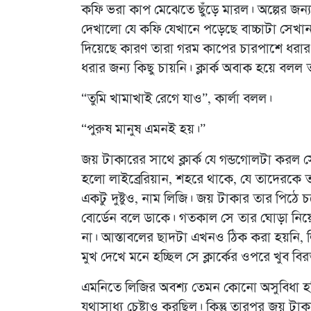
কফি ভরা কাপ মেঝেতে ছুঁড়ে মারল। অল্পের জন্য স্
দেখালো যে কফি যেখানে পড়েছে বাচ্চাটা সে
দিয়েছে কারণ তারা গরম কাপের চারপাশে ধরার 
ধরার জন্য কিছু চায়নি। ক্লার্ক অবাক হয়ে বল
“তুমি খামাখাই রেগে যাও”, কার্লা বলল।
“পুরুষ মানুষ এমনই হয়।”
জয় টাকারের সাথে ক্লার্ক যে গন্ডগোলটা করল স
হলো লাইব্রেরিয়ান, শহরে থাকে, যে তাদেরকে 
একটু দুষ্টুও, নাম লিজি। জয় টাকার তার পিঠ
বোর্ডেন বলে ডাকে। গতকাল সে তার ঘোড়া নি
না। আস্তাবলের ছাদটা এখনও ঠিক করা হয়নি, 
মুখ দেখে মনে হচ্ছিল সে ক্লার্কের ওপরে খুব বিরক
এমনিতে লিজির অবশ্য তেমন কোনো অসুবিধা হচ্ছ
যথাসাধ্য চেষ্টাও করছিল। কিন্তু তারপর জয় ট