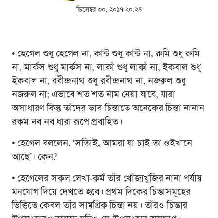
ডিসেম্বর ৩০, ২০১৭ ২০:২৪
• হেগেল শুধু হেগেল না, কান্ট শুধু কান্ট না, রুমি শুধু রুমি
না, মার্কস শুধু মার্কস না, লাকাঁ শুধু লাকাঁ না, ইকবাল শুধু
ইকবাল না, রবীন্দ্রনাথ শুধু রবীন্দ্রনাথ না, নজরুল শুধু
নজরুল না; এভাবে শত শত নাম নেয়া যাবে, যারা
অসাধারণ কিন্তু তাঁদের ভাব-চিন্তাতে অনেকের চিন্তা নানান
রকম নব নব ধারা রূপে প্রবাহিত।
• হেগেল বললেন, ‘সত্যিই, আমরা যা চাই তা ওইখানে
আছে’। কেন?
• হেগেলের সকল লেখা-কর্ম তাঁর খোঁজাখুজির নানা পর্যায়
মনযোগ দিয়ে দেখতে হবে। প্রথম দিকের চিন্তাসমূহের
ভিত্তিতে কেবল তাঁর সামগ্রিক চিন্তা নয়। তাঁরও চিন্তার