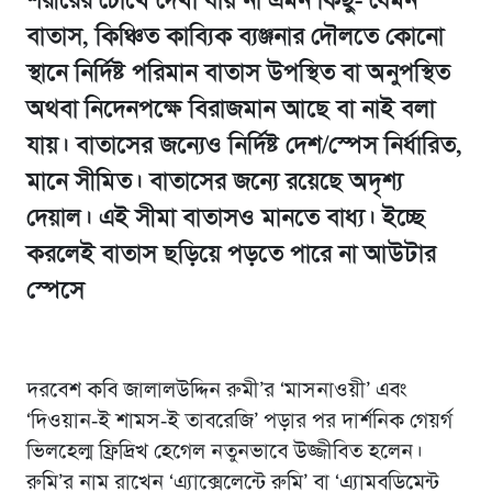
শরীরের চোখে দেখা যায় না এমন কিছু- যেমন
বাতাস, কিঞ্চিত কাব্যিক ব্যঞ্জনার দৌলতে কোনো
স্থানে নির্দিষ্ট পরিমান বাতাস উপস্থিত বা অনুপস্থিত
অথবা নিদেনপক্ষে বিরাজমান আছে বা নাই বলা
যায়। বাতাসের জন্যেও নির্দিষ্ট দেশ/স্পেস নির্ধারিত,
মানে সীমিত। বাতাসের জন্যে রয়েছে অদৃশ্য
দেয়াল। এই সীমা বাতাসও মানতে বাধ্য। ইচ্ছে
করলেই বাতাস ছড়িয়ে পড়তে পারে না আউটার
স্পেসে
দরবেশ কবি জালালউদ্দিন রুমী’র ‘মাসনাওয়ী’ এবং
‘দিওয়ান-ই শামস-ই তাবরেজি’ পড়ার পর দার্শনিক গেয়র্গ
ভিলহেল্ম ফ্রিদ্রিখ হেগেল নতুনভাবে উজ্জীবিত হলেন।
রুমি’র নাম রাখেন ‘এ্যাক্সেলেন্টে রুমি’ বা ‘এ্যামবডিমেন্ট