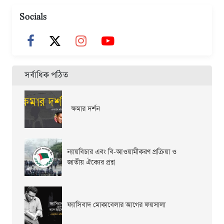
Socials
সর্বাধিক পঠিত
ক্ষমার দর্শন
ন্যায়বিচার এবং বি-আওয়ামীকরণ প্রক্রিয়া ও
জাতীয় ঐক্যের প্রশ্ন
ফ্যাসিবাদ মোকাবেলার আগের ফয়সালা