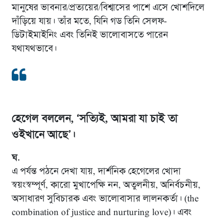
মানুষের ভাবনার/প্রত্যয়ের/বিশ্বাসের পাশে এসে খোশদিলে
দাঁড়িয়ে যায়। তাঁর মতে, যিনি গড তিনি সেলফ-
ডিটাইমাইনিং এবং তিনিই ভালোবাসতে পারেন
যথাযথভাবে।
হেগেল বললেন, ‘সত্যিই, আমরা যা চাই তা
ওইখানে আছে’।
ঘ.
এ পর্যন্ত পঠনে দেখা যায়, দার্শনিক হেগেলের খোদা
স্বয়ংস্বম্পূর্ণ, কারো মুখাপেক্ষি নন, অতুলনীয়, অনির্বচনীয়,
অসাধারণ সুবিচারক এবং ভালোবাসার লালনকর্তা। (the
combination of justice and nurturing love)। এবং