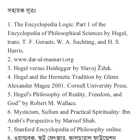
সহায়ক সূত্রঃ
1. The Encyclopedia Logic: Part 1 of the
Encyclopedia of Philosophical Sciences by Hegel,
trans. T. F. Geraets, W. A. Suchting, and H. S.
Harris.
2. www.dar-al-masnavi.org
3. Hegel versus Heidegger by Slavoj Žižek.
4. Hegel and the Hermetic Tradition by Glenn
Alexander Magee 2001. Cornell University Press.
5. Hegel’s Philosophy of Reality, Freedom, and
God” by Robert M. Wallace.
6. Mysticism, Sufism and Practical Spirituality: Ibn
Arabi’s Perspective by Maroof Shah.
7. Stanford Encyclopedia of Philosophy online.
8. ওয়াল্ডবুক, স্কট ফেত্জার, কালচারাল ফাউন্ডেশন