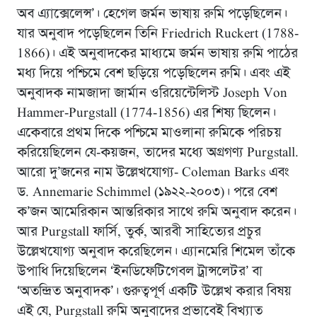
অব এ্যাক্সেলেন্স’। হেগেল জর্মন ভাষায় রুমি পড়েছিলেন।
যার অনুবাদ পড়েছিলেন তিনি Friedrich Ruckert (1788-
1866)। এই অনুবাদকের মাধ্যমে জর্মন ভাষায় রুমি পাঠের
মধ্য দিয়ে পশ্চিমে বেশ ছড়িয়ে পড়েছিলেন রুমি। এবং এই
অনুবাদক নামজাদা জার্মান ওরিয়েন্টেলিস্ট Joseph Von
Hammer-Purgstall (1774-1856) এর শিষ্য ছিলেন।
একেবারে প্রথম দিকে পশ্চিমে মাওলানা রুমিকে পরিচয়
করিয়েছিলেন যে-কয়জন, তাদের মধ্যে অগ্রগণ্য Purgstall.
আরো দু’জনের নাম উল্লেখযোগ্য- Coleman Barks এবং
ড. Annemarie Schimmel (১৯২২-২০০৩)। পরে বেশ
ক’জন আমেরিকান আন্তরিকার সাথে রুমি অনুবাদ করেন।
আর Purgstall ফার্সি, তুর্ক, আরবী সাহিত্যের প্রচুর
উল্লেখযোগ্য অনুবাদ করেছিলেন। এ্যানমেরি শিমেল তাঁকে
উপাধি দিয়েছিলেন ‘ইনডিফেটিগেবল ট্রান্সলেটর’ বা
‘অতন্দ্রিত অনুবাদক’। গুরুত্বপূর্ণ একটি উল্লেখ করার বিষয়
এই যে, Purgstall রুমি অনুবাদের প্রভাবেই বিখ্যাত