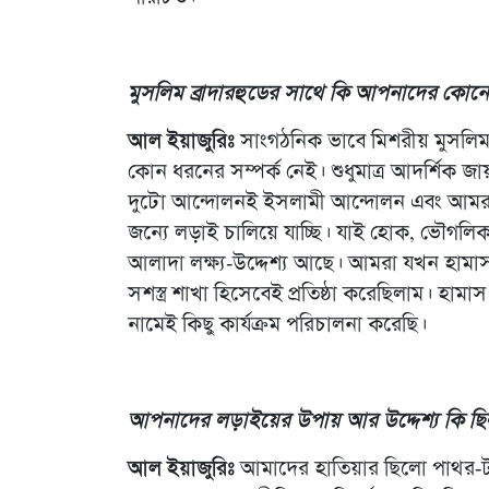
মুসলিম ব্রাদারহুডের সাথে কি আপনাদের কোনো
আল ইয়াজুরিঃ
সাংগঠনিক ভাবে মিশরীয় মুসলিম 
কোন ধরনের সম্পর্ক নেই। শুধুমাত্র আদর্শিক
দুটো আন্দোলনই ইসলামী আন্দোলন এবং আমরা
জন্যে লড়াই চালিয়ে যাচ্ছি। যাই হোক, ভৌগলি
আলাদা লক্ষ্য-উদ্দেশ্য আছে। আমরা যখন হামাস 
সশস্ত্র শাখা হিসেবেই প্রতিষ্ঠা করেছিলাম। হামাস
নামেই কিছু কার্যক্রম পরিচালনা করেছি।
আপনাদের লড়াইয়ের উপায় আর উদ্দেশ্য কি ছ
আল ইয়াজুরিঃ
আমাদের হাতিয়ার ছিলো পাথর-টা