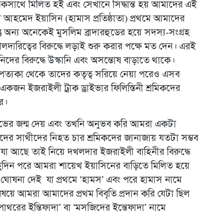
কসাথে মিলিত হই এবং সেখানে সিদ্ধান্ত হয় আমাদের এই
খ আহমেদ ইয়াসিন (হামাস প্রতিষ্ঠাতা) প্রথমে আমাদের
ু অন্য অনেকেই মুসলিম ব্রাদারহুডের হয়ে সদস্য-সংগ্রহ
লদারিত্বের বিরুদ্ধে লড়াই শুরু করার পক্ষে মত দেন। এরই
দের বিরুদ্ধে উস্কানি এবং অসন্তোষ বাড়াতে থাকে।
 উপত্যকা থেকে তাদের কতৃত্ব সরিয়ে নেয়া পরেও এসব
কজন ইজরাইলী ট্রাক ড্রাইভার ফিলিস্তিনী শ্রমিকদের
ে।
্ষোভের জন্ম দেয় এবং তখনি অনুভব করি আমরা একটা
াদের সাথীদের নিহত চার শ্রমিকদের জানাজায় যতটা সম্ভব
া আছে তাই নিয়ে দখলদার ইজরাইলী বাহিনীর বিরুদ্ধে
 কিছুদিন পরে আমরা শায়েখ ইয়াসিনের বাড়িতে মিলিত হয়ে
ঘোষনা দেই যা প্রথমে ‘হামস’ এবং পরে হামাস নামে
বিষয়ে আমরা আমাদের প্রথম বিবৃতি প্রদান করি যেটা ছিল
রের ইন্তিফাদা’ বা ‘মসজিদের ইন্তেফাদা’ নামে