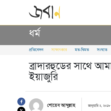
ধর্ম
প্রতিবেদন
সাক্ষাৎকার
মত-দ্বিমত
সংঘাত
ব্রাদারহুডের সাথে আম
ইয়াজুরি
শোয়েব আব্দুল্লাহ
জানুয়ারি ২, ২০১৮