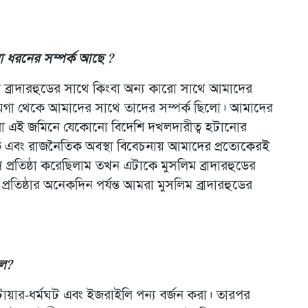
 ধরনের সম্পর্ক আছে ?
ব্রাদারহুডের সাথে কিংবা অন্য কারো সাথে আমাদের
 জায়গা থেকে আমাদের সাথে তাদের সম্পর্ক ছিলো। আমাদের
 এই জমিনে যেকোনো বিদেশি দখলদারীত্ব হটানোর
ক এবং রাজনৈতিক অবস্থা বিবেচনায় আমাদের প্রত্যেকেরই
প্রতিষ্ঠা করেছিলাম তখন এটাকে মুসলিম ব্রাদারহুডের
 প্রতিষ্ঠার অনেকদিন পর্যন্ত আমরা মুসলিম ব্রাদারহুডের
িল?
য়ার-ধর্মঘট এবং ইজরাইলি পন্য বর্জন করা। তারপর