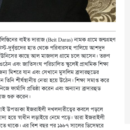
স্তিনের বাইত দারাজ (Beit Daras) নামক গ্রামে জন্মগ্রহণ
ট-দুর্বৃত্তদের হাত থেকে পরিবারসহ পালিয়ে আশদুদ
ইউনিসের কাছে আল মাজদাল গ্রামে চলে আসেন। তরুণ
ঠেন এবং জাতিসংঘ পরিচালিত স্কুলেই প্রাথমিক শিক্ষা
র জন্য মিশরে যান এবং সেখানে মুসলিম ব্রাদারহুডের
 তিনি শীর্ষস্থানীয় নেতা হয়ে উঠেন। শিক্ষা সমাপ্ত করে
ফার্মাসি প্রতিষ্ঠা করেন এবং অন্যান্য ব্রাদারহুড
 কাজ শুরু করেন।
িনাই উপত্যকা ইজরাইলী দখলদারীত্বের কবলে পড়লে
লাদা হয়ে স্বাধীন লড়াইয়ে নেমে পড়ে। তারা ইজরাইলী
হন করতে থাকে। এর বিশ বছর পর ১৯৮৭ সালের ডিসেম্বরে