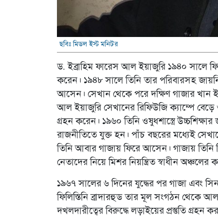
ছবিঃ মিডল ইস্ট মনিটর
ড. ইব্রাহিম ফারেস আল ইয়াজুরি ১৯৪০ সালে ফিলি
করেন। ১৯৪৮ সালে তিনি তার পরিবারসহ জায়নিস্
আসেন। সেখান থেকে পরে দক্ষিণ গাজার খান 
আল ইয়াজুরি সেখানের রিফিউজি ক্যাম্পে বেড়ে ও
গ্রহন করেন। ১৯৬০ তিনি ওষুধশাস্ত্রে উচ্চশিক্ষা
রাজনীতিতে যুক্ত হন। পাঁচ বছরের মধ্যেই সেখানে
তিনি আবার গাজায় ফিরে আসেন। গাজায় তিনি নিজে 
নেতাদের নিয়ে মিশর নিয়ন্ত্রিত স্বাধীন অঞ্চলের
১৯৬৭ সালের ৬ দিনের যুদ্ধের পর গাজা এবং স
ফিলিস্তিনি ব্রাদারহুড তার মূল সংগঠন থেকে আ
দখলদারীত্বের বিরুদ্ধে লড়াইয়ের প্রস্তুতি গ্র