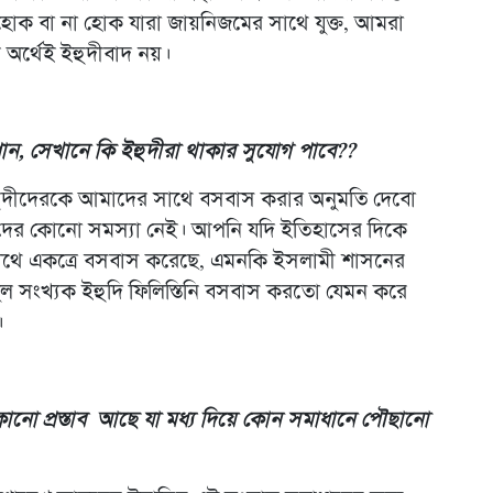
দি হোক বা না হোক যারা জায়নিজমের সাথে যুক্ত, আমরা
 অর্থেই ইহুদীবাদ নয়।
পান, সেখানে কি ইহুদীরা থাকার সুযোগ পাবে??
ুদীদেরকে আমাদের সাথে বসবাস করার অনুমতি দেবো
াদের কোনো সমস্যা নেই। আপনি যদি ইতিহাসের দিকে
াথে একত্রে বসবাস করেছে, এমনকি ইসলামী শাসনের
ল সংখ্যক ইহুদি ফিলিস্তিনি বসবাস করতো যেমন করে
।
োনো প্রস্তাব আছে যা মধ্য দিয়ে কোন সমাধানে পৌছানো