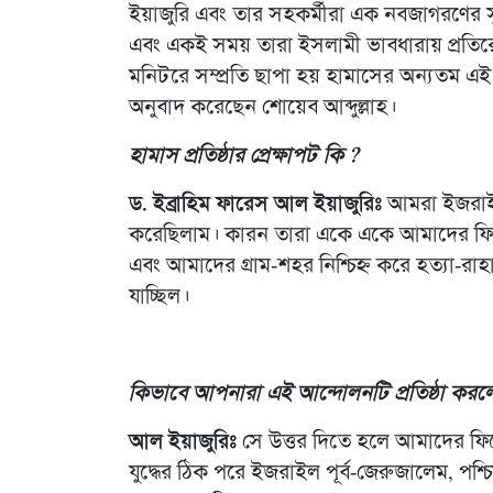
ইয়াজুরি এবং তার সহকর্মীরা এক নবজাগরণের স
এবং একই সময় তারা ইসলামী ভাবধারায় প্রতিরোধ
মনিটরে সম্প্রতি ছাপা হয় হামাসের অন্যতম এই প
অনুবাদ করেছেন শোয়েব আব্দুল্লাহ।
হামাস প্রতিষ্ঠার প্রেক্ষাপট কি ?
ড. ইব্রাহিম ফারেস আল ইয়াজুরিঃ
আমরা ইজরাইলী 
করেছিলাম। কারন তারা একে একে আমাদের ফিল
এবং আমাদের গ্রাম-শহর নিশ্চিহ্ন করে হত্যা-
যাচ্ছিল।
কিভাবে আপনারা এই আন্দোলনটি প্রতিষ্ঠা করল
আল ইয়াজুরিঃ
সে উত্তর দিতে হলে আমাদের ফ
যুদ্ধের ঠিক পরে ইজরাইল পূর্ব-জেরুজালেম, প