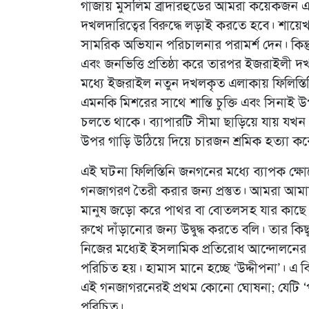
গাজায় মুসলিম ব্রাদারহুডের আমরা কয়েকজন এ
দখলদারিত্বের বিরুদ্ধে লড়াই করতে হবে। শায়ে
সামরিক অভিযান পরিচালনার পরামর্শ দেন। কিন্ত
এবং জনভিত্তি প্রতিষ্ঠা করে তারপর ইজরাইলী দখ
মধ্যে ইজরাইল নতুন দখলকৃত এলাকায় ফিলিস্তিনি
এমনকি মিশরের সাথে শান্তি চুক্তি এবং সিনাই
চলতে থাকে। ব্যাপারটি সীমা ছাড়িয়ে যায় যখন এ
উপর গাড়ি উঠিয়ে দিয়ে চারজন শ্রমিক হত্যা কর
এই ঘটনা ফিলিস্তিনি জনগনের মধ্যে ব্যাপক ক
গনজাগরণ তৈরী করার জন্য প্রস্তুত। আমরা আম
মানুষ জড়ো করে পাথর বা বোতলসহ যার কাছে য
রুখে দাঁড়ানোর জন্য উদ্বুদ্ধ করতে বলি। তার
নিজের মধ্যেই ইসলামিক প্রতিরোধ আন্দোলনের 
পরিচিত হয়। হামাস মানে হচ্ছে ‘উদ্দীপনা’। এ 
এই গনজাগরনেরই প্রথম কোনো ঘোষনা; যেটি ‘পাথ
পরিচিত।