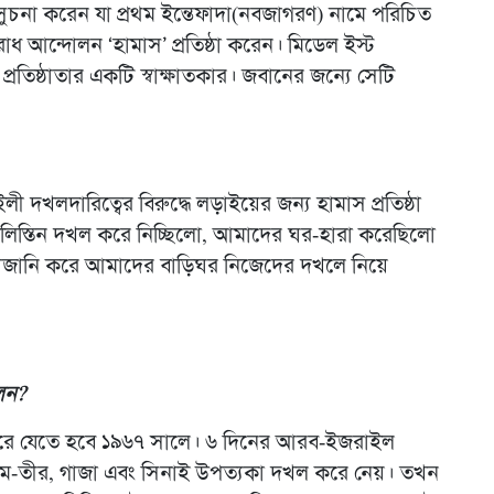
ুচনা করেন যা প্রথম ইন্তেফাদা(নবজাগরণ) নামে পরিচিত
 আন্দোলন ‘হামাস’ প্রতিষ্ঠা করেন। মিডেল ইস্ট
্রতিষ্ঠাতার একটি স্বাক্ষাতকার। জবানের জন্যে সেটি
দখলদারিত্বের বিরুদ্ধে লড়াইয়ের জন্য হামাস প্রতিষ্ঠা
িস্তিন দখল করে নিচ্ছিলো, আমাদের ঘর-হারা করেছিলো
রাহাজানি করে আমাদের বাড়িঘর নিজেদের দখলে নিয়ে
েন?
িরে যেতে হবে ১৯৬৭ সালে। ৬ দিনের আরব-ইজরাইল
শ্চিম-তীর, গাজা এবং সিনাই উপত্যকা দখল করে নেয়। তখন