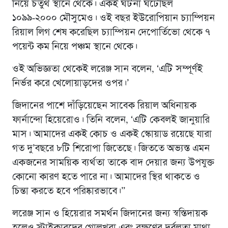
নিয়ে চতুর্থ স্থানে থেকে। একই ঘটনা ঘটেছিল
১০৯৯-২০০০ মৌসুমেও। ওই বছর ইউরোপিয়ান চ্যাম্পিয়ন
রিয়াল লিগ শেষ করেছিল চ্যাম্পিয়ন দেপোর্তিভো থেকে ৭
পয়েন্ট কম নিয়ে পঞ্চম স্থানে থেকে।
ওই অভিজ্ঞতা থেকেই লরেঞ্জ সান বলেন, ‘এটি সম্পূর্ণই
নির্ভর করে খেলোয়াড়দের ওপর।’
জিদানের পাশে দাঁড়িয়েছেন সাবেক রিয়াল অধিনায়ক
ফার্নান্দো হিয়েরোও। তিনি বলেন, ‘এটি কেবলই জানুয়ারি
মাস। আমাদের একই কোচ ও একই স্কোয়াড রয়েছে যারা
গত দু’বছরে ৮টি শিরোপা জিতেছে। জিততে অভ্যস্ত এমন
একজনের সাময়িক ব্যর্থতা তাকে বাদ দেয়ার জন্য উপযুক্ত
কোনো কারণ হতে পারে না। আমাদের স্থির থাকতে ও
চিন্তা করতে হবে পরিষ্কারভাবে।”
লরেঞ্জ সান ও হিয়েরার সমর্থন জিদানের জন্য স্বস্তিদায়ক