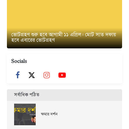
ভোটগ্রহণ শুরু হবে আগামী ১১ এপ্রিল। মোট সাত দফায়
হবে এবারের ভোটগ্রহণ
Socials
সর্বাধিক পঠিত
ক্ষমার দর্শন