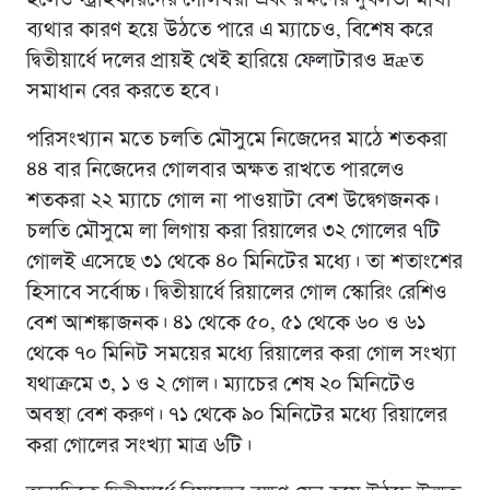
হলেও স্ট্রাইকারদের গোলখরা এবং রক্ষণের দুর্বলতা মাথা
ব্যথার কারণ হয়ে উঠতে পারে এ ম্যাচেও, বিশেষ করে
দ্বিতীয়ার্ধে দলের প্রায়ই খেই হারিয়ে ফেলাটারও দ্রæত
সমাধান বের করতে হবে।
পরিসংখ্যান মতে চলতি মৌসুমে নিজেদের মাঠে শতকরা
৪৪ বার নিজেদের গোলবার অক্ষত রাখতে পারলেও
শতকরা ২২ ম্যাচে গোল না পাওয়াটা বেশ উদ্বেগজনক।
চলতি মৌসুমে লা লিগায় করা রিয়ালের ৩২ গোলের ৭টি
গোলই এসেছে ৩১ থেকে ৪০ মিনিটের মধ্যে। তা শতাংশের
হিসাবে সর্বোচ্চ। দ্বিতীয়ার্ধে রিয়ালের গোল স্কোরিং রেশিও
বেশ আশঙ্কাজনক। ৪১ থেকে ৫০, ৫১ থেকে ৬০ ও ৬১
থেকে ৭০ মিনিট সময়ের মধ্যে রিয়ালের করা গোল সংখ্যা
যথাক্রমে ৩, ১ ও ২ গোল। ম্যাচের শেষ ২০ মিনিটেও
অবস্থা বেশ করুণ। ৭১ থেকে ৯০ মিনিটের মধ্যে রিয়ালের
করা গোলের সংখ্যা মাত্র ৬টি।