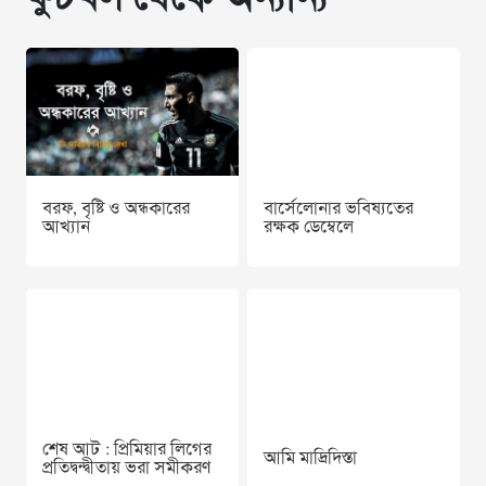
বরফ, বৃষ্টি ও অন্ধকারের
বার্সেলোনার ভবিষ্যতের
আখ্যান
রক্ষক ডেম্বেলে
শেষ আট : প্রিমিয়ার লিগের
আমি মাদ্রিদিস্তা
প্রতিদ্বন্দ্বীতায় ভরা সমীকরণ