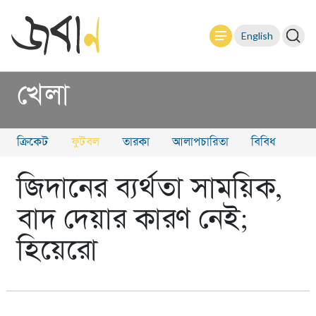
English
খেলা
ক্রিকেট
ফুটবল
তারকা
আলাপচারিতা
বিবিধ
জিদানের ব্যর্থতা সাময়িক,
বাদ দেয়ার কারণ নেই;
হিয়েরো