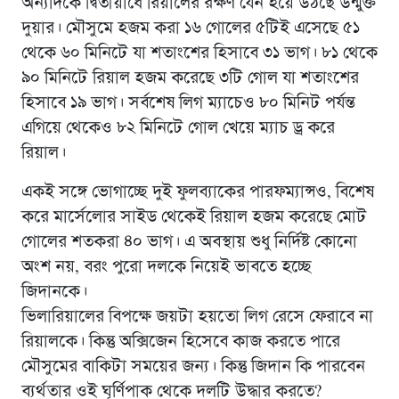
অন্যদিকে দ্বিতীয়ার্ধে রিয়ালের রক্ষণ যেন হয়ে উঠছে উন্মুক্ত
দুয়ার। মৌসুমে হজম করা ১৬ গোলের ৫টিই এসেছে ৫১
থেকে ৬০ মিনিটে যা শতাংশের হিসাবে ৩১ ভাগ। ৮১ থেকে
৯০ মিনিটে রিয়াল হজম করেছে ৩টি গোল যা শতাংশের
হিসাবে ১৯ ভাগ। সর্বশেষ লিগ ম্যাচেও ৮০ মিনিট পর্যন্ত
এগিয়ে থেকেও ৮২ মিনিটে গোল খেয়ে ম্যাচ ড্র করে
রিয়াল।
একই সঙ্গে ভোগাচ্ছে দুই ফুলব্যাকের পারফম্যান্সও, বিশেষ
করে মার্সেলোর সাইড থেকেই রিয়াল হজম করেছে মোট
গোলের শতকরা ৪০ ভাগ। এ অবস্থায় শুধু নির্দিষ্ট কোনো
অংশ নয়, বরং পুরো দলকে নিয়েই ভাবতে হচ্ছে
জিদানকে।
ভিলারিয়ালের বিপক্ষে জয়টা হয়তো লিগ রেসে ফেরাবে না
রিয়ালকে। কিন্তু অক্সিজেন হিসেবে কাজ করতে পারে
মৌসুমের বাকিটা সময়ের জন্য। কিন্তু জিদান কি পারবেন
ব্যর্থতার ওই ঘূর্ণিপাক থেকে দলটি উদ্ধার করতে?