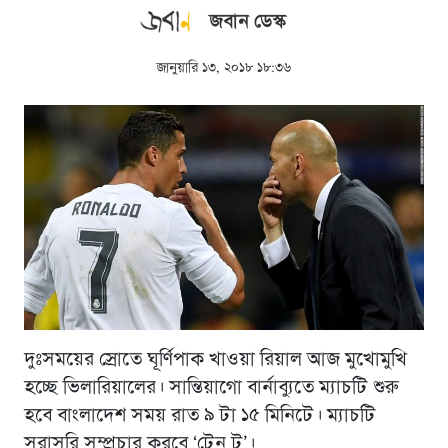
জবান ডেস্ক
জানুয়ারি ১৩, ২০১৮ ১৮:৩৬
দুঃসময়ের স্রোতে ঘূর্ণিপাক খাওয়া রিয়াল আজ মুখোমুখি
হচ্ছে ভিলারিয়ালের। সান্তিয়াগো বার্নাব্যুতে ম্যাচটি শুরু
হবে বাংলাদেশ সময় রাত ৯ টা ১৫ মিনিটে। ম্যাচটি
সরাসরি সম্প্রচার করবে ‘টেন টু’।