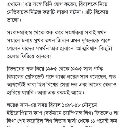
এখানে।’ এর সঙ্গে তিনি যোগ করেন, রিয়ালকে নিয়ে
নেতিবাচক নিউজ করাটি দারুণ ঘটনা। এটি বিকোয়
ভালো।
সংবাদমাধ্যম থেকে শুরু করে সমর্থকরা সবাই যখন
সমালোচনায় মুখর তখন জিদান এমন দু’জনকে পাশে
পেলেন যাদের সমর্থন তার হারানো আত্মবিশ্বাস কিছুটা
হলেও ফিরিয়ে আনবে।
জিদানের পক্ষ নিয়ে ১৯৮৫ থেকে ১৯৯৫ সাল পর্যন্ত
রিয়ালের প্রেসিডেন্ট পদে থাকা লরেঞ্জ সান বলেছেন, গত
আগস্টেই তারা ছিল বিশ্বের সেরা দল এবং তাদের খেলাও
হারিয়ে যায়নি। তারা এক রকমই আছে।
লরেঞ্জ সান-এর সময় রিয়াল ১৯৯৭-৯৮ মৌসুমে
ইউরোপিয়ান কাপ (বর্তমানে চ্যাম্পিয়ন্স লিগ) জিতলেও লা
লিগা শেষ করেছিল লিগ লিডার বার্সা থেকে ১১ পয়েন্ট কম