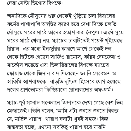
দেয়া সেল্টা ভিগোর বিপক্ষে।
অন্যদিকে মৌসুমের শুরু থেকেই খুঁড়িয়ে চলা রিয়ালের
ফর্মের পাশাপাশি অস্বস্তির কারণ হয়ে দেখা দিচ্ছে চলতি
মৌসুমে ঘরের মাঠে তাদের হতাশ করা নৈপুণ্য। এ মৌসুমে
ঘরের মাঠে খেলা নয়, ম্যাচের চারটিতেই পয়েন্ট খুইয়েছে
রিয়াল। এর মধ্যে ইনজুরির কারণে আগে থেকেই দল
থেকে ছিটকে গেছেন সার্জিও রামোস, করিম বেনজেমা ও
মার্কোস লরেন্তে এবং ভিলারিয়ালের বিপক্ষে ম্যাচের
স্কোয়াড থেকে জিদান বাদ দিয়েছেন ড্যানি সেবেওস ও
হাকিমি আশরাফকে। বাড়তি দুশ্চিন্তা হিসেবে যোগ হয়েছে
দলের প্রাণভোমরা ক্রিশ্চিয়ানো রোনালদোর অফ-ফর্ম।
ম্যাচ-পূর্ব সংবাদ সম্মেলনে জিদানকে দেখা গেছে বেশ ভিন্ন
মেজাজেই। তিনি বলেন, ‘আমি এটা শুনতে শুনতে বিরক্ত
যে, মাদ্রিদ খারাপ। খারাপ বলাটা খুবই সহজ। কিন্তু
বাস্তবতা হচ্ছে, এখনো সবকিছু খারাপ হয়ে যায়নি