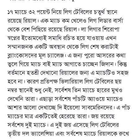
১৭ ম্যাচে ৩২ পয়েন্ট নিয়ে লিগ টেবিলের চতুর্থ স্থানে
রয়েছে রিয়াল। এক ম্যাচ কম খেলেও লিগ লিডার বার্সা
থেকে বেশ পিছিয়ে রয়েছে রিয়াল। লা লিগার শিরোপা
স্বপ্নের ইতোমধ্যেই সমাধি রচিত হয়ে যাওয়ায় এখন
সম্মানজনক একটি অবস্থান থেকে লিগ শেষ করাটাই
ব্ল্যাংকোসদের মূল চ্যালেঞ্জ। এ জন্য পুরো আসরের কথা
ভুলে গিয়ে ম্যাচ বাই ম্যাচ আগাতে চাচ্ছেন জিদান। কিন্তু
বর্তমানে হতশ্রী দেখানো রিয়ালের জন্য এ ম্যাচটিও সহজ
হবে না। কারণ প্রতিপক্ষ ভিলারিয়াল লিগ টেবিলের ছয়
নম্বর স্থানেই শুধু নেই, সর্বেশষ তিন ম্যাচে হারের মুখও
দেখেনি তারা। এছাড়া সর্বশেষ পাঁচটি অ্যাওয়ে ম্যাচেও
আশার আলো দেখাচ্ছে দি ইয়েলো সাবমেরিনদের। এ পাঁচ
ম্যাচের মাত্র একটিতেই হেরেছে তারা। জয় রয়েছে
সর্বশেষ দুই ম্যাচে। এ দুই জয় এসেছে লিগ টেবিলের
তৃতীয় দল ভ্যালেন্সিয়া এবং সর্বশেষ ম্যাচে রিয়ালকে রুখে