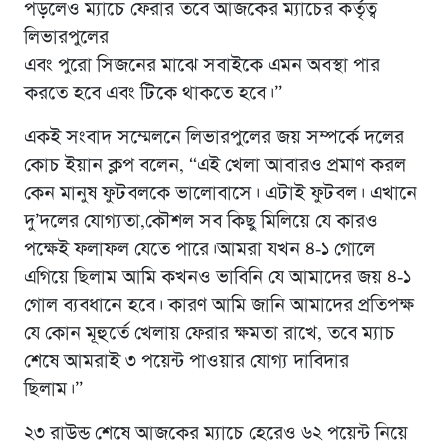
পড়লেও ম্যাচে ফেরার তবে আজকের ম্যাচের কর্তৃত্ব
লিভারপুলের
এবং পুরো সিজনের মাঝে সবাইকে এমন অবস্থা পার
করতে হবে এবং টিকে থাকতে হবে।”
একই সংবাদ সম্মেলনে লিভারপুলের জয় সম্পর্কে দলের
কোচ ইয়ান ক্লপ বলেন, “এই খেলা আবারও প্রমাণ করল
কেন মানুষ ফুটবলকে ভালোবাসে। এটাই ফুটবল। এখানে
দু’দলের যোগ্যতা,কৌশল সব কিছু মিলিয়ে যে কারও
পক্ষেই ফলাফল যেতে পারে।আমরা যখন ৪-১ গোলে
এগিয়ে ছিলাম আমি কখনও ভাবিনি যে আমাদের জয় ৪-১
গোল ব্যবধানে হবে। কারণ আমি জানি আমাদের প্রতিপক্ষ
যে কোন মূহুর্তে খেলায় ফেরার ক্ষমতা রাখে, তবে ম্যাচ
শেষে আমরাই ৩ পয়েন্ট পাওয়ার যোগ্য দাবিদার
ছিলাম।”
২৩ রাউন্ড শেষে আজকের ম্যাচে হেরেও ৬২ পয়েন্ট নিয়ে