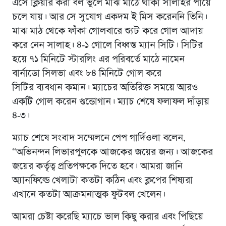
এসে ক্লিয়ার করা বল ভুলে মাঝ মাঠে থাকা সালাহর পায়ে
চলে যায়। আর সে সুযোগ একদম ই মিস করেননি তিনি।
মাঝ মাঠ থেকে ফাঁকা গোলবারে শ্যুট করে গোল আদায়
করে নেন সালাহ। ৪-১ গোলে বিধ্বস্ত ম্যান সিটি। সিটির
হয়ে ৭১ মিনিটে স্টারলিং এর পরিবর্তে মাঠে নামেন
বার্নাডো সিলভা এবং ৮৪ মিনিটে গোল করে
সিটির ব্যবধান কমান। ম্যাচের অতিরিক্ত সময়ে আরও
একটি গোল করেন গুন্ডোগান। ম্যাচ শেষে ফলাফল দাঁড়ায়
৪-৩।
ম্যাচ শেষে সংবাদ সম্মেলনে পেপ গার্দিওলা বলেন,
“অভিনন্দন লিভারপুলকে আজকের জয়ের জন্য। আজকের
জয়ের কর্তৃত্ব প্রতিপক্ষকে দিতে হবে। আমরা জানি
অ্যানফিল্ডে খেলাটা কতটা কঠিন এবং ক্লপের শিষ্যরা
এখানে কতটা আক্রমনাত্মক ফুটবল খেলেন।
আমরা চেষ্টা করেছি ম্যাচে ভাল কিছু করার এবং পিছিয়ে