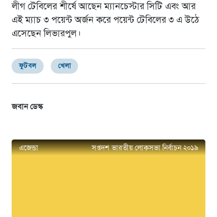
লীগ টেবিলের শীর্ষে আছেন ম্যানচেস্টার সিটি এবং আর
এই ম্যাচ ৩ পয়েন্ট অর্জন করে পয়েন্ট টেবিলের ৩ এ উঠে
এসেছেন লিভারপুল।
ফুটবল
খেলা
জবান ডেস্ক
এজেন্ডা
সপ্তদশ ভারতীয় লোকসভা নির্বাচন ২০১৯