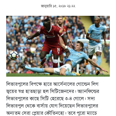
জানুয়ারি ১৫, ২০১৮ ২১:২২
লিভারপুলের বিপক্ষে হারে আর্সেনালের গোল্ডেন লিগ
জ্বয়ের স্বপ্ন হাতছাড়া হল সিটিজেনদের। অ্যানফিল্ডের
লিভারপুলের কাছে সিটি হেরেছে ৩-৪ গোলে। সদ্য
লিভারপুল থেকে বার্সায় যোগ দিয়েছেন লিভারপুলের
অন্যতম সেরা প্লেয়ার কৌতিনহো। তবে পুরো ম্যাচে