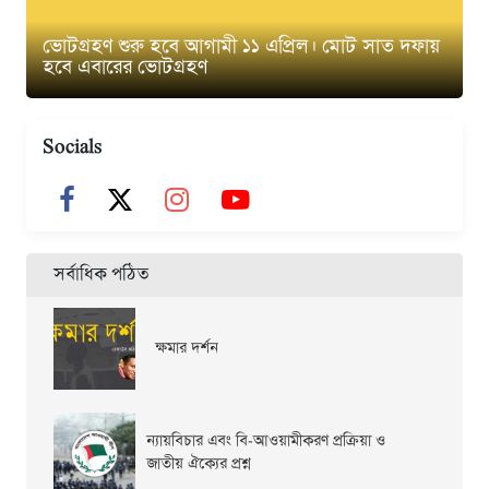
ভোটগ্রহণ শুরু হবে আগামী ১১ এপ্রিল। মোট সাত দফায়
হবে এবারের ভোটগ্রহণ
Socials
সর্বাধিক পঠিত
ক্ষমার দর্শন
ন্যায়বিচার এবং বি-আওয়ামীকরণ প্রক্রিয়া ও
জাতীয় ঐক্যের প্রশ্ন