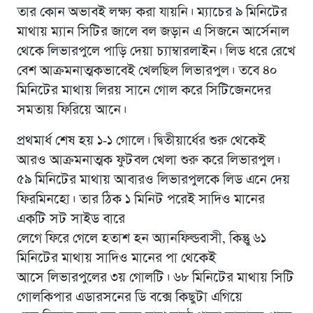
তার কোন অভাবই লক্ষ্য করা যায়নি। ম্যাচের ৯ মিনিটের
মাথায় ম্যান সিটির জালে বল জড়ান এ সিজনে আর্সেনাল
থেকে লিভারপুলে পাড়ি দেয়া চ্যাম্বারলাইন। লিড ধরে রেখে
বেশ আক্রমনাত্মকভাবেই খেলছিল লিভারপুল। তবে ৪০
মিনিটের মাথায় লিরয় সানে গোল করে সিটিজেনদের
সমতায় ফিরিয়ে আনে।
প্রথমার্ধ শেষ হয় ১-১ গোলে। দ্বিতীয়ার্ধের শুরু থেকেই
আরও আক্রমনাত্মক ফুটবল খেলা শুরু করে লিভারপুল।
৫৯ মিনিটের মাথায় আবারও লিভারপুলকে লিড এনে দেয়
ফিরমিনহো। তার ঠিক ১ মিনিট পরেই সাদিও মানের
একটি সট সাইড বারে
লেগে ফিরে গেলে হতাশ হন অ্যানফিল্ডবাসী, কিন্তুু ৬১
মিনিটের মাথায় সাদিও মানের পা থেকেই
আসে লিভারপুলের ৩য় গোলটি। ৬৮ মিনিটের মাথায় সিটি
গোলকিপার এডারসনের ডি বক্সে কিছুটা এগিয়ে