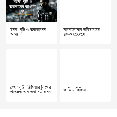
বরফ, বৃষ্টি ও অন্ধকারের
বার্সেলোনার ভবিষ্যতের
আখ্যান
রক্ষক ডেম্বেলে
শেষ আট : প্রিমিয়ার লিগের
আমি মাদ্রিদিস্তা
প্রতিদ্বন্দ্বীতায় ভরা সমীকরণ