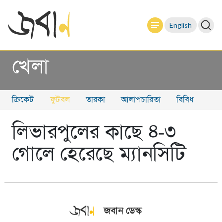
English
খেলা
ক্রিকেট
ফুটবল
তারকা
আলাপচারিতা
বিবিধ
লিভারপুলের কাছে ৪-৩
গোলে হেরেছে ম্যানসিটি
জবান ডেস্ক