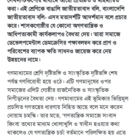
লেখনী-টকশোর মাধ্যমে আরো প্রতিষ্ঠিত ও মহিমান্বিত
করা। এই শ্রেণিকে বাঙালি জাতীয়তাবাদ বলি, বাংলাদেশি
জাতীয়তাবাদ বলি- এসব মতাদর্শটি আদর্শমান বলে প্রচার
করে। শাসকগোষ্ঠীর যে কোনো অগণতান্ত্রিক ও
আধিপত্যকামী কার্যকলাপও বৈধতা দেয়। তারা সমাজে
ডেভেলপমেন্টাল ডেমক্রেসির পক্ষাবলম্বন করে প্রাণ ও
পরিবেশের ব্যাপক ক্ষতি সাধনও জায়েজ করে নেয়
উন্নয়নের নামে।
গণমাধ্যমের শ্রেণি দৃষ্টিভঙ্গি ও সাংস্কৃতিক দৃষ্টিভঙ্গি শেষ
পর্যন্ত গণবিরোধী হয়ে ওঠে। এটি গণমানুষের ওপর
সমাজের এলিট গোষ্ঠীর রাজনৈতিক ও সাংস্কৃতিক
নিপীড়নের বৈধতা দেয়। গণমাধ্যমের এই ভূমিকার ভিত্তিমূল
প্রচলিত গণতন্ত্রের ধারণায় নিহিত আছে বলে মনে করেন
নোয়াম চমস্কি। তার মতে, ‘গণতান্ত্রিক সমাজে সংবাদ
কিংবা তথ্যের মাধ্যম খোলাখুলি ও স্বাধীন হওয়ার কথা
থাকলেও যে গণতান্ত্রিক চর্চা বর্তমানে পরিলক্ষিত হয় এতে