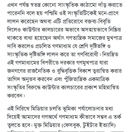
এখন পর্যন্ত স্বতন্ত্র কোনো সাংস্কৃতিক কাঠামো দাঁড় করাতে
পারেননি বলে হয় পশ্চিমি ওই সংস্কৃতিটিকেই মনে-প্রাণে
লালন করেছেন অথবা এটি প্রতিরোধে বক্তব্য-বিবৃতি
দিলেও কাউন্টার কালচারের অভাবে অসহায়ভাবে নিষ্ক্রিয়
থাকতে বাধ্য হয়েছেন অর্থাৎ গণতান্ত্রিক সমাজের মুখপাত্র
দাবি করলেও প্রচলিত গণমাধ্যম যে শ্রেণি দৃষ্টিভঙ্গি ও
সাংস্কৃতিক দৃষ্টিভঙ্গি লালন করে তা গণবিরোধী। নিয়ন্ত্রিত
এই গণমাধ্যমের বিপরীতে দরকার গণমুখপাত্র যারা
জনগণের রাজনৈতিক ও বুদ্ধিবৃত্তিক বিকাশ ত্বরান্বিত করার
তাগিদ অনুভব করবেন এবং পুঁজিতান্ত্রিক একমাত্রিক
সংস্কৃতির বিরুদ্ধে কাউন্টার কালচারের প্রকাশ মহিমান্বিত
করবেন।
এই নিরিখে মিডিয়ার চলতি ভূমিকা পর্যালোচনার মধ্য
দিয়েই আমাদের গণঅর্থে গণমাধ্যম কীভাবে সম্ভব এ তর্ক
তুলতে হবে। মুক্ত মিডিয়ার (ফেসবুক, টুইটার ইত্যাদি)