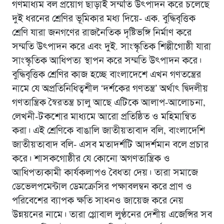
গণমাধ্যম বল প্রয়োগ ছাড়াই সম্মতি উৎপাদন করে চলেছে
দুই ধরনের শ্রেণির ভূমিকার মধ্য দিয়ে- এক. বুদ্ধিবৃত্তিক
শ্রেণি যারা জনগণের রাজনৈতিক দৃষ্টিভঙ্গি নির্মাণ করে
সম্মতি উৎপাদন করে এবং দুই. সাংস্কৃতিক শিল্পীগোষ্ঠী যারা
সাংস্কৃতিক আধিপত্য স্থাপন করে সম্মতি উৎপাদন করে।
বুদ্ধিবৃত্তিক শ্রেণির কাজ হচ্ছে বাংলাদেশে এখন গণতন্ত্রের
নামে যে অপ্রতিনিধিত্বশীল ‘দর্শকের গণতন্ত্র’ অর্থাৎ দ্বিদলীয়
গণতান্ত্রিক স্বৈরতন্ত্র চালু আছে এটিকে আলাপ-আলোচনা,
লেখনী-টকশোর মাধ্যমে আরো প্রতিষ্ঠিত ও মহিমান্বিত
করা। এই শ্রেণিকে বাঙালি জাতীয়তাবাদ বলি, বাংলাদেশি
জাতীয়তাবাদ বলি- এসব মতাদর্শটি আদর্শমান বলে প্রচার
করে। শাসকগোষ্ঠীর যে কোনো অগণতান্ত্রিক ও
আধিপত্যকামী কার্যকলাপও বৈধতা দেয়। তারা সমাজে
ডেভেলপমেন্টাল ডেমক্রেসির পক্ষাবলম্বন করে প্রাণ ও
পরিবেশের ব্যাপক ক্ষতি সাধনও জায়েজ করে নেয়
উন্নয়নের নামে। তারা গ্লোবাল লুণ্ঠনের দেশীয় এজেন্সির সব