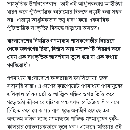
সাংস্কৃতিক উপনিবেশবাদ। তাই এই আধুনিকতার আইডিয়া
ধারণ করে পুঁজিতান্ত্রিক কাঠামোর বিরুদ্ধে লড়াই করা সম্ভব
নয়। এছাড়া আধুনিকতার তত্ত্ব ধারণ করে একমাত্রিক
পুঁজিতান্ত্রিক সংস্কৃতির বিরুদ্ধে দাঁড়ানো অসম্ভব।
বাংলাদেশের নিয়ন্ত্রিত গণমাধ্যম শাসকগোষ্ঠীর নিয়ন্ত্রণে
থেকে জনগণের চিন্তা, বিশ্বাস আর মতাদর্শটি নিয়ন্ত্রণ করে
এমন এক সাংস্কৃতিক আদর্শমান তুলে ধরে যা এক কথায়
গণবিরোধী।
গণমাধ্যম বাংলাদেশে কালচারাল ফ্যাসিজমের জন্য
সরাসরি দায়ী। এ দেশের করপোরেট গণমাধ্যম গণমানুষের
এথিকাল জীবন চর্চা ও আত্মিক শক্তির ওপর ভিত্তি করে
গড়ে ওঠা জীবন বোধটিকে পশ্চাৎপদ, প্রতিক্রিয়াশীল বলে
চিহ্নিত করে যে কালচারাল যুদ্ধে অবতীর্ণ হয়েছে এর
অন্যতম দলিল হচ্ছে গণমাধ্যমে প্রান্তিক গণমানুষের কৃষ্টি-
কালচার নেতিবাচকভাবে তুলে ধরা। এক্ষেত্রে মিডিয়ার ওই