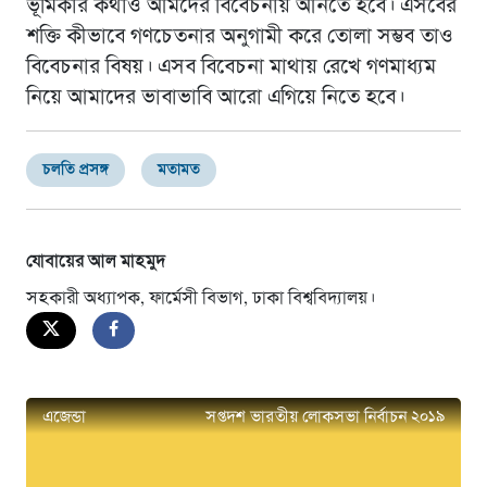
ভূমিকার কথাও আমদের বিবেচনায় আনতে হবে। এসবের
শক্তি কীভাবে গণচেতনার অনুগামী করে তোলা সম্ভব তাও
বিবেচনার বিষয়। এসব বিবেচনা মাথায় রেখে গণমাধ্যম
নিয়ে আমাদের ভাবাভাবি আরো এগিয়ে নিতে হবে।
চলতি প্রসঙ্গ
মতামত
যোবায়ের আল মাহমুদ
সহকারী অধ্যাপক, ফার্মেসী বিভাগ, ঢাকা বিশ্ববিদ্যালয়।
এজেন্ডা
সপ্তদশ ভারতীয় লোকসভা নির্বাচন ২০১৯