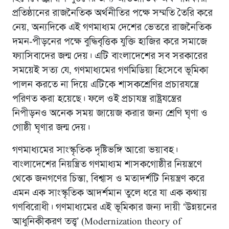
প্রতিষ্ঠানের রাজনৈতিক অর্থনীতির পক্ষে সম্মতি তৈরি করে
নেয়, অন্যদিকে এই গণমাধ্যম দেশের ভেতরে রাজনৈতিক
দমন-পীড়নের পক্ষে বুদ্ধিবৃত্তিক যুক্তি হাজির করে সমাজে
ফ্যাসিবাদের জন্ম দেয়। এটি বাংলাদেশের সব সরকারের
সময়েই সত্য যে, গণমাধ্যমের গণমিডিয়া হিসেবে ভূমিকা
পালন করতে না দিয়ে এটিকে শাসকশ্রেণির প্রচারযন্ত্রে
পরিণত করা হয়েছে। ফলে ওই প্রচাযন্ত্র রাষ্ট্রযন্ত্রের
নিপীড়নও অনেক সময় জায়েজ করার জন্য শ্রেণি ঘৃণা ও
গোষ্ঠী ঘৃণার জন্ম দেয়।
গণমাধ্যমের সাংস্কৃতিক দৃষ্টিভঙ্গি আরো ভয়াবহ।
বাংলাদেশের নিয়ন্ত্রিত গণমাধ্যম শাসকগোষ্ঠীর নিয়ন্ত্রণে
থেকে জনগণের চিন্তা, বিশ্বাস ও মতাদর্শটি নিয়ন্ত্রণ করে
এমন এক সাংস্কৃতিক আদর্শমান তুলে ধরে যা এক কথায়
গণবিরোধী। গণমাধ্যমের এই ভূমিকার জন্য দায়ী ‘উন্নয়নের
আধুনিকীকরণ তত্ত্ব’ (Modernization theory of