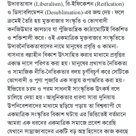
উদারতাবাদ (Liberalism), রি-ইফিকেশন (Reification)
ও ডিসাবলিমেশন (Desublimation)-এর জন্ম দেয়। ফলে
ক্রমেই তৈরি হয় মুক্তবাজার সংস্কৃতি ও ভোগবাদী
কনজিউমার কালচার যা পুঁজিতান্ত্রিক কাঠামোটিই বিকশিত
ও শক্তিশালী করে। ওই একমাত্রিক মুক্তবাজার সংস্কৃতিতে
উদারনৈতিকতাবাদের নামে মানুষের প্রবৃত্তি ও কামনা-
বাসনার বল্গাহীন বিকাশ উৎসাহিত করার মাধ্যমে প্রবৃত্তির
একান্ত দাসে পরিণত করা হয়। মানুষের প্রথাগত নৈতিকতা
ও সামাজিক নীতি-নৈতিকতার বলয় চূর্ণবিচূর্ণ করে সেটিকে
ভোগবাদী ও পুণ্য পূজারি এক সত্ত্বায় রূপান্তরিত করা হয়।
ইন্দ্রিয়ের চরম ও পরম সাধনাই সাংস্কৃতিক উৎকর্ষ বলে
চালিয়ে দেয়া হয়। আধুনিকতার ধারণা সারা দুনিয়ায়
উপনিবেশবাদের মাধ্যমে ছড়িয়ে পড়ায় তা বিশ্বব্যাপী যে
একমাত্রিক সংস্কৃতির বিকাশ ঘটায় এর ভিত্তিতেই বর্তমানে
আমরা এক ধরনের একমাত্রিক সমাজে প্রবেশ করেছি
যেখানে সাম্রাজ্যবাদের একটি বড় অস্ত্র হিসেবে কাজ করছে