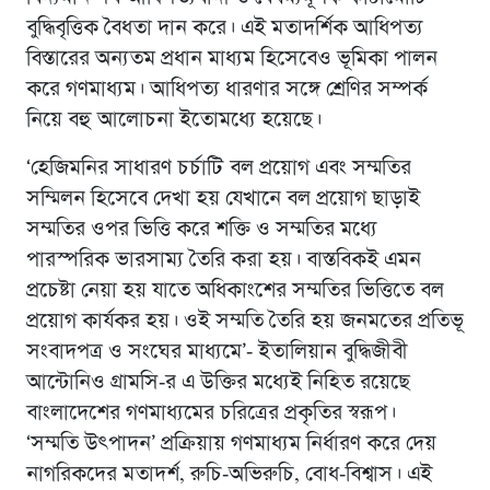
বুদ্ধিবৃত্তিক বৈধতা দান করে। এই মতাদর্শিক আধিপত্য
বিস্তারের অন্যতম প্রধান মাধ্যম হিসেবেও ভূমিকা পালন
করে গণমাধ্যম। আধিপত্য ধারণার সঙ্গে শ্রেণির সম্পর্ক
নিয়ে বহু আলোচনা ইতোমধ্যে হয়েছে।
‘হেজিমনির সাধারণ চর্চাটি বল প্রয়োগ এবং সম্মতির
সম্মিলন হিসেবে দেখা হয় যেখানে বল প্রয়োগ ছাড়াই
সম্মতির ওপর ভিত্তি করে শক্তি ও সম্মতির মধ্যে
পারস্পরিক ভারসাম্য তৈরি করা হয়। বাস্তবিকই এমন
প্রচেষ্টা নেয়া হয় যাতে অধিকাংশের সম্মতির ভিত্তিতে বল
প্রয়োগ কার্যকর হয়। ওই সম্মতি তৈরি হয় জনমতের প্রতিভূ
সংবাদপত্র ও সংঘের মাধ্যমে’- ইতালিয়ান বুদ্ধিজীবী
আন্টোনিও গ্রামসি-র এ উক্তির মধ্যেই নিহিত রয়েছে
বাংলাদেশের গণমাধ্যমের চরিত্রের প্রকৃতির স্বরূপ।
‘সম্মতি উৎপাদন’ প্রক্রিয়ায় গণমাধ্যম নির্ধারণ করে দেয়
নাগরিকদের মতাদর্শ, রুচি-অভিরুচি, বোধ-বিশ্বাস। এই