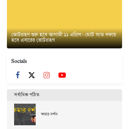
ভোটগ্রহণ শুরু হবে আগামী ১১ এপ্রিল। মোট সাত দফায়
হবে এবারের ভোটগ্রহণ
Socials
সর্বাধিক পঠিত
ক্ষমার দর্শন