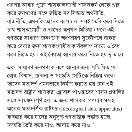
এরপর আবার পুরো শাসকালব্যাপী শাসনকর্ম থেকে শুরু
করে জনগণের সঙ্গে জড়িত সব সিদ্ধান্ত অর্থনীতি,
রাজনীতি, এমনকি তাদের কালচার- সবই তৈরি করে দিতে
চায় শাসকগোষ্ঠী ও তাদের অনুগত মিডিয়া। ফলে এই
গণতন্ত্রে সাধারণ জনগণের অংশগ্রহণ সুকৌশলে নাকচ
করে দেয়ার জন্য শাসকগোষ্ঠীর কার্যকলাপ ন্যায্য ও বৈধ
করে নিতে হয়। ওই বৈধতা আদায় করে নিতে হয় দু’ভাবে-
এক. সাধারণ জনগণকে বশে আনার জন্য সম্মিলিত যে
বোধ, বিশ্বাস, চেতনা ও সংস্কৃতি সেটিকে নিষ্ক্রিয় করে।
তাদের মতাদর্শ এমনভাবে নির্মাণ করতে হয় যেন ওই
মতাদর্শ রাষ্ট্রীয় শাসকরা গ্লোবাল পাওয়ারের শাসন প্রণালির
সঙ্গে সামঞ্জস্যপূর্ণ হয়। এ জন্য শাসকরা গণমাধ্যমসহ
অনেক মতাদর্শিক রাষ্ট্রযন্ত্র (Ideological state apparatus)
ব্যবহার করে যাদের অনুসৃত গণতান্ত্রিক পদ্ধতি হচ্ছে,
‘সম্মতি তৈরি করে নাও, আদায় করে নাও।’