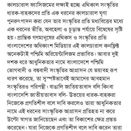
কালচারাল ফ্যাসিজমের লক্ষ্যই হচ্ছে এথিকাল সংস্কৃতির
ধারক-বাহকদের প্রতি এক ধরনের কালচারাল ঘৃণা
পুনরুৎপাদন করা যেন তার সংস্কৃতির প্রতি মধ্যবিত্তের মধ্যে
এক ধরনের ভীতি, অবহেলা ও চূড়ান্ত পর্যায়ে বিদ্বেষের সৃষ্টি
হয়। প্রান্তিক গণমানুষের এথিকস ও সংস্কৃতির প্রতি
বাংলাদেশের অধিকাংশ মিডিয়ার এই কালচারাল কনফ্লিক্ট
অনেকটাই পশ্চিমি অরিয়েন্টালিজম প্রভাবিত। আবার দুই
দশক ধরে আধুনিকতার নামে বাংলাদেশে পশ্চিমি
ভোগবাদী ও বস্তুবাদী সংস্কৃতির আগ্রাসন যে ভয়াবহ রূপ
ধারণ করেছে, তা সুস্পষ্টভাবেই আমাদের আবহমান
সংস্কৃতিরও পরিপন্থী। বাঙালি জাতিয়তাবাদ বলি কিংবা
বাংলাদেশি জাতীয়তাবাদ বলি- উভয়ের ধারক-বাহকরা
নিজেকে প্রগতিশীল বলে দাবি করলেও তারা আধুনিকতার
নামে এই ধরনের সাংস্কৃতিক আগ্রাসন প্রতিহত না করে
উল্টো স্বাগত জানিয়েছেন এবং তা বিকাশের ক্ষেত্র প্রস্তুত
করেছেন। যারা নিজেকে প্রগতিশীল বলে দাবি করেন তারা