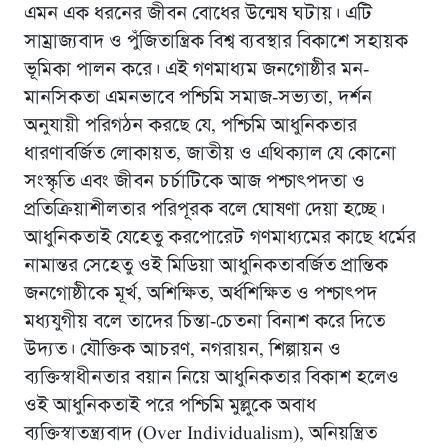
এমন এক ধরনের জীবন বোধের উন্মেষ ঘটায়। এটি
সাম্রাজ্যবাদ ও পুঁজিতান্ত্রিক বিশ্ব ব্যবস্থার বিকাশে সহায়ক
ভূমিকা পালন করে। এই গণমাধ্যম জনগোষ্ঠীর মন-
মানসিকতা এমনভাবে পশ্চিমি সমাজ-সভ্যতা, দর্শন
অনুযায়ী পরিগঠন করছে যে, পশ্চিমি আধুনিকতার
ধারণাবর্জিত লোকায়ত, জাতীয় ও এথিক্যাল যে কোনো
সংস্কৃতি এবং জীবন চর্চাটিকে আজ পশ্চাৎপদতা ও
প্রতিক্রিয়াশীলতার পরিপূরক বলে ঘোষণা দেয়া হচ্ছে।
আধুনিকতাই যেহেতু করপোরেট গণমাধ্যমের কাছে ধর্মের
নামান্তর সেহেতু ওই মিডিয়া আধুনিকতাবর্জিত প্রান্তিক
জনগোষ্ঠীকে মূর্খ, অশিক্ষিত, অর্ধশিক্ষিত ও পশ্চাৎপদ
মধ্যযুগীয় বলে তাদের চিন্তা-চেতনা বিনাশ করে দিতে
উদ্যত। যৌক্তিক আচরণ, নগরায়ন, শিল্পায়ন ও
ব্যক্তিস্বাধীনতার বয়ান নিয়ে আধুনিকতার বিকাশ হলেও
ওই আধুনিকতাই পরে পশ্চিমি মুল্লুকে অবাধ
ব্যক্তিস্বাতন্ত্র্যবাদ (Over Individualism), অনিয়ন্ত্রিত