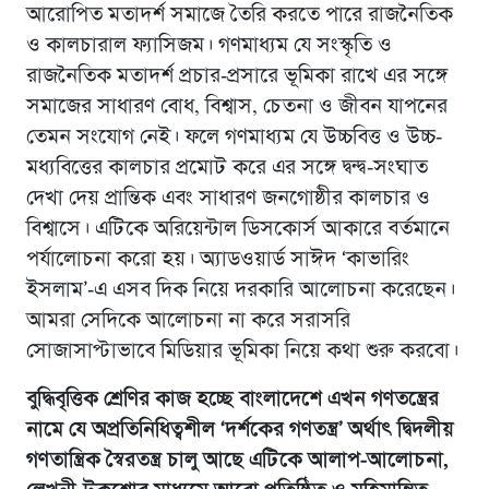
আরোপিত মতাদর্শ সমাজে তৈরি করতে পারে রাজনৈতিক
ও কালচারাল ফ্যাসিজম। গণমাধ্যম যে সংস্কৃতি ও
রাজনৈতিক মতাদর্শ প্রচার-প্রসারে ভূমিকা রাখে এর সঙ্গে
সমাজের সাধারণ বোধ, বিশ্বাস, চেতনা ও জীবন যাপনের
তেমন সংযোগ নেই। ফলে গণমাধ্যম যে উচ্চবিত্ত ও উচ্চ-
মধ্যবিত্তের কালচার প্রমোট করে এর সঙ্গে দ্বন্দ্ব-সংঘাত
দেখা দেয় প্রান্তিক এবং সাধারণ জনগোষ্ঠীর কালচার ও
বিশ্বাসে। এটিকে অরিয়েন্টাল ডিসকোর্স আকারে বর্তমানে
পর্যালোচনা করো হয়। অ্যাডওয়ার্ড সাঈদ ‘কাভারিং
ইসলাম’-এ এসব দিক নিয়ে দরকারি আলোচনা করেছেন।
আমরা সেদিকে আলোচনা না করে সরাসরি
সোজাসাপ্টাভাবে মিডিয়ার ভূমিকা নিয়ে কথা শুরু করবো।
বুদ্ধিবৃত্তিক শ্রেণির কাজ হচ্ছে বাংলাদেশে এখন গণতন্ত্রের
নামে যে অপ্রতিনিধিত্বশীল ‘দর্শকের গণতন্ত্র’ অর্থাৎ দ্বিদলীয়
গণতান্ত্রিক স্বৈরতন্ত্র চালু আছে এটিকে আলাপ-আলোচনা,