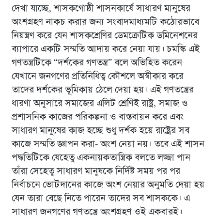
দেখা যাচ্ছে, শাসকগোষ্ঠী শাসনকার্যে সাধারণ মানুষের
অংশগ্রহণ নাকচ করার জন্য সংবাদমাধ্যমটি কঠোরভাবে
নিয়ন্ত্রণ করে যেন শাসকশ্রেণির ডেমক্রেটিক ডমিনেশনের
ব্যাপারে একটি সম্মতি আদায় করে নেয়া যায়। চমস্কি এই
গণতন্ত্রটিকে “দর্শকের গণতন্ত্র” বলে অভিহিত করেন
যেখানে জনগণের প্রতিনিধিত্ব কৌশলে অস্বীকার করে
তাদের দর্শকের ভূমিকায় ঠেলে দেয়া হয়। এই গণতন্ত্রের
ধারণা অনুসারে সমাজের এলিট শ্রেণিই রাষ্ট্র, সমাজ ও
প্রশাসনিক কাজের পরিকল্পনা ও বাস্তবায়ন করে এবং
সাধারণ মানুষের কাজ হচ্ছে শুধু দর্শক হয়ে রাষ্ট্রের সব
কাজে সম্মতি জ্ঞাপন করা- অংশ নেয়া নয়। তবে এই শাসন
পদ্ধতিটিকে যেহেতু একনায়কতান্ত্রিক বলতে লজ্জা পান
তাঁরা সেহেতু সাধারণ মানুষকে নির্দিষ্ট সময় পর পর
নির্বাচনে ভোটদানের কাজে অংশ নেয়ার অনুমতি দেয়া হয়
যেন তারা বেছে নিতে পারেন তাদের সব শাসককে। এ
সাধারণ জনগণের গণতন্ত্রে অংশগ্রহণ ওই একবারই।