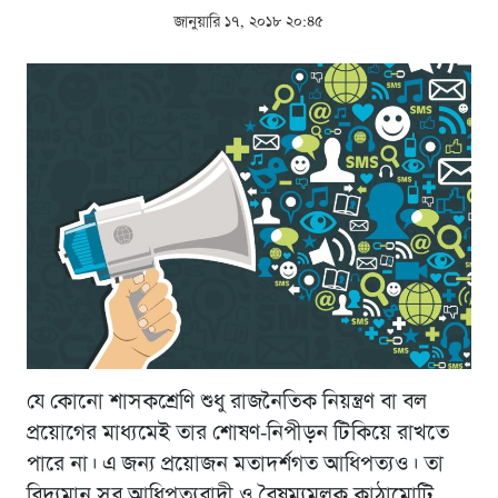
জানুয়ারি ১৭, ২০১৮ ২০:৪৫
যে কোনো শাসকশ্রেণি শুধু রাজনৈতিক নিয়ন্ত্রণ বা বল
প্রয়োগের মাধ্যমেই তার শোষণ-নিপীড়ন টিকিয়ে রাখতে
পারে না। এ জন্য প্রয়োজন মতাদর্শগত আধিপত্যও। তা
বিদ্যমান সব আধিপত্যবাদী ও বৈষম্যমূলক কাঠামোটি