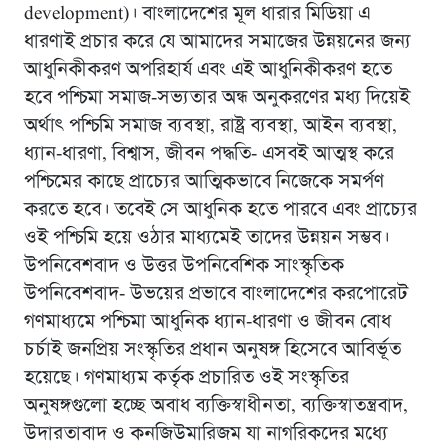
development)। বাংলাদেশের মূল ধারার মিডিয়া এ
ধারণাই প্রচার করে যে আমাদের সমাজের উন্নয়নের জন্য
আধুনিকীকরণ অপরিহার্য এবং এই আধুনিকীকরণ হতে
হবে পশ্চিমা সমাজ-সভ্যতার অন্ধ অনুকরণের মধ্য দিয়েই
অর্থাৎ পশ্চিমি সমাজ ব্যবস্থা, রাষ্ট্র ব্যবস্থা, আইন ব্যবস্থা,
ধ্যান-ধারণা, বিশ্বাস, জীবন পদ্ধতি- এসবই আত্মস্থ করে
পশ্চিমের কাছে প্রাচ্যের আত্মিকভাবে নিজেকে সমর্পণ
করতে হবে। তবেই সে আধুনিক হতে পারবে এবং প্রাচ্যের
ওই পশ্চিমি হয়ে ওঠার মাধ্যমেই তাদের উন্নয়ন সম্ভব।
উপনিবেশবাদ ও উত্তর উপনিবেশিক সাংস্কৃতিক
উপনিবেশবাদ- উভয়ের প্রভাবে বাংলাদেশের করপোরেট
গণমাধ্যমে পশ্চিমা আধুনিক ধ্যান-ধারণা ও জীবন বোধ
চর্চাই জনপ্রিয় সংস্কৃতির প্রধান অনুষঙ্গ হিসেবে আবির্ভূত
হয়েছে। গণমাধ্যম কর্তৃক প্রচারিত ওই সংস্কৃতির
অনুষঙ্গগুলো হচ্ছে অবাধ ব্যক্তিস্বাধীনতা, ব্যক্তিস্বাতন্ত্রবাদ,
উদারতাবাদ ও কনজিউমারিজম যা নাগরিকদের মধ্যে