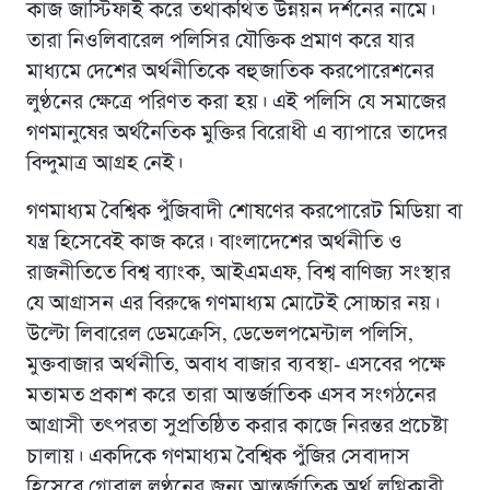
কাজ জাস্টিফাই করে তথাকথিত উন্নয়ন দর্শনের নামে।
তারা নিওলিবারেল পলিসির যৌক্তিক প্রমাণ করে যার
মাধ্যমে দেশের অর্থনীতিকে বহুজাতিক করপোরেশনের
লুণ্ঠনের ক্ষেত্রে পরিণত করা হয়। এই পলিসি যে সমাজের
গণমানুষের অর্থনৈতিক মুক্তির বিরোধী এ ব্যাপারে তাদের
বিন্দুমাত্র আগ্রহ নেই।
গণমাধ্যম বৈশ্বিক পুঁজিবাদী শোষণের করপোরেট মিডিয়া বা
যন্ত্র হিসেবেই কাজ করে। বাংলাদেশের অর্থনীতি ও
রাজনীতিতে বিশ্ব ব্যাংক, আইএমএফ, বিশ্ব বাণিজ্য সংস্থার
যে আগ্রাসন এর বিরুদ্ধে গণমাধ্যম মোটেই সোচ্চার নয়।
উল্টো লিবারেল ডেমক্রেসি, ডেভেলপমেন্টাল পলিসি,
মুক্তবাজার অর্থনীতি, অবাধ বাজার ব্যবস্থা- এসবের পক্ষে
মতামত প্রকাশ করে তারা আন্তর্জাতিক এসব সংগঠনের
আগ্রাসী তৎপরতা সুপ্রতিষ্ঠিত করার কাজে নিরন্তর প্রচেষ্টা
চালায়। একদিকে গণমাধ্যম বৈশ্বিক পুঁজির সেবাদাস
হিসেবে গ্লোবাল লুণ্ঠনের জন্য আন্তর্জাতিক অর্থ লগ্নিকারী