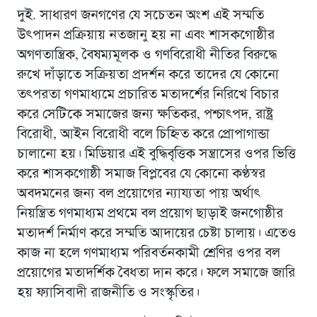
দুই. সাধারণ জনগণের যে সচেতন অংশ এই সম্মতি
উৎপাদন প্রক্রিয়ায় নতজানু হয় না এবং শাসকগোষ্ঠীর
অগণতান্ত্রিক, বৈষম্যমূলক ও গণবিরোধী নীতির বিরুদ্ধে
রুখে দাঁড়াতে সক্রিয়তা প্রদর্শন করে তাদের যে কোনো
তৎপরতা গণমাধ্যমে প্রচারিত মতাদর্শের নিরিখে বিচার
করে সেটিকে সমাজের জন্য ক্ষতিকর, পশ্চাৎপদ, রাষ্ট্র
বিরোধী, আইন বিরোধী বলে চিহ্নিত করে প্রোপাগান্ডা
চালানো হয়। মিডিয়ার এই বুদ্ধিবৃত্তিক সন্ত্রাসের ওপর ভিত্তি
করে শাসকগোষ্ঠী সমাজ বিপ্লবের যে কোনো কণ্ঠস্বর
অবদমনের জন্য বল প্রয়োগের ন্যায্যতা পায় অর্থাৎ
নিয়ন্ত্রিত গণমাধ্যম প্রথমে বল প্রয়োগ ছাড়াই জনগোষ্ঠীর
মতাদর্শ নির্মাণ করে সম্মতি আদায়ের চেষ্টা চালায়। এতেও
কাজ না হলে গণমাধ্যম পরিবর্তনকামী শ্রেণির ওপর বল
প্রয়োগের মতাদর্শিক বৈধতা দান করে। ফলে সমাজে জারি
হয় ফ্যাসিবাদী রাজনীতি ও সংস্কৃতির।