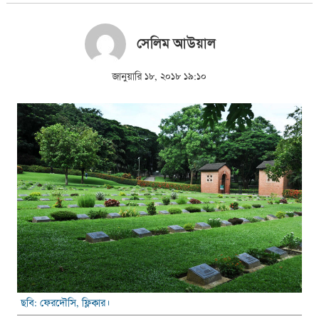
সেলিম আউয়াল
জানুয়ারি ১৮, ২০১৮ ১৯:১০
ছবি: ফেরদৌসি, ফ্লিকার।