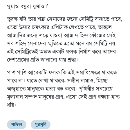
ঘুমাও বন্ধুরা ঘুমাও।’
তুরস্ক যদি তার শত্রু সেনাদের জন্যে সেমিট্রি বানাতে পারে,
এতো উদার চমৎকার এপিটাফ লেখতে পারে, তাহলে
আজাদির জন্যে লড়ে যাওয়া আজাদ হিন্দ ফৌজের সেই
সব শহিদ সেনাদের স্মৃতিতে এতো মনোরম সেমিট্রি নয়,
এই সেমিট্রিতেই অন্তত একটি ফলক নির্মাণ করে তাদের
দেশপ্রেমের প্রতি জানানো যায় শ্রদ্ধা।
পাশাপাশি আরেকটি ফলক কি এই সমাধিক্ষেত্রে থাকতে
পারে না। যাতে লেখা থাকবে- সঙ্গীন নামাও, মিথ্যে
অজুহাতে মানুষকে হত্যা বন্ধ করো। পৃথিবীর সবচেয়ে
মূল্যবান সম্পদ মানুষের প্রাণ, এসো সেই প্রাণ রক্ষায় হাত
ধরি।
সাহিত্য
ঘুরাঘুরি