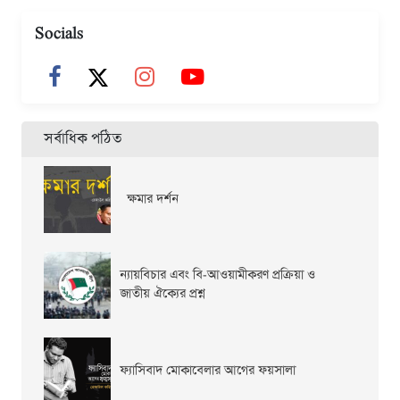
Socials
সর্বাধিক পঠিত
ক্ষমার দর্শন
ন্যায়বিচার এবং বি-আওয়ামীকরণ প্রক্রিয়া ও
জাতীয় ঐক্যের প্রশ্ন
ফ্যাসিবাদ মোকাবেলার আগের ফয়সালা