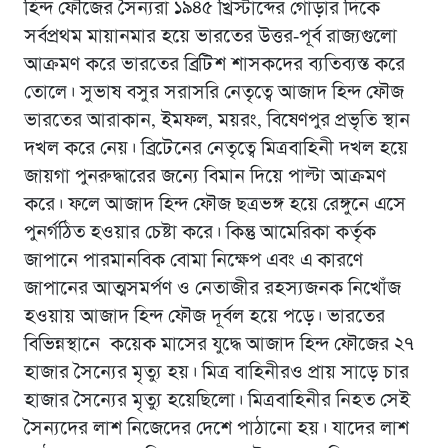
হিন্দ ফৌজের সৈন্যরা ১৯৪৫ খ্রিস্টাব্দের গোড়ার দিকে
সর্বপ্রথম মায়ানমার হয়ে ভারতের উত্তর-পূর্ব রাজ্যগুলো
আক্রমণ করে ভারতের ব্রিটিশ শাসকদের ব্যতিব্যস্ত করে
তোলে। সুভাষ বসুর সরাসরি নেতৃত্বে আজাদ হিন্দ ফৌজ
ভারতের আরাকান, ইমফল, ময়রং, বিষেণপুর প্রভৃতি স্থান
দখল করে নেয়। ব্রিটেনের নেতৃত্বে মিত্রবাহিনী দখল হয়ে
জায়গা পুনরুদ্ধারের জন্যে বিমান দিয়ে পাল্টা আক্রমণ
করে। ফলে আজাদ হিন্দ ফৌজ ছত্রভঙ্গ হয়ে রেঙ্গুনে এসে
পুনর্গঠিত হওয়ার চেষ্টা করে। কিন্তু আমেরিকা কর্তৃক
জাপানে পারমানবিক বোমা নিক্ষেপ এবং এ কারণে
জাপানের আত্মসমর্পণ ও নেতাজীর রহস্যজনক নিখোঁজ
হওয়ায় আজাদ হিন্দ ফৌজ দূর্বল হয়ে পড়ে। ভারতের
বিভিন্নস্থানে কয়েক মাসের যুদ্ধে আজাদ হিন্দ ফৌজের ২৭
হাজার সৈন্যের মৃত্যু হয়। মিত্র বাহিনীরও প্রায় সাড়ে চার
হাজার সৈন্যের মৃত্যু হয়েছিলো। মিত্রবাহিনীর নিহত সেই
সৈন্যদের লাশ নিজেদের দেশে পাঠানো হয়। যাদের লাশ