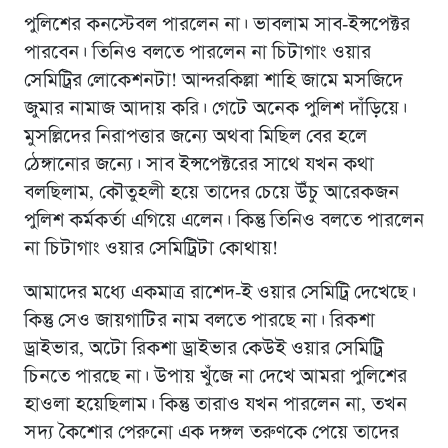
পুলিশের কনস্টেবল পারলেন না। ভাবলাম সাব-ইন্সপেক্টর
পারবেন। তিনিও বলতে পারলেন না চিটাগাং ওয়ার
সেমিট্রির লোকেশনটা! আন্দরকিল্লা শাহি জামে মসজিদে
জুমার নামাজ আদায় করি। গেটে অনেক পুলিশ দাঁড়িয়ে।
মুসল্লিদের নিরাপত্তার জন্যে অথবা মিছিল বের হলে
ঠেঙ্গানোর জন্যে। সাব ইন্সপেক্টরের সাথে যখন কথা
বলছিলাম, কৌতুহলী হয়ে তাদের চেয়ে উঁচু আরেকজন
পুলিশ কর্মকর্তা এগিয়ে এলেন। কিন্তু তিনিও বলতে পারলেন
না চিটাগাং ওয়ার সেমিট্রিটা কোথায়!
আমাদের মধ্যে একমাত্র রাশেদ-ই ওয়ার সেমিট্রি দেখেছে।
কিন্তু সেও জায়গাটির নাম বলতে পারছে না। রিকশা
ড্রাইভার, অটো রিকশা ড্রাইভার কেউই ওয়ার সেমিট্রি
চিনতে পারছে না। উপায় খুঁজে না দেখে আমরা পুলিশের
হাওলা হয়েছিলাম। কিন্তু তারাও যখন পারলেন না, তখন
সদ্য কৈশোর পেরুনো এক দঙ্গল তরুণকে পেয়ে তাদের