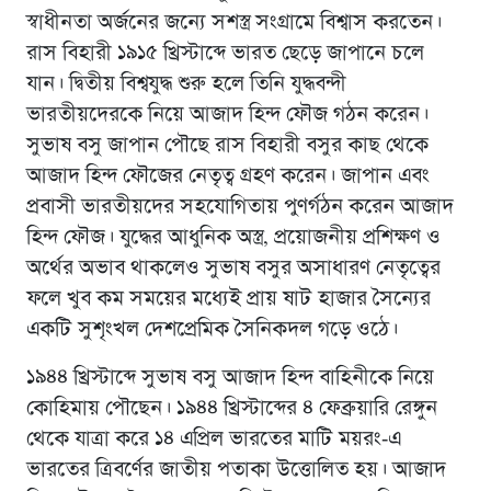
স্বাধীনতা অর্জনের জন্যে সশস্ত্র সংগ্রামে বিশ্বাস করতেন।
রাস বিহারী ১৯১৫ খ্রিস্টাব্দে ভারত ছেড়ে জাপানে চলে
যান। দ্বিতীয় বিশ্বযুদ্ধ শুরু হলে তিনি যুদ্ধবন্দী
ভারতীয়দেরকে নিয়ে আজাদ হিন্দ ফৌজ গঠন করেন।
সুভাষ বসু জাপান পৌছে রাস বিহারী বসুর কাছ থেকে
আজাদ হিন্দ ফৌজের নেতৃত্ব গ্রহণ করেন। জাপান এবং
প্রবাসী ভারতীয়দের সহযোগিতায় পুণর্গঠন করেন আজাদ
হিন্দ ফৌজ। যুদ্ধের আধুনিক অস্ত্র, প্রয়োজনীয় প্রশিক্ষণ ও
অর্থের অভাব থাকলেও সুভাষ বসুর অসাধারণ নেতৃত্বের
ফলে খুব কম সময়ের মধ্যেই প্রায় ষাট হাজার সৈন্যের
একটি সুশৃংখল দেশপ্রেমিক সৈনিকদল গড়ে ওঠে।
১৯৪৪ খ্রিস্টাব্দে সুভাষ বসু আজাদ হিন্দ বাহিনীকে নিয়ে
কোহিমায় পৌছেন। ১৯৪৪ খ্রিস্টাব্দের ৪ ফেব্রুয়ারি রেঙ্গুন
থেকে যাত্রা করে ১৪ এপ্রিল ভারতের মাটি ময়রং-এ
ভারতের ত্রিবর্ণের জাতীয় পতাকা উত্তোলিত হয়। আজাদ