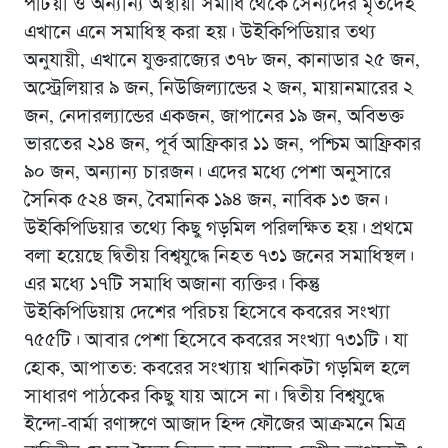
পটিয়া ও অন্যান্য অস্থায়ী সমাধি থেকে সৈন্যদের মৃতদেহ
এখানে এনে সমাধিস্থ করা হয়। উইকিপিডিয়ার তথ্য
অনুযায়ী, এখানে যুক্তরাজ্যের ৩৭৮ জন, কানাডার ২৫ জন,
অস্ট্রেলিয়ার ৯ জন, নিউজিল্যান্ডের ২ জন, মায়ানমারের ২
জন, নেদারল্যান্ডের একজন, জাপানের ১৯ জন, অবিভক্ত
ভারতের ২১৪ জন, পূর্ব আফ্রিকার ১১ জন, পশ্চিম আফ্রিকার
৯০ জন, অন্যান্য চারজন। এদের মধ্যে পেশা অনুসারে
সৈনিক ৫২৪ জন, বৈমানিক ১৯৪ জন, নাবিক ১৩ জন।
উইকিপিডিয়ার তথ্যে কিছু গড়মিল পরিলক্ষিত হয়। প্রথমে
বলা হয়েছে দ্বিতীয় বিশ্বযুদ্ধে নিহত ৭৩১ জনের সমাধিস্থল।
এর মধ্যে ১৭টি সমাধি অজানা ব্যক্তির। কিন্তু
উইকিপিডিয়ায় দেশের পরিচয় হিসেবে কবরের সংখ্যা
৭৫৫টি। আবার পেশা হিসেবে কবরের সংখ্যা ৭৩১টি। যা
হোক, আপাতত: কবরের সংখ্যায় খানিকটা গড়মিল হলে
সাধারণ পাঠকের কিছু যায় আসে না। দ্বিতীয় বিশ্বযুদ্ধে
ইন্দো-বার্মা রণাঙ্গণে আজাদ হিন্দ ফৌজের আক্রমনে মিত্র