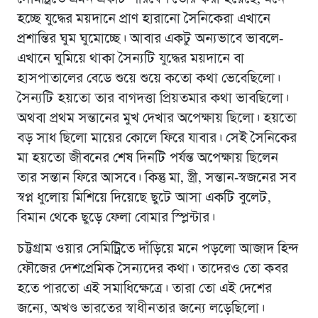
হচ্ছে যুদ্ধের ময়দানে প্রাণ হারানো সৈনিকেরা এখানে
প্রশান্তির ঘুম ঘুমোচ্ছে। আবার একটু অন্যভাবে ভাবলে-
এখানে ঘুমিয়ে থাকা সৈন্যটি যুদ্ধের ময়দানে বা
হাসপাতালের বেডে শুয়ে শুয়ে কতো কথা ভেবেছিলো।
সৈন্যটি হয়তো তার বাগদত্তা প্রিয়তমার কথা ভাবছিলো।
অথবা প্রথম সন্তানের মুখ দেখার অপেক্ষায় ছিলো। হয়তো
বড় সাধ ছিলো মায়ের কোলে ফিরে যাবার। সেই সৈনিকের
মা হয়তো জীবনের শেষ দিনটি পর্যন্ত অপেক্ষায় ছিলেন
তার সন্তান ফিরে আসবে। কিন্তু মা, স্ত্রী, সন্তান-স্বজনের সব
স্বপ্ন ধুলোয় মিশিয়ে দিয়েছে ছুটে আসা একটি বুলেট,
বিমান থেকে ছুড়ে ফেলা বোমার স্প্লিন্টার।
চট্টগ্রাম ওয়ার সেমিট্রিতে দাঁড়িয়ে মনে পড়লো আজাদ হিন্দ
ফৌজের দেশপ্রেমিক সৈন্যদের কথা। তাদেরও তো কবর
হতে পারতো এই সমাধিক্ষেত্রে। তারা তো এই দেশের
জন্যে, অখণ্ড ভারতের স্বাধীনতার জন্যে লড়েছিলো।