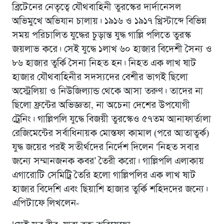
ব্রিটেনের নেতৃত্বে যৌথবাহিনী তুরস্কের দার্দানেসল
অভিমুখে অভিযান চালায়। ১৯১৬ ও ১৯১৭ খ্রিস্টাব্দে বিভিন্ন
সময় পরিচালিত যুদ্ধের চুড়ান্ত যুদ্ধ গাল্লি পলিতে তুরস্ক
জয়লাভ করে। সেই যুদ্ধে ১লাখ ৬০ হাজার বিদেশী সৈন্য ও
৮৬ হাজার তুর্কি সৈন্য নিহত হন। নিহত এক লাখ ষাট
হাজার যৌথবাহিনীর সদস্যদের বেশীর ভাগই ছিলো
অস্ট্রেলিয়া ও নিউজিল্যান্ড থেকে আসা তরুণ। তাদের না
ছিলো ফ্রন্টের অভিজ্ঞতা, না অচেনা দেশের উপযোগী
ট্রেনিং। গাল্লিপলি যুদ্ধে বিজয়ী তুরস্কেও ৫৭তম আনাফার্তালা
রেজিমেন্টের সর্বাধিনায়ক মোস্তফা কামাল (পরে আতাতুর্ক)
যুদ্ধ জয়ের পরই সতীর্থদের নির্দেশ দিলেন ‘নিহত সবার
জন্যে সম্মানজনক কবর’ তৈরী করো। গাল্লিপলি এলাকায়
এগারোটি সেমিট্রি তৈরি হলো গাল্লিপলির এক লাখ ষাট
হাজার বিদেশি এবং ছিয়াশি হাজার তুর্কি শহিদদের জন্যে।
এপিটাফে লিখলেন-