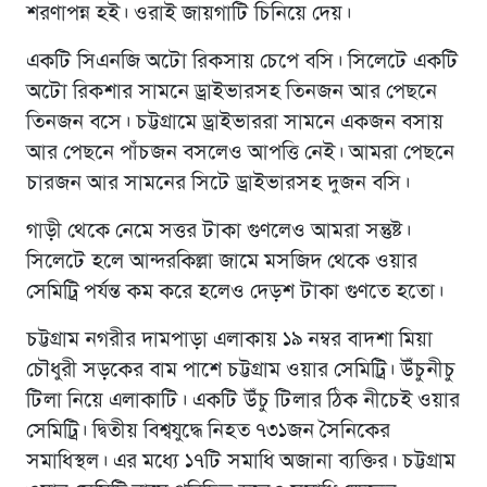
শরণাপন্ন হই। ওরাই জায়গাটি চিনিয়ে দেয়।
একটি সিএনজি অটো রিকসায় চেপে বসি। সিলেটে একটি
অটো রিকশার সামনে ড্রাইভারসহ তিনজন আর পেছনে
তিনজন বসে। চট্টগ্রামে ড্রাইভাররা সামনে একজন বসায়
আর পেছনে পাঁচজন বসলেও আপত্তি নেই। আমরা পেছনে
চারজন আর সামনের সিটে ড্রাইভারসহ দুজন বসি।
গাড়ী থেকে নেমে সত্তর টাকা গুণলেও আমরা সন্তুষ্ট।
সিলেটে হলে আন্দরকিল্লা জামে মসজিদ থেকে ওয়ার
সেমিট্রি পর্যন্ত কম করে হলেও দেড়শ টাকা গুণতে হতো।
চট্টগ্রাম নগরীর দামপাড়া এলাকায় ১৯ নম্বর বাদশা মিয়া
চৌধুরী সড়কের বাম পাশে চট্টগ্রাম ওয়ার সেমিট্রি। উঁচুনীচু
টিলা নিয়ে এলাকাটি। একটি উঁচু টিলার ঠিক নীচেই ওয়ার
সেমিট্রি। দ্বিতীয় বিশ্বযুদ্ধে নিহত ৭৩১জন সৈনিকের
সমাধিস্থল। এর মধ্যে ১৭টি সমাধি অজানা ব্যক্তির। চট্টগ্রাম