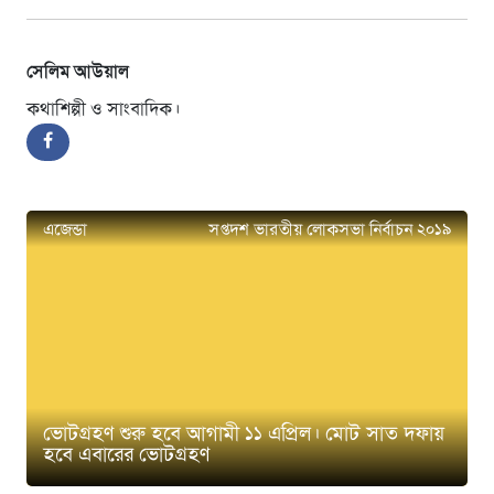
সেলিম আউয়াল
কথাশিল্পী ও সাংবাদিক।
এজেন্ডা
সপ্তদশ ভারতীয় লোকসভা নির্বাচন ২০১৯
ভোটগ্রহণ শুরু হবে আগামী ১১ এপ্রিল। মোট সাত দফায়
হবে এবারের ভোটগ্রহণ