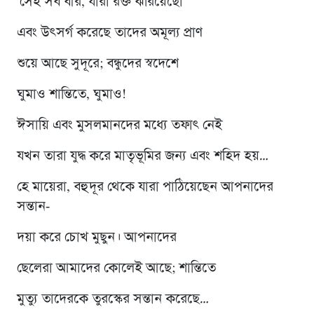
‘সেই সব বীর, যারা রক্ত ঝরিয়েছো
এবং উৎসর্গ করেছে তাদের অমূল্য প্রাণ
শুয়ে আছে সুদূরে; বন্ধুদের স্বদেশে
ঘুমাও শান্তিতে, ঘুমাও!
ঈসায়ি এবং মুসলমানদের মধ্যে তফাৎ নেই
যখন তারা যুদ্ধ করে মাতৃভূমির জন্য এবং শহিদ হয়…
হে মায়েরা, বহুদূর থেকে যারা পাঠিয়েছেন আপনাদের
সন্তান-
দয়া করে চোখ মুছুন। আপনাদের
ছেলেরা আমাদের কোলেই আছে; শান্তিতে
মুত্যু তাদেরকে তুরস্কের সন্তান করেছে…