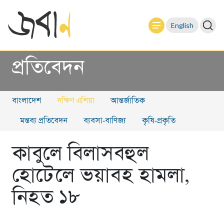
English
প্রতিবেদন
বাংলাদেশ
দক্ষিণ এশিয়া
আন্তর্জাতিক
মন্তব্য প্রতিবেদন
ব্যবসা-বাণিজ্য
কৃষি-প্রকৃতি
কাবুলে বিলাসবহুল
হোটেলে ভয়াবহ হামলা,
নিহত ১৮