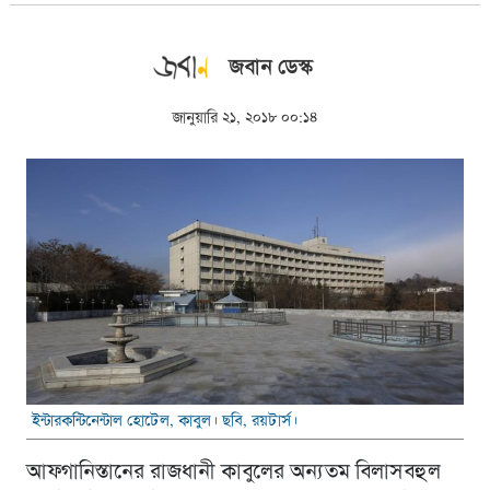
জবান ডেস্ক
জানুয়ারি ২১, ২০১৮ ০০:১৪
ইন্টারকন্টিনেন্টাল হোটেল, কাবুল। ছবি, রয়টার্স।
আফগানিস্তানের রাজধানী কাবুলের অন্যতম বিলাসবহুল