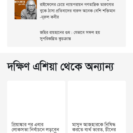
রাইফেলের চেয়ে ন্যায়পরায়ন গণতান্ত্রিক তারুণ্যের
বুকে ঠাসা প্রতিবাদের বারুদ অনেক বেশি শক্তিমান
-নূরুল কবীর
জহির রায়হানের গুম : যেভাবে সফল হয়
সুপরিকল্পিত কুচক্রান্ত
দক্ষিণ এশিয়া থেকে অন্যান্য
প্রিয়াঙ্কার পর এবার
মাসুদ আজহারকে নিষিদ্ধ
লোকসভা নির্বাচনে লড়বেন
করতে ব্যর্থ ভারত, চীনের