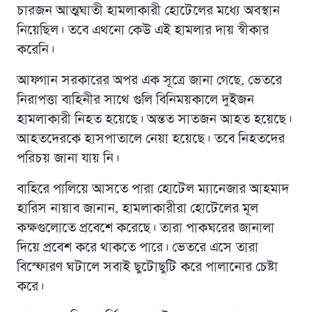
চারজন আত্মঘাতী হামলাকারী হোটেলের মধ্যে অবস্থান
নিয়েছিল। তবে এথনো কেউ এই হামলার দায় স্বীকার
করেনি।
আফগান সরকারের অপর এক সূত্রে জানা গেছে, ভেতরে
নিরাপত্তা বাহিনীর সাথে গুলি বিনিময়কালে দুইজন
হামলাকারী নিহত হয়েছে। অন্তত সাতজন আহত হয়েছে।
আহতদেরকে হাসপাতালে নেয়া হয়েছে। তবে নিহতদের
পরিচয় জানা যায় নি।
বাহিরে পালিয়ে আসতে পারা হোটেল ম্যানেজার আহমাদ
হারিস নায়াব জানান, হামলাকারীরা হোটেলের মূল
কক্ষগুলোতে প্রবেশে করেছে। তারা পাকঘরের জানালা
দিয়ে প্রবেশ করে থাকতে পারে। ভেতরে এসে তারা
বিস্ফোরণ ঘটালে সবাই ছুটোছুটি করে পালানোর চেষ্টা
করে।