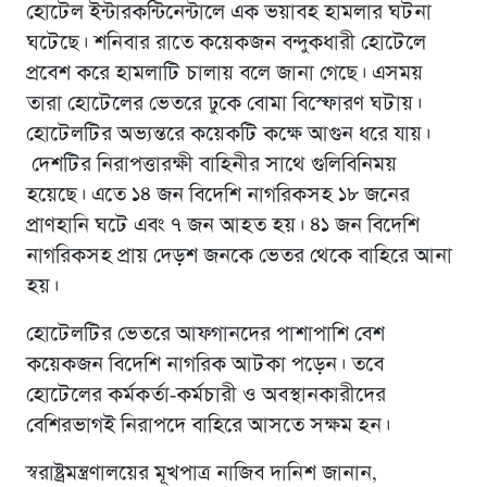
হোটেল ইন্টারকন্টিনেন্টালে এক ভয়াবহ হামলার ঘটনা
ঘটেছে। শনিবার রাতে কয়েকজন বন্দুকধারী হোটেলে
প্রবেশ করে হামলাটি চালায় বলে জানা গেছে। এসময়
তারা হোটেলের ভেতরে ঢুকে বোমা বিস্ফোরণ ঘটায়।
হোটেলটির অভ্যন্তরে কয়েকটি কক্ষে আগুন ধরে যায়।
দেশটির নিরাপত্তারক্ষী বাহিনীর সাথে গুলিবিনিময়
হয়েছে। এতে ১৪ জন বিদেশি নাগরিকসহ ১৮ জনের
প্রাণহানি ঘটে এবং ৭ জন আহত হয়। ৪১ জন বিদেশি
নাগরিকসহ প্রায় দেড়শ জনকে ভেতর থেকে বাহিরে আনা
হয়।
হোটেলটির ভেতরে আফগানদের পাশাপাশি বেশ
কয়েকজন বিদেশি নাগরিক আটকা পড়েন। তবে
হোটেলের কর্মকর্তা-কর্মচারী ও অবস্থানকারীদের
বেশিরভাগই নিরাপদে বাহিরে আসতে সক্ষম হন।
স্বরাষ্ট্রমন্ত্রণালয়ের মূখপাত্র নাজিব দানিশ জানান,