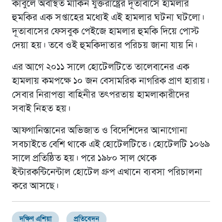
কাবুলে অবস্থিত মার্কিন যুক্তরাষ্ট্রের দূতাবাসে হামলার
হুমকির এক সপ্তাহের মধ্যেই এই হামলার ঘটনা ঘটলো।
দূতাবাসের ফেসবুক পেইজে হামলার হুমকি দিয়ে পোস্ট
দেয়া হয়। তবে ওই হুমকিদাতার পরিচয় জানা যায় নি।
এর আগে ২০১১ সালে হোটেলটিতে তালেবানের এক
হামলায় কমপক্ষে ১০ জন বেসামরিক নাগরিক প্রাণ হারায়।
সেবার নিরাপত্তা বাহিনীর তৎপরতায় হামলাকারীদের
সবাই নিহত হয়।
আফগানিস্তানের অভিজাত ও বিদেশিদের আনাগোনা
সবচাইতে বেশি থাকে এই হোটেলটিতে। হোটেলটি ১০৬৯
সালে প্রতিষ্ঠিত হয়। পরে ১৯৮০ সাল থেকে
ইন্টারকন্টিনেন্টাল হোটেল গ্রুপ এখানে ব্যবসা পরিচালনা
করে আসছে।
দক্ষিণ এশিয়া
প্রতিবেদন