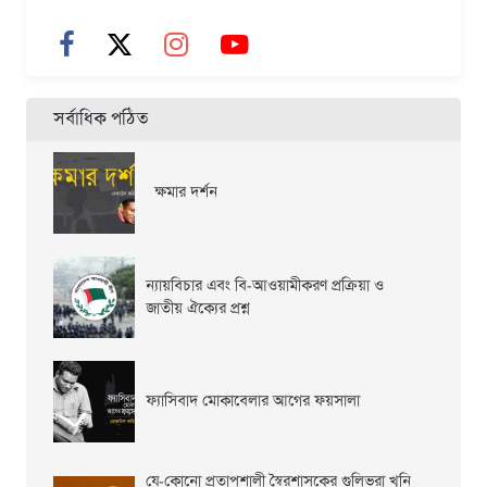
সর্বাধিক পঠিত
ক্ষমার দর্শন
ন্যায়বিচার এবং বি-আওয়ামীকরণ প্রক্রিয়া ও
জাতীয় ঐক্যের প্রশ্ন
ফ্যাসিবাদ মোকাবেলার আগের ফয়সালা
যে-কোনো প্রতাপশালী স্বৈরশাসকের গুলিভরা খুনি