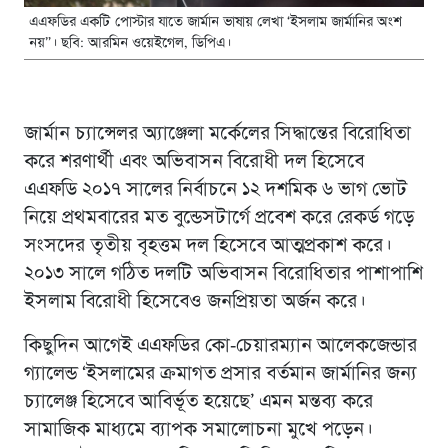
এএফডির একটি পোস্টার যাতে জার্মান ভাষায় লেখা ‘ইসলাম জার্মানির অংশ
নয়”। ছবি: আরমিন ওয়েইগেল, ডিপিএ।
জার্মান চ্যান্সেলর অ্যাঞ্জেলা মর্কেলের সিদ্ধান্তের বিরোধিতা
করে শরণার্থী এবং অভিবাসন বিরোধী দল হিসেবে
এএফডি ২০১৭ সালের নির্বাচনে ১২ দশমিক ৬ ভাগ ভোট
নিয়ে প্রথমবারের মত বুন্ডেসটার্গে প্রবেশ করে রেকর্ড গড়ে
সংসদের তৃতীয় বৃহত্তম দল হিসেবে আত্মপ্রকাশ করে।
২০১৩ সালে গঠিত দলটি অভিবাসন বিরোধিতার পাশাপাশি
ইসলাম বিরোধী হিসেবেও জনপ্রিয়তা অর্জন করে।
কিছুদিন আগেই এএফডির কো-চেয়ারম্যান আলেকজেন্ডার
গ্যালেন্ড ‘ইসলামের ক্রমাগত প্রসার বর্তমান জার্মানির জন্য
চ্যালেঞ্জ হিসেবে আবির্ভূত হয়েছে’ এমন মন্তব্য করে
সামাজিক মাধ্যমে ব্যাপক সমালোচনা মুখে পড়েন।