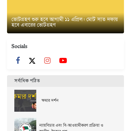
ভোটগ্রহণ শুরু হবে আগামী ১১ এপ্রিল। মোট সাত দফায়
হবে এবারের ভোটগ্রহণ
Socials
সর্বাধিক পঠিত
ক্ষমার দর্শন
ন্যায়বিচার এবং বি-আওয়ামীকরণ প্রক্রিয়া ও