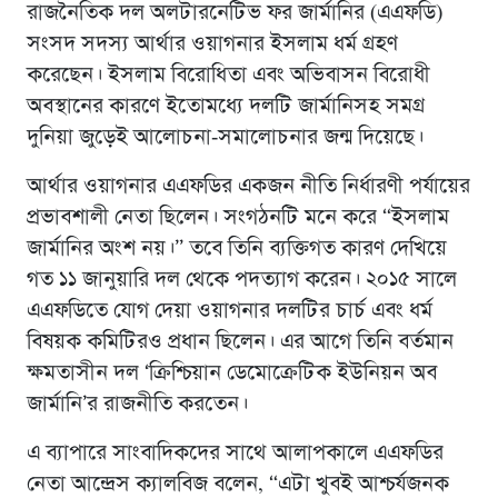
রাজনৈতিক দল অলটারনেটিভ ফর জার্মানির (এএফডি)
সংসদ সদস্য আর্থার ওয়াগনার ইসলাম ধর্ম গ্রহণ
করেছেন। ইসলাম বিরোধিতা এবং অভিবাসন বিরোধী
অবস্থানের কারণে ইতোমধ্যে দলটি জার্মানিসহ সমগ্র
দুনিয়া জুড়েই আলোচনা-সমালোচনার জন্ম দিয়েছে।
আর্থার ওয়াগনার এএফডির একজন নীতি নির্ধারণী পর্যায়ের
প্রভাবশালী নেতা ছিলেন। সংগঠনটি মনে করে “ইসলাম
জার্মানির অংশ নয়।” তবে তিনি ব্যক্তিগত কারণ দেখিয়ে
গত ১১ জানুয়ারি দল থেকে পদত্যাগ করেন। ২০১৫ সালে
এএফডিতে যোগ দেয়া ওয়াগনার দলটির চার্চ এবং ধর্ম
বিষয়ক কমিটিরও প্রধান ছিলেন। এর আগে তিনি বর্তমান
ক্ষমতাসীন দল ‘ক্রিশ্চিয়ান ডেমোক্রেটিক ইউনিয়ন অব
জার্মানি’র রাজনীতি করতেন।
এ ব্যাপারে সাংবাদিকদের সাথে আলাপকালে এএফডির
নেতা আন্দ্রেস ক্যালবিজ বলেন, “এটা খুবই আশ্চর্যজনক