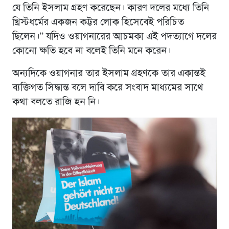
যে তিনি ইসলাম গ্রহণ করেছেন। কারণ দলের মধ্যে তিনি
খ্রিস্টধর্মের একজন কট্টর লোক হিসেবেই পরিচিত
ছিলেন।” যদিও ওয়াগনারের আচমকা এই পদত্যাগে দলের
কোনো ক্ষতি হবে না বলেই তিনি মনে করেন।
অন্যদিকে ওয়াগনার তার ইসলাম গ্রহণকে তার একান্তই
ব্যক্তিগত সিদ্ধান্ত বলে দাবি করে সংবাদ মাধ্যমের সাথে
কথা বলতে রাজি হন নি।