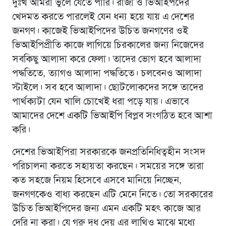
দুঃখ আমরা ভুলে যেতে পারি। রাজা ও ভিআইপদের
খেদমত করতে পারলেই যেন ধন্য হয়ে যায় এ দেশের
জনগণ। কাজেই ভিআইপিদের উচিত জনগণের ওই
ভিআইপিপ্রীতি কাজে লাগিয়ে চিরকালের জন্য নিজেদের
সবকিছু আলাদা করে ফেলা। তাদের ভোগ হবে আলাদা
পদ্ধতিতে, ত্যাগও আলাদা পদ্ধতিতে। চলবেনও আলাদা
স্টাইলে। সব হবে আলাদা। ছোটলোকদের সঙ্গে তাদের
পার্থক্যটা যেন খালি চোখেই ধরা পড়ে যায়। এভাবে
আমাদের দেশে একটি ভিআইপি বিপ্লব সংগঠিত হবে আশা
করি।
দেশের ভিআইপিরা সরকারকে জনপ্রতিনিধিত্বহীন সংসদ
পরিচালনা করতে সহায়তা করছেন। সময়ের সঙ্গে তারা
কত সহজে নিয়ম হিসেবে এসবে মানিয়ে নিচ্ছেন,
জনগণকেও বাধ্য করছেন এটি মেনে নিতে। তো সরকারের
উচিত ভিআইপিদের জন্য এমন একটি মহৎ কাজে আর
দেরি না করা। যে গরু দুধ দেয় এর লাথিও মাঝে মধ্যে