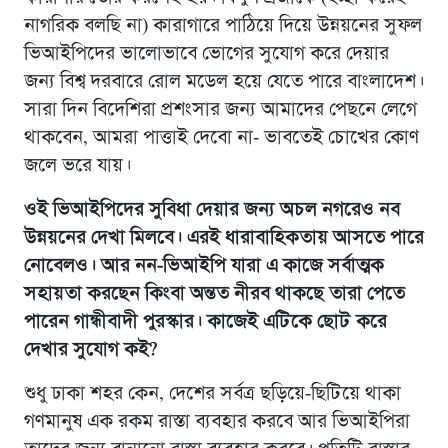
নাগরিক বলছি না) কারাগারে পাঠিয়ে দিয়ে উন্নয়নের সুফল
ভিআইপিদের ভালোভাবে ভোগের সুযোগ করে দেয়ার
জন্য বিশ্ব দরবারে রোল মডেল হয়ে যেতে পারে বাংলাদেশ।
সারা দিন বিদেশিরা প্রশংসার জন্য আমাদের পেছনে লেগে
থাকবেন, আমরা পাত্তাই দেবো না- ভাবতেই চোখের কোণ
জলে ভরে যায়।
ওই ভিআইপিদের সুবিধা দেয়ার জন্য অচল নগরেও নব
উন্নয়নের দেখা মিলবে। এরই ধারাবাহিকতায় আসতে পারে
নোবেলও। আর নন-ভিআইপি যারা এ কাজে সর্বাত্মক
সহায়তা করছেন কিংবা অন্তত নীরব থাকছে তারা পেতে
পারেন গান্ধীবাদী পুরস্কার। কাজেই এটিকে ছোট করে
দেখার সুযোগ কই?
শুধু ঢাকা শহর কেন, দেশের সর্বত্র ছড়িয়ে-ছিটিয়ে থাকা
গণমানুষ এক রকম রাস্তা ব্যবহার করবে আর ভিআইপিরা