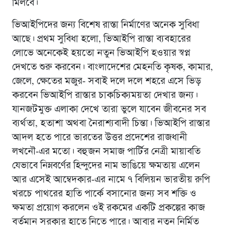
মিলবে।
ভিআইপিদের জন্য বিশেষ রাস্তা নির্মাণের অনেক সুবিধা
আছে। প্রথম সুবিধা হলাে, ভিআইপি রাস্তা ব্যবহারের
লোভে অনেকেই হয়তো নতুন ভিআইপি হওয়ার স্বপ্ন
দেখতে শুরু করবেন। বাংলাদেশের মেহনতি কৃষক, কামার,
জেলে, ক্ষেতের মজুর- সবাই দলে দলে শহরে এসে ভিড়
করবেন ভিআইপি রাস্তার চাকচিক্যময়তা দেখার জন্য।
যানজটমুক্ত এলাকা দেখে তারা ভুলে যাবেন জীবনের সব
ব্যর্থতা, হতাশা অথবা নৈরাশ্যবাদী চিন্তা। ভিআইপি রাস্তার
আদল হতে পারে ভারতের উত্তর প্রদেশের রাজধানী
লখনৌ-এর মতাে। বহুজন সমাজ পার্টির নেত্রী মায়াবতি
যেভাবে নিম্নবর্ণের হিন্দুদের নাম ভাঙিয়ে ক্ষমতায় এলেন
আর এসেই আম্বেদকার-এর নামে ৭ বিলিয়ন ভারতীয় রুপি
খরচে পাথরের হাতি পার্কে বসানোর জন্য সব শক্তি ও
ক্ষমতা প্রয়োগ করলেন ওই রকমের একটি প্রকল্পের কাজ
বর্তমান সরকার হাতে নিতে পারে। আবার নতুন নির্মিত