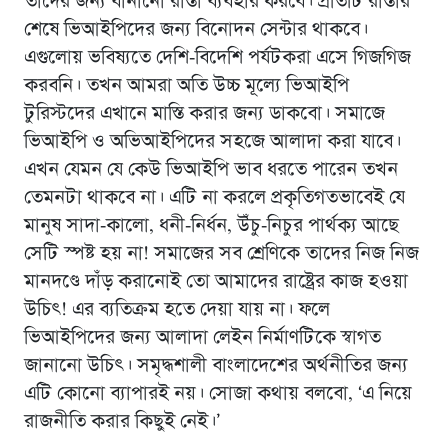
তাদের জন্য বানানো রাস্তা ব্যবহার করবে। প্রতিটি রাস্তার
শেষে ভিআইপিদের জন্য বিনোদন সেন্টার থাকবে।
এগুলোয় ভবিষ্যতে দেশি-বিদেশি পর্যটকরা এসে গিজগিজ
করবনি। তখন আমরা অতি উচ্চ মূল্যে ভিআইপি
টুরিস্টদের এখানে মাস্তি করার জন্য ডাকবাে। সমাজে
ভিআইপি ও অভিআইপিদের সহজে আলাদা করা যাবে।
এখন যেমন যে কেউ ভিআইপি ভাব ধরতে পারেন তখন
তেমনটা থাকবে না। এটি না করলে প্রকৃতিগতভাবেই যে
মানুষ সাদা-কালো, ধনী-নির্ধন, উঁচু-নিচুর পার্থক্য আছে
সেটি স্পষ্ট হয় না! সমাজের সব শ্রেণিকে তাদের নিজ নিজ
মানদণ্ডে দাঁড় করানোই তো আমাদের রাষ্ট্রের কাজ হওয়া
উচিৎ! এর ব্যতিক্রম হতে দেয়া যায় না। ফলে
ভিআইপিদের জন্য আলাদা লেইন নির্মাণটিকে স্বাগত
জানানো উচিৎ। সমৃদ্ধশালী বাংলাদেশের অর্থনীতির জন্য
এটি কোনো ব্যাপারই নয়। সোজা কথায় বলবাে, ‘এ নিয়ে
রাজনীতি করার কিছুই নেই।’