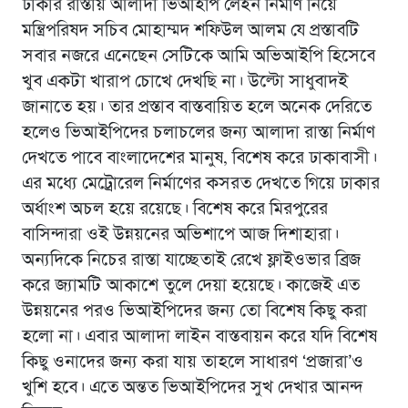
ঢাকার রাস্তায় আলাদা ভিআইপি লেইন নির্মাণ নিয়ে
মন্ত্রিপরিষদ সচিব মোহাম্মদ শফিউল আলম যে প্রস্তাবটি
সবার নজরে এনেছেন সেটিকে আমি অভিআইপি হিসেবে
খুব একটা খারাপ চোখে দেখছি না। উল্টো সাধুবাদই
জানাতে হয়। তার প্রস্তাব বাস্তবায়িত হলে অনেক দেরিতে
হলেও ভিআইপিদের চলাচলের জন্য আলাদা রাস্তা নির্মাণ
দেখতে পাবে বাংলাদেশের মানুষ, বিশেষ করে ঢাকাবাসী।
এর মধ্যে মেট্রোরেল নির্মাণের কসরত দেখতে গিয়ে ঢাকার
অর্ধাংশ অচল হয়ে রয়েছে। বিশেষ করে মিরপুরের
বাসিন্দারা ওই উন্নয়নের অভিশাপে আজ দিশাহারা।
অন্যদিকে নিচের রাস্তা যাচ্ছেতাই রেখে ফ্লাইওভার ব্রিজ
করে জ্যামটি আকাশে তুলে দেয়া হয়েছে। কাজেই এত
উন্নয়নের পরও ভিআইপিদের জন্য তো বিশেষ কিছু করা
হলাে না। এবার আলাদা লাইন বাস্তবায়ন করে যদি বিশেষ
কিছু ওনাদের জন্য করা যায় তাহলে সাধারণ ‘প্রজারা’ও
খুশি হবে। এতে অন্তত ভিআইপিদের সুখ দেখার আনন্দ