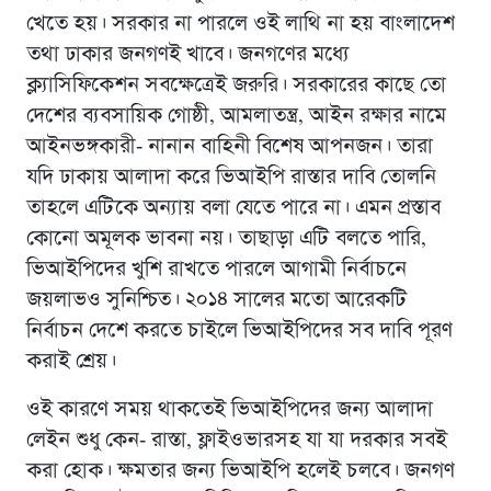
খেতে হয়। সরকার না পারলে ওই লাথি না হয় বাংলাদেশ
তথা ঢাকার জনগণই খাবে। জনগণের মধ্যে
ক্ল্যাসিফিকেশন সবক্ষেত্রেই জরুরি। সরকারের কাছে তো
দেশের ব্যবসায়িক গোষ্ঠী, আমলাতন্ত্র, আইন রক্ষার নামে
আইনভঙ্গকারী- নানান বাহিনী বিশেষ আপনজন। তারা
যদি ঢাকায় আলাদা করে ভিআইপি রাস্তার দাবি তোলনি
তাহলে এটিকে অন্যায় বলা যেতে পারে না। এমন প্রস্তাব
কোনাে অমূলক ভাবনা নয়। তাছাড়া এটি বলতে পারি,
ভিআইপিদের খুশি রাখতে পারলে আগামী নির্বাচনে
জয়লাভও সুনিশ্চিত। ২০১৪ সালের মতাে আরেকটি
নির্বাচন দেশে করতে চাইলে ভিআইপিদের সব দাবি পূরণ
করাই শ্রেয়।
ওই কারণে সময় থাকতেই ভিআইপিদের জন্য আলাদা
লেইন শুধু কেন- রাস্তা, ফ্লাইওভারসহ যা যা দরকার সবই
করা হোক। ক্ষমতার জন্য ভিআইপি হলেই চলবে। জনগণ