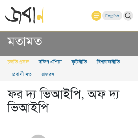
English
মতামত
চলতি প্রসঙ্গ
দক্ষিণ এশিয়া
কূটনীতি
বিশ্বরাজনীতি
প্রবাসী মত
রাজরঙ্গ
ফর দ্য ভিআইপি, অফ দ্য
ভিআইপি