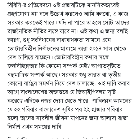
বিবিসি-র প্রতিবেদনে ওই প্রস্তাবটিকে মানসিকভাবেই
গ্রহণযোগ্য নয় বলে উল্লেখ করলেও আমি বলবাে, এ কাজ
সরকার করতেই পারে। যদি না পারে তাহলে সেটি তাদের
রাজনৈতিক নীতির সঙ্গে যাবে না। এই কথা এ জন্য বলছি
কারণ, শুধু সংবিধানের বাধ্যবাধকতা সামনে এনে
ভোটারবিহীন নির্বাচনের মাধ্যমে তারা ২০১৪ সাল থেকে
দেশ চালিয়ে যাচ্ছেন। ভোটারবিহীন কথার সঙ্গে
জনবিচ্ছিন্নতার কি কোনাে সম্পর্ক নেই? আপাতদৃষ্টিতে
বহুমাত্রিক সম্পর্ক আছে। সরকার শুধু ভারত বা তৃতীয়
কোনাে রাষ্ট্রের সমর্থন নিয়ে দেশ চালাচ্ছে- ওই দাবি করার
আগে বাংলাদেশের অভ্যন্তরে যে ভিআইপিবলয় সৃষ্টি
করেছে এদিকে নজর দেয়া যেতে পারে। পাকিস্তান আমলের
যে ২২ পরিবার বাংলাদেশ সৃষ্টির পর ২২ হাজার পরিবার
হলাে তাদের সাবলীল জীবনা যাপনের জন্য আলাদা রাস্তা
নির্মাণ এখন সময়ের দাবি।