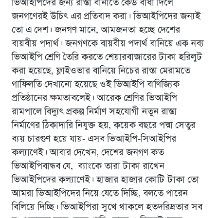
ভিআইপিদের জন্য রাস্তা বানাতে কেউ বাধা দিলে
জনগণেরই উচিৎ এর প্রতিবাদ করা। ভিআইপিদের জন্যই
তো এ দেশ। জনগণ মানে, আমজনতা হচ্ছে দেশের
বায়বীয় পদার্থ। জনগণকে বায়বীয় পদার্থ বানিয়ে এক নব্য
ভিআইপি শ্রেণি তৈরি করতে শেয়ারবাজারের টাকা হরিলুট
করা হয়েছে, ফ্লাইওভার বানিয়ে নিচের রাস্তা মেরামতে
গাফিলতি দেখানো হয়েছে ওই ভিআইপি বাণিজ্যিক
প্রতিষ্ঠানের ক্ষমতাবলেই। আরেক শ্রেণির ভিআইপি
রামপালে বিদ্যুৎ প্রকল্প নির্মাণ সহযোগী নতুন রাস্তা
নির্মাণের ঠিকাদারি নিযুক্ত হয়, কয়েক বছরে পদ্মা সেতুর
ব্যয় চারগুণ হয়ে যায়- এসব ভিআইপি-সিআইপির
কল্যাণেই। আবার দেখেন, দেশের জনগণ কত
ভিআইপিবান্ধব যে, ব্যাংকে তারা টাকা রাখেন
ভিআইপিদের কল্যাণেই। হাজার হাজার কোটি টাকা তো
আমরা ভিআইপিদের নিয়ে যেতে দিচ্ছি, বলতে পারেন
বিলিয়ে দিচ্ছি। ভিআইপিরা সুখে থাকলে হতদরিদ্রতার সব