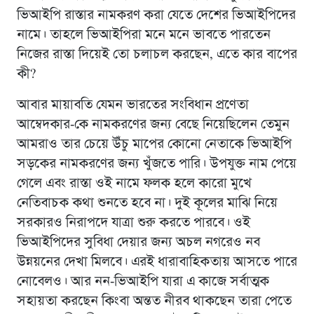
ভিআইপি রাস্তার নামকরণ করা যেতে দেশের ভিআইপিদের
নামে। তাহলে ভিআইপিরা মনে মনে ভাবতে পারতেন
নিজের রাস্তা দিয়েই তো চলাচল করছেন, এতে কার বাপের
কী?
আবার মায়াবতি যেমন ভারতের সংবিধান প্রণেতা
আম্বেদকার-কে নামকরণের জন্য বেছে নিয়েছিলেন তেমুন
আমরাও তার চেয়ে উঁচু মাপের কোনাে নেতাকে ভিআইপি
সড়কের নামকরণের জন্য খুঁজতে পারি। উপযুক্ত নাম পেয়ে
গেলে এবং রাস্তা ওই নামে ফলক হলে কারো মুখে
নেতিবাচক কথা শুনতে হবে না। দুই কূলের মাঝি নিয়ে
সরকারও নিরাপদে যাত্রা শুরু করতে পারবে। ওই
ভিআইপিদের সুবিধা দেয়ার জন্য অচল নগরেও নব
উন্নয়নের দেখা মিলবে। এরই ধারাবাহিকতায় আসতে পারে
নোবেলও। আর নন-ভিআইপি যারা এ কাজে সর্বাত্মক
সহায়তা করছেন কিংবা অন্তত নীরব থাকছেন তারা পেতে