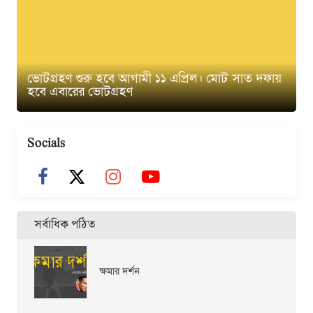
ভোটগ্রহণ শুরু হবে আগামী ১১ এপ্রিল। মোট সাত দফায়
হবে এবারের ভোটগ্রহণ
Socials
সর্বাধিক পঠিত
ক্ষমার দর্শন