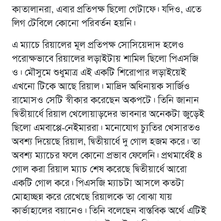
কাতালানরা, এবার প্রতিপক্ষ ছিলো গেটাফে। যদিও, এতে
লিগ টেবিলে কোনো পরিবর্তন হয়নি।
এ ম্যাচে রিয়ালের মূল প্রতিপক্ষ সোসিয়েদাদ হলেও
পরোক্ষভাবে রিয়ালের লড়াইটায় শামিল ছিলো পিএসজি
ও। মৌসুমে শুধুমাত্র এই একটি শিরোপার লড়াইয়েই
এখনো টিকে আছে রিয়াল। মাদ্রিদ অধিনায়ক সার্জিও
রামোসও সেটি স্বীকার করেছেন অকপটে। তিনি জানান
দ্বিতীয়ার্ধে রিয়াল খেলোয়াড়দের ভাবনার অনেকটা জুড়েই
ছিলো এমবাপ্পে-নেইমাররা। মনোযোগ চ্যুতির খেসারতও
অবশ্য দিয়েছে রিয়াল, দ্বিতীয়ার্ধে দু গোল হজম করে। তা
অবশ্য ম্যাচের ফলে কোনো প্রভাব ফেলেনি। প্রথমার্ধেই ৪
গোল করা রিয়াল ম্যাচ শেষ করেছে দ্বিতীয়ার্ধে আরো
একটি গোল করে। পিএসজি ম্যাচটা আসলে কতটা
মোহাচ্ছন্ন করে রেখেছে রিয়ালকে তা বোঝা যায়
কার্ভাহালের বয়ানেও। তিনি বলেছেন বাস্তবিক অর্থে এটিই