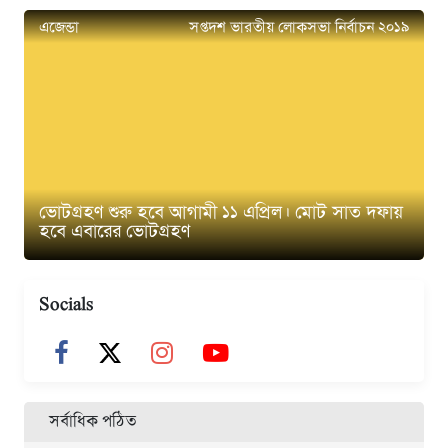
এজেন্ডা
সপ্তদশ ভারতীয় লোকসভা নির্বাচন ২০১৯
ভোটগ্রহণ শুরু হবে আগামী ১১ এপ্রিল। মোট সাত দফায়
হবে এবারের ভোটগ্রহণ
Socials
সর্বাধিক পঠিত