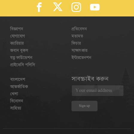
বিজ্ঞাপন
প্রতিবেদন
যোগাযোগ
মতামত
ক্যারিয়ার
ফিচার
জবান বুকস
সাক্ষাৎকার
যত্ন ফাউন্ডেশন
ইন্টারভেনশন
প্রাইভেসি পলিসি
সাবস্ক্রাইব করুন
বাংলাদেশ
আন্তর্জাতিক
খেলা
বিনোদন
সাহিত্য