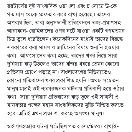
রয়টার্সের দুই সাংবাদিক ওয়া লো এবং চ সোয়ে উ-কে
গত মাস থেকে গ্রেফতার করে রাখা হয়েছে। তাদের
অপরাধ ছিল, তারা অনুসন্ধানী প্রতিবেদনে তথ্য-প্রমাণসহ
আরাকান- রোহিঙ্গাদের ওপর ঘটে যাওয়া একটি গণহত্যার
চিত্র তুলে ধরেছিলেন। কয়েকদিনের মধ্যেই তাদের বিরদ্ধে
সরকারের করা মামলায় জামিনের বিষয়ে শুনানি হওয়ার
কথা। আফসোসের কথা হচ্ছে, তাদের খবর নিয়ে সারা
দুনিয়ায় ঝড় উঠলেও তাদের বন্দির খবরে তেমন কোনাে
প্রতিবাদ চোখে পড়ছে না। বাংলাদেশের মিডিয়াতেও
কোনাে প্রতিবাদের খবর প্রকাশিত হয়নি। অথচ সচেতন
মানুষ মাত্রই ওই ন্যক্কারজনক ঘটনায় প্রতিবাদী হয়ে ওঠার
কথা। সারা দুনিয়ায় প্রতিবাদের ঝড় তুলে ওই সাহসী ও
মানবতার পক্ষের মহান সাংবাদিকদের মুক্তি নিশ্চিত করতে
হবে- এটিই এখন প্রত্যাশা করছে অসংখ্য মানুষ।
ওই গণহত্যার ঘটনা ঘটেছিল গত ২ সেপ্টেম্বর। রাখাইন