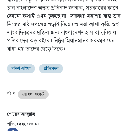
চান বাংলাদেশ অন্তত প্রতিবাদ জানাক, সরকারের কানে
কোনাে কথাই এখন ঢুকছে না। সরকার মহাশয় ব্যস্ত তার
নিজের মাঠ দখলের লড়াই নিয়ে। আমরা আশা করি, ওই
সাংবাদিকদের মুক্তির জন্য বাংলাদেশসহ সারা দুনিয়ায়
প্রতিবাদের ঝড় বইবে। নিষ্ঠুর মিয়ানমানর সরকার যেন
বাধ্য হয় তাদের ছেড়ে দিতে।
দক্ষিণ এশিয়া
প্রতিবেদন
ট্যাগ
রোহিঙ্গা সংকট
শোয়েব আব্দুল্লাহ
প্রতিবেদক, জবান।