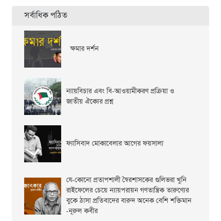
সর্বাধিক পঠিত
ক্ষমার দর্শন
ন্যায়বিচার এবং বি-আওয়ামীকরণ প্রক্রিয়া ও
জাতীয় ঐক্যের প্রশ্ন
ফ্যাসিবাদ মোকাবেলার আগের ফয়সালা
যে-কোনো প্রতাপশালী স্বৈরশাসকের গুলিভরা খুনি
রাইফেলের চেয়ে ন্যায়পরায়ন গণতান্ত্রিক তারুণ্যের
বুকে ঠাসা প্রতিবাদের বারুদ অনেক বেশি শক্তিমান
-নূরুল কবীর