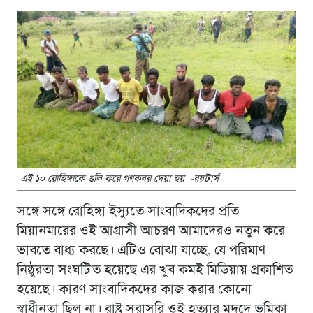
এই ১০ রোহিঙ্গাকে গুলি করে গণকবর দেয়া হয় -রয়টার্স
সঙ্গে সঙ্গে রোহিঙ্গা ইস্যুতে সাংবাদিকদের প্রতি
মিয়ানমারের ওই আগ্রাসী আচরণ আমাদেরও নতুন করে
ভাবতে বাধ্য করছে। এটিও বোঝা যাচ্ছে, যে পরিমাণ
নিষ্ঠুরতা সংঘটিত হয়েছে এর খুব কমই মিডিয়ায় প্রকাশিত
হয়েছে। কারণ সাংবাদিকদের কাজ করার কোনাে
স্বাধীনতা ছিল না। রাষ্ট্র সরাসরি ওই হত্যার মদদে ভূমিকা