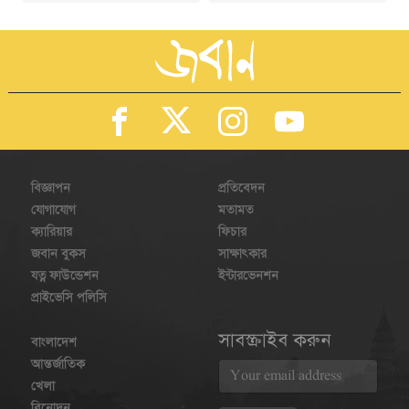
বিজ্ঞাপন
প্রতিবেদন
যোগাযোগ
মতামত
ক্যারিয়ার
ফিচার
জবান বুকস
সাক্ষাৎকার
যত্ন ফাউন্ডেশন
ইন্টারভেনশন
প্রাইভেসি পলিসি
সাবস্ক্রাইব করুন
বাংলাদেশ
আন্তর্জাতিক
খেলা
বিনোদন