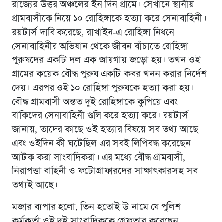
রাজ্যের উত্তর অঞ্চলের ইন দিন গ্রামে। সেখানে স্থানীয়
গ্রামবাসীকে নিয়ে ১০ রোহিঙ্গাকে হত্যা করে সেনাবাহিনী।
রয়টার্স দাবি করেছে, রাখাইন-এ রোহিঙ্গা নিধনে
সেনাবাহিনীর অভিযান থেকে জীবন বাঁচাতে রোহিঙ্গা
পুরুষদের একটি দল এক জায়গায় জড়ো হয়। তখন ওই
গ্রামের কয়েক বৌদ্ধ পুরুষ একটি কবর খনন করার নির্দেশ
দেয়। এরপর ওই ১০ রোহিঙ্গা পুরুষকে হত্যা করা হয়।
বৌদ্ধ গ্রামবাসী অন্তত দুই রোহিঙ্গাকে কুপিয়ে এবং
বাকিদের সেনাবাহিনী গুলি করে হত্যা করে। রয়টার্স
জানায়, তাদের কাছে ওই হত্যার বিষয়ে সব তথ্য আছে
এবং ওইদিন কী ঘটেছিল এর সবই লিপিবদ্ধ করেছেন
আটক করা সাংবাদিকরা। এর মধ্যে বৌদ্ধ গ্রামবাসী,
নিরাপত্তা বাহিনী ও ফটোগ্রাফারদের সাক্ষাৎকারসহ সব
তথ্যই আছে।
মজার ব্যপার হলো, তিন হতোই উ নামে যে পুলিশ
কর্মকর্তা ওই দুই সাংবাদিককে গ্রেফতার করেছেন,