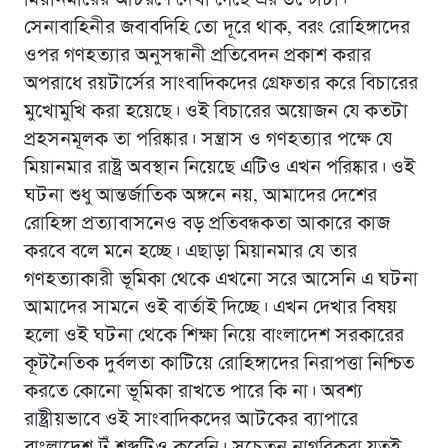
সেনাবাহিনীর জবাবদিহি তো দূরে থাক, বরং রোহিঙ্গাদের
ওপর গণহত্যার অনুসন্ধানী প্রতিবেদন প্রকাশ করার
অপরাধে রয়টার্সের সাংবাদিকদের গ্রেফতার করে বিচারের
মুখোমুখি করা হয়েছে। ওই বিচারের অয়োজন যে কতটা
প্রহসনমূলক তা পরিষ্কার। সন্ত্রাস ও গণহত্যার পক্ষে যে
মিয়ানমার রাষ্ট্র অবস্থান নিয়েছে এটিও এখন পরিষ্কার। ওই
ঘটনা শুধু আন্তর্জাতিক অঙ্গনে নয়, আমাদের দেশের
রোহিঙ্গা প্রত্যাবাসনেও বড় প্রতিবন্ধকতা আকারে কাজ
করবে বলে মনে হচ্ছে। এছাড়া মিয়ানমার যে তার
গণহত্যাকারী ভূমিকা থেকে এখনো সরে আসেনি এ ঘটনা
আমাদের সামনে ওই বার্তাই দিচ্ছে। এখন দেখার বিষয়
হলো ওই ঘটনা থেকে শিক্ষা নিয়ে বাংলাদেশ সরকারের
কূটনৈতিক দুর্বলতা কাটিয়ে রোহিঙ্গাদের নিরাপত্তা নিশ্চিত
করতে কোনাে ভূমিকা রাখতে পারে কি না। অবশ্য
রাষ্ট্রীয়ভাবে ওই সাংবাদিকদের আটকের ব্যাপারে
বাংলাদেশ টুঁ শব্দটিও করেনি। সচেতন নাগরিকরা যতই