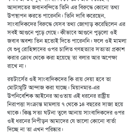
আদালতের জবানবন্দিতে তিনি এর বিরুদ্ধে কোনো তথ্য
উপস্থাপন করতে পারেননি। তিনি দাবি করেছেন,
সাংবাদিকদের বিরুদ্ধে যেসব তথ্য জোগাড় করেছিলেন এর
সবই আগুনে পুড়ে গেছে। কীভাবে আগুনে পুড়লাে ওই
জবাব অবশ্য তিন হতোই দিতে পারেননি। ফলে ওই মামলা
যে শুধু রোহিঙ্গাদের ওপর চালিত গণহত্যার সত্যতা প্রকাশ
করার ক্রোধ থেকে করা হয়েছে তা বলার আর অপেক্ষা
রাখে না।
রয়টার্সের ওই সাংবাদিকদের কি রায় দেয়া হবে তা
মোটামুটি আন্দাজ করা যাচ্ছে। মিয়ানমার-এর
উপনিবেশিক আইনের আওতায় এই ধরনের রাষ্ট্রীয়
নিরাপত্তা সংক্রান্ত মামলায় ৭ থেকে ১৪ বছরের সাজা হয়ে
থাকে। কিন্তু সত্য ঘটনা তুলে আনায় সাংবাদিকদের ওপর
ওই ধরনের নিপীড়ন আমাদের যে ভালো কোনো বার্তা
দিচ্ছে না তা এখন পরিষ্কার।