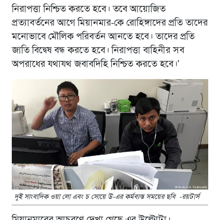
নিরাপত্তা নিশ্চিত করতে হবে। তবে আয়োজিত
প্রত্যাবর্তনের আগে মিয়ানমার-কে রোহিঙ্গাদের প্রতি তাদের
মনোভাবে মৌলিক পরিবর্তন আনতে হবে। তাদের প্রতি
জাতি বিদ্বেষ বন্ধ করতে হবে। নিরাপত্তা বাহিনীর সব
অপরাধের যথাযথ জবাবদিহি নিশ্চিত করতে হবে।’
দুই সাংবাদিক ওয়া লো এবং চ সোয়ে উ-এর কর্মব্যস্ত সময়ের ছবি -রয়টার্স
মিয়ানমারের আচরণে দেখা গেছে এর উল্টোটা।