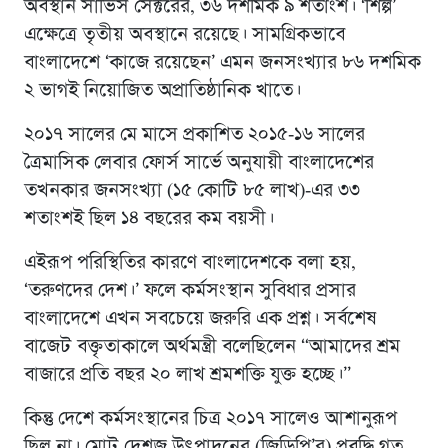
অবস্থান সার্ভিস সেক্টরের, ৩৬ দশমিক ৯ শতাংশ। ‘শিল্প’
এক্ষেত্রে তৃতীয় অবস্থানে রয়েছে। সামগ্রিকভাবে
বাংলাদেশে ‘কাজে রয়েছেন’ এমন জনসংখ্যার ৮৬ দশমিক
২ ভাগই নিয়োজিত অপ্রাতিষ্ঠানিক খাতে।
২০১৭ সালের মে মাসে প্রকাশিত ২০১৫-১৬ সালের
ত্রৈমাসিক লেবার ফোর্স সার্ভে অনুযায়ী বাংলাদেশের
তখনকার জনসংখ্যা (১৫ কোটি ৮৫ লাখ)-এর ৩৩
শতাংশই ছিল ১৪ বছরের কম বয়সী।
এইরূপ পরিস্থিতির কারণে বাংলাদেশকে বলা হয়,
‘তরুণদের দেশ।’ ফলে কর্মসংস্থান সুবিধার প্রসার
বাংলাদেশে এখন সবচেয়ে জরুরি এক প্রশ্ন। সর্বশেষ
বাজেট বক্তৃতাকালে অর্থমন্ত্রী বলেছিলেন “আমাদের শ্রম
বাজারে প্রতি বছর ২০ লাখ শ্রমশক্তি যুক্ত হচ্ছে।”
কিন্তু দেশে কর্মসংস্থানের চিত্র ২০১৭ সালেও আশানুরূপ
ছিল না। মোট দেশজ উৎপাদনের (জিডিপি’র) প্রবৃদ্ধি গত