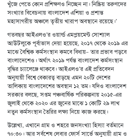
খুঁজে পেতে কোন প্রশিক্ষণও নিচ্ছেন না। নিষ্ক্রিয় তরুণদের
সংখ্যার বিবেচনায় বাংলাদেশ এশিয়া ও প্রশান্ত
মহাসাগরীয় অঞ্চলে তৃতীয় খারাপ অবস্থানে রয়েছে।’
গতবছর আইএলও’র ওয়ার্ল্ড এমপ্লয়মেন্ট সোশ্যাল
আউটলুকে পূর্বাভাস দেয়া হয়েছে, ২০১৭ থেকে ২০১৯ এর
মাঝে বৈশ্বিক কর্মসংস্থান কমবে বিধায়– তার প্রভাব পড়বে
বাংলাদেশেও। অর্থাৎ ২০১৯ পর্যন্ত বাংলাদেশ কর্মসংস্থান
বৃদ্ধির চ্যালেঞ্জে থাকবে। আইএলও’র এই প্রতিবেদন
অনুযায়ী বিশ্বে বেকারত্ব বাড়ছে এমন ২০টি দেশের
তালিকায় বাংলাদেশের অবস্থান ১২ তম। যদিও বাংলাদেশ
সরকার বলছে, সপ্তম পঞ্চবার্ষিক পরিকল্পনায় ২০১৫-এর
জুলাই থেকে ২০২০ এর জুনের মাঝে ১ কোটি ২৯ লাখ
নতুন কর্মসংস্থান তৈরির লক্ষ্য নিয়ে কাজ করছে।
উল্লেখ্য, এখানে গ্রাম ও শহরে জনসংখ্যা হিস্যা বর্তমানে
৭০:৩০। আর সর্বশেষ লেবার ফোর্স সার্ভে অনুযায়ী গ্রাম ও