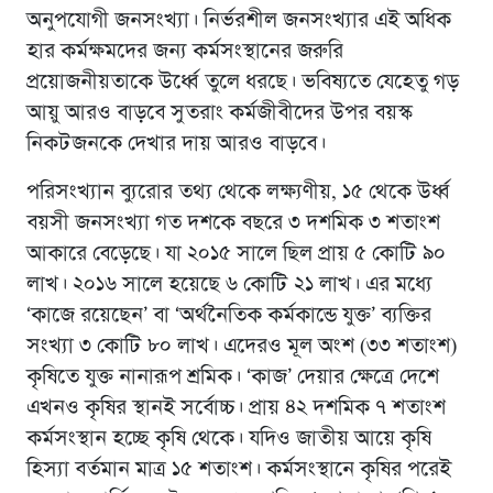
অনুপযোগী জনসংখ্যা। নির্ভরশীল জনসংখ্যার এই অধিক
হার কর্মক্ষমদের জন্য কর্মসংস্থানের জরুরি
প্রয়োজনীয়তাকে উর্ধ্বে তুলে ধরছে। ভবিষ্যতে যেহেতু গড়
আয়ু আরও বাড়বে সুতরাং কর্মজীবীদের উপর বয়স্ক
নিকটজনকে দেখার দায় আরও বাড়বে।
পরিসংখ্যান ব্যুরোর তথ্য থেকে লক্ষ্যণীয়, ১৫ থেকে উর্ধ্ব
বয়সী জনসংখ্যা গত দশকে বছরে ৩ দশমিক ৩ শতাংশ
আকারে বেড়েছে। যা ২০১৫ সালে ছিল প্রায় ৫ কোটি ৯০
লাখ। ২০১৬ সালে হয়েছে ৬ কোটি ২১ লাখ। এর মধ্যে
‘কাজে রয়েছেন’ বা ‘অর্থনৈতিক কর্মকান্ডে যুক্ত’ ব্যক্তির
সংখ্যা ৩ কোটি ৮০ লাখ। এদেরও মূল অংশ (৩৩ শতাংশ)
কৃষিতে যুক্ত নানারূপ শ্রমিক। ‘কাজ’ দেয়ার ক্ষেত্রে দেশে
এখনও কৃষির স্থানই সর্বোচ্চ। প্রায় ৪২ দশমিক ৭ শতাংশ
কর্মসংস্থান হচ্ছে কৃষি থেকে। যদিও জাতীয় আয়ে কৃষি
হিস্যা বর্তমান মাত্র ১৫ শতাংশ। কর্মসংস্থানে কৃষির পরেই