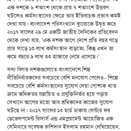
এক দশকে ৬ শতাংশ থেকে প্রায় ৭ শতাংশে উত্তরণ
ঘটলেও কর্মসংস্থানের ক্ষেত্রে তার ইতিবাচক প্রভাব কমই
দেখা যায়। বাংলাদেশ পরিসংখ্যান ব্যুরোকে উদ্বৃত করে
২০১৭ সালের ২৯ মে একটি জাতীয় দৈনিকের প্রতিবেদন
থেকে দেখা যায়, ‘এক দশক আগে দেশে প্রতি বছর গড়ে
প্রায় সাড়ে ১৩ লাখ কর্মসংস্থান বাড়তো, কিন্তু এখন তা
কমে বছরে ৯ লাখ ৩৩ হাজারে নেমে এসেছে।’
সদ্য বিগত দশকগুলোতে বাংলাদেশে শিল্প
নীতিনির্ধারকদের সবচেয়ে বেশি মনযোগ পেলেও– শিল্পে
সবচেয়ে বেশি কর্মসংস্থানের সুযোগ দেয়া পোশাক খাত
ক্রমে অধিকতর যন্ত্রায়িত ও প্রযুক্তিনির্ভর হয়ে পড়ায়
সেখানে আগের মতো আর শ্রমিকদের কাজের সুযোগ
ঘটছে না। ২০১৭ সালের ১৩ মার্চ ঢাকায় সেন্টার ফর
ডেভেলপমেন্ট রিসার্স এন্ড এমপ্লয়মেন্ট আয়োজিত এক
সেমিনারে গবেষক রুশিদান ইসলাম রহমান দেখিয়েছেন,