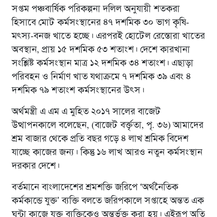
সপ্তম পঞ্চবার্ষিক পরিকল্পনা দলিল অনুযায়ী শতকরা
হিসাবে মোট কর্মসংস্থানের ৪৭ দশমিক ৩০ ভাগ কৃষি-
মৎস্য-বনজ খাতে হচ্ছে। এরপরই হোটেল রেস্তোরা খাতের
অবস্থান, প্রায় ১৫ দশমিক ৫৩ শতাংশ। দেশে কারখানা
সংশ্লিষ্ট কর্মসংস্থান মাত্র ১২ দশমিক ৩৪ শতাংশ। এছাড়া
পরিবহন ও নির্মাণ খাত যথাক্রমে ৭ দশমিক ৩৯ এবং ৪
দশমিক ৭৯ শতাংশ কর্মসংস্থানের উৎস।
অর্থমন্ত্রী এ এম এ মুহিত ২০১৭ সালের বাজেট
উত্থাপনকালে বলেছেন, (বাজেট বর্ক্তৃতা, পৃ. ৩৬) আমাদের
শ্রম বাজার থেকে প্রতি বছর গড়ে ৪ লাখ শ্রমিক বিদেশ
যাচ্ছে কাজের জন্য। কিন্তু ১৬ লাখ আরও নতুন কর্মসংস্থান
দরকার দেশে।
বর্তমানে বাংলাদেশের শ্রমশক্তি জরিপে ‘অর্থনৈতিক
কর্মকান্ডে যুক্ত’ ব্যক্তি বলতে জরিপকালে সপ্তাহে অন্তত এক
ঘন্টা কাজে যুক্ত ব্যক্তিকেও অন্তর্ভুক্ত করা হয়। এইরূপ অতি