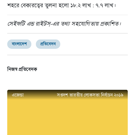
শহরে বেকারত্বের তুলনা হলো ১৮.২ লাখ : ৭.৭ লাখ।
সেইফটি এন্ড রাইটস্-এর তথ্য সহযোগিতায় প্রকাশিত।
বাংলাদেশ
প্রতিবেদন
নিজস্ব প্রতিবেদক
এজেন্ডা
সপ্তদশ ভারতীয় লোকসভা নির্বাচন ২০১৯