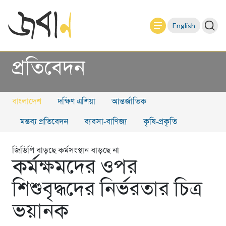
English
প্রতিবেদন
বাংলাদেশ
দক্ষিণ এশিয়া
আন্তর্জাতিক
মন্তব্য প্রতিবেদন
ব্যবসা-বাণিজ্য
কৃষি-প্রকৃতি
জিডিপি বাড়ছে কর্মসংস্থান বাড়ছে না
কর্মক্ষমদের ওপর
শিশুবৃদ্ধদের নির্ভরতার চিত্র
ভয়ানক