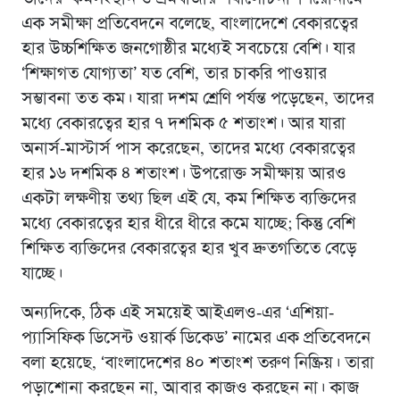
এক সমীক্ষা প্রতিবেদনে বলেছে, বাংলাদেশে বেকারত্বের
হার উচ্চশিক্ষিত জনগোষ্ঠীর মধ্যেই সবচেয়ে বেশি। যার
‘শিক্ষাগত যোগ্যতা’ যত বেশি, তার চাকরি পাওয়ার
সম্ভাবনা তত কম। যারা দশম শ্রেণি পর্যন্ত পড়েছেন, তাদের
মধ্যে বেকারত্বের হার ৭ দশমিক ৫ শতাংশ। আর যারা
অনার্স-মাস্টার্স পাস করেছেন, তাদের মধ্যে বেকারত্বের
হার ১৬ দশমিক ৪ শতাংশ। উপরোক্ত সমীক্ষায় আরও
একটা লক্ষণীয় তথ্য ছিল এই যে, কম শিক্ষিত ব্যক্তিদের
মধ্যে বেকারত্বের হার ধীরে ধীরে কমে যাচ্ছে; কিন্তু বেশি
শিক্ষিত ব্যক্তিদের বেকারত্বের হার খুব দ্রুতগতিতে বেড়ে
যাচ্ছে।
অন্যদিকে, ঠিক এই সময়েই আইএলও-এর ‘এশিয়া-
প্যাসিফিক ডিসেন্ট ওয়ার্ক ডিকেড’ নামের এক প্রতিবেদনে
বলা হয়েছে, ‘বাংলাদেশের ৪০ শতাংশ তরুণ নিষ্ক্রিয়। তারা
পড়াশোনা করছেন না, আবার কাজও করছেন না। কাজ