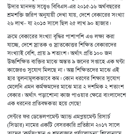
উদার মানদন্ড সত্ত্বেও বিবিএস-এর ২০১৫-১৬ অর্থবছরের
শ্রমশক্তি জরিপ অনুযায়ী দেখা যায়, দেশে বেকারের সংখ্যা
২৬ লাখ– যা ২০১৩ সালে ছিল ২৫ লাখ ৯০ হাজার।
ক্রমে বেকারের সংখ্যা বৃদ্ধির পাশাপশি এও লক্ষ্য করা
যাচ্ছে, দেশে স্নাতক ও স্নাতকোত্তর শিক্ষিত বেকারদের
সংখ্যাই বেশি, প্রায় ৯ শতাংশ। অর্থাৎ প্রতি ১০০ জন
উচ্চশিক্ষিত ব্যক্তির মাঝে অন্তত ৯ জনের সপ্তাহে এক ঘন্টা
কাজেরও সুযোগ মিলছে না। অল্প শিক্ষিতদের মাঝে এই
হার তুলনামূলকভাবে কম। কোন ধরণের শিক্ষার সুযোগ
মেলেনি এমন কর্মক্ষমদের মাঝে মাত্র ২ দশমিক ২ শতাংশ
বেকার। অর্থাৎ পড়াশোনা কাজ পাওয়ার ক্ষেত্রে বাংলাদেশে
এক ধরনের প্রতিবন্ধকতা হয়ে গেছে!
সেন্টার ফর ডেভেলপমেন্ট অ্যান্ড এমপ্লয়মেন্ট রিসার্চ
(সিডার) নামের একটি বেসরকারি প্রতিষ্ঠান ২০১৭ সালে
তাদের ‘কর্মসংস্থান ও শ্রমবাজার পর্যালোচনা’ শিরোনামে