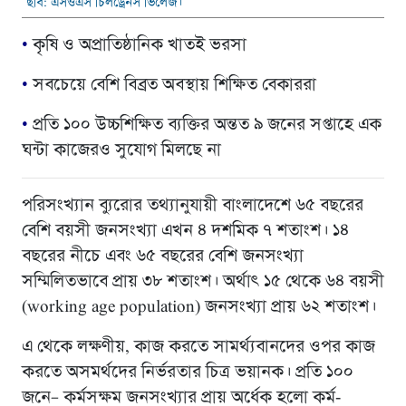
ছবি: এসওএস চিলড্রেনস ভিলেজ।
•
কৃষি ও অপ্রাতিষ্ঠানিক খাতই ভরসা
•
সবচেয়ে বেশি বিব্রত অবস্থায় শিক্ষিত বেকাররা
•
প্রতি ১০০ উচ্চশিক্ষিত ব্যক্তির অন্তত ৯ জনের সপ্তাহে এক
ঘন্টা কাজেরও সুযোগ মিলছে না
পরিসংখ্যান ব্যুরোর তথ্যানুযায়ী বাংলাদেশে ৬৫ বছরের
বেশি বয়সী জনসংখ্যা এখন ৪ দশমিক ৭ শতাংশ। ১৪
বছরের নীচে এবং ৬৫ বছরের বেশি জনসংখ্যা
সম্মিলিতভাবে প্রায় ৩৮ শতাংশ। অর্থাৎ ১৫ থেকে ৬৪ বয়সী
(working age population) জনসংখ্যা প্রায় ৬২ শতাংশ।
এ থেকে লক্ষণীয়, কাজ করতে সামর্থ্যবানদের ওপর কাজ
করতে অসমর্থদের নির্ভরতার চিত্র ভয়ানক। প্রতি ১০০
জনে– কর্মসক্ষম জনসংখ্যার প্রায় অর্ধেক হলো কর্ম-