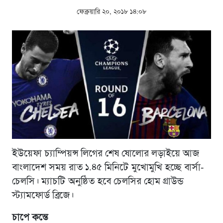
ফেব্রুয়ারি ২০, ২০১৮ ১৪:০৮
ইউয়েফা চ্যাম্পিয়ন্স লিগের শেষ ষোলোর লড়াইয়ে আজ
বাংলাদেশ সময় রাত ১.৪৫ মিনিটে মুখোমুখি হচ্ছে বার্সা-
চেলসি। ম্যাচটি অনুষ্ঠিত হবে চেলসির হোম গ্রাউন্ড
স্ট্যামফোর্ড ব্রিজে।
চাপে কন্তে