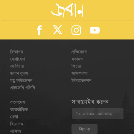
বিজ্ঞাপন
প্রতিবেদন
যোগাযোগ
মতামত
ক্যারিয়ার
ফিচার
জবান বুকস
সাক্ষাৎকার
যত্ন ফাউন্ডেশন
ইন্টারভেনশন
প্রাইভেসি পলিসি
সাবস্ক্রাইব করুন
বাংলাদেশ
আন্তর্জাতিক
খেলা
বিনোদন
সাহিত্য