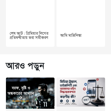
শেষ আট : প্রিমিয়ার লিগের
আমি মাদ্রিদিস্তা
প্রতিদ্বন্দ্বীতায় ভরা সমীকরণ
আরও পড়ুন