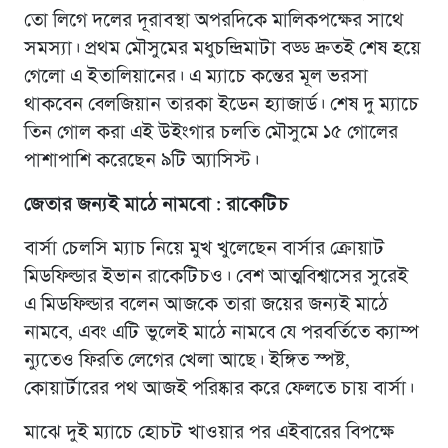
তো লিগে দলের দূরাবস্থা অপরদিকে মালিকপক্ষের সাথে
সমস্যা। প্রথম মৌসুমের মধুচন্দ্রিমাটা বড্ড দ্রুতই শেষ হয়ে
গেলো এ ইতালিয়ানের। এ ম্যাচে কন্তের মূল ভরসা
থাকবেন বেলজিয়ান তারকা ইডেন হ্যাজার্ড। শেষ দু ম্যাচে
তিন গোল করা এই উইংগার চলতি মৌসুমে ১৫ গোলের
পাশাপাশি করেছেন ৯টি অ্যাসিস্ট।
জেতার জন্যই মাঠে নামবো : রাকেটিচ
বার্সা চেলসি ম্যাচ নিয়ে মুখ খুলেছেন বার্সার ক্রোয়াট
মিডফিল্ডার ইভান রাকেটিচও। বেশ আত্মবিশ্বাসের সুরেই
এ মিডফিল্ডার বলেন আজকে তারা জয়ের জন্যই মাঠে
নামবে, এবং এটি ভুলেই মাঠে নামবে যে পরবর্তিতে ক্যাম্প
ন্যুতেও ফিরতি লেগের খেলা আছে। ইঙ্গিত স্পষ্ট,
কোয়ার্টারের পথ আজই পরিষ্কার করে ফেলতে চায় বার্সা।
মাঝে দুই ম্যাচে হোচট খাওয়ার পর এইবারের বিপক্ষে