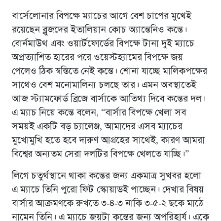
বার্সেলোনার বিপক্ষে ম্যাচের আগে বেশ চাপের মুখেই
রয়েছেন ব্লুজদের ইতালিয়ান কোচ অ্যান্তেনিও কন্তে।
বোর্নমাউথ এবং ওয়ার্টফোর্ডের বিপক্ষে টানা দুই ম্যাচে
অপ্রত্যাশিত হারের পরে ওয়েস্টহ্যামের বিপক্ষে জয়
পেলেও ঠিক স্বস্তিতে নেই কন্তে। শোনা যাচ্ছে মালিকপক্ষের
সাথেও বেশ মনোমালিন্য চলছে তার। এমন অবস্থাতেই
আজ স্ট্যামফোর্ড ব্রিজে বার্সাকে আতিথ্য দিবে কন্তের দল।
এ ম্যাচ নিয়ে কন্তে বলেন, “বার্সার বিপক্ষে খেলা সব
সময়ই একটি বড় চ্যালেঞ্জ, আমাদের এসব ম্যাচের
মুখোমুখি হতে হবে দারুণ আগ্রহের সাথেই, কারণ আমরা
বিশ্বের অন্যতম সেরা দলটির বিপক্ষে খেলতে যাচ্ছি।”
লিগে চতুর্থস্থানে থাকা কন্তের জন্য একমাত্র সুখবর হলো
এ ম্যাচে তিনি পুরো ফিট স্কোয়াডই পাচ্ছেন। দেখার বিষয়
বার্সার আক্রমণকে রুখতে ৩-৪-৩ নাকি ৩-৫-২ ছকে মাঠে
নামেন তিনি। এ ম্যাচে জয়টা কন্তের জন্য অপরিহার্য। একে