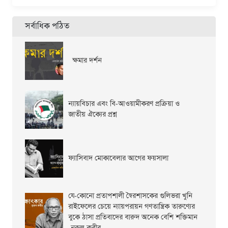
সর্বাধিক পঠিত
ক্ষমার দর্শন
ন্যায়বিচার এবং বি-আওয়ামীকরণ প্রক্রিয়া ও
জাতীয় ঐক্যের প্রশ্ন
ফ্যাসিবাদ মোকাবেলার আগের ফয়সালা
যে-কোনো প্রতাপশালী স্বৈরশাসকের গুলিভরা খুনি
রাইফেলের চেয়ে ন্যায়পরায়ন গণতান্ত্রিক তারুণ্যের
বুকে ঠাসা প্রতিবাদের বারুদ অনেক বেশি শক্তিমান