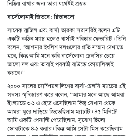
নিষ্ক্রিয় রাখার জন্য তারা যথেষ্টই প্রস্তুত।
বার্সেলোনাই জিতবে : রিভালদো
সাবেক ব্রাজিল এবং বার্সা তারকা সরাসরিই বলেন এটি
একটি কঠিন ম্যাচ হলেও বার্সাই পরিষ্কার ফেভারিট। তিনি
বলেন, “আপনার ইংলিশ দলগুলোর প্রতি সম্মান দেখাতে
হবে, কিন্তু আমি মনে করি বার্সেলোনা চেলসির চেয়ে
ভালো দল এবং তারাই পরবর্তী রাউন্ডে কোয়ালিফাই
করবে।”
২০০০ সালের চ্যাম্পিয়ন্স লিগের বার্সা-চেলসি ম্যাচের এই
সদস্য স্মৃতিচারণ করে বলেন, “আমার মনে আছে আমরা
ইংল্যান্ডে ৩-১ এ হেরে এসেছিলাম কিন্তু সেখান থেকে
আমরা ঘুরে দাড়িয়ে জিতেছিলাম ম্যাচটি। ৪৫ মিনিটে
আমি একটি পেনাল্টি পেয়েছিলাম, সুযোগ ছিলো
স্কোরটাকে ৪-১ করার। কিন্তু আমি সেটা মিস করেছিলাম