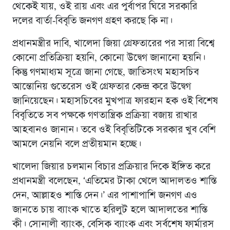
থেকেই যায়, ওই রায় এবং এর পুর্বাপর ঘিরে সরকারি
দলের বার্তা-বিবৃতি জনগণ গ্রহণ করছে কি না।
প্রধানমন্ত্রীর দাবি, খালেদা জিয়া গ্রেফতারের পর সারা বিশ্বে
কোনাে প্রতিক্রিয়া হয়নি, কোনাে উদ্বেগ জানানো হয়নি।
কিন্তু গণমাধ্যম সূত্রে জানা গেছে, জাতিসংঘ মহাসচিব
আন্তোনিয় গুতেরেস ওই গ্রেফতার কেন্দ্র করে উদ্বেগ
জানিয়েছেন। মহাসচিবের মুখপাত্র ফারহান হক ওই বিশেষ
বিবৃতিতে সব পক্ষকে গণতান্ত্রিক প্রক্রিয়া বজায় রাখার
আহবানও জানান। তবে ওই বিবৃতিটিকে সরকার খুব বেশি
আমলে নেয়নি বলে প্রতীয়মান হচ্ছে।
খালেদা জিয়ার চলমান বিচার প্রক্রিয়ার দিকে ইঙ্গিত করে
প্রধানমন্ত্রী বলেছেন, ‘এতিমের টাকা খেলে আদালতও শাস্তি
দেন, আল্লাহও শাস্তি দেন।’ এর পাশাপাশি জনগণ এও
জানতে চায় ব্যাংক খাতে হরিলুট হলে আদালতের শাস্তি
কী। সোনালী ব্যাংক, বেসিক ব্যাংক এবং সর্বশেষ ফার্মারস