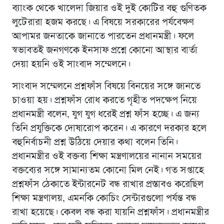
ব্যাংক থেকে খালেদা জিয়ার ওই দুই কোটির বহু গুণিতক
লুটেরারা হজম করছে। এ বিষয়ে সরকারের পর্যবেক্ষণ
আপামর জনতাকে জানাতে পারতেন প্রধানমন্ত্রী। ফলে
স্বভাবতই জনগণকে ইনসাফ প্রশ্নে কোনাে আস্থার বার্তা
দেয়া হয়নি ওই সাংবাদ সম্মেলনে।
সাংবাদ সম্মেলনে প্রশ্নফাঁস বিষয়ে বিনয়ের সঙ্গে জানতে
চাওয়া হয়। প্রশ্নফাঁস রোধ করতে গৃহীত পদক্ষেপ নিয়ে
প্রধানমন্ত্রী বলেন, যুগ যুগ ধরেই প্রশ্ন ফাঁস হচ্ছে। এ জন্য
তিনি প্রযুক্তিকে দোষারোপ করেন। এ কারণে দরকার হলে
বহুনির্বাচনী প্রশ্ন উঠিয়ে দেয়ার কথা বলেন তিনি।
প্রধানমন্ত্রীর ওই বক্তব্য শিক্ষা মন্ত্রণালয়ের নানান সময়ের
বক্তব্যের সঙ্গে সামান্যতম কোনাে মিল নেই। গত সপ্তাহে
প্রশ্নফাঁস ঠেকাতে ইন্টারনেট বন্ধ রাখার প্রস্তাবও করেছিল
শিক্ষা মন্ত্রণালয়, এমনকি কোচিং সেন্টারগুলো পর্যন্ত বন্ধ
রাখা হয়েছে। কেবল বন্ধ করা যায়নি প্রশ্নফাঁস। প্রধানমন্ত্রীর