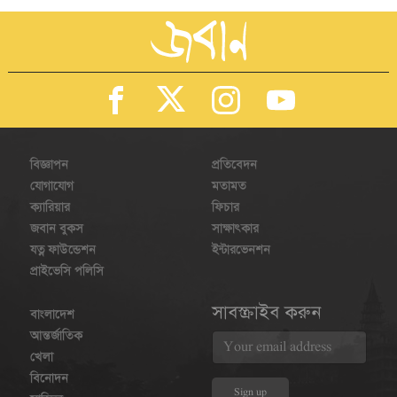
বিজ্ঞাপন
প্রতিবেদন
যোগাযোগ
মতামত
ক্যারিয়ার
ফিচার
জবান বুকস
সাক্ষাৎকার
যত্ন ফাউন্ডেশন
ইন্টারভেনশন
প্রাইভেসি পলিসি
সাবস্ক্রাইব করুন
বাংলাদেশ
আন্তর্জাতিক
খেলা
বিনোদন