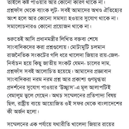
তাইলে কষ্ট পাওয়ার আর কোনাে কারণ থাকে না।
প্রশ্নফাঁস থেকে ব্যাংক লুট- সবই আমাদের অখণ্ড ঐতিহ্যের
অংশ হলে আর কোনাে সমস্যা হওয়ার সুযোগ থাকে না।
সমালোচনারও কোনাে প্রয়োজন থাকে না।
শুরুতেই আসি প্রধানমন্ত্রীর লিখিত বক্তব্য শেষে
সাংবাদিকদের করা প্রশ্নগুলােয়। মোটামুটি চলমান
রাজনৈতিক সংকটের গলি ধরে খালেদা জিয়ার রায়-জেল-
নির্বাচন হয়ে কিছু জাতীয় সংকট যেমন- চালের দাম,
প্রশ্নফাঁস সবই আলোচিত হয়েছে। আমাদের প্রজ্ঞাবান
সাংবাদিকরা নরম নরম প্রশ্ন আর প্রকাশ্য গুণমুগ্ধতা
প্রদর্শনের সুযোগ পাওয়ার ‘উচ্ছ্বাস’-এ মূল আলাপটিই
বেমালুম ভুলে গেছেন। অথচ সম্মেলনের প্রতিপাদ্য বিষয়
ছিল, রাষ্ট্রীয় ব্যয়ে আয়োজিত ওই সফর থেকে বাংলাদেশের
কী অর্জন হলো।
সম্মেলনের এক পর্যায়ে যথারীতি খালেদা জিয়ার রায়ের