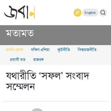
English
মতামত
চলতি প্রসঙ্গ
দক্ষিণ এশিয়া
কূটনীতি
বিশ্বরাজনীতি
প্রবাসী মত
রাজরঙ্গ
যথারীতি ‘সফল’ সংবাদ
সম্মেলন