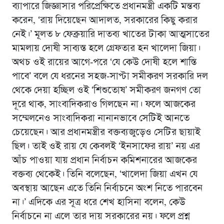
ব্যাপারে জিজ্ঞাসার পরিপ্রেক্ষিতে প্রধানমন্ত্রী একটি মন্তব্য
করেন, ‘রায় দিয়েছেন আদালত, সরকারের কিছু করার
নেই।’ মূলত ৮ ফেব্রুয়ারি দাতব্য খাতের টাকা আত্মসাতের
মামলায় দোষী সাব্যস্ত হলে গ্রেফতার হন খালেদা জিয়া।
অথচ ওই রায়ের আগে-পরে ‘যে কেউ দোষী হলে শাস্তি
পাবে’ বলে যে ধরনের সহজ-সাপ্টা সমীকরণ সরকারি দল
থেকে দেয়া হচ্ছিল ওই ‘শিশুতোষ’ সমীকরণ জনগণ তো
দূরে থাক, সাংবাদিকরাও গিলছেন না। ফলে আজকের
সম্মেলনেও সাংবাদিকরা নানানভাবে সেটিই আনতে
চেয়েছেন। আর প্রধানমন্ত্রীর বক্তব্যজুড়েও সেটির ছায়াই
ছিল। তাই ওই রায় যে কেবলই ‘ইনসাফের রায়’ নয় এর
আঁচ পাওয়া যায় প্রধান নির্বাচন কমিশনারের আজকের
বক্তব্য থেকেই। তিনি বলেছেন, ‘খালেদা জিয়া এখন যে
অবস্থায় আছেন এতে তিনি নির্বাচনে অংশ নিতে পারবেন
না।’ এদিকে এর সূত্র ধরে শেখ হাসিনা বলেন, কেউ
নির্বাচনে না এলে তার দায় সরকারের নয়। ফলে প্রশ্ন