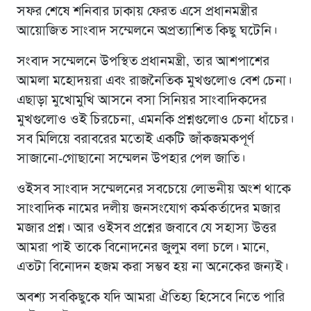
সফর শেষে শনিবার ঢাকায় ফেরত এসে প্রধানমন্ত্রীর
আয়োজিত সাংবাদ সম্মেলনে অপ্রত্যাশিত কিছু ঘটেনি।
সংবাদ সম্মেলনে উপস্থিত প্রধানমন্ত্রী, তার আশপাশের
আমলা মহোদয়রা এবং রাজনৈতিক মুখগুলোও বেশ চেনা।
এছাড়া মুখোমুখি আসনে বসা সিনিয়র সাংবাদিকদের
মুখগুলোও ওই চিরচেনা, এমনকি প্রশ্নগুলোও চেনা ধাঁচের।
সব মিলিয়ে বরাবরের মতোই একটি জাঁকজমকপূর্ণ
সাজানো-গোছানো সম্মেলন উপহার পেল জাতি।
ওইসব সাংবাদ সম্মেলনের সবচেয়ে লোভনীয় অংশ থাকে
সাংবাদিক নামের দলীয় জনসংযোগ কর্মকর্তাদের মজার
মজার প্রশ্ন। আর ওইসব প্রশ্নের জবাবে যে সহাস্য উত্তর
আমরা পাই তাকে বিনোদনের জুলুম বলা চলে। মানে,
এতটা বিনোদন হজম করা সম্ভব হয় না অনেকের জন্যই।
অবশ্য সবকিছুকে যদি আমরা ঐতিহ্য হিসেবে নিতে পারি