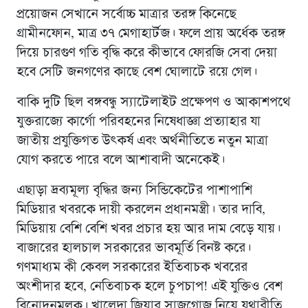
প্রয়োজন সেখানে সর্বোচ্চ মাত্রার তরঙ্গ কিনেছে
গ্রামীনফোন, মাত্র ৩৭ মেগাহার্টজ। ফলে প্রায় অর্ধেক তরঙ্গ
দিয়ে চারগুণ গতি বৃদ্ধি করে কীভাবে ফোরজি সেবা দেয়া
হবে সেটি জনগণের কাছে বেশ ঘোলাটে রয়ে গেল।
বাকি দুটি ছিল বঙ্গবন্ধু স্যাটেলাইট প্রক্ষেপণ ও আকাশপথে
যুক্তরাজ্যে কার্গো পরিবহনের নিষেধাজ্ঞা প্রত্যাহার যা
জাতীয় প্রযুক্তিগত উৎকর্ষ এবং অর্থনীতিতে নতুন মাত্রা
যোগ করতে পারে বলে আশাবাদী অনেকেই।
এছাড়া দ্রব্যমূল্য বৃদ্ধির জন্য সিন্ডিকেটের পাশাপাশি
মিডিয়ার খবরকে দায়ী করলেন প্রধানমন্ত্রী। তার দাবি,
মিডিয়ায় বেশি বেশি খবর প্রচার হয় আর দাম বেড়ে যায়।
বাজারের হালচাল সরকারের ভাবমূর্তি বিনষ্ট করে।
গণমাধ্যম কী কেবল সরকারের ইতিবাচক খবরের
অংশীদার হবে, নেতিবাচক হলে চুপচাপ! এই যুক্তিও বেশ
বিনোদনমূলক। খালেদা জিয়ার সাজগোজ নিয়ে যথারীতি