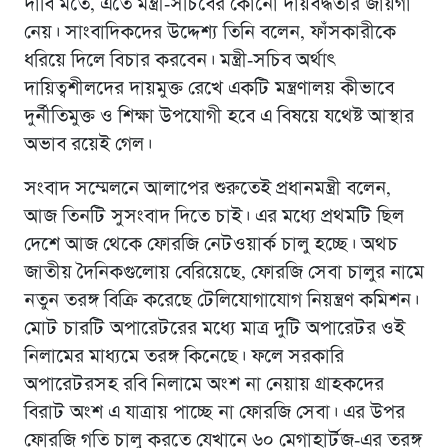
দাবি মতে, এতে মন্ত্রী-সচিবের কোনাে দায়বদ্ধতার জায়গা
নেয়। সাংবাদিকদের উদ্দেশ্য তিনি বলেন, ফাঁসকারীকে
ধরিয়ে দিলে বিচার করবেন। মন্ত্রী-সচিব অর্থাৎ
দায়িত্বশীলদের দায়মুক্ত রেখে একটি মন্ত্রণালয় কীভাবে
দুর্নীতিমুক্ত ও শিক্ষা উপযোগী হবে এ বিষয়ে যথেষ্ট আস্থার
অভাব রয়েই গেল।
সংবাদ সম্মেলনে আলাপের শুরুতেই প্রধানমন্ত্রী বলেন,
আজ তিনটি সুসংবাদ দিতে চাই। এর মধ্যে প্রথমটি ছিল
দেশে আজ থেকে ফোরজি নেটওয়ার্ক চালু হচ্ছে। অথচ
জাতীয় দৈনিকগুলোয় বেরিয়েছে, ফোরজি সেবা চালুর নামে
নতুন তরঙ্গ বিক্রি করেছে টেলিযোগাযোগ নিয়ন্ত্রণ কমিশন।
মোট চারটি অপারেটরের মধ্যে মাত্র দুটি অপারেটর ওই
নিলামের মাধ্যমে তরঙ্গ কিনেছে। ফলে সরকারি
অপারেটরসহ রবি নিলামে অংশ না নেয়ায় গ্রাহকদের
বিরাট অংশ এ যাত্রায় পাচ্ছে না ফোরজি সেবা। এর উপর
ফোরজি গতি চালু করতে যেখানে ৬০ মেগাহার্টজ-এর তরঙ্গ