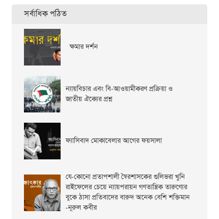
সর্বাধিক পঠিত
ক্ষমার দর্শন
ন্যায়বিচার এবং বি-আওয়ামীকরণ প্রক্রিয়া ও
জাতীয় ঐক্যের প্রশ্ন
ফ্যাসিবাদ মোকাবেলার আগের ফয়সালা
যে-কোনো প্রতাপশালী স্বৈরশাসকের গুলিভরা খুনি
রাইফেলের চেয়ে ন্যায়পরায়ন গণতান্ত্রিক তারুণ্যের
বুকে ঠাসা প্রতিবাদের বারুদ অনেক বেশি শক্তিমান
-নূরুল কবীর