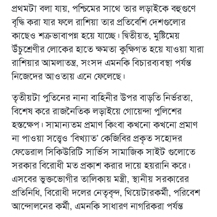
প্রথমটা বলা যায়, পশ্চিমের সাথে তার লড়াইকে বহুগুণে
বৃদ্ধি করা যার ফলে রাশিয়া তার প্রতিবেশি দেশগুলোর
কাছেও শত্রুভাবাপন্ন হয়ে যাচ্ছে। দ্বিতীয়ত, মুষ্টিমেয়
উঁচুশ্রেণীর লোকের হাতে ক্ষমতা কুক্ষিগত হয়ে যাওয়া যারা
রাশিয়ার আমলাতন্ত্র, সংসদ এমনকি বিচারব্যবস্থা পর্যন্ত
নিজেদের আওতায় এনে ফেলেছে।
তৃতীয়টা পুতিনের নানা বাহিনীর উপর বাড়তি নির্ভরতা,
বিশেষ করে রাজনৈতিক লড়াইয়ে গোয়েন্দা পুলিশের
হস্তক্ষেপ। সামান্যতম প্রমাণ কিংবা কখনো কখনো প্রমাণ
না পাওয়া সত্ত্বেও ‘বিখ্যাত’ কেজিবির প্রকৃত সহোদর
ফেডেরাল সিকিউরিটি সার্ভিস সামাজিক সাইট গুলোতে
সরকার বিরোধী মত প্রকাশ করার দায়ে হয়রানি করে।
এসবের ভুক্তভোগীর তালিকায় মন্ত্রী, স্থানীয় সরকারের
প্রতিনিধি, বিরোধী দলের নেতৃবৃন্দ, থিয়েটারকর্মী, পরিবেশ
আন্দোলনের কর্মী, এমনকি সাধারণ নাগরিকরা পর্যন্ত