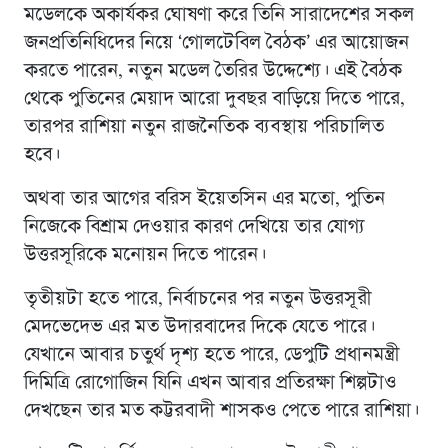
মডেলকে অকার্যকর ঘোষণা করে তিনি সারাদেশের সকল
জনপ্রতিনিধিদের নিয়ে ‘গোলটেবিল বৈঠক’ এর আয়োজন
করতে পারেন, নতুন মডেল তৈরির উদ্দেশ্যে। এই বৈঠক
থেকে পুতিনের মেয়াদ আরো দুবছর বাড়িয়ে দিতে পারে,
তারপর রাশিয়া নতুন রাজনৈতিক ব্যবস্থায় পরিচালিত
হবে।
অথবা তার আগের বরিস ইয়েতসিন এর মতো, পুতিন
নিজেকে বিশ্রাম দেওয়ার কারণ দেখিয়ে তার যোগ্য
উত্তরসূরিকে মনোয়ন দিতে পারেন।
তৃতীয়টা হতে পারে, নির্বাচনের পর নতুন উত্তরসূরী
মেদভেদেভ এর মত উদারবাদের দিকে যেতে পারে।
যেখানে আবার চতুর্থ দৃশ্য হতে পারে, ডেপুটি প্রধানমন্ত্রী
দিমিত্রি রোগোজিন যিনি এখন আবার প্রতিরক্ষা শিল্পটাও
দেখছেন তার মত কট্টরবাদী শাসকও পেতে পারে রাশিয়া।