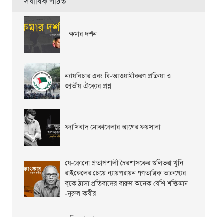
সর্বাধিক পঠিত
ক্ষমার দর্শন
ন্যায়বিচার এবং বি-আওয়ামীকরণ প্রক্রিয়া ও
জাতীয় ঐক্যের প্রশ্ন
ফ্যাসিবাদ মোকাবেলার আগের ফয়সালা
যে-কোনো প্রতাপশালী স্বৈরশাসকের গুলিভরা খুনি
রাইফেলের চেয়ে ন্যায়পরায়ন গণতান্ত্রিক তারুণ্যের
বুকে ঠাসা প্রতিবাদের বারুদ অনেক বেশি শক্তিমান
-নূরুল কবীর