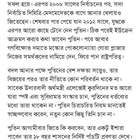
সফল হয়ে। এরপর ২০০৮ সালের নির্বাচনের পর, সদ্য
নির্বাচিত দিমিত্রি মেদমেদেভকে বাগে আনার খেলায়ও
জিতেছেন। শেষবার পার পেয়ে যান ২০১২ সালে, যুদ্ধকে
এরপর আরো কাছে টেনে নেন পুতিন। ঠিক পরেই ইউক্রেন
আক্রমণ করার কথা ভাবেন পুতিন। পরে আবার
গণবিক্ষোভ দমাতে মস্কোর পোকলোন্যায়া গোরা প্লাজায়
নিজের সমর্থকদের নামিয়ে দেন, ফিরে পান রাষ্ট্রপতিত্ব।
বদল আনার পক্ষে পুতিনের বেশ দক্ষতা সত্ত্বেও, তার
বিজয়ের পরও তার নীতিতে কোন পরিবর্তন থাকে না।
সাবেক উদারবাদী অর্থমন্ত্রী এলেক্সেই কুরদিনের মত আরো
যারা স্পষ্ট এবং সুবিধামত সংস্কার চান, পুতিনের ধর্তব্যের
মধ্যে তারা থাকেন না। পুতিন চিরাচরিত নিয়ম মানতেই
স্বাচ্ছন্দবোধ করেন, নতুন কোন কিছু তিনি চান না।
পুতিন আগামীবার জিতে কি করবেন, তার একটু ইশারা
পাবেন তার ১৮ বছর শাসনের নির্দিষ্ট পাঁচটি প্রবণতা দেখে।