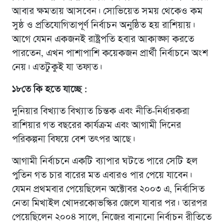
আবার ক্ষমতায় আসবেন। সোভিয়েত সময় থেকেও কম
সুষ্ঠ ও প্রতিযোগিতাপূর্ণ নির্বাচন অনুষ্ঠিত হয় রাশিয়ায়।
আগে যেমন একজনই রাষ্ট্রপতি হবার আকাঙ্ক্ষা করতে
পারতেন, এখন পাশাপাশি কয়েকজন প্রার্থী নির্বাচনে অংশ
নেয়। এতটুকুই যা তফাত।
১৮তে কি হতে যাচ্ছে :
দুনিয়ার বিখ্যাত বিখ্যাত চিন্তক এবং নীতি-নির্ধারকরা
রাশিয়ার গত বছরের কার্যক্রম এবং আগামী দিনের
পরিকল্পনা বিষয়ে বেশ তৎপর আছে।
আগামী নির্বাচনে একটি ব্যাপার ঘটতে পারে সেটি হল
পুতিন গত চার বারের মত এবারও পার পেয়ে যাবেন।
যেমন প্রথমবার পেয়েছিলেন অক্টোবর ২০০৩ এ, নির্বাসিত
নেতা মিখাইল খোদরকোভস্কির জেলে যাবার পর। তারপর
পেয়েছিলেন ২০০৪ সালে, নিজের বানানো নির্বাচন রীতিতে