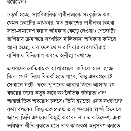
রয়েছেন।
চতুর্থ হচ্ছে, সাংবিধানিক স্বাধীনতাকে সংকুচিত করা,
যেমন ভোটের অধিকার, মত প্রকাশের স্বাধীনতা কিংবা
সভা-সমাবেশ করার অধিকার কেড়ে নেওয়া। শেষেরটা
রাশিয়ায় ক্রমান্বয়ে সম্পত্তির মালিকানা অধিকার কমিয়ে
আনা হচ্ছে, যার ফলে খোদ রাশিয়ার ব্যবসায়ীরাই
রাশিয়ায় বিনিয়োগ করতে অনীহা দেখাচ্ছে।
এ ধরণের নেতিবাচক ব্যাপারগুলো কমিয়ে আনা হচ্ছে
কিনা সেটা নিয়ে বিতর্ক হতে পারে, কিন্তু এসবগুলোই
সেখানে ঘটে। ফলে পুতিনের আবার জিতে আসায় ছয়
বছরের জন্যে নতুন করে অর্থনৈতিক স্থবিরতা এবং
আন্তর্জাতিক অবরোধ চলবে। তিনি হয়তো এসব সংস্কারের
কথা বলবেন, কিন্তু এক প্রজন্ম তার ক্ষমতার স্বাক্ষী হিসেবে
জানে, তিনি এসবের কিছুই করবেন না। তার উদ্দেশ্য এবং
ভবিষ্যত নীতি বুঝতে হলে তার কাজকর্ম অনুসরণ করতে