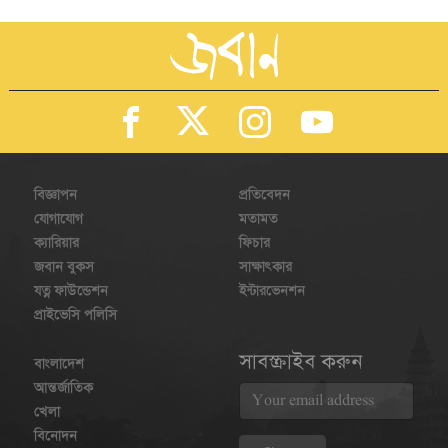
বিজ্ঞাপন
প্রতিবেদন
যোগাযোগ
মতামত
ক্যারিয়ার
ফিচার
জবান বুকস
সাক্ষাৎকার
যত্ন ফাউন্ডেশন
ইন্টারভেনশন
প্রাইভেসি পলিসি
সাবস্ক্রাইব করুন
বাংলাদেশ
আন্তর্জাতিক
খেলা
বিনোদন