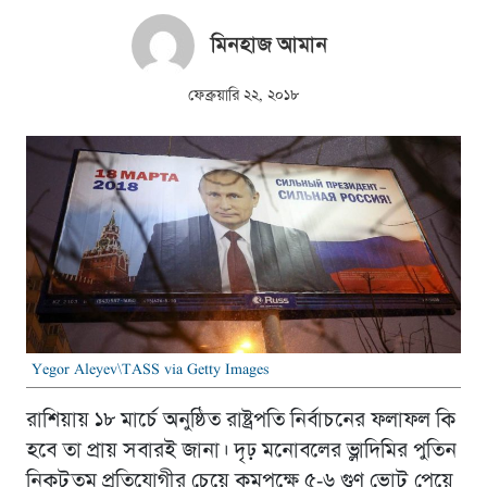
মিনহাজ আমান
ফেব্রুয়ারি ২২, ২০১৮
Yegor Aleyev\TASS via Getty Images
রাশিয়ায় ১৮ মার্চে অনুষ্ঠিত রাষ্ট্রপতি নির্বাচনের ফলাফল কি
হবে তা প্রায় সবারই জানা। দৃঢ় মনোবলের ভ্লাদিমির পুতিন
নিকটতম প্রতিযোগীর চেয়ে কমপক্ষে ৫-৬ গুণ ভোট পেয়ে