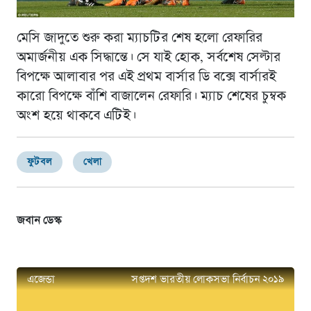
মেসি জাদুতে শুরু করা ম্যাচটির শেষ হলো রেফারির
অমার্জনীয় এক সিদ্ধান্তে। সে যাই হোক, সর্বশেষ সেল্টার
বিপক্ষে আলাবার পর এই প্রথম বার্সার ডি বক্সে বার্সারই
কারো বিপক্ষে বাঁশি বাজালেন রেফারি। ম্যাচ শেষের চুম্বক
অংশ হয়ে থাকবে এটিই।
ফুটবল
খেলা
জবান ডেস্ক
এজেন্ডা
সপ্তদশ ভারতীয় লোকসভা নির্বাচন ২০১৯