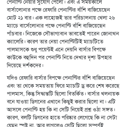
পেনাল্টি নেয়ার সুযোগ পেলো। এবং এ সময়কালে
বার্সালোনার পক্ষে রেফারি পেনাল্টির বাঁশি বাজিয়েছেন
মোট ২১ বার। এক লাহোজই তার পরিচালনায় খেলা ২৬
ম্যাচে বার্সেলোনার পক্ষে পেনাল্টি বাঁশি বাজিয়েছেন
পাঁচবার। নিজেকে সৌভাগ্যবান ভাবতেই পারেন জোনাথন
ক্যালেরি। কারণ তার নেয়া পেনাল্টিটিই ম্যাচটিতে
পালমাসকে শুধু পয়েন্টই এনে দেয়নি বার্সার বিপক্ষে
কাউকে বহুদিন পর পেনাল্টি নিতে দেখার দৃশ্য উপহার
দিয়েছে দর্শকদের।
যদিও রেফারি বার্সার বিপক্ষে পেনাল্টির বাঁশি বাজিয়েছেন
এবং তা থেকে সময়তায় ফিরে ম্যাচটি ড্র করে শেষ করেছে
পালমাস, কিন্তু সিদ্ধান্তটি ছিলো বিতর্কিত। বার্সার খলনায়ক
বনে যাওয়া ডিগনের এখানে কিছুই করার ছিলো না। এটি
আসলে পেনাল্টি হয় কি না সেটি নিয়েই প্রশ্ন ওঠা সঙ্গত।
কারণ, বলটি ডিগনের হাতে পরিষ্কার লেগেছে কি না সেটা
যেমন স্পষ্ট না, আর লাগলেও সেটি ছিলো সম্পুর্ণই