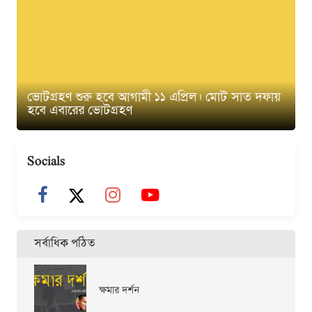
ভোটগ্রহণ শুরু হবে আগামী ১১ এপ্রিল। মোট সাত দফায়
হবে এবারের ভোটগ্রহণ
Socials
সর্বাধিক পঠিত
ক্ষমার দর্শন