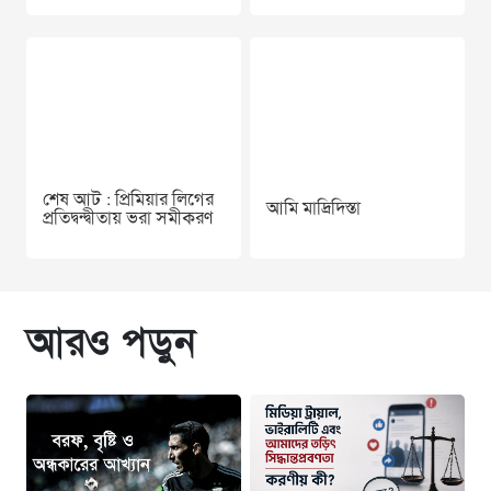
শেষ আট : প্রিমিয়ার লিগের
আমি মাদ্রিদিস্তা
প্রতিদ্বন্দ্বীতায় ভরা সমীকরণ
আরও পড়ুন