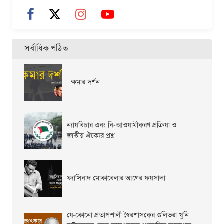
সর্বাধিক পঠিত
ক্ষমার দর্শন
ন্যায়বিচার এবং বি-আওয়ামীকরণ প্রক্রিয়া ও
জাতীয় ঐক্যের প্রশ্ন
ফ্যাসিবাদ মোকাবেলার আগের ফয়সালা
যে-কোনো প্রতাপশালী স্বৈরশাসকের গুলিভরা খুনি