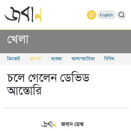
English
খেলা
ক্রিকেট
ফুটবল
তারকা
আলাপচারিতা
বিবিধ
চলে গেলেন ডেভিড
আস্তোরি
জবান ডেস্ক