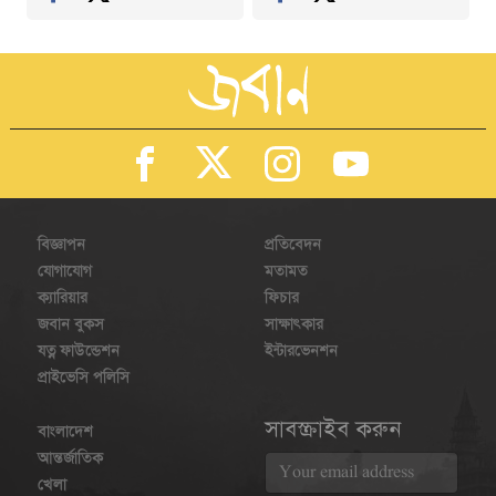
বিজ্ঞাপন
প্রতিবেদন
যোগাযোগ
মতামত
ক্যারিয়ার
ফিচার
জবান বুকস
সাক্ষাৎকার
যত্ন ফাউন্ডেশন
ইন্টারভেনশন
প্রাইভেসি পলিসি
সাবস্ক্রাইব করুন
বাংলাদেশ
আন্তর্জাতিক
খেলা