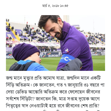
মার্চ ৫, ২০১৮ ১০:৪৫
জন্ম মানে মৃত্যুর প্রতি অমোঘ যাত্রা, জন্মদিন মানে একটি
সিঁড়ি অতিক্রম। কে জানতেন, গত ৭ জানুয়ারি ৩১ বছরে পা
দেয়া ডেভিড আস্তোরি অতিক্রম করে ফেলেছেন জীবনের
সর্বশেষ সিঁড়িটা? জানতেন কি, মাত্র সপ্তাহ দুয়েক আগে
পিতৃত্বের স্বাদ নেওয়াটাই হয়ে রবে জীবনের শেষ প্রাপ্তি?