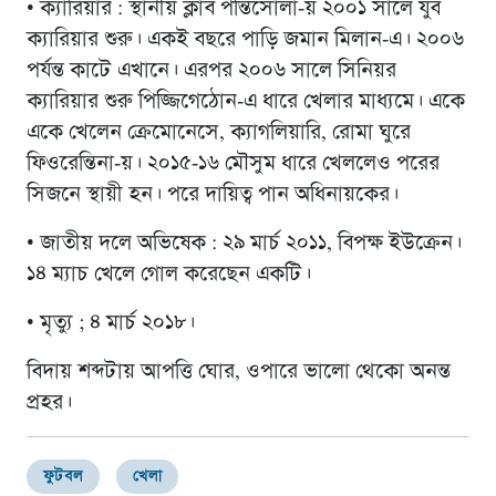
• ‎ক্যারিয়ার : স্থানীয় ক্লাব পন্তিসোলা-য় ২০০১ সালে যুব
ক্যারিয়ার শুরু। একই বছরে পাড়ি জমান মিলান-এ। ২০০৬
পর্যন্ত কাটে এখানে। এরপর ২০০৬ সালে সিনিয়র
ক্যারিয়ার শুরু পিজ্জিগেঠোন-এ ধারে খেলার মাধ্যমে। একে
একে খেলেন ক্রেমোনেসে, ক্যাগলিয়ারি, রোমা ঘুরে
ফিওরেন্তিনা-য়। ২০১৫-১৬ মৌসুম ধারে খেললেও পরের
সিজনে স্থায়ী হন। পরে দায়িত্ব পান অধিনায়কের।
• ‎জাতীয় দলে অভিষেক : ২৯ মার্চ ২০১১, বিপক্ষ ইউক্রেন।
১৪ ম্যাচ খেলে গোল করেছেন একটি।
• ‎মৃত্যু ; ৪ মার্চ ২০১৮।
বিদায় শব্দটায় আপত্তি ঘোর, ওপারে ভালো থেকো অনন্ত
প্রহর।
ফুটবল
খেলা