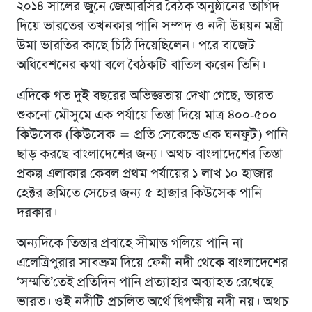
২০১৪ সালের জুনে জেআরসির বৈঠক অনুষ্ঠানের তাগিদ
দিয়ে ভারতের তখনকার পানি সম্পদ ও নদী উন্নয়ন মন্ত্রী
উমা ভারতির কাছে চিঠি দিয়েছিলেন। পরে বাজেট
অধিবেশনের কথা বলে বৈঠকটি বাতিল করেন তিনি।
এদিকে গত দুই বছরের অভিজ্ঞতায় দেখা গেছে, ভারত
শুকনো মৌসুমে এক পর্যায়ে তিস্তা দিয়ে মাত্র ৪০০-৫০০
কিউসেক (কিউসেক = প্রতি সেকেন্ডে এক ঘনফুট) পানি
ছাড় করছে বাংলাদেশের জন্য। অথচ বাংলাদেশের তিস্তা
প্রকল্প এলাকার কেবল প্রথম পর্যায়ের ১ লাখ ১০ হাজার
হেক্টর জমিতে সেচের জন্য ৫ হাজার কিউসেক পানি
দরকার।
অন্যদিকে তিস্তার প্রবাহে সীমান্ত গলিয়ে পানি না
এলেত্রিপুরার সাবভ্রুম দিয়ে ফেনী নদী থেকে বাংলাদেশের
‘সম্মতি’তেই প্রতিদিন পানি প্রত্যাহার অব্যাহত রেখেছে
ভারত। ওই নদীটি প্রচলিত অর্থে দ্বিপক্ষীয় নদী নয়। অথচ