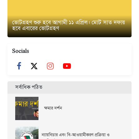
ভোটগ্রহণ শুরু হবে আগামী ১১ এপ্রিল। মোট সাত দফায়
হবে এবারের ভোটগ্রহণ
Socials
সর্বাধিক পঠিত
ক্ষমার দর্শন
ন্যায়বিচার এবং বি-আওয়ামীকরণ প্রক্রিয়া ও