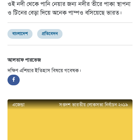
ওই নদী থেকে পানি নেয়ার জন্য নদীর তীরে পাকা স্থাপনা
ও টিনের বেড়া দিয়ে অনেক পাম্পও বসিয়েছে ভারত।
বাংলাদেশ
প্রতিবেদন
আলতাফ পারভেজ
দক্ষিণ এশিয়ার ইতিহাস বিষয়ে গবেষক।
এজেন্ডা
সপ্তদশ ভারতীয় লোকসভা নির্বাচন ২০১৯