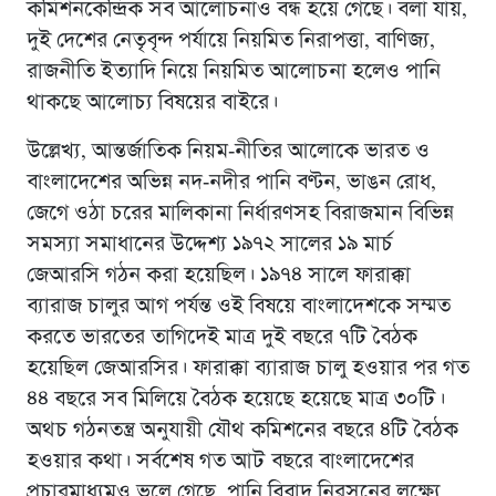
কমিশনকেন্দ্রিক সব আলোচনাও বন্ধ হয়ে গেছে। বলা যায়,
দুই দেশের নেতৃবৃন্দ পর্যায়ে নিয়মিত নিরাপত্তা, বাণিজ্য,
রাজনীতি ইত্যাদি নিয়ে নিয়মিত আলোচনা হলেও পানি
থাকছে আলোচ্য বিষয়ের বাইরে।
উল্লেখ্য, আন্তর্জাতিক নিয়ম-নীতির আলোকে ভারত ও
বাংলাদেশের অভিন্ন নদ-নদীর পানি বণ্টন, ভাঙন রোধ,
জেগে ওঠা চরের মালিকানা নির্ধারণসহ বিরাজমান বিভিন্ন
সমস্যা সমাধানের উদ্দেশ্য ১৯৭২ সালের ১৯ মার্চ
জেআরসি গঠন করা হয়েছিল। ১৯৭৪ সালে ফারাক্কা
ব্যারাজ চালুর আগ পর্যন্ত ওই বিষয়ে বাংলাদেশকে সম্মত
করতে ভারতের তাগিদেই মাত্র দুই বছরে ৭টি বৈঠক
হয়েছিল জেআরসির। ফারাক্কা ব্যারাজ চালু হওয়ার পর গত
৪৪ বছরে সব মিলিয়ে বৈঠক হয়েছে হয়েছে মাত্র ৩০টি।
অথচ গঠনতন্ত্র অনুযায়ী যৌথ কমিশনের বছরে ৪টি বৈঠক
হওয়ার কথা। সর্বশেষ গত আট বছরে বাংলাদেশের
প্রচারমাধ্যমও ভুলে গেছে, পানি বিবাদ নিরসনের লক্ষ্যে