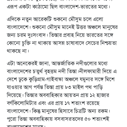
এরূপ একটা কাঠামো ছিল বাংলাদেশ-ভারতের মধ্যে।
এদিকে নতুন আরেকটি শুকনো মৌসুম চলে এলো
বাংলাদেশে। শুকনাে মৌসুম মানেই উত্তর অঞ্চলে মানুষের
জন্য চরম দুঃসংবাদ। তিস্তার প্রবাহ নিয়ে ভারতের সঙ্গে
কোনাে চুক্তি না থাকায় আসন্ন চাষাবাদে সেচের নিশ্চয়তা
থাকছে না।
এটা অনেকেরই জানা, আন্তর্জাতিক নদীগুলোর মধ্যে
বাংলাদেশের চতুর্থ বৃহত্তম নদী তিস্তা।নীলফামারী দিয়ে এ
দেশে ঢুকে কুড়িগ্রাম-গাইবান্ধা অঞ্চলে যমুনার সঙ্গে মিশে
যাওয়ার আগ পর্যন্ত তিস্তা প্রায় ৮৩ মাইল পথ পাড়ি
দিয়েছে। তিস্তার অববাহিকার আয়তন প্রায় ১২ হাজার
বর্গকিলোমিটার এবং এর প্রায় ১৭ শতাংশ রয়েছে
বাংলাদেশে। কিন্তু মানুষের হিসাবে চিত্রটি অন্য রকম।
পুরো তিস্তা অববাহিকায় বসবাসরতদের ৫০ শতাংশই