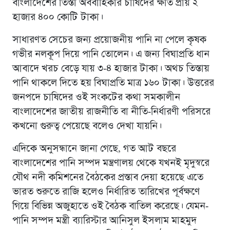
বাংলাদেশের তিস্তা অববাহিকার চাষিদের ক্ষতি প্রায় ২
হাজার ৪০০ কোটি টাকা।
সাধারণত সেচের জন্য প্রয়োজনীয় পানি না পেলে কৃষক
গভীর নলকূপ দিয়ে পানি তোলেন। এ জন্য বিঘাপ্রতি ধান
আবাদে খরচ বেড়ে যায় ৩-৪ হাজার টাকা। অথচ তিস্তায়
পানি থাকলে দিতে হয় বিঘাপ্রতি মাত্র ১৬০ টাকা। উত্তরের
জনপদে চাষিদের ওই সংকটের কথা সমকালীন
বাংলাদেশের জাতীয় রাজনীতি বা নীতি-নির্ধারণী পরিসরে
কখনো গুরুত্ব পেয়েছে বলেও দেখা যায়নি।
এদিকে অনুসন্ধানে জানা গেছে, গত আট বছরে
বাংলাদেশের পানি সম্পদ মন্ত্রণালয় থেকে যখনই মৃদুস্বরে
যৌথ নদী কমিশনের বৈঠকের প্রস্তাব দেয়া হয়েছে এতে
ভারত শুরুতে রাজি হলেও নির্ধারিত তারিখের পূর্বক্ষণে
গিয়ে বিভিন্ন অজুহাতে ওই বৈঠক বাতিল করেছে। যেমন-
পানি সম্পদ মন্ত্রী ব্যারিস্টার আনিসুল ইসলাম মাহমুদ