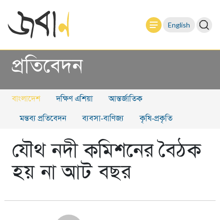
English
প্রতিবেদন
বাংলাদেশ
দক্ষিণ এশিয়া
আন্তর্জাতিক
মন্তব্য প্রতিবেদন
ব্যবসা-বাণিজ্য
কৃষি-প্রকৃতি
যৌথ নদী কমিশনের বৈঠক
হয় না আট বছর