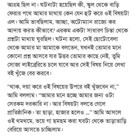
আগ্রহ ছিল না। ঘটনাটা হয়েছিল কী, স্কুল থেকে বাড়ি
ফেরার পথে আমার মাথায় কেন যেন হুট করে ওই বিষয়টা
এল। আমি ভাবছিলাম, আচ্ছা, অটোম্যান রাজ্যে কর
আদায় করত কীভাবে? এরকম একটা সাধারণ চিন্তা থেকে
প্রশ্নটা মাথায় ঘুরছিল। ঘটনা হলো, সেই ছোটোবেলা
থেকে আমার মা আমাকে বলতেন, যখনই তোমার মনে
কোনো প্রশ্ন আসবে যার উত্তর তোমার কাছে নেই, তুমি
সোজা লাইব্রেরিতে চলে যাবে আর সেই বিষয় নিয়ে লেখা
বই খুঁজে বের করবে।
“থাক, দয়া করে ওই বিষয়ের উপরে বই খুঁজবেন না,”
আমি বললাম। “আমার মনে হচ্ছে আমার জন্য ওটা
সেরকম দরকারি না। আর বিষয়টা বলতে গেলে
প্রাতিষ্ঠানিক। তা ছাড়া, হাজার হলেও …” আমি আসলে
ওই থমথমে, ভয়ে গা ছমছম করা ঘরটা থেকে তাড়াতাড়ি
বেরিয়ে আসতে চাচ্ছিলাম।