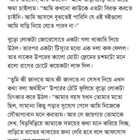
ক্ষমা চাইলাম। “আমি কখনো কাউকে এতটা বিরক্ত করতে
চাইনি। আমি আসলে বুঝতেই পারিনি যে এই বইগুলো
আমি বাড়ি নিয়ে যেতে পারব না।”
বুড়ো লোকটা জোরেসোরে একটা গলা খাকারি দিয়ে
উঠল। তারপর একটা টিস্যুর মধ্যে এক দলা কফ ফেলল।
তার নাকের উপরের কালো মোটা ফ্রেমের চশমাটা মনে
হলো রাগের চোটে কয়েকটা লাফ দিল।
“তুমি কী জানতে আর কী জানতে না সেসব নিয়ে এখন
কথা বলা অর্থহীন” উপরের ঠোঁট ফুলিয়ে বুড়ো লোকটা
চিৎকার করে উঠল। “আমার বয়স যখন তোমার মতো
ছিল, সামান্য কিছু পড়ার সুযোগ পেলে আমি নিজেকে
সৌভাগ্যবান মনে করতাম। আর সে জায়গায় তোমাকে
দেখ, বিড়বিড়িয়ে আমাকে সময়ের কথা মনে করিয়ে দিচ্ছ,
বাড়িতে রাতের খাবারের জন্য দেরি হবে বলে আফসোস