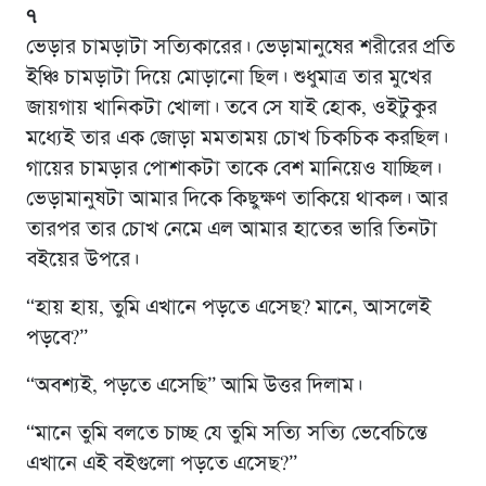
৭
ভেড়ার চামড়াটা সত্যিকারের। ভেড়ামানুষের শরীরের প্রতি
ইঞ্চি চামড়াটা দিয়ে মোড়ানো ছিল। শুধুমাত্র তার মুখের
জায়গায় খানিকটা খোলা। তবে সে যাই হোক, ওইটুকুর
মধ্যেই তার এক জোড়া মমতাময় চোখ চিকচিক করছিল।
গায়ের চামড়ার পোশাকটা তাকে বেশ মানিয়েও যাচ্ছিল।
ভেড়ামানুষটা আমার দিকে কিছুক্ষণ তাকিয়ে থাকল। আর
তারপর তার চোখ নেমে এল আমার হাতের ভারি তিনটা
বইয়ের উপরে।
“হায় হায়, তুমি এখানে পড়তে এসেছ? মানে, আসলেই
পড়বে?”
“অবশ্যই, পড়তে এসেছি” আমি উত্তর দিলাম।
“মানে তুমি বলতে চাচ্ছ যে তুমি সত্যি সত্যি ভেবেচিন্তে
এখানে এই বইগুলো পড়তে এসেছ?”