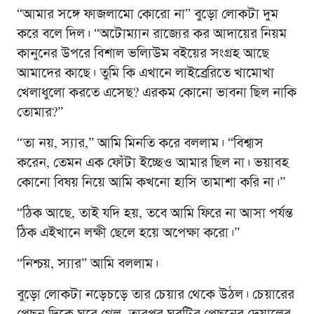
“আমার সঙ্গে ফাজলামো কোরো না” বুড়ো লোকটা দুম
করে বলে দিল। “অটোম্যান রাজ্যের কর আদায়ের নিয়ম
কানুনের উপরে বিশাল ভল্যিউম বইয়ের সংগ্রহ আছে
আমাদের কাছে। তুমি কি এখানে লাইব্রেরিতে খামোখা
খেলাধুলো করতে এসেছ? এরকম কোনো ভাবনা ছিল নাকি
তোমার?”
“তা নয়, স্যার,” আমি মিনতি করে বললাম। “বিশ্বাস
করেন, তেমন এক ফোঁটা ইচ্ছেও আমার ছিল না। ভয়াবহ
কোনো বিষয় নিয়ে আমি কখনো হাসি তামাশা করি না।”
“ঠিক আছে, তাই যদি হয়, তবে আমি ফিরে না আসা পর্যন্ত
ঠিক এইখানে লক্ষী ছেলে হয়ে অপেক্ষা করো।”
“নিশ্চয়, স্যার” আমি বললাম।
বুড়ো লোকটা নড়েচড়ে তার চেয়ার থেকে উঠল। চেয়ারের