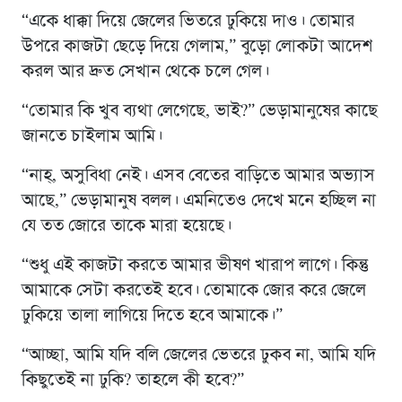
“একে ধাক্কা দিয়ে জেলের ভিতরে ঢুকিয়ে দাও। তোমার
উপরে কাজটা ছেড়ে দিয়ে গেলাম,” বুড়ো লোকটা আদেশ
করল আর দ্রুত সেখান থেকে চলে গেল।
“তোমার কি খুব ব্যথা লেগেছে, ভাই?” ভেড়ামানুষের কাছে
জানতে চাইলাম আমি।
“নাহ্, অসুবিধা নেই। এসব বেতের বাড়িতে আমার অভ্যাস
আছে,” ভেড়ামানুষ বলল। এমনিতেও দেখে মনে হচ্ছিল না
যে তত জোরে তাকে মারা হয়েছে।
“শুধু এই কাজটা করতে আমার ভীষণ খারাপ লাগে। কিন্তু
আমাকে সেটা করতেই হবে। তোমাকে জোর করে জেলে
ঢুকিয়ে তালা লাগিয়ে দিতে হবে আমাকে।”
“আচ্ছা, আমি যদি বলি জেলের ভেতরে ঢুকব না, আমি যদি
কিছুতেই না ঢুকি? তাহলে কী হবে?”