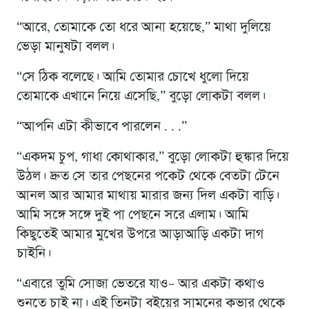
“আরে, তোমাকে তো ধরে আনা হয়েছে,” মাথা দুলিয়ে
ভেড়া মানুষটা বলল।
“সে ঠিক বলেছে। আমি তোমার চোখে ধুলো দিয়ে
তোমাকে এখানে নিয়ে এসেছি,” বুড়ো লোকটা বলল।
“আপনি এটা কীভাবে পারলেন . . .”
“একদম চুপ, গাধা কোথাকার,” বুড়ো লোকটা হুঙ্কার দিয়ে
উঠল। দ্রুত সে তার পেছনের পকেট থেকে বেতটা টেনে
আনল আর আমার মাথায় মারার জন্য দিল একটা বাড়ি।
আমি সঙ্গে সঙ্গে দুই পা পেছনে সরে এলাম। আমি
কিছুতেই আমার মুখের উপরে আড়াআড়ি একটা দাগ
চাইনি।
“এবারে তুমি সোজা ভেতরে যাও– আর একটা কথাও
শুনতে চাই না। এই তিনটা বইয়ের সামনের কভার থেকে