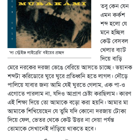
তবু কেন যেন
এমন কর্কশ
শব্দ হলো যে
মনে হচ্ছিল
কেউ বেসবল
খেলার ব্যাট
‘দ্য স্ট্রেইঞ্জ লাইব্রেরি’ বইয়ের প্রচ্ছদ
দিয়ে বাড়ি
মেরে নরকের দরজা ভেঙে বেরিয়ে আসতে চাচ্ছে। ভয়ানক
শব্দটা করিডোরে ঘুরে ঘুরে প্রতিধ্বনি হতে লাগল। দৌড়ে
পালিয়ে যাবার জন্য আমি যেই ঘুরতে গেলাম, এক পা-ও
এগোতে পারলাম না, যদিও আপ্রাণ চেষ্টা করছিলাম। কারণ
এই শিক্ষা দিয়ে তো আমাকে বড়ো করা হয়নি। আমার মা
আমাকে শিখিয়েছেন যে তুমি যদি কোনো দরজায় টোকা
দিয়ে ফেল, ভেতর থেকে কেউ উত্তর না দেয়া পর্যন্ত
তোমাকে সেখানেই দাঁড়িয়ে থাকতে হবে।