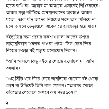
হাতে রাখি না। আমার মা আমাকে এভাবেই শিখিয়েছেন।
আমার পড়া বইটিতে মেষপালকদের অবস্থাও আমার
মতো। তারা যদি তাদের নিয়মের সঙ্গে তাল মিলিয়ে না
চলে তাহলে ভেড়াগুলো একেবারে হাতছাড়া হয়ে যায়।
বইদুটোয় জমা দেবার নকশাওয়ালা কার্ডের উপরে
লাইব্রেরিয়ান “ফেরত পাওয়া গেছে” সিল মেরে দিয়ে
নিজের চওড়া বই পড়ায় মনোযোগ দিলেন।
“আমি আসলে কিছু বইয়ের খোঁজে এসেছিলাম” আমি
বললাম।
“ওই সিঁড়ি ধরে নীচে নেমে ডানদিকে ঘোরো” বই থেকে
চোখ না উঠিয়েই তিনি বলে গেলেন। “তারপর সোজা
করিডোর পেরোলে দেখবে রুম নম্বর ১০৭।”
২