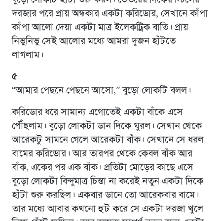
দরজার পরে প্রায় অন্ধকার একটা করিডোর, সেখানে কাঁপা
কাঁপা আলো দেয়া একটা মাত্র ইলেকট্রিক বাতি। প্রায়
নিভুনিভু সেই আলোর মধ্যে আমরা দুজন হাঁটতে
লাগলাম।
৫
“আমার পেছনে পেছনে আসো,” বুড়ো লোকটি বলল।
করিডোর ধরে সামান্য এগোতেই একটা বাঁকে এসে
পৌঁছলাম। বুড়ো লোকটা ডান দিকে ঘুরল। সেখান থেকে
আরেকটু সামনে গেলে আরেকটা বাঁক। সেখানে সে ধরল
বামের করিডোর। আর তারপর থেকে কেবল বাঁক আর
বাঁক, একের পর এক বাঁক। প্রতিটা মোড়ের কাছে এসে
বুড়ো লোকটা বিন্দুমাত্র চিন্তা না করেই নতুন একটা দিকে
হাঁটা শুরু করছিল। একবার ডানে তো আরেকবার বামে।
তার মধ্যে আবার কখনো হুট করে সে একটা দরজা খুলে