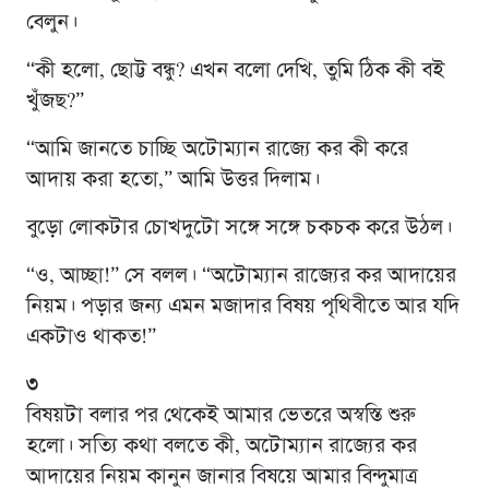
বেলুন।
“কী হলো, ছোট্ট বন্ধু? এখন বলো দেখি, তুমি ঠিক কী বই
খুঁজছ?”
“আমি জানতে চাচ্ছি অটোম্যান রাজ্যে কর কী করে
আদায় করা হতো,” আমি উত্তর দিলাম।
বুড়ো লোকটার চোখদুটো সঙ্গে সঙ্গে চকচক করে উঠল।
“ও, আচ্ছা!” সে বলল। “অটোম্যান রাজ্যের কর আদায়ের
নিয়ম। পড়ার জন্য এমন মজাদার বিষয় পৃথিবীতে আর যদি
একটাও থাকত!”
৩
বিষয়টা বলার পর থেকেই আমার ভেতরে অস্বস্তি শুরু
হলো। সত্যি কথা বলতে কী, অটোম্যান রাজ্যের কর
আদায়ের নিয়ম কানুন জানার বিষয়ে আমার বিন্দুমাত্র