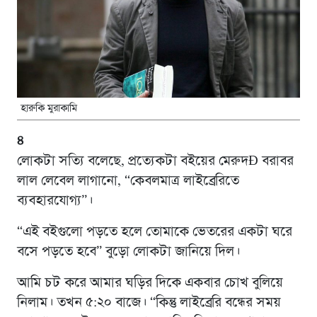
হারুকি মুরাকামি
৪
লোকটা সত্যি বলেছে, প্রত্যেকটা বইয়ের মেরুদÐ বরাবর
লাল লেবেল লাগানো, “কেবলমাত্র লাইব্রেরিতে
ব্যবহারযোগ্য”।
“এই বইগুলো পড়তে হলে তোমাকে ভেতরের একটা ঘরে
বসে পড়তে হবে” বুড়ো লোকটা জানিয়ে দিল।
আমি চট করে আমার ঘড়ির দিকে একবার চোখ বুলিয়ে
নিলাম। তখন ৫:২০ বাজে। “কিন্তু লাইব্রেরি বন্ধের সময়