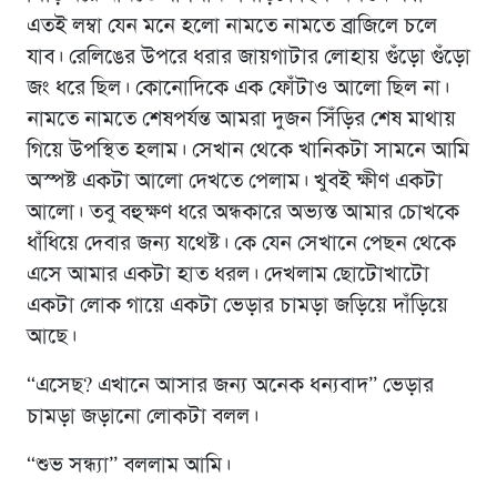
এতই লম্বা যেন মনে হলো নামতে নামতে ব্রাজিলে চলে
যাব। রেলিঙের উপরে ধরার জায়গাটার লোহায় গুঁড়ো গুঁড়ো
জং ধরে ছিল। কোনোদিকে এক ফোঁটাও আলো ছিল না।
নামতে নামতে শেষপর্যন্ত আমরা দুজন সিঁড়ির শেষ মাথায়
গিয়ে উপস্থিত হলাম। সেখান থেকে খানিকটা সামনে আমি
অস্পষ্ট একটা আলো দেখতে পেলাম। খুবই ক্ষীণ একটা
আলো। তবু বহুক্ষণ ধরে অন্ধকারে অভ্যস্ত আমার চোখকে
ধাঁধিয়ে দেবার জন্য যথেষ্ট। কে যেন সেখানে পেছন থেকে
এসে আমার একটা হাত ধরল। দেখলাম ছোটোখাটো
একটা লোক গায়ে একটা ভেড়ার চামড়া জড়িয়ে দাঁড়িয়ে
আছে।
“এসেছ? এখানে আসার জন্য অনেক ধন্যবাদ” ভেড়ার
চামড়া জড়ানো লোকটা বলল।
“শুভ সন্ধ্যা” বললাম আমি।