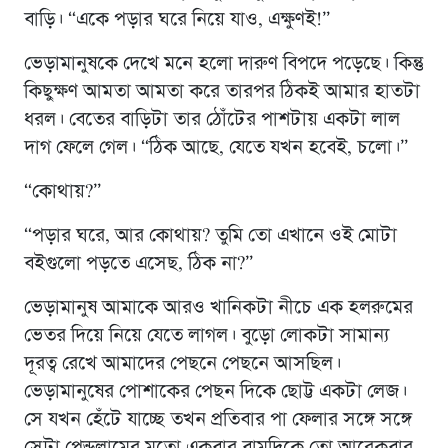
বাড়ি। “একে পড়ার ঘরে নিয়ে যাও, এক্ষুণই!”
ভেড়ামানুষকে দেখে মনে হলো দারুণ বিপদে পড়েছে। কিন্তু
কিছুক্ষণ আমতা আমতা করে তারপর ঠিকই আমার হাতটা
ধরল। বেতের বাড়িটা তার ঠোঁটের পাশটায় একটা লাল
দাগ ফেলে গেল। “ঠিক আছে, যেতে যখন হবেই, চলো।”
“কোথায়?”
“পড়ার ঘরে, আর কোথায়? তুমি তো এখানে ওই মোটা
বইগুলো পড়তে এসেছ, ঠিক না?”
ভেড়ামানুষ আমাকে আরও খানিকটা নীচে এক হলরুমের
ভেতর দিয়ে নিয়ে যেতে লাগল। বুড়ো লোকটা সামান্য
দূরত্ব রেখে আমাদের পেছনে পেছনে আসছিল।
ভেড়ামানুষের পোশাকের পেছন দিকে ছোট্ট একটা লেজ।
সে যখন হেঁটে যাচ্ছে তখন প্রতিবার পা ফেলার সঙ্গে সঙ্গে
সেটা পেন্ডুলামের মতো একবার বামদিকে তো আরেকবার