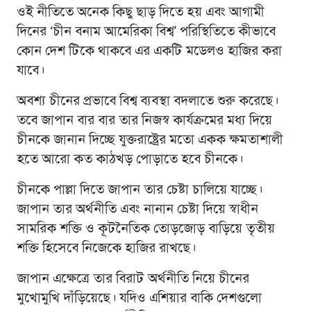
ওই নীতিতে অনেক কিছু ছাড় দিতে হয় এবং আগামী
দিনের ‘চীন বনাম আমেরিকা বিশ্ব’ পরিস্থিতিতে কীভাবে
কোন দেশ টিকে থাকবে এর একটি মডেলও হাজির করা
যাবে।
অবশ্য চীনের প্রভাবে বিশ্ব ব্যবস্থা বদলাতে শুরু করেছে।
তবে জাপান বার বার তার নিজস্ব কার্যক্রমের মধ্য দিয়ে
চীনকে জানান দিচ্ছে যুক্তরাষ্ট্রের মতো একক ক্ষমতাশালী
হতে আরো কত কাঠখড় পোড়াতে হবে চীনকে।
চীনকে পাল্লা দিতে জাপান তার চেষ্টা চালিয়ে যাচ্ছে।
জাপান তার অর্থনীতি এবং নানান চেষ্টা দিয়ে স্বাধীন
সামরিক শক্তি ও কূটনৈতিক তোড়জোড় বাড়িয়ে তৃতীয়
শক্তি হিসেবে নিজেকে হাজির রাখছে।
জাপান এক্ষেত্রে তার বিরাট অর্থনীতি নিয়ে চীনের
মুখোমুখি দাঁড়িয়েছে। যদিও এশিয়ার বাকি দেশগুলো