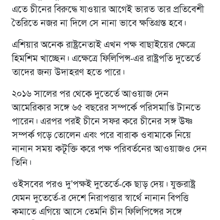
এতে চীনের বিরুদ্ধে যাওয়ার আগেই ভারত তার প্রতিবেশী
তৈরিতে নজর না দিলে সে নানা ভাবে ক্ষতিগ্রস্ত হবে।
এশিয়ার অনেক রাষ্ট্রনেতাই এখন পক্ষ বাছাইয়ের ক্ষেত্রে
হিমশিম খাচ্ছেন। এক্ষেত্রে ফিলিপিন্স-এর রাষ্ট্রপতি দুতের্তে
তাদের জন্য উদাহরণ হতে পারে।
২০১৬ সালের পর থেকে দুতের্তে আওয়াজ দেন
আমেরিকার সঙ্গে ৬৫ বছরের সম্পর্কে পরিসমাপ্তি টানতে
পারেন। এরপর পরই চীনে সফর করে চীনের সঙ্গ উষ্ণ
সম্পর্ক গড়ে তোলেন এবং পরে বারাক ওবামাকে নিয়ে
নানান সময় কটূক্তি করে পক্ষ পরিবর্তনের আওয়াজও দেন
তিনি।
ওইসবের পরও দু’পক্ষই দুতের্তে-কে ছাড় দেয়। যুক্তরাষ্ট্র
যেমন দুতের্তে-র দেশে নিরাপত্তার স্বার্থে নানান বিপত্তি
কমাতে এগিয়ে আসে তেমনি চীন ফিলিপিন্সের সঙ্গে