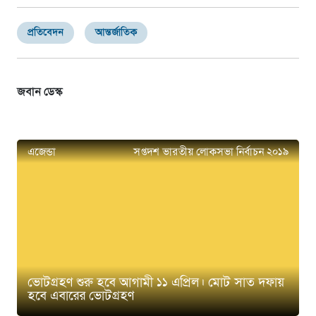
প্রতিবেদন
আন্তর্জাতিক
জবান ডেস্ক
এজেন্ডা
সপ্তদশ ভারতীয় লোকসভা নির্বাচন ২০১৯
ভোটগ্রহণ শুরু হবে আগামী ১১ এপ্রিল। মোট সাত দফায়
হবে এবারের ভোটগ্রহণ