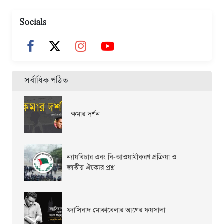
Socials
সর্বাধিক পঠিত
ক্ষমার দর্শন
ন্যায়বিচার এবং বি-আওয়ামীকরণ প্রক্রিয়া ও
জাতীয় ঐক্যের প্রশ্ন
ফ্যাসিবাদ মোকাবেলার আগের ফয়সালা