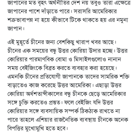
জাপানের মত বৃহৎ অর্থনীতির দেশ নয় তবুও তারা এক্ষেত্রে
জাপানের পাশে দাঁড়াতে পারে। সরাসরি আমেরিকার
শত্রুভাবাপন্ন না হয়ে কীভাবে টিকে থাকতে হয় এর নমুনা
জাপান।
এই মুহূর্তে চীনের জন্য বেশকিছু খারাপ খবর আছে।
চীনের এক সময়ের বন্ধু উত্তর কোরিয়া উদার হচ্ছে। উত্তর
কোরিয়ার পারমাণবিক বোমা ও মিসাইলগুলোও নানান
সময় বেইজিংকে বিব্রত করতে ব্যবহার করা হয়েছে।
এমনকি চীনের প্রতিযোগী জাপানকে তাদের সামরিক শক্তি
বাড়াতেও কাজ করেছে উত্তর আমেরিকা। এছাড়া উত্তর
কোরিয়া অর্ধশতাব্দীকালের বন্ধু চীনকে ছেড়ে আমেরিকার
সঙ্গে চুক্তি করতেও প্রস্তুত। ফলে বেইজিং যদি উত্তর
কোরিয়ার সঙ্গে ব্যবসায়িক সম্পর্ক ঠিকঠাক রাখতে না
পারে তাহলে এশিয়ার রাজনৈতিক ব্যবস্থায় চীনকে অনেক
বিপত্তির মুখোমুখি হতে হবে।