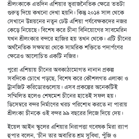
শ্রীলংকাকে এতদিন এশিয়ার ভূরাজনৈতিক ক্ষেত্রে ততটা
গুরুত্ব দিয়ে কখনো দেখা হয়নি। কিন্তু ২০১৪ সাল থেকে
সেখানে উন্নয়নের নতুন ঢেউ এশিয়া পর্যবেক্ষকদের নজর
কেড়ে নিয়েছে। বিশেষ করে চীনা বিনিয়োগের সাবমেরিন
যখন শ্রীলংকার বন্দরে হাজির হয় তখন থেকে। এটি চীনের
অর্থনৈতিক সক্ষমতা থেকে সামরিক শক্তিতে পদার্পণের
ক্ষেত্রেও আলোচিত একটি নজির।
পুরো এশিয়ায় চীনের অবকাঠামোগত নানান প্রকল্প
সবদিকে চোখে পড়ছে, বিশেষ করে কৌশলগত এলাকা ও
ট্রানজিট করিডোরগুলোয়। এসব প্রকল্পের অনেকটিই
সম্মিলিত হলেও শেষমেশ চীনের হাতেই সফল হয়।
ডিসেম্বরে বন্দর নির্মাণের খরচ পরিশোধ করতে না পারায়
শ্রীলংকা চীনকে ওই বন্দর ৯৯ বছরের লিজে দিয়ে দেয়।
ইয়েল আইন স্কুলের এশিয়ার নিরাপত্তা গবেষক মিরা র‍্যাপ
হুপার বলেন, ‘চীন তার অবারিত শ্রম সুবিধা, পুঁজি ও