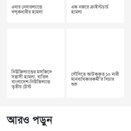
এবার নেদারল্যান্ডে
এক নজরে ক্রাইস্টচার্চ
বন্দুকধারীর হামলা
হামলা
নিউজিল্যান্ডের মসজিদে
সৌদিতে আটককৃত ১০ নারী
সন্ত্রাসী হামলা, বাতিল
মানবাধিকারকর্মী’র বিচার
বাংলাদেশ-নিউজিল্যান্ড
শুরু
তৃতীয় টেস্ট
আরও পড়ুন