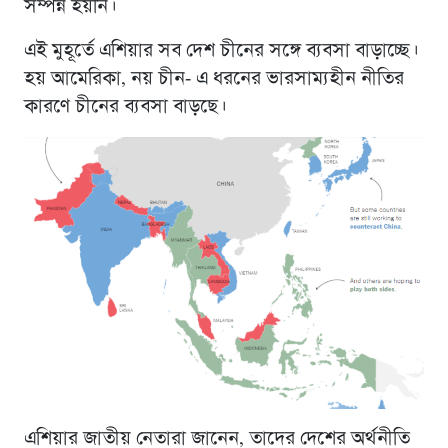
সম্পন্ন হয়নি।
এই মুহূর্তে এশিয়ার সব দেশ চীনের সঙ্গে ব্যবসা বাড়াচ্ছে।
হয় আমেরিকা, নয় চীন- এ ধরনের ভারসাম্যহীন নীতির
কারণে চীনের ব্যবসা বাড়ছে।
এশিয়ার জাতীয় নেতারা জানেন, তাদের দেশের অর্থনীতি