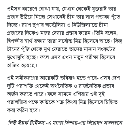
ওইসব কারেণে বোঝা যায়, যেখান থেকেই যুক্তরাষ্ট্র তার
প্রভাব উঠিয়ে নিচ্ছে সেখানেই চীন তার লাল পতাকা পুঁতে
দিচ্ছে। র‍্যাপ হুপার অস্ট্রেলিয়া ও নিউজিল্যান্ডে চীনা
প্রভাবের দিকেও নজর দেয়ার প্রস্তাব করেন। তিনি বলেন,
দ্বিপক্ষীয় স্বার্থ রক্ষায় তারা সর্বোচ্চ মিত্র হিসেবে আছে। কিন্তু
চীনের পুঁজি থেকে মুখ ফেরাতে তাদের নানান সংকটের
মুখোমুখি হচ্ছে। ফলে এসব এখন নতুন পরীক্ষা হিসেবে
হাজির হয়েছে।
ওই সমীকরণের আরেকটি ভবিষ্যৎ হতে পারে- এসব দেশ
দুটি পরাশক্তি থেকেই অর্থনৈতিক ও রাজনৈতিক প্রভাব
অর্জন করতে পারে। ফলে সামনে এশিয়ায় ওই দুই
পরাশক্তির পক্ষে কাউকে শত্রু কিংবা মিত্র হিসেবে চিহ্নিত
করা কঠিন হবে।
‘নিউ ইয়র্ক টাইমস’-এ ম্যাক্স ফিশার-এর বিশ্লেষণ অবলম্বনে