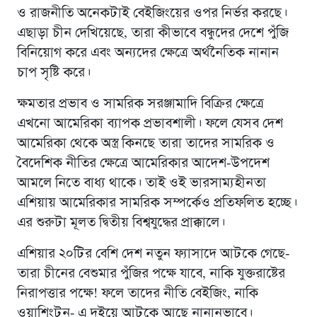
ও রাজনীতি অনেকটাই বেইজিংয়ের ওপর নির্ভর করছে।
এছাড়া চীন দেখিয়েছে, তারা কীভাবে বন্ধুদের দেশে পুঁজি
বিনিয়োগ করে এবং অন্যদের ক্ষেত্রে অর্থনৈতিক নানান
চাপ সৃষ্টি করে।
ক্ষমতার প্রভাব ও সামরিক সরঞ্জামাদি বিক্রির ক্ষেত্রে
এখনো আমেরিকা ব্যাপক প্রভাবশালী। ফলে যেসব দেশ
আমেরিকা থেকে অস্ত্র কিনছে তারা তাদের সামরিক ও
বৈদেশিক নীতির ক্ষেত্রে আমেরিকার আদেশ-উপদেশ
আমলে নিতে বাধ্য থাকে। তাই ওই ভারসাম্যহীনতা
এশিয়ায় আমেরিকার সামরিক সম্পর্কেও প্রতিফলিত হচ্ছে।
এর শুরুটা মূলত দ্বিতীয় বিশ্বযুদ্ধের প্রাক্কালে।
এশিয়ার ২০টির বেশি দেশ নতুন ফ্যাসাদে আটকে গেছে-
তারা চীনের বেশুমার পুঁজির পক্ষে যাবে, নাকি যুক্তরাষ্টের
নিরাপত্তার পক্ষে! ফলে তাদের নীতি বেইজিং, নাকি
ওয়াশিংটন- এ দুইয়ে আটকে আছে নানানভাবে।