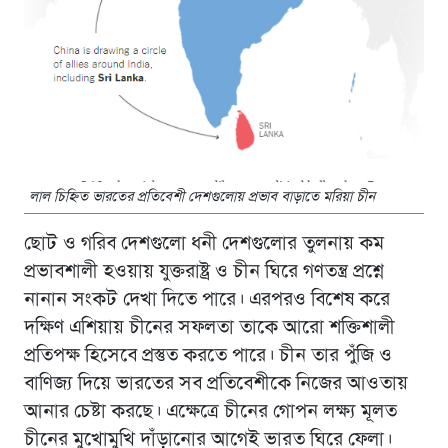
লাল চিহ্নিত ভারতের প্রতিবেশী দেশগুলোয় প্রভাব বাড়াতে মরিয়া চীন
ছোট ও গরিব দেশগুলো ধনী দেশগুলোর তুলনায় কম
প্রভাবশালী হওয়ায় যুক্তরাষ্ট্র ও চীন ঘিরে গণতন্ত্র প্রশ্নে
নানান সংকট দেখা দিতে পারে। এরপরও বিশেষ করে
দক্ষিণ এশিয়ায় চীনের সফলতা তাকে আরো শক্তিশালী
প্রতিপক্ষ হিসেবে প্রস্তুত করতে পারে। চীন তার পুঁজি ও
বাণিজ্য দিয়ে ভারতের সব প্রতিবেশীকে নিজের আওতায়
আনার চেষ্টা করছে। এক্ষেত্রে চীনের গোপন লক্ষ্য মূলত
চীনের মুখোমুখি দাঁড়ানোর আগেই ভারত ঘিরে ফেলা।