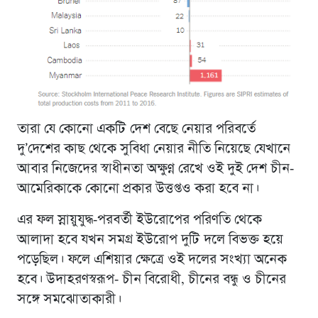
তারা যে কোনো একটি দেশ বেছে নেয়ার পরিবর্তে
দু’দেশের কাছ থেকে সুবিধা নেয়ার নীতি নিয়েছে যেখানে
আবার নিজেদের স্বাধীনতা অক্ষুণ্ন রেখে ওই দুই দেশ চীন-
আমেরিকাকে কোনো প্রকার উত্তপ্তও করা হবে না।
এর ফল স্নায়ুযুদ্ধ-পরবর্তী ইউরোপের পরিণতি থেকে
আলাদা হবে যখন সমগ্র ইউরোপ দুটি দলে বিভক্ত হয়ে
পড়েছিল। ফলে এশিয়ার ক্ষেত্রে ওই দলের সংখ্যা অনেক
হবে। উদাহরণস্বরূপ- চীন বিরোধী, চীনের বন্ধু ও চীনের
সঙ্গে সমঝোতাকারী।