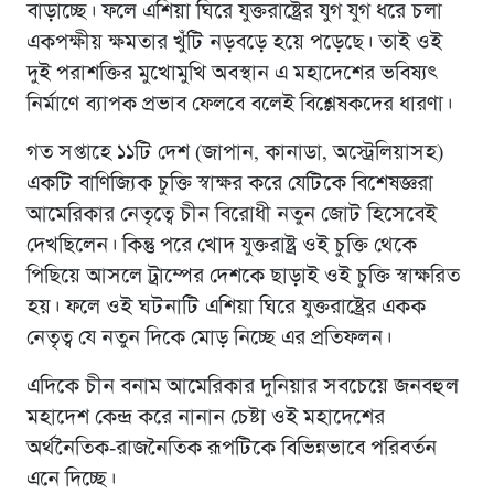
বাড়াচ্ছে। ফলে এশিয়া ঘিরে যুক্তরাষ্ট্রের যুগ যুগ ধরে চলা
একপক্ষীয় ক্ষমতার খুঁটি নড়বড়ে হয়ে পড়েছে। তাই ওই
দুই পরাশক্তির মুখোমুখি অবস্থান এ মহাদেশের ভবিষ্যৎ
নির্মাণে ব্যাপক প্রভাব ফেলবে বলেই বিশ্লেষকদের ধারণা।
গত সপ্তাহে ১১টি দেশ (জাপান, কানাডা, অস্ট্রেলিয়াসহ)
একটি বাণিজ্যিক চুক্তি স্বাক্ষর করে যেটিকে বিশেষজ্ঞরা
আমেরিকার নেতৃত্বে চীন বিরোধী নতুন জোট হিসেবেই
দেখছিলেন। কিন্তু পরে খোদ যুক্তরাষ্ট্র ওই চুক্তি থেকে
পিছিয়ে আসলে ট্রাম্পের দেশকে ছাড়াই ওই চুক্তি স্বাক্ষরিত
হয়। ফলে ওই ঘটনাটি এশিয়া ঘিরে যুক্তরাষ্ট্রের একক
নেতৃত্ব যে নতুন দিকে মোড় নিচ্ছে এর প্রতিফলন।
এদিকে চীন বনাম আমেরিকার দুনিয়ার সবচেয়ে জনবহুল
মহাদেশ কেন্দ্র করে নানান চেষ্টা ওই মহাদেশের
অর্থনৈতিক-রাজনৈতিক রূপটিকে বিভিন্নভাবে পরিবর্তন
এনে দিচ্ছে।