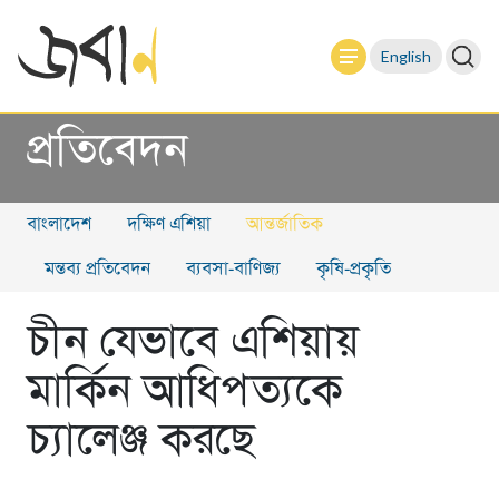
English
প্রতিবেদন
বাংলাদেশ
দক্ষিণ এশিয়া
আন্তর্জাতিক
মন্তব্য প্রতিবেদন
ব্যবসা-বাণিজ্য
কৃষি-প্রকৃতি
চীন যেভাবে এশিয়ায়
মার্কিন আধিপত্যকে
চ্যালেঞ্জ করছে