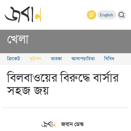
English
খেলা
ক্রিকেট
ফুটবল
তারকা
আলাপচারিতা
বিবিধ
বিলবাওয়ের বিরুদ্ধে বার্সার
সহজ জয়
জবান ডেস্ক