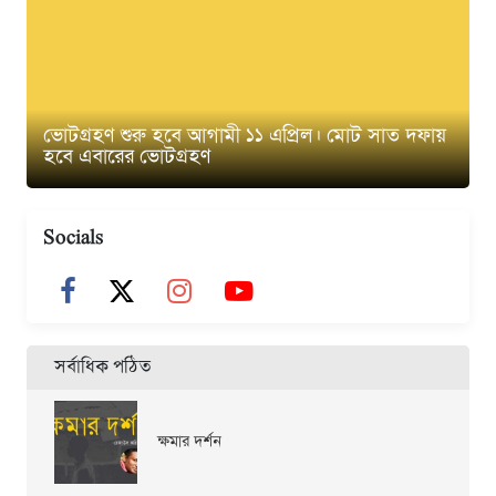
ভোটগ্রহণ শুরু হবে আগামী ১১ এপ্রিল। মোট সাত দফায়
হবে এবারের ভোটগ্রহণ
Socials
সর্বাধিক পঠিত
ক্ষমার দর্শন