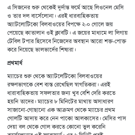
এ সিজনের শুরু থেকেই দুর্দান্ত ফর্মে আছে লিওনেল মেসি
ও তার দল বার্সেলোনা। এরই ধারবাহিকতায়
অ্যাটলোটিকো বিলবাওয়ের বিপক্ষে ২-০ গোলে জয়
পেয়েছে কাতালান ওই ক্লাবটি। এ জয়ের মাধ্যমে লা লিগায়
টেবিল টপার হিসেবে নিজেদের অবস্থান আরো শক্ত-পোক্ত
করে নিয়েছে ভালভার্দের শিষ্যরা।
প্রথমার্ধ
ম্যাচের শুরু থেকে অ্যাটলেটিকো বিলবাওয়ের
রক্ষণভাগকে বেশ ব্যস্ত রেখেছিল স্বাগতিকরা। এরই
ধারাবাহিকতায় সফলতার জন্য খুব বেশি দেরি করতে
হয়নি তাদের। ম্যাচের ৮ মিনিটের মাথায় অসাধারণ
সাজানো-গোছানো এক আক্রমণ থেকে ম্যাচের প্রথম
গোলটি আদায় করে নেন পাকো আলকাসের। মেসির পাস
দেয়া বল থেকে গোল করতে কোনো ভুল করেনি