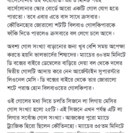
বার্সেলোনার ওই ফরোয়ার্ড। এর ৬ মিনিট পরই
বার্সেলোনার স্কোর বোর্ডে আরো একটি গোল যোগ হতে
পারতো। তবে এবার এতে বাদ সাধে ক্রসবার।
কৌতিনহোর জোরালো শটটি বিলবাও গোলকিপারকে
ফাঁকি দিতে পারলেও ক্রসবারে বল লেগে চলে আসে।
অবশ্য গোল সংখ্যা বাড়ানোর জন্য খুব বেশি সময় অপেক্ষা
করতে হয়নি ভালভার্দের শিষ্যদের। ম্যাচের ৩০তম মিনিটে
ডি বক্সের বাইরে ডেম্বেলের বাড়িয়ে দেয়া বল থেকে দলের
দ্বিতীয় গোলটি আদায় করে নেন আর্জেন্টাইন সুপারস্টার
লিওনেল মেসি। ডি বক্সের বাইরে থেকে তার জোরালো
শটে পরাস্ত হোন বিলবাওয়ের গোলকিপার।
ওই গোলের মধ্য দিয়ে চলতি সিজনে লা লিগায় মেসির
গোল সংখ্যা হলো ২৫টি। এই সিজনে এখন পর্যন্ত এটি লা
লিগার সর্বোচ্চ গোল সংখ্যা। আজকের পুরো ম্যাচে
ট্র্যাজিক হিরো ছিলেন কৌতিনহো। ম্যাচের ৩৫তম মিনিটে