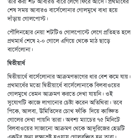
তার করা শট আবারও বারে লেগে ফিরে আসে। প্রথমার্ধের
শেষ সময় আবারও বার্সেলোনার গোলমুখে বাধা হয়ে
দাঁড়ায় গোলপোস্ট।
পৌলিনহোর নেয়া শটটিও গোলপোস্টে লেগে প্রতিহত হলে
প্রথমার্ধ শেষে ২-০ গোলে এগিয়ে থেকে মাঠ ছাড়ে
বার্সেলোনা।
দ্বিতীয়ার্ধ
দ্বিতীয়ার্ধে বার্সেলোনার আক্রমণভাগের ধার বেশ কমে যায়।
প্রথমার্ধের মতো দ্বিতীয়ার্ধে বার্সেলোনাকে বিলবাওয়ের
গোলমুখে তেমন আক্রমণ করতে দেখা যায়নি। ওই
সুযোগটি কাজে লাগানোর চেষ্টা করেন অতিথিরা। তবে
পিকে, আলবা, উমিতিদের চোখ ফাঁকি দিয়ে কাঙ্ক্ষিত
গোলের দেখা পায়নি তারা। অবশ্য ম্যাচের ৭৫ মিনিটে
বিলবাওয়ের সাজানো আক্রমণ থেকে আদুরিজের হেডটি
একটুর জন্য লক্ষ্যভ্রষ্ট হওয়ায় গোলবঞ্চিত হন তারা।