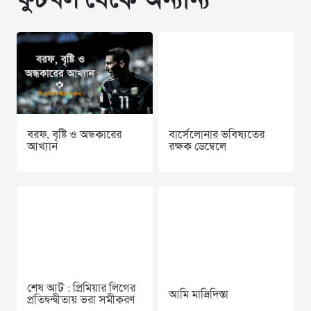
ফুটবল থেকে অন্যান্য
বরফ, বৃষ্টি ও অন্ধকারের
বার্সেলোনার ভবিষ্যতের
আখ্যান
রক্ষক ডেম্বেলে
শেষ আট : প্রিমিয়ার লিগের
আমি মাদ্রিদিস্তা
প্রতিদ্বন্দ্বীতায় ভরা সমীকরণ