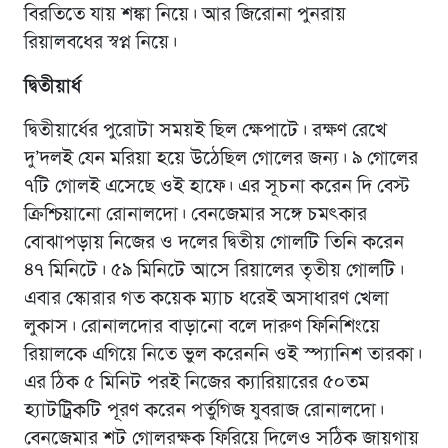
বিরতিতে যায় শঙ্কা নিয়ে। আর জিরোনা পুনরায়
রিয়ালবধের স্বপ্ন নিয়ে।
দ্বিতীয়ার্ধ
দ্বিতীয়ার্ধের পুরোটা সময়ই ছিল ক্ষেপাটে। রক্ষণ রেখে
দু’দলই যেন মরিয়া হয়ে উঠেছিল গোলের জন্য। ৯ গোলের
৭টি গোলই এসেছে ওই হাফে। এর সূচনা করেন দি বেস্ট
ক্রিশ্চিয়ানো রোনালদো। বেনজেমার সঙ্গে চমৎকার
বোঝাপড়ায় নিজের ও দলের দ্বিতীয় গোলটি তিনি করেন
৪৭ মিনিটে। ৫৯ মিনিটে আসে রিয়ালের তৃতীয় গোলটি।
এবার স্কোরার গত কয়েক ম্যাচ ধরেই অসাধারণ খেলা
লুকাস। রোনালদোর বাড়ানো বলে দারুণ ফিনিশিংয়ে
রিয়ালকে এগিয়ে নিতে ভুল করেননি ওই স্প্যানিশ তারকা।
এর ঠিক ৫ মিনিট পরই নিজের ক্যারিয়ারের ৫০তম
হ্যাটট্রিকটি পূরণ করেন পর্তুগিজ যুবরাজ রোনালদো।
বেনজেমার শট গোলরক্ষক ফিরিয়ে দিলেও সঠিক জায়গায়