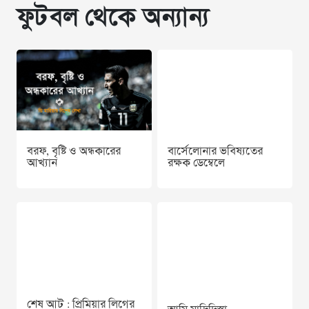
ফুটবল থেকে অন্যান্য
বরফ, বৃষ্টি ও অন্ধকারের
বার্সেলোনার ভবিষ্যতের
আখ্যান
রক্ষক ডেম্বেলে
শেষ আট : প্রিমিয়ার লিগের