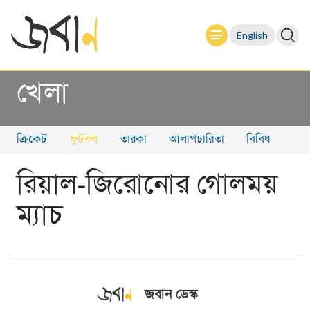
English
খেলা
ক্রিকেট
ফুটবল
তারকা
আলাপচারিতা
বিবিধ
রিয়াল-জিরোনোর গোলময়
ম্যাচ
জবান ডেস্ক