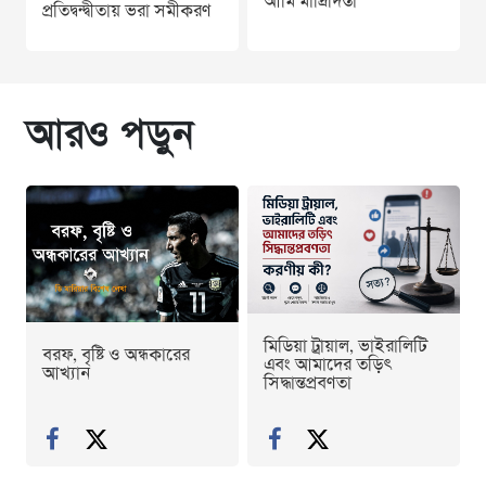
আমি মাদ্রিদিস্তা
প্রতিদ্বন্দ্বীতায় ভরা সমীকরণ
আরও পড়ুন
মিডিয়া ট্রায়াল, ভাইরালিটি
বরফ, বৃষ্টি ও অন্ধকারের
এবং আমাদের তড়িৎ
আখ্যান
সিদ্ধান্তপ্রবণতা