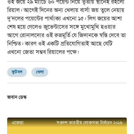
ওই জয়ে ২৯ ম্যাচে ৬০ পয়েন্ট নিয়ে তৃতীয় স্থানেই রইলো
রিয়াল। আগেই দিনের অন্য খেলায় বার্সা জয় তুলে নেয়ায়
দু’দলের পয়েন্টের পার্থ্যক্য এখনো ১৫। লিগ জয়ের আশা
শেষ হয়ে গেলেও জুভেন্টাসের সঙ্গে মুখোমুখি হওয়ার
আগে রোনালদোর ওই রুদ্রমূর্তি যে জিদানকে স্বস্তি দেবে তা
নিশ্চিত। কারণ ওই একটি প্রতিযোগিতাই আছে যেটি
এখনো জেতা সম্ভব রিয়ালের পক্ষে।
ফুটবল
খেলা
জবান ডেস্ক
এজেন্ডা
সপ্তদশ ভারতীয় লোকসভা নির্বাচন ২০১৯