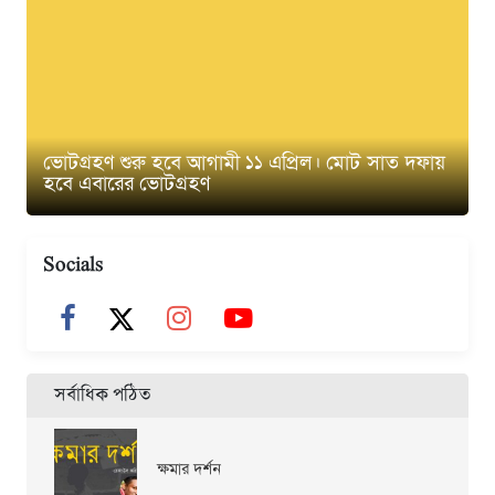
ভোটগ্রহণ শুরু হবে আগামী ১১ এপ্রিল। মোট সাত দফায়
হবে এবারের ভোটগ্রহণ
Socials
সর্বাধিক পঠিত
ক্ষমার দর্শন