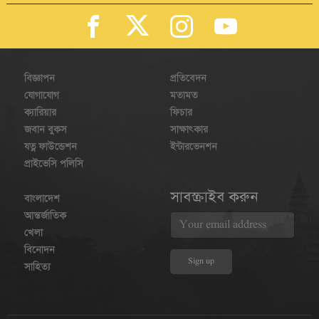
বিজ্ঞাপন
প্রতিবেদন
যোগাযোগ
মতামত
ক্যারিয়ার
ফিচার
জবান বুকস
সাক্ষাৎকার
যত্ন ফাউন্ডেশন
ইন্টারভেনশন
প্রাইভেসি পলিসি
সাবস্ক্রাইব করুন
বাংলাদেশ
আন্তর্জাতিক
খেলা
বিনোদন
সাহিত্য