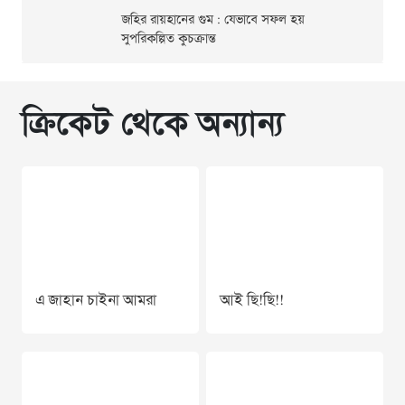
জহির রায়হানের গুম : যেভাবে সফল হয়
সুপরিকল্পিত কুচক্রান্ত
ক্রিকেট থেকে অন্যান্য
এ জাহান চাইনা আমরা
আই ছি!ছি!!