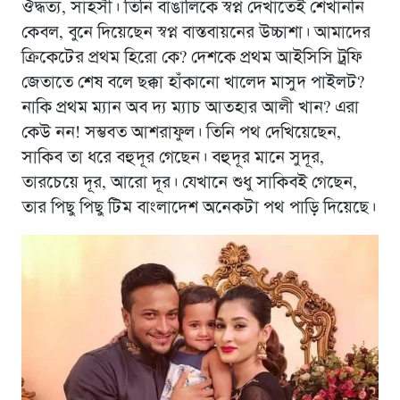
ঔদ্ধত্য, সাহসী। তিনি বাঙালিকে স্বপ্ন দেখাতেই শেখাননি
কেবল, বুনে দিয়েছেন স্বপ্ন বাস্তবায়নের উচ্চাশা। আমাদের
ক্রিকেটের প্রথম হিরো কে? দেশকে প্রথম আইসিসি ট্রফি
জেতাতে শেষ বলে ছক্কা হাঁকানো খালেদ মাসুদ পাইলট?
নাকি প্রথম ম্যান অব দ্য ম্যাচ আতহার আলী খান? এরা
কেউ নন! সম্ভবত আশরাফুল। তিনি পথ দেখিয়েছেন,
সাকিব তা ধরে বহুদূর গেছেন। বহুদূর মানে সুদূর,
তারচেয়ে দূর, আরো দূর। যেখানে শুধু সাকিবই গেছেন,
তার পিছু পিছু টিম বাংলাদেশ অনেকটা পথ পাড়ি দিয়েছে।