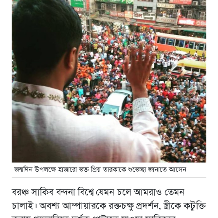
জন্মদিন উপলক্ষে হাজারো ভক্ত প্রিয় তারকাকে শুভেচ্ছা জানাতে আসেন
বরঞ্চ সাকিব বন্দনা বিশ্বে যেমন চলে আমরাও তেমন
চালাই। অবশ্য আম্পায়ারকে রক্তচক্ষু প্রদর্শন, স্ত্রীকে কটুক্তি