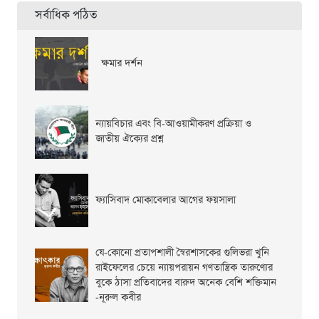
সর্বাধিক পঠিত
ক্ষমার দর্শন
ন্যায়বিচার এবং বি-আওয়ামীকরণ প্রক্রিয়া ও
জাতীয় ঐক্যের প্রশ্ন
ফ্যাসিবাদ মোকাবেলার আগের ফয়সালা
যে-কোনো প্রতাপশালী স্বৈরশাসকের গুলিভরা খুনি
রাইফেলের চেয়ে ন্যায়পরায়ন গণতান্ত্রিক তারুণ্যের
বুকে ঠাসা প্রতিবাদের বারুদ অনেক বেশি শক্তিমান
-নূরুল কবীর