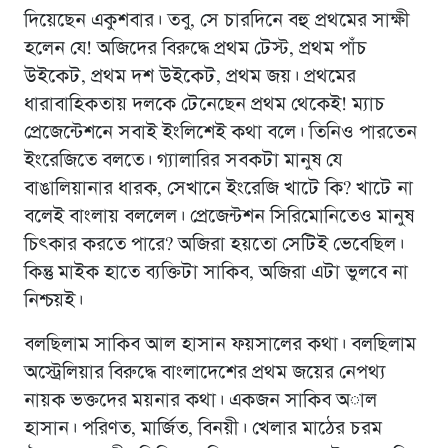
দিয়েছেন একুশবার। তবু, সে চারদিনে বহু প্রথমের সাক্ষী
হলেন যে! অজিদের বিরুদ্ধে প্রথম টেস্ট, প্রথম পাঁচ
উইকেট, প্রথম দশ উইকেট, প্রথম জয়। প্রথমের
ধারাবাহিকতায় দলকে টেনেছেন প্রথম থেকেই! ম্যাচ
প্রেজেন্টেশনে সবাই ইংলিশেই কথা বলে। তিনিও পারতেন
ইংরেজিতে বলতে। গ্যালারির সবকটা মানুষ যে
বাঙালিয়ানার ধারক, সেখানে ইংরেজি খাটে কি? খাটে না
বলেই বাংলায় বললেল। প্রেজেন্টশন সিরিমোনিতেও মানুষ
চিৎকার করতে পারে? অজিরা হয়তো সেটিই ভেবেছিল।
কিন্তু মাইক হাতে ব্যক্তিটা সাকিব, অজিরা এটা ভুলবে না
নিশ্চয়ই।
বলছিলাম সাকিব আল হাসান ফয়সালের কথা। বলছিলাম
অস্ট্রেলিয়ার বিরুদ্ধে বাংলাদেশের প্রথম জয়ের নেপথ্য
নায়ক ভক্তদের ময়নার কথা। একজন সাকিব অাল
হাসান। পরিণত, মার্জিত, বিনয়ী। খেলার মাঠের চরম