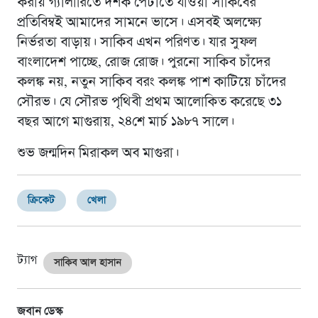
করায় গ্যালারিতে দর্শক পেটাতে যাওয়া সাকিবের
প্রতিবিম্বই আমাদের সামনে ভাসে। এসবই অলক্ষ্যে
নির্ভরতা বাড়ায়। সাকিব এখন পরিণত। যার সুফল
বাংলাদেশ পাচ্ছে, রোজ রোজ। পুরনো সাকিব চাঁদের
কলঙ্ক নয়, নতুন সাকিব বরং কলঙ্ক পাশ কাটিয়ে চাঁদের
সৌরভ। যে সৌরভ পৃথিবী প্রথম আলোকিত করেছে ৩১
বছর আগে মাগুরায়, ২৪শে মার্চ ১৯৮৭ সালে।
শুভ জন্মদিন মিরাকল অব মাগুরা।
ক্রিকেট
খেলা
ট্যাগ
সাকিব আল হাসান
জবান ডেস্ক