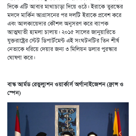
দিকে এটি আবার মাথাচাড়া দিয়ে ওঠে। ইরাকে তুরস্কের
মদদে মার্কিন আগ্রাসনের পর দলটি ইরাকে প্রবেশ করে
এবং আলকায়েদার কৌশল অনুসরণ করে ব্যাপক
আত্মঘাতী হামলা চালায়। ২০১৫ সালের জানুয়ারিতে
যুক্তরাষ্ট্রের স্টেট ডিপার্টমেন্ট এই সংঘটনটির তিন শীর্ষ
নেতাকে ধরিয়ে দেয়ার জন্য ৩ মিলিয়ন ডলার পুরস্কার
ঘোষণা করে।
বাস্ক আর্মড রেভুল্যুশন ওয়ার্কার্স অর্গানাইজেশন (ফ্রান্স ও
স্পেন)