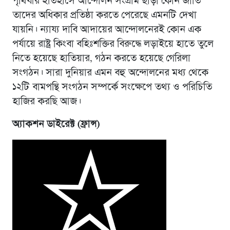
পৃথিবীর ইতিহাসে আন্দোলন সংগ্রাম ছাড়া কোন জাতি
তাদের অধিকার প্রতিষ্ঠা করতে পেরেছে এমনটি দেখা
যায়নি। ন্যায্য দাবি আদায়ের আন্দোলনেরই কোন এক
পর্যায়ে রাষ্ট্র কিংবা বহিঃশক্তির বিরুদ্ধে লড়াইয়ে হাতে তুলে
নিতে হয়েছে হাতিয়ার, গঠন করতে হয়েছে গেরিলা
সংগঠন। সারা দুনিয়ার এমন বহু অন্দোলনের মধ্য থেকে
১২টি বামপন্থি সংগঠন সম্পর্কে সংক্ষেপে তথ্য ও পরিচিতি
হাজির করছি আজ।
অ্যাকশন ডাইরেক্ট (ফ্রান্স)