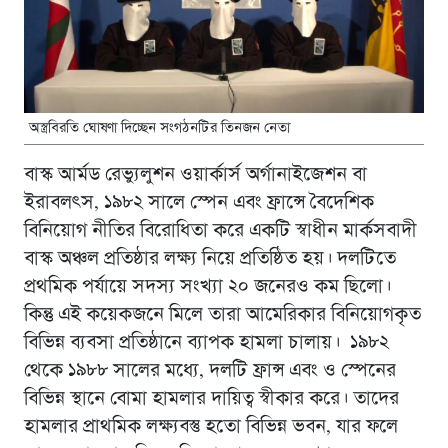
অস্ত্রবিরতি ঘোষণা দিচ্ছেন সংগঠনটির তিনজন নেতা
বাস্ক আর্মড রেভ্যুলুশন ওয়ার্কার্স অর্গানাইজেশন বা
ইরাবলৎস, ১৯৮২ সালে স্পেন এবং ফ্রান্সে বৈদেশিক
বিনিয়োগ নীতির বিরোধিতা করে একটি স্বাধীন মার্কসবাদী
বাস্ক অঞ্চল প্রতিষ্ঠার লক্ষ্য নিয়ে প্রতিষ্ঠিত হয়। দলটিতে
প্রথমিক পর্যায়ে সদস্য সংখ্যা ২০ জনেরও কম ছিলো।
কিন্তু এই কয়েকজনে মিলে তারা আমেরিকার বিনিয়োগকৃত
বিভিন্ন ব্যবসা প্রতিষ্ঠানে ব্যাপক হামলা চালায়। ১৯৮২
থেকে ১৯৮৮ সালের মধ্যে, দলটি ফ্রান্স এবং ও স্পেনের
বিভিন্ন স্থানে বোমা হামলার দায়িত্ব স্বীকার করে। তাদের
হামলার প্রাথমিক লক্ষ্যবস্তু হতো বিভিন্ন ভবন, যার ফলে