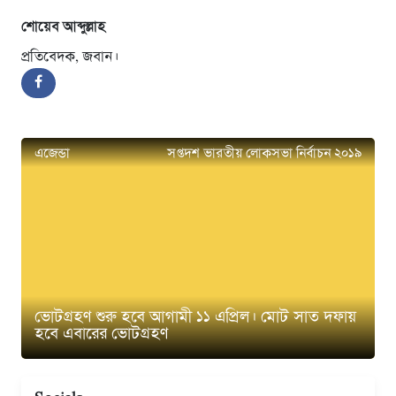
শোয়েব আব্দুল্লাহ
প্রতিবেদক, জবান।
এজেন্ডা
সপ্তদশ ভারতীয় লোকসভা নির্বাচন ২০১৯
ভোটগ্রহণ শুরু হবে আগামী ১১ এপ্রিল। মোট সাত দফায়
হবে এবারের ভোটগ্রহণ