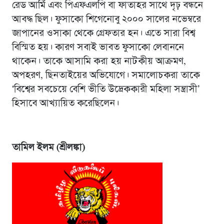
রেড আর্মি এবং পিএফএলপি বা ফাতাহর সাথে দৃঢ় বন্ধনে
আবদ্ধ ছিল। ফুসাকো শিগেনোবু ২০০০ সালের নভেম্বরে
জাপানের ওসাকা থেকে গ্রেফতার হন। এতে সারা বিশ্ব
বিস্মিত হয়। কারণ সবাই ভাবত ফুসাকো লেবাননে
থাকেন। তাকে আসামি করা হয় নাটকীয় আক্রমণ,
অপহরণ, ছিনতাইয়ের অভিযোগে। সমালোচকরা তাকে
‘বিশ্বের সবচেয়ে বেশি ভীতি উদ্রেককারী মহিলা সন্ত্রাসী’
হিসাবে আখ্যায়িত করেছিলেন।
তামিল ইলম (শ্রীলঙ্কা)