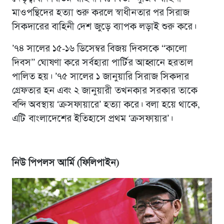
মাওপন্থিদের হত্যা শুরু করলে স্বাধীনতার পর সিরাজ
সিকদারের বাহিনী দেশ জুড়ে ব্যাপক লড়াই শুরু করে।
’৭৪ সালের ১৫-১৬ ডিসেম্বর বিজয় দিবসকে “কালো
দিবস” ঘোষণা করে সর্বহারা পার্টির আহ্বানে হরতাল
পালিত হয়। ’৭৫ সালের ১ জানুয়ারি সিরাজ সিকদার
গ্রেফতার হন এবং ২ জানুয়ারী তখনকার সরকার তাকে
বন্দি অবস্থায় ‘ক্রসফায়ারে’ হত্যা করে। বলা হয়ে থাকে,
এটি বাংলাদেশের ইতিহাসে প্রথম ‘ক্রসফায়ার’।
নিউ পিপলস আর্মি (ফিলিপাইন)