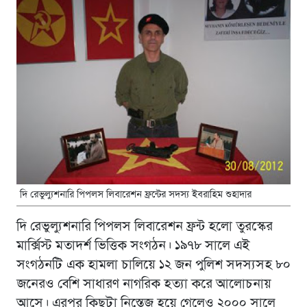
দি রেভুল্যুশনারি পিপলস লিবারেশন ফ্রন্টের সদস্য ইবরাহিম শুহাদার
দি রেভুল্যুশনারি পিপলস লিবারেশন ফ্রন্ট হলো তুরস্কের
মার্ক্সিস্ট মতাদর্শ ভিত্তিক সংগঠন। ১৯৭৮ সালে এই
সংগঠনটি এক হামলা চালিয়ে ১২ জন পুলিশ সদস্যসহ ৮০
জনেরও বেশি সাধারণ নাগরিক হত্যা করে আলোচনায়
আসে। এরপর কিছুটা নিস্তেজ হয়ে গেলেও ২০০০ সালে