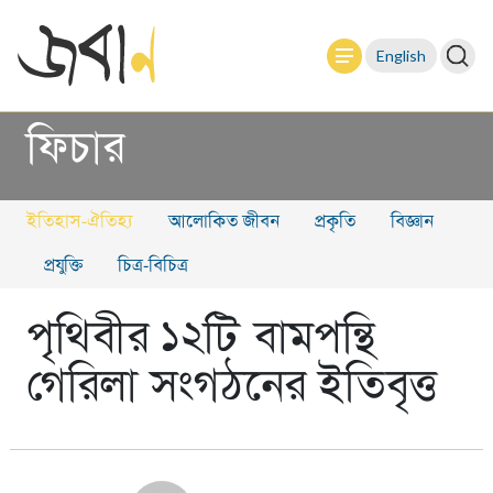
English
ফিচার
ইতিহাস-ঐতিহ্য
আলোকিত জীবন
প্রকৃতি
বিজ্ঞান
প্রযুক্তি
চিত্র-বিচিত্র
পৃথিবীর ১২টি বামপন্থি
গেরিলা সংগঠনের ইতিবৃত্ত