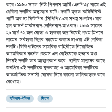
করে। ১৯৬০ সালে ‘নিউ পিপলস আর্মি (এনপিএ)’ নামে এই
গেরিলা দলটির অভ্যুত্থান ঘটে। দলটি মূলত ‘কমিউনিস্ট
পার্টি অব দ্য ফিলিপিন (সিপিপি)’-এর সশস্ত্র সংগঠন। যার
মূল আদর্শ মার্কসবাদ-লেনিনবাদ-মাওবাদ। ১৯৬৯ সালের
২৯ মার্চ ৭২ জন যোদ্ধা ও হালকা অস্ত্র নিয়েই প্রথম মিশনে
নামেন ‘সর্বহারা বিপ্লব’ কায়েম করতে চাওয়া এই গেরিলা
দলটি। ফিলিপাইনের সামরিক বাহিনীতে নিয়োজিত
আমেরিকান কর্নেল জেমস এন রোইয়েকে হত্যার মধ্য
দিয়েই দলটি তার আত্মপ্রকাশ করে। স্থানীয় মানুষের কাছে
জনপ্রিয় এই দলটিকে যুক্তরাজ্য ও আমেরিকা দলটিকে
আন্তর্জাতিক সন্ত্রাসী ঘোষণা দিয়ে কালো তালিকাভুক্ত করে
রেখেছে।
ইতিহাস-ঐতিহ্য
ফিচার