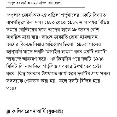
‘পপুলার ফোর্স অফ ২৫ এপ্রিল’ এর লোগো
‘পপুলার ফোর্স অফ ২৫ এপ্রিল’ পর্তুগালের একটি বিখ্যাত
বামপন্থি গেরিলা দল। ১৯৮০ থেকে ১৯৮৭ সাল পর্যন্ত বিভিন্ন
সময়ে বোম্বিংয়ের ফলে তাদের হাতে ১৮ জনের বেশি
নাগরিক মারা যায়। ব্যাংক ডাকাতি বোমা হামলাসহ
তাদের বিরুদ্ধে বিস্তার অভিযোগ ছিলো। ১৯৮৫ সালের
জানুয়ারি মাসে দলটি মিসাইল হামলা করে ছয়টি ন্যাটো
জাহাজে আক্রমণ করে। এর কিছুদিন পরে দলটি ‘১৯৭৪
মিলিটারি’ নাম নিয়ে পর্তুগিজ সরকার উৎখাতের চেষ্টা
করে। কিন্তু সরকার উৎখাতে ব্যার্থ হলে দলটির প্রায় সকল
সদস্যকে গ্রেফতার করা হয়। ফলে দলটি বিচ্ছিন্ন হয়ে
পরে।
ব্ল্যাক লিবারেশন আর্মি (যুক্তরাষ্ট্র)