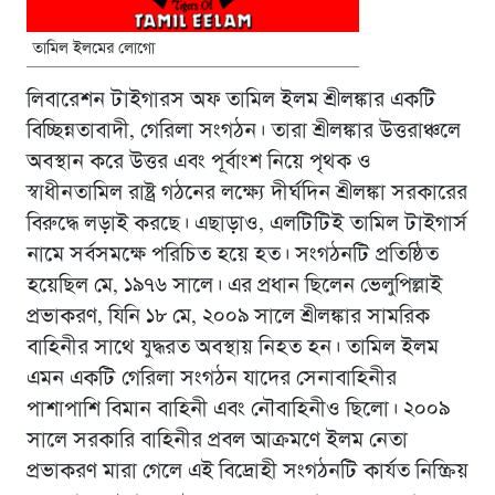
তামিল ইলমের লোগো
লিবারেশন টাইগারস অফ তামিল ইলম শ্রীলঙ্কার একটি
বিচ্ছিন্নতাবাদী, গেরিলা সংগঠন। তারা শ্রীলঙ্কার উত্তরাঞ্চলে
অবস্থান করে উত্তর এবং পূর্বাংশ নিয়ে পৃথক ও
স্বাধীনতামিল রাষ্ট্র গঠনের লক্ষ্যে দীর্ঘদিন শ্রীলঙ্কা সরকারের
বিরুদ্ধে লড়াই করছে। এছাড়াও, এলটিটিই তামিল টাইগার্স
নামে সর্বসমক্ষে পরিচিত হয়ে হত। সংগঠনটি প্রতিষ্ঠিত
হয়েছিল মে, ১৯৭৬ সালে। এর প্রধান ছিলেন ভেলুপিল্লাই
প্রভাকরণ, যিনি ১৮ মে, ২০০৯ সালে শ্রীলঙ্কার সামরিক
বাহিনীর সাথে যুদ্ধরত অবস্থায় নিহত হন। তামিল ইলম
এমন একটি গেরিলা সংগঠন যাদের সেনাবাহিনীর
পাশাপাশি বিমান বাহিনী এবং নৌবাহিনীও ছিলো। ২০০৯
সালে সরকারি বাহিনীর প্রবল আক্রমণে ইলম নেতা
প্রভাকরণ মারা গেলে এই বিদ্রোহী সংগঠনটি কার্যত নিস্ক্রিয়