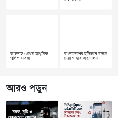
মাছ বাজার
আহদাছ : প্রথম আধুনিক
বাংলাদেশের ইতিহাস বদলে
পুলিশ ব্যবস্থা
দেয়া ৭ ছাত্র আন্দোলন
আরও পড়ুন