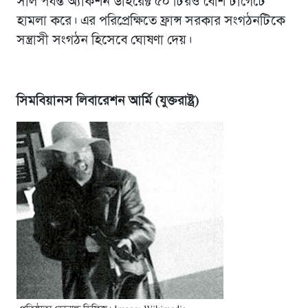
সাল পর্যন্ত অ্যাকশন ডাইরেক্ট ৫০ টিরও বেশি টার্গেটে
হামলা করে। এর পরিপ্রেক্ষিতে ফ্রান্স সরকার সংগঠনটিকে
সন্ত্রাসী সংগঠন হিসেবে ঘোষণা দেয়।
সিমবিয়ানস লিবারেশন আর্মি (যুক্তরাষ্ট্র)