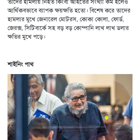
তাদের হামলায় নিহত কিংবা আহতের সংখ্যা কম হলেও
আর্থিকবভাবে ব্যাপক ক্ষয়ক্ষতি হতো। বিশেষ করে তাদের
হামলার মুখে জেনারেল মোটরস, কোকা কোলা, ফোর্ড,
জেরক্স, সিটিবার্কে সহ বড় বড় কোম্পানি লাখ লাখ ডলার
ক্ষতির মুখে পড়ে।
শাইনিং পাথ