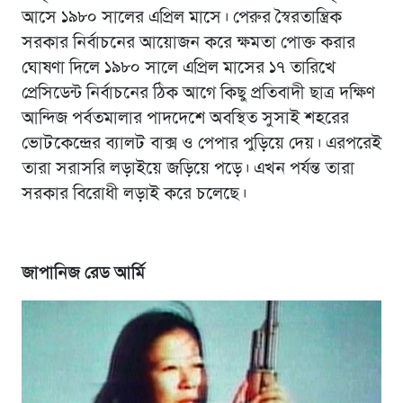
আসে ১৯৮০ সালের এপ্রিল মাসে। পেরুর স্বৈরতান্ত্রিক
সরকার নির্বাচনের আয়োজন করে ক্ষমতা পোক্ত করার
ঘোষণা দিলে ১৯৮০ সালে এপ্রিল মাসের ১৭ তারিখে
প্রেসিডেন্ট নির্বাচনের ঠিক আগে কিছু প্রতিবাদী ছাত্র দক্ষিণ
আন্দিজ পর্বতমালার পাদদেশে অবস্থিত সুসাই শহরের
ভোটকেন্দ্রের ব্যালট বাক্স ও পেপার পুড়িয়ে দেয়। এরপরেই
তারা সরাসরি লড়াইয়ে জড়িয়ে পড়ে। এখন পর্যন্ত তারা
সরকার বিরোধী লড়াই করে চলেছে।
জাপানিজ রেড আর্মি