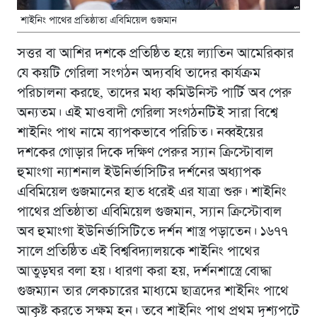
শাইনিং পাথের প্রতিষ্ঠাতা এবিমিয়েল গুজমান
সত্তর বা আশির দশকে প্রতিষ্ঠিত হয়ে ল্যাতিন আমেরিকার
যে কয়টি গেরিলা সংগঠন অদ্যবধি তাদের কার্যক্রম
পরিচালনা করছে, তাদের মধ্য কমিউনিস্ট পার্টি অব পেরু
অন্যতম। এই মাওবাদী গেরিলা সংগঠনটিই সারা বিশ্বে
শাইনিং পাথ নামে ব্যাপকভাবে পরিচিত। নব্বইয়ের
দশকের গোড়ার দিকে দক্ষিণ পেরুর স্যান ক্রিস্টোবাল
হুমাংগা ন্যাশনাল ইউনির্ভাসিটির দর্শনের অধ্যাপক
এবিমিয়েল গুজমানের হাত ধরেই এর যাত্রা শুরু। শাইনিং
পাথের প্রতিষ্ঠাতা এবিমিয়েল গুজমান, স্যান ক্রিস্টোবাল
অব হুমাংগা ইউনির্ভাসিটিতে দর্শন শাস্ত্র পড়াতেন। ১৬৭৭
সালে প্রতিষ্ঠিত এই বিশ্ববিদ্যালয়কে শাইনিং পাথের
আতুড়ঘর বলা হয়। ধারণা করা হয়, দর্শনশাস্ত্রে বোদ্ধা
গুজম্যান তার লেকচারের মাধ্যমে ছাত্রদের শাইনিং পাথে
আকৃষ্ট করতে সক্ষম হন। তবে শাইনিং পাথ প্রথম দৃশ্যপটে