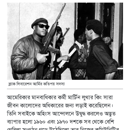
ব্ল্যাক লিবারেশন আর্মির কতিপয় সদস্য
আমেরিকার মানবাধিকার কর্মী মার্টিন লুথার কিং সারা
জীবন কালোদের অধিকারের জন্য লড়াই করেছিলেন।
তিনি সবাইকে অহিংস আন্দোলনে উদ্বুদ্ধ করলেও অদ্ভুত
ব্যাপার হলো ১৯৬০ এবং ১৯৭০ দশকে সব থেকে বেশি