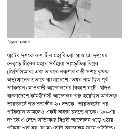
সিরাজ সিকদার
ষাটের দশকে রুশ-চীন মহাবিতর্ক, মাও জে দঙয়ের
নেতৃত্বে চীনের মহান সর্বহারা সাংস্কৃতিক বিপ্লব
(জিপিসিআর) এবং ভারতে নকশালবাড়ী সশস্ত্র কৃষক
অভ্যুত্থানের প্রভাবে বাংলাদেশে (তখন নাম ছিল পূর্ব
পাকিস্তান) মাওবাদী আন্দোলনের বিকাশ ঘটে। যদিও
বাংলাদেশে কমিউনিস্ট আন্দোলন শুরু হয়েছিল অবিভক্ত
ভারতবর্ষে গত শতাব্দীর ২০ দশকে। ভারতবর্ষের পর
পাকিস্তান আমলেও একই অবস্থা চলতে থাকে। ‘৬০-এর
দশকে এ দেশে সত্যিকার বিপ্লবী আন্দোলন গড়ে ওঠার
প্রক্রিয়া শুরু হয়, যা মাওবাদী আন্দোলন নামে পরিচিত।