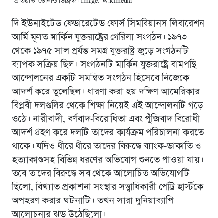
প্রতিষ্ঠাতা ডোনাল্ড ডিফ্রিজ। Image: Wikimedia
দি ইউনাইটেড ফেডারেটেড ফোর্স সিমবিয়ানস লিবারেশন
আর্মি মূলত মার্কিন যুক্তরাষ্ট্রের গেরিলা সংগঠন। ১৯৭৩
থেকে ১৯৭৫ সাল প্রর্যন্ত সমগ্র যুক্তরাষ্ট্র জুড়ে সংগঠনটি
ব্যাপক সক্রিয় ছিল। সংগঠনটি মার্কিন যুক্তরাষ্ট্রে বামপন্থি
আন্দোলনের একটি সমন্বিত সংগঠন হিসেবে নিজেকে
আদর্শ করে তুলেছিল। ধারণা করা হয় দক্ষিণ আমেরিকার
বিপ্লবী দলগুলির থেকে শিক্ষা নিয়েই এই আন্দোলনটি গড়ে
ওঠে। নারীবাদী, বর্ণবাদ-বিরোধিতা এবং পুঁজিবাদ বিরোধী
আদর্শ গ্রহণ করে দলটি তাদের কার্যক্রম পরিচালনা করতে
থাকে। যদিও ধীরে ধীরে তাদের বিরুদ্ধে ব্যাংক-ডাকাতি ও
হত্যাকাণ্ডসহ বিভিন্ন ধরণের অভিযোগ শুনতে পাওয়া যায়।
তবে তাদের বিরুদ্ধে সব থেকে আলোচিত অভিযোগটি
ছিলো, বিখ্যাত প্রকাশনা সংস্থার সত্ত্বাধিকারী পেট্টি হার্স্টকে
অপহরণ করার ঘটনাটি। তখন সারা দুনিয়াব্যাপি
আলোচনার ঝড় উঠেছিলো।