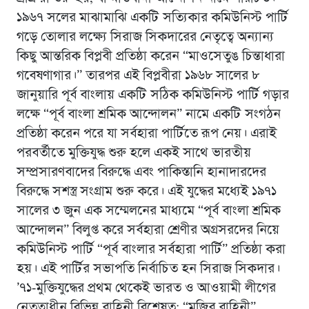
১৯৬৭ সলের মাঝামাঝি একটি সত্যিকার কমিউনিস্ট পার্টি
গড়ে তোলার লক্ষ্যে সিরাজ সিকদারের নেতৃত্বে অন্যান্য
কিছু আন্তরিক বিপ্লবী প্রতিষ্ঠা করেন “মাওসেতুঙ চিন্তাধারা
গবেষণাগার।’’ তারপর এই বিপ্লবীরা ১৯৬৮ সালের ৮
জানুয়ারি পূর্ব বাংলায় একটি সঠিক কমিউনিস্ট পার্টি গড়ার
লক্ষে “পূর্ব বাংলা শ্রমিক আন্দোলন” নামে একটি সংগঠন
প্রতিষ্ঠা করেন পরে যা সর্বহারা পার্টিতে রূপ নেয়। এরাই
পরবর্তীতে মুক্তিযুদ্ধ শুরু হলে একই সাথে ভারতীয়
সম্প্রসারণবাদের বিরুদ্ধে এবং পাকিস্তানি হানাদারদের
বিরুদ্ধে সশস্ত্র সংগ্রাম শুরু করে। এই যুদ্ধের মধ্যেই ১৯৭১
সালের ৩ জুন এক সম্মেলনের মাধ্যমে “পূর্ব বাংলা শ্রমিক
আন্দোলন” বিলুপ্ত করে সর্বহারা শ্রেণীর অগ্রসরদের নিয়ে
কমিউনিস্ট পার্টি “পূর্ব বাংলার সর্বহারা পার্টি” প্রতিষ্ঠা করা
হয়। এই পার্টির সভাপতি নির্বাচিত হন সিরাজ সিকদার।
’৭১-মুক্তিযুদ্ধের প্রথম থেকেই ভারত ও আওয়ামী লীগের
নেতৃত্বাধীন বিভিন্ন বাহিনী বিশেষত: “মুজিব বাহিনী”