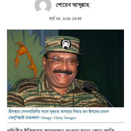
শোয়েব আব্দুল্লাহ
মার্চ ২৯, ২০১৮ ১৩:৪৫
শ্রীলঙ্কার সেনাবাহিনীর সাথে যুদ্ধরত অবস্থায় নিহত হন ইলমের প্রধান
ভেলুপিল্লাই প্রভাকরণ। Image: Getty Images