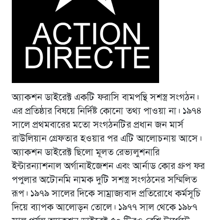
অ্যাকশন ডাইরেক্ট একটি ফরাসি বামপন্থি সশস্ত্র সংগঠন।
এর প্রতিষ্ঠার বিষয়ে নির্দিষ্ট কোনো তথ্য পাওয়া না। ১৯৭৪
সালে প্রথমবারের মতো সংগঠনটির প্রধান জন মার্স
রাউলিয়ান গ্রেফতার হওয়ার পর এটি আলোচনায় আসে।
অ্যাকশন ডাইরেক্ট ছিলো মূলত রেভ্যলুশনারি
ইন্টারন্যাশনাল অর্গানাইজেশন এবং আর্নাড কোর গ্রুপ ফর
পপুলার অটোনমি নামক দুটি সশস্ত্র সংগঠনের সম্মিলিত
রূপ। ১৯৭৯ সালের দিকে সাম্রাজ্যবাদ প্রতিরোধে কর্মসূচি
দিয়ে ব্যাপক আলোড়ন তোলে। ১৯৭৭ সাল থেকে ১৯৮৭