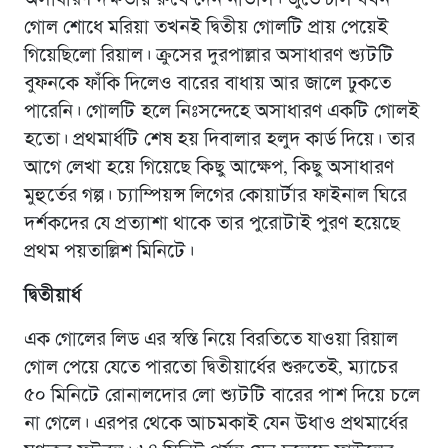
অসাধারণ দক্ষতায় রুখে দেন নাভাস। জুভেন্টাস যখন
গোল শোধে মরিয়া তখনই দ্বিতীয় গোলটি প্রায় পেয়েই
গিয়েছিলো রিয়াল। ক্রুসের দুরপাল্লার অসাধারণ শ্যুটটি
বুফনকে ফাঁকি দিলেও বারের বাধায় আর জালে ঢুকতে
পারেনি। গোলটি হলে নিঃসন্দেহে অসাধারণ একটি গোলই
হতো। প্রথমার্ধটি শেষ হয় দিবালার হলুদ কার্ড দিয়ে। তার
আগে লেখা হয়ে গিয়েছে কিছু আক্ষেপ, কিছু অসাধারণ
মুহুর্তের গল্প। চ্যাম্পিয়ন্স লিগের কোয়ার্টার ফাইনাল ঘিরে
দর্শকদের যে প্রত্যাশা থাকে তার পুরোটাই পুরণ হয়েছে
প্রথম পয়তাল্লিশ মিনিটে।
দ্বিতীয়ার্ধ
এক গোলের লিড এর স্বস্তি নিয়ে বিরতিতে যাওয়া রিয়াল
গোল পেয়ে যেতে পারতো দ্বিতীয়ার্ধের শুরুতেই, ম্যাচের
৫০ মিনিটে রোনালদোর লো শ্যুটটি বারের পাশ দিয়ে চলে
না গেলে। এরপর থেকে আচমকাই যেন উধাও প্রথমার্ধের