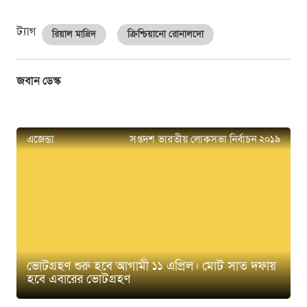
ট্যাগ
রিয়াল মাদ্রিদ
ক্রিশ্চিয়ানো রোনালদো
জবান ডেস্ক
এজেন্ডা
সপ্তদশ ভারতীয় লোকসভা নির্বাচন ২০১৯
ভোটগ্রহণ শুরু হবে আগামী ১১ এপ্রিল। মোট সাত দফায়
হবে এবারের ভোটগ্রহণ