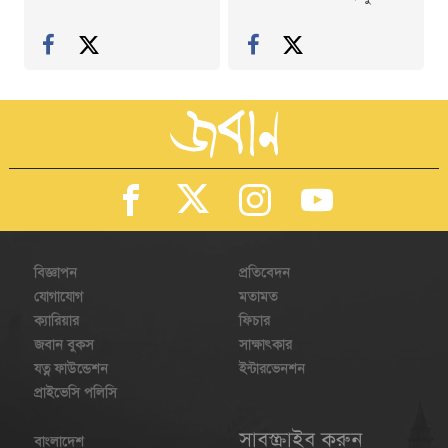
বিজ্ঞাপন
প্রতিবেদন
যোগাযোগ
মতামত
ক্যারিয়ার
ফিচার
জবান বুকস
সাক্ষাৎকার
যত্ন ফাউন্ডেশন
ইন্টারভেনশন
প্রাইভেসি পলিসি
সাবস্ক্রাইব করুন
বাংলাদেশ