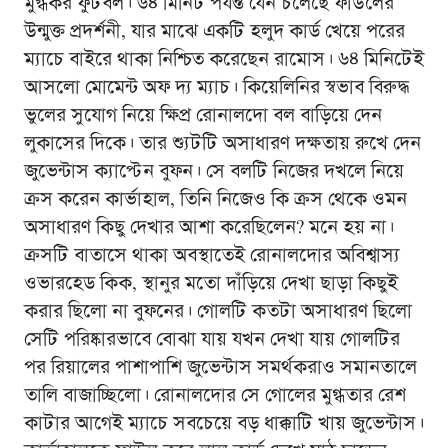
মুগ্ধকর ফুটবল। ৬৪ মিনিট পর্যন্ত যেন চলেছে ফাউলের
উন্মুক্ত প্রদর্শনী, যার মাঝে একটি হলুদ কার্ড খেয়ে পরের
ম্যাচে বাইরে থাকা নিশ্চিত করেছেন রামোস। ৬৪ মিনিটেই
আসলো মোমেন্ট অফ দ্য ম্যাচ। কিয়েলিনির স্বভাব বিরুদ্ধ
ভুলের সুযোগ নিয়ে ক্ষিপ্র রোনালদো বল বাড়িয়ে দেন
লুকাসের দিকে। তার শ্যুটটি অসাধারণ দক্ষতায় রুখে দেন
জুভেন্টাস ক্যাপ্টেন বুফন। সে বলটি নিজের দখলে নিয়ে
ক্রস করেন কার্ভাহাল, তিনি নিজেও কি ক্রস থেকে ওমন
অসাধারণ কিছু দেখার আশা করেছিলেন? মনে হয় না।
ক্রসটি বাতাসে থাকা অবস্থাতেই রোনালদোর অবিশ্বাস্য
ওভারহেড কিক, স্থানুর মতো দাঁড়িয়ে দেখা ছাড়া কিছুই
করার ছিলো না বুফনের। গোলটি কতটা অসাধারণ ছিলো
সেটি পরিষ্কারভাবে বোঝা যায় যখন দেখা যায় গোলটির
পর রিয়ালের পাশাপাশি জুভেন্টাস সমর্থকরাও সমানতালে
তালি বাজাচ্ছিলো। রোনালদোর সে গোলের মুগ্ধতার রেশ
কাটার আগেই ম্যাচে সবচেয়ে বড় ধাক্কাটি খায় জুভেন্টাস।