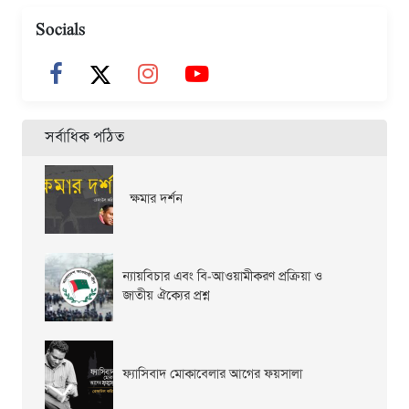
Socials
সর্বাধিক পঠিত
ক্ষমার দর্শন
ন্যায়বিচার এবং বি-আওয়ামীকরণ প্রক্রিয়া ও
জাতীয় ঐক্যের প্রশ্ন
ফ্যাসিবাদ মোকাবেলার আগের ফয়সালা