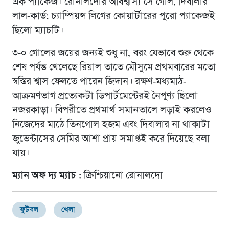
এক প্যাকেজ। রোনালদোর অবিশ্বাস্য সে গোল, দিবালার
লাল-কার্ড; চ্যাম্পিয়ন্স লিগের কোয়ার্টারের পুরো প্যাকেজই
ছিলো ম্যাচটি।
৩-০ গোলের জয়ের জন্যই শুধু না, বরং যেভাবে শুরু থেকে
শেষ পর্যন্ত খেলেছে রিয়াল তাতে মৌসুমে প্রথমবারের মতো
স্বস্তির শ্বাস ফেলতে পারেন জিদান। রক্ষণ-মধ্যমাঠ-
আক্রমণভাগ প্রত্যেকটা ডিপার্টমেন্টেরই নৈপুণ্য ছিলো
নজরকাড়া। বিপরীতে প্রথমার্থ সমানতালে লড়াই করলেও
নিজেদের মাঠে তিনগোল হজম এবং দিবালার না থাকাটা
জুভেন্টাসের সেমির আশা প্রায় সমাপ্তই করে দিয়েছে বলা
যায়।
ম্যান অফ দ্য ম্যাচ :
ক্রিশ্চিয়ানো রোনালদো
ফুটবল
খেলা