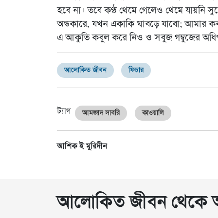
হবে না। তবে কণ্ঠ থেমে গেলেও থেমে যায়নি সু
অন্ধকারে, যখন একাকি ঘাবড়ে যাবো; আমার কব
এ আকুতি কবুল করে নিও ও সবুজ গম্বুজের অধি
আলোকিত জীবন
ফিচার
ট্যাগ
আমজাদ সাবরি
কাওয়ালি
আশিক ই মুরিদীন
আলোকিত জীবন থেকে অন