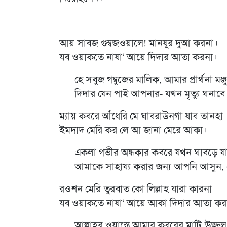
আয় সাবজ গুম্বজওয়ালে! মানযুর দুআ করনা।
যব ওয়াকতে নাযা‘ আয়ে দিদার আতা করনা।
হে সবুজ গম্বুজের মালিক, আমার প্রার্থনা মঞ্
দিদার যেন পাই আপনার- যখন মৃত্যু ঘনাব
ম্যায় কবরে আঁধেরি মে ঘাবরাউনগা যাব তানহা
ইমদাদ মেরি কর লে আ জানা মেরে আকা।
একলা গভীর অন্ধকার কবরে যখন ঘাবড়ে য
আমাকে সাহায্য করার জন্য আপনি আসুন
রওশন মেরি তুরবাত কো লিল্লাহ যারা কারনা
যব ওয়াকতে নাযা‘ আয়ে আকা দিদার আতা কর
আল্লাহর ওয়াস্তে আমার কবরের মাটি উজ্জ্ব