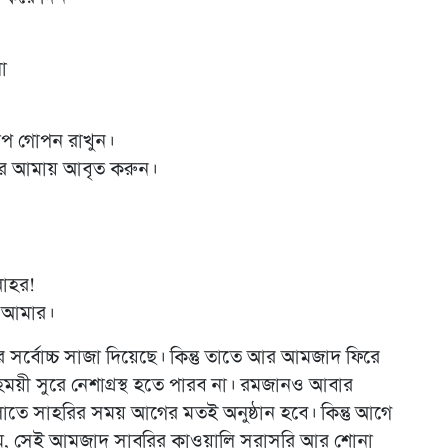
া
াপ গোপন রাখুন।
দরে আমায় আবৃত করুন।
লাহর!
ে আমার।
 সর্বোচ্চ সাজা দিয়েছে। কিন্তু তাতে আর আমজাদ ফিরে
ী সুরে নেশাগ্রস্থ হতে পারব না। রমজানও আবার
তে সাহরির সময় আগের মতই অনুষ্ঠান হবে। কিন্তু আগে
াম, সেই আমজাদ সাবরির কাওয়ালি সরাসরি আর শোনা