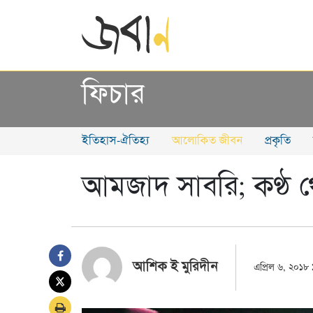
ফিচার
ইতিহাস-ঐতিহ্য
আলোকিত জীবন
প্রকৃতি
আমজাদ সাবরি; কণ্ঠ থে
আশিক ই মুরিদীন
এপ্রিল ৬, ২০১৮