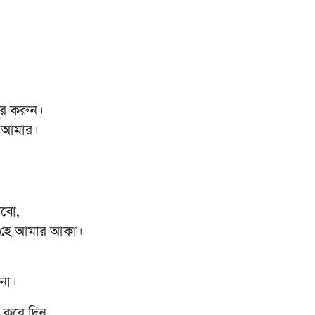
জুর করুন।
ে আমার।
াবো,
, হে আমার আকা।
না।
ল করে দিন