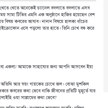
ি খেতে খেতে অনেকেই চ্যানেল বদলাতে বদলাতে এসব
ির সময় সামা টিভির এমনি এক অনুষ্ঠানে হাজির হয়েছেন বেশ
বিষয় কবরের আযাব। নানান বিষয়ে হালকা ধাঁচের
ক্রোফোন এসে পড়লো তার হাতে। তিনি চোখ বন্ধ করে
াবো একলা/ আমাকে সাহায্যের জন্য আপনি আসবেন ইয়া
ক, অতিথি আর স্বয়ং গায়কের চোখে জল। বোঝা মুশকিল
কার কবরের কথা ভেবে নাকি জীবনের প্রতিটি মুহূর্তে যার
ু আলাইহি ওয়া সাল্লামের কথা ভেবে?