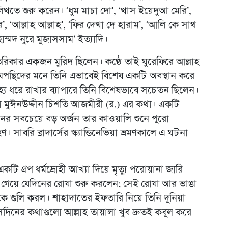
খতে শুরু করেন। ‘ধুম মাচা দো’, ‘খাস ইয়েদুআ মেরি’,
, ‘আল্লাহ আল্লাহ’, ‘ফির দেখা দে হারাম’, ‘আলি কে সাথ
হাম্মদ নুরে মুজাসসাম’ ইত্যাদি।
রিকার একজন মুরিদ ছিলেন। কণ্ঠে তাই ঘুরেফিরে আল্লাহ
ন্থিদের মনে তিনি এভাবেই বিশেষ একটি অবস্থান করে
য ধরে রাখার ব্যাপারে তিনি বিশেষভাবে সচেতন ছিলেন।
া মুঈনউদ্দীন চিশতি আজমীরী (র.) এর কথা। একটি
বনের সবচেয়ে বড় অর্জন তার কাওয়ালি শুনে পুরো
াবরি ব্রাদার্সের স্ক্যান্ডিনেভিয়া ভ্রমণকালে এ ঘটনা
কটি গ্রপ ধর্মদ্রোহী আখ্যা দিয়ে মৃত্যু পরোয়ানা জারি
তটি গেয়ে যেদিনের রোযা শুরু করলেন; সেই রোযা আর ভাঙা
কে গুলি করল। শাহাদাতের ইফতারি নিয়ে তিনি দুনিয়া
িনের কথাগুলো আল্লাহ তায়ালা খুব দ্রুতই কবুল করে