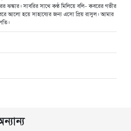
রের ঝঙ্কার। সাবরির সাথে কণ্ঠ মিলিয়ে বলি– কবরের গভীর
রে আলো হয়ে সাহায্যের জন্য এসো প্রিয় রাসুল। আমার
পতি।
্যান্য