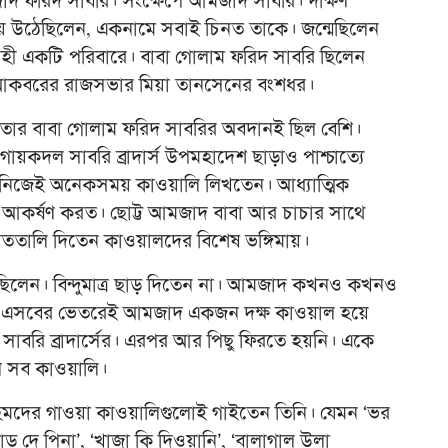
দ ফরিদ সাবরি। সংক্ষেপে আমজাদ সাবরি। দক্ষিণ
য়ে উঠেছিলেন, একনামে সবাই চিনত তাকে। জন্মেছিলেন
হী একটি পরিবারে। বাবা গোলাম ফরিদ সাবরি ছিলেন
ন আকবরের রাজসভার মিয়া তানসেনের বংশধর।
ার বাবা গোলাম ফরিদ সাবরির অবদানই ছিল বেশি।
য়কদল সাবরি ব্রাদার্স উপমহাদেশ ছাড়াও পাশ্চাত্যে
 নিজেই অনেকসময় কাওয়ালি লিখতেন। আধ্যাত্মিক
বে আকর্ষণ করত। ছোট্ট আমজাদ বাবা আর চাচার সাথে
ততালি দিতেন কাওয়ালদের বিশেষ ভঙ্গিমায়।
ির ছিলেন। বিন্দুমাত্র ছাড় দিতেন না। আমজাদ কখনও কখনও
ত। এসবের ভেতরেই আমজাদ একজন দক্ষ কাওয়াল হয়ে
সাবরি ব্রাদার্সের। এরপর আর পিছু ফিরতে হয়নি। একে
ণ সব কাওয়ালি।
মদের গাওয়া কাওয়ালিগুলোই গাইতেন তিনি। যেমন ‘ভর
ড় দে পিনা’, ‘খাজা কি দিওয়ানি’, ‘বালাগাল উলা