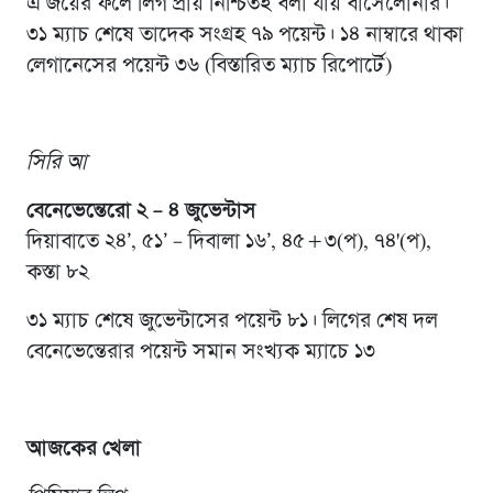
এ জয়ের ফলে লিগ প্রায় নিশ্চিতই বলা যায় বার্সেলোনার।
৩১ ম্যাচ শেষে তাদেক সংগ্রহ ৭৯ পয়েন্ট। ১৪ নাম্বারে থাকা
লেগানেসের পয়েন্ট ৩৬ (বিস্তারিত ম্যাচ রিপোর্টে)
সিরি আ
বেনেভেন্তেরো ২ – ৪ জুভেন্টাস
দিয়াবাতে ২৪’, ৫১’ – দিবালা ১৬’, ৪৫+৩(প), ৭৪'(প),
কস্তা ৮২
৩১ ম্যাচ শেষে জুভেন্টাসের পয়েন্ট ৮১। লিগের শেষ দল
বেনেভেন্তেরার পয়েন্ট সমান সংখ্যক ম্যাচে ১৩
আজকের খেলা