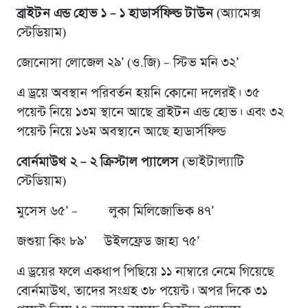
ব্রাইটন এন্ড হোভ ১ – ১ হাডার্সফিল্ড টাউন
(অ্যামেক্স
স্টেডিয়াম)
জোনোসা লোজেল ২৯’ (ও.জি) – স্টিভ মনি ৩২’
এ ড্রয়ে অবস্থান পরিবর্তন হয়নি কোনো দলেরই। ৩৫
পয়েন্ট নিয়ে ১৩ম স্থানে আছে ব্রাইটন এন্ড হোভ। এবং ৩২
পয়েন্ট নিয়ে ১৬ম অবস্থানে আছে হাডার্সফিল্ড
বোর্নমাউথ ২ – ২ ক্রিস্টাল প্যালেস
(ভাইটাল্যাটি
স্টেডিয়াম)
মুসেস ৬৫’ – লুকা মিলিজোভিক ৪৭’
জশুয়া কিং ৮৯’ উইলফ্রেড জাহা ৭৫’
এ ড্রয়ের ফলে একধাপ পিছিয়ে ১১ নাম্বারে নেমে গিয়েছে
বোর্নমাউথ, তাদের সংগ্রহ ৩৮ পয়েন্ট। অপর দিকে ৩১