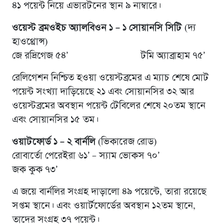
৪১ পয়েন্ট নিয়ে এভারটনের স্থান ৯ নাম্বারে।
ওয়েস্ট ব্রমওইচ অ্যালবিওন ১ – ১ সোয়ানসি সিটি
(দ্য
হাওথ্রোন্স)
জে রদ্রিগেজ ৫৪’ টমি অ্যাব্রাহাম ৭৫’
রেলিগেশন নিশ্চিত হওয়া ওয়েস্টব্রমের এ ম্যাচ শেষে মোট
পয়েন্ট সংখ্যা দাড়িয়েছে ২১ এবং সোয়ানসির ৩২ আর
ওয়েস্টব্রমের অবস্থান পয়েন্ট টেবিলের শেষে ২০তম স্থানে
এবং সোয়ানসির ১৫ তম।
ওয়াটফোর্ড ১ – ২ বার্নলি
(ভিকারেজ রোড)
রোবার্তো পেরেইরা ৬১’ – স্যাম ভোকস ৭০’
জক কুক ৭৩’
এ জয়ে বার্নলির সংগ্রহ দাড়ালো ৪৯ পয়েন্টে, তারা রয়েছে
সপ্তম স্থানে। এবং ওয়ার্টফোর্ডের অবস্থান ১২তম স্থানে,
তাদের সংগ্রহ ৩৭ পয়েন্ট।