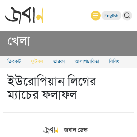
English
খেলা
ক্রিকেট
ফুটবল
তারকা
আলাপচারিতা
বিবিধ
ইউরোপিয়ান লিগের
ম্যাচের ফলাফল
জবান ডেস্ক