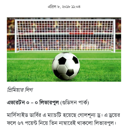
এপ্রিল ৮, ২০১৮ ১১:০৪
প্রিমিয়ার লিগ
এভারটন ০ – ০ লিভারপুল
(গুডিসন পার্ক)
মার্সিসাইড ডার্বির এ ম্যাচটি হয়েছে গোলশূন্য ড্র। এ ড্রয়ের
ফলে ৬৭ পয়েন্ট নিয়ে তিন নাম্বারেই থাকলো লিভারপুল।