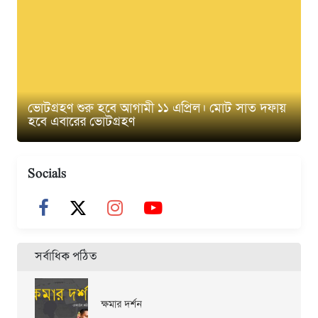
ভোটগ্রহণ শুরু হবে আগামী ১১ এপ্রিল। মোট সাত দফায়
হবে এবারের ভোটগ্রহণ
Socials
সর্বাধিক পঠিত
ক্ষমার দর্শন