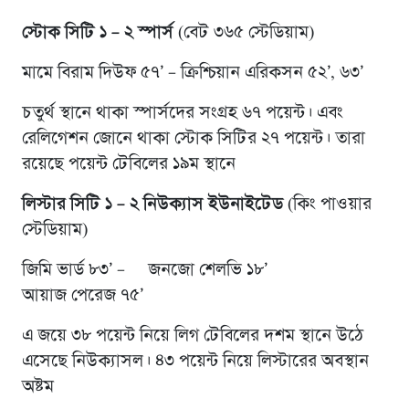
স্টোক সিটি ১ – ২ স্পার্স
(বেট ৩৬৫ স্টেডিয়াম)
মামে বিরাম দিউফ ৫৭’ – ক্রিশ্চিয়ান এরিকসন ৫২’, ৬৩’
চতুর্থ স্থানে থাকা স্পার্সদের সংগ্রহ ৬৭ পয়েন্ট। এবং
রেলিগেশন জোনে থাকা স্টোক সিটির ২৭ পয়েন্ট। তারা
রয়েছে পয়েন্ট টেবিলের ১৯ম স্থানে
লিস্টার সিটি ১ – ২ নিউক্যাস ইউনাইটেড
(কিং পাওয়ার
স্টেডিয়াম)
জিমি ভার্ড ৮৩’ – জনজো শেলভি ১৮’
আয়াজ পেরেজ ৭৫’
এ জয়ে ৩৮ পয়েন্ট নিয়ে লিগ টেবিলের দশম স্থানে উঠে
এসেছে নিউক্যাসল। ৪৩ পয়েন্ট নিয়ে লিস্টারের অবস্থান
অষ্টম