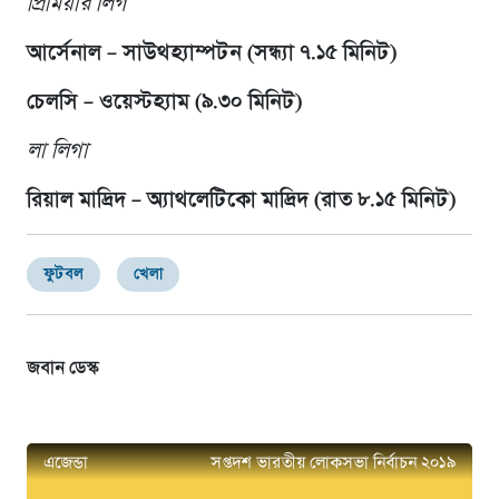
প্রিমিয়ার লিগ
আর্সেনাল – সাউথহ্যাম্পটন (সন্ধ্যা ৭.১৫ মিনিট)
চেলসি – ওয়েস্টহ্যাম (৯.৩০ মিনিট)
লা লিগা
রিয়াল মাদ্রিদ – অ্যাথলেটিকো মাদ্রিদ (রাত ৮.১৫ মিনিট)
ফুটবল
খেলা
জবান ডেস্ক
এজেন্ডা
সপ্তদশ ভারতীয় লোকসভা নির্বাচন ২০১৯