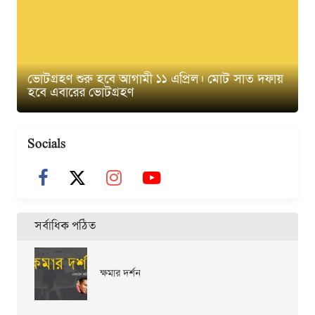
ভোটগ্রহণ শুরু হবে আগামী ১১ এপ্রিল। মোট সাত দফায়
হবে এবারের ভোটগ্রহণ
Socials
সর্বাধিক পঠিত
ক্ষমার দর্শন