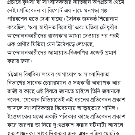
প্রচারে কুৎসা বা সাংবাদিকতার নীতিহীন অপপ্রচার থেমে
নেই। প্রতিবেদন বা রিপোর্ট এর নামে মনগড়া গল্প
পরিবশেন হতে দেখা যাচ্ছে। দৈনিক জনকন্ঠ শিরোনাম
করেছিল, ‘ওরা স্বাধীনতাবিরোধী’ এবং মতিয়া চৌধুরীর
আন্দোলনকারীদের রাজাকার আখ্যা দেওয়ার পর পরই
এক শ্রেণীর মিডিয়া যেন উঠেপড়ে লেগেছে,
আন্দোলনকারীদের জামায়াত-বিএনপির এজেন্ট প্রমাণ
করার জন্য।
চট্টগ্রাম বিশ্ববিদ্যালয়ের যোগাযোগ ও সাংবাদিকতা
বিভাগের সাবেক চেয়ারম্যান ও সহকারী অধ্যাপক আর
রাজী র কাছে এই বিষয়ে জানতে চাইলে তিনি জবানকে
বলেন, ‘যেকোন মিডিয়াতেই এই ধরনের প্রতিবেদন প্রকাশ
আসলে সাংবাদিকতার বিবেচনায় আত্মহত্যার শামিল।
ইত্তেফাকের মতো একটি পত্রিকার কাছে প্রতিবেদন প্রকাশ
করে তারপর তা নিয়ে দু:খপ্রকাশ করার ঘটনাটা আসলে
হতাশাজনক। সাংবাদিকতার জন্য এমন নজির মোটেও