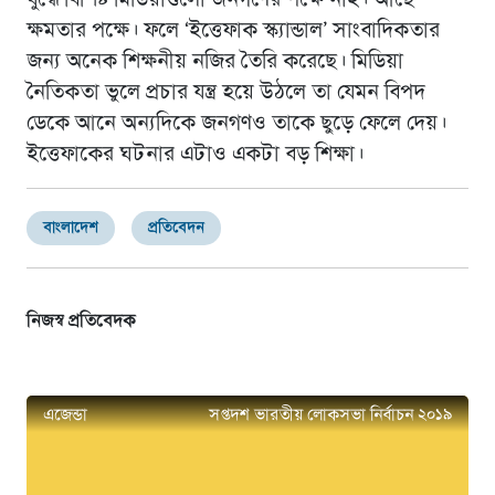
ক্ষমতার পক্ষে। ফলে ‘ইত্তেফাক স্ক্যান্ডাল’ সাংবাদিকতার
জন্য অনেক শিক্ষনীয় নজির তৈরি করেছে। মিডিয়া
নৈতিকতা ভুলে প্রচার যন্ত্র হয়ে উঠলে তা যেমন বিপদ
ডেকে আনে অন্যদিকে জনগণও তাকে ছুড়ে ফেলে দেয়।
ইত্তেফাকের ঘটনার এটাও একটা বড় শিক্ষা।
বাংলাদেশ
প্রতিবেদন
নিজস্ব প্রতিবেদক
এজেন্ডা
সপ্তদশ ভারতীয় লোকসভা নির্বাচন ২০১৯