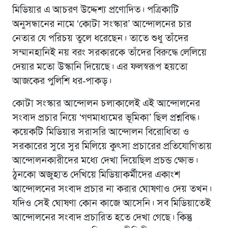
মিডিয়ার এ আচরণ উদ্দেশ্য প্রণোদিত। পত্রিকাটি
অনুসন্ধানের নামে ‘কোটা সংস্কার’ আন্দোলনের চার
নেতার যে পরিচয় তুলে ধরেছেন। তাতে শুধু তাঁদের
সম্মানহানিই নয় বরং সরকারকে তাঁদের বিরুদ্ধে লেলিয়ে
দেয়ার মতো উস্কানি দিয়েছে। এর ফলস্বরূপ হয়তো
আজকের পুলিশি ধর-পাকড়।
কোটা সংস্কার আন্দোলন চলাকালেই এই আন্দোলনের
সংবাদ প্রচার নিয়ে ‘গণমাধ্যমের ভূমিকা’ ছিল প্রশ্নবিদ্ধ।
কয়েকটি মিডিয়ার সরাসরি আন্দোলন বিরোধিতা ও
সরকারের সুরে সুর মিলিয়ে কুৎসা প্রচারের প্রতিযোগিতায়
আন্দোলনকারীদের মধ্যে দেখা দিয়েছিল প্রচন্ড ক্ষোভ।
ঠুনকো অজুহাত দেখিয়ে মিডিয়াকর্মীদের একাংশ
আন্দোলনের সংবাদ প্রচার না করার ঘোষণাও দেয় তখন।
যদিও সেই ঘোষণা কোন কাজে আসেনি। সব মিডিয়াতেই
আন্দোলনের সংবাদ প্রচারিত হতে দেখা গেছে। কিন্তু