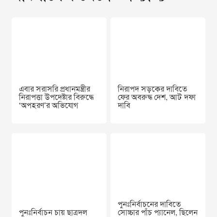
এবার সরাসরি প্রধানমন্ত্রীর
নিরাপদ সড়কের দাবিতে
নিরাপত্তা উপদেষ্টার বিরুদ্ধে
ফের অবরুদ্ধ দেশ, আট দফা
‘অপহরণ’র অভিযোগ
দাবি
পুনঃনির্বাচনের দাবিতে
পুনঃনির্বাচন চায় ছাত্রদল
সোচ্চার পাঁচ প্যানেল, ছিলেন