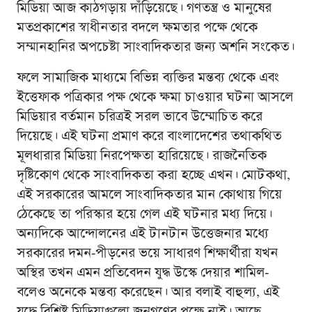
মিডিয়া আজ কাঠগড়ায় দাঁড়িয়েছে। গণতন্ত্র ও মানুষের
মতপ্রকাশের স্বাধীনতার বদলে ক্ষমতার পক্ষে থেকে
সম্মানহানির অপচেষ্টা সাংবাদিকতার জন্য অশনি সংকেত।
ফলে সামাজিক মাধ্যমে বিভিন্ন ব্যক্তির মন্তব্য থেকে এবং
ইত্তেফাক পত্রিকার পক্ষ থেকে ক্ষমা চাওয়ার ঘটনা আসলে
মিডিয়ার বর্তমান চরিত্রই সরল ভাবে উম্মোচিত করে
দিয়েছে। এই ঘটনা প্রমাণ করে বাংলাদেশের তথাকথিত
মূলধারার মিডিয়া নিরপেক্ষতা হারিয়েছে। রাজনৈতিক
দৃষ্টিকোণ থেকে সাংবাদিকতা করা হচ্ছে এখন। মোটকথা,
এই সরকারের আমলে সাংবাদিকতার মান কোথায় গিয়ে
ঠেকেছে তা পরিস্কার হয়ে গেল এই ঘটনার মধ্য দিয়ে।
অন্যদিকে আন্দোলনের এই টানটান উত্তেজনার মধ্যে
সরকারের দমন-পীড়নের ভয়ে সাধারণ শিক্ষার্থীরা যখন
অস্থির তখন এমন প্রতিবেদন যুদ্ধ উস্কে দেয়ার শামিল-
বলেও অনেকে মন্তব্য করেছেন। আর বলাই বাহুল্য, এই
যুদ্ধে বিশিষ্ট মিডিয়াগুলো জনগণের পক্ষে নাই। আছে