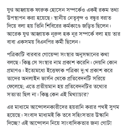
যুগ্ম আহ্বায়ক ফারুক হোসেন সম্পর্কেও একই রকম তথ্য
উপস্থাপন করা হয়েছে। স্থানীয় নেতৃবৃন্দ ও বন্ধুর বরাত
দিয়ে বলা হয় তিনি শিবিরের কর্মকাণ্ডে জড়িত ছিলেন।
আরেক যুগ্ম আহ্বায়ক নূরুল হক নূর সম্পর্কে বলা হয় তার
বাবা একসময় বিএনপির কর্মী ছিলেন।
পত্রিকাটি বারবার গোয়েন্দা সংস্থার অনুসন্ধানের কথা
বলছে। কিন্তু সে সংস্থার নাম প্রকাশ করেনি। দেয়নি কোন
প্রমাণও। ইতোমধ্যে ইত্তেফাক পত্রিকা দু:খ প্রকাশ করে
তাদের অনলাইন ভার্সন থেকে প্রতিবেদনটি সরিয়ে
ফেলেছে; এতে প্রতীয়মান হয় প্রতিবেদনটির তথ্যের
সত্যতা ছিল না। কিন্তু কেন এই মিথ্যাচার?
এর মাধ্যমে আন্দোলনকারীদের হয়রানি করার পথই সুগম
হয়েছে। সংবাদ মাধ্যমই কি তবে সহিংসতার উস্কানি
দিচ্ছে? এই আন্দোলন নিয়ে সাংবাদিকতার জন্য গোটা