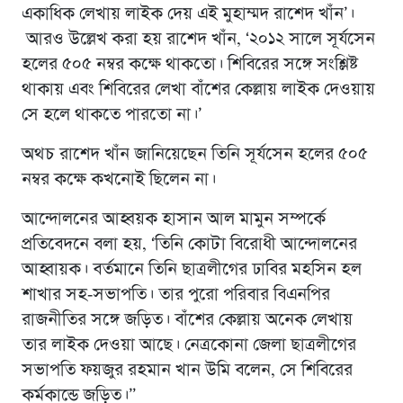
একাধিক লেখায় লাইক দেয় এই মুহাম্মদ রাশেদ খাঁন’।
আরও উল্লেখ করা হয় রাশেদ খাঁন, ‘২০১২ সালে সূর্যসেন
হলের ৫০৫ নম্বর কক্ষে থাকতো। শিবিরের সঙ্গে সংশ্লিষ্ট
থাকায় এবং শিবিরের লেখা বাঁশের কেল্লায় লাইক দেওয়ায়
সে হলে থাকতে পারতো না।’
অথচ রাশেদ খাঁন জানিয়েছেন তিনি সূর্যসেন হলের ৫০৫
নম্বর কক্ষে কখনোই ছিলেন না।
আন্দোলনের আহ্বয়ক হাসান আল মামুন সম্পর্কে
প্রতিবেদনে বলা হয়, ‘তিনি কোটা বিরোধী আন্দোলনের
আহ্বায়ক। বর্তমানে তিনি ছাত্রলীগের ঢাবির মহসিন হল
শাখার সহ-সভাপতি। তার পুরো পরিবার বিএনপির
রাজনীতির সঙ্গে জড়িত। বাঁশের কেল্লায় অনেক লেখায়
তার লাইক দেওয়া আছে। নেত্রকোনা জেলা ছাত্রলীগের
সভাপতি ফয়জুর রহমান খান উমি বলেন, সে শিবিরের
কর্মকান্ডে জড়িত।”