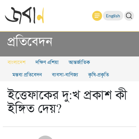
English
প্রতিবেদন
বাংলাদেশ
দক্ষিণ এশিয়া
আন্তর্জাতিক
মন্তব্য প্রতিবেদন
ব্যবসা-বাণিজ্য
কৃষি-প্রকৃতি
ইত্তেফাকের দু:খ প্রকাশ কী
ইঙ্গিত দেয়?