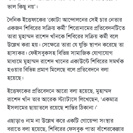
ভাল কিছু নয়’।
দৈনিক ইত্তেফাকের ‘কোটা আন্দোলনের সেই চার নেতার
একজন শিবিরের সক্রিয় কর্মী’ শিরোনামের প্রতিবেদনটিতে
তারা মুহাম্মদ রাশেদ খাঁনকে শিবিরের সক্রিয় কর্মী বলে
উল্লেখ করা হয়। সেক্ষেত্রে তারা যে যুক্তি স্থাপন করেছে তা
হাস্যকর। ফেইসবুকসহ বিভিন্ন সামাজিক যোগাযোগ
মাধ্যমে মুহাম্মদ রাশেদ খানের একাউন্টে শিবিরের সমর্থক
হওয়ার বিভিন্ন প্রমাণ মিলেছে বলে প্রতিবেদনে বলা
হয়েছে।
ইত্তেফাকের প্রতিবেদনে আরো বলা হয়েছে, মুহাম্মদ
রাশেদ খাঁন তার আরেক স্ট্যাটাসে লিখেছেন, ‘একমাত্র
ইসলামের ছায়াতলে রয়েছে শান্তির ঠিকানা।’
এছাড়াও নাম না উল্লেখ করে একটি গোয়েন্দা সংস্থার
বরাতে বলা হয়েছে, শিবিরের ফেসবুক পাতা বাঁশেরকেল্লার