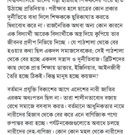
বিশ্ববিদ্যালয়ে তাদের গড়া ছাত্ররাই শিক্ষকদের গায়ে হাত
উঠাচ্ছে প্রতিনিয়ত। পরীক্ষার হলে ছাত্রের কোন প্রকার
দুর্নীতিতে বাধা দিলে শিক্ষককে ছুরিকাঘাত করতে
দ্বিধাবোধ করে না। রাজনৈতিক অথবা অন্য কোন কারনে
এক বিদ্যার্থী আরেক বিদ্যার্থীকে অস্ত্র দিয়ে কুপিয়ে তার
জীবনর প্রদীপ নিভিয়ে দিচ্ছে । যে পাঠশালা থেকে বের
হওয়ার কথা ছিল একদল সমাজসেবকের; সেই পাঠশালা
থেকে বের হচ্ছে একদল সন্ত্রাস ও দুর্নীতিবাজ। ব্রিটিশদের
কাছ থেকে প্রাপ্ত শিক্ষায় ডাক্তার, ইঞ্জিনিয়ার, আইনজীবী
তৈরি হচ্ছে ঠিকই। কিন্তু মানুষ হচ্ছে কয়জন?
বর্তমান প্রযুক্তি বিকাশের আগে এদেশের নারী জাতির
এরকম অধঃপতন ছিল না। তারা শালীনতাবোধ বজায়
রেখে সমাজে বসবাস করত। বর্তমানে আধুনিকতার নামে
নারীদের হিজাব থেকে বের করে এনে বাণিজ্যিক পণ্যে
রুপান্তর করা হচ্ছে। পর্যটনকেন্দ্রগুলোতে অবাধে চলছে
নারীদের দেহ-বাণিজ্য। কোন কোন মহল থেকে নারীদের