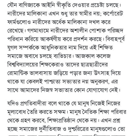
যৌন বাণিজ্যকে আইনি স্বীকৃতি দেওয়ার প্রচেষ্টা চলছে।
নারীদের মালিকানা এখন শুধু তার স্বামীর নয়; কর্পোরেট
ফার্মগুলোও নারীদের অর্ধেক মালিকানা দখল করে
রেখেছে। গণমাধ্যমে নারীদের অশালীন পোশাক পরিচ্ছদ
পরিধান করিয়ে আকর্ষণীয় করে প্রদর্শন করছে। বিবাহপূর্ব
যুগল সম্পর্ককে আধুনিকতার নাম দিয়ে এই শিক্ষিত
সমাজে অবাধে চলছে ব্যভিচার। আজকাল কলেজ
বিশ্ববিদ্যালয়ের শিক্ষকেরাও তাদের ছাত্রছাত্রীদের
রোমান্টিক ভালবাসায় জড়িয়ে পড়ার জন্য উৎসাহ দিয়ে
থাকে যা কেবলই পাশ্চাত্য সভ্যতার নগ্ন অনুকরণ, এর
সাথে আমাদের নিজস্ব সভ্যতার কোন যোগাযোগ নেই।
যদিও প্রগতিবাদীরা বলে থাকে যে মানুষ নিজেই নিজের
মূল্যবোধ তৈরি করতে সক্ষম। মানুষ নৈতিক শিক্ষা পরিবার
থেকে গ্রহণ করবে, শিক্ষাপ্রতিষ্ঠান থেকে নয়। এখন প্রশ্ন
হচ্ছে সমাজের দুর্নীতিবাজ ও দুশ্চরিত্রের মানুষগুলোও তো