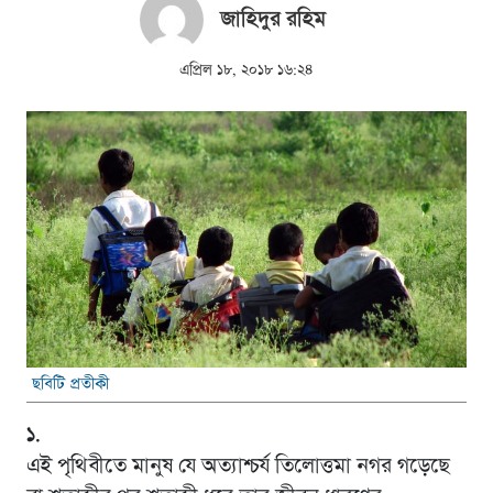
জাহিদুর রহিম
এপ্রিল ১৮, ২০১৮ ১৬:২৪
ছবিটি প্রতীকী
১.
এই পৃথিবীতে মানুষ যে অত্যাশ্চর্য তিলোত্তমা নগর গড়েছে