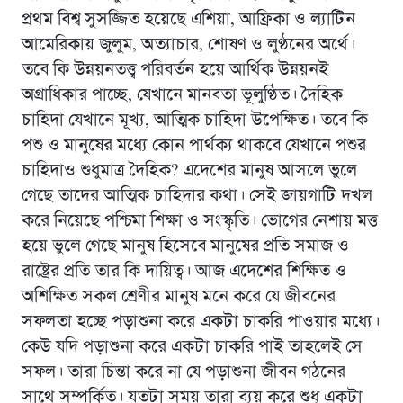
প্রথম বিশ্ব সুসজ্জিত হয়েছে এশিয়া, আফ্রিকা ও ল্যাটিন
আমেরিকায় জুলুম, অত্যাচার, শোষণ ও লুণ্ঠনের অর্থে।
তবে কি উন্নয়নতত্ত্ব পরিবর্তন হয়ে আর্থিক উন্নয়নই
অগ্রাধিকার পাচ্ছে, যেখানে মানবতা ভূলুণ্ঠিত। দৈহিক
চাহিদা যেখানে মূখ্য, আত্মিক চাহিদা উপেক্ষিত। তবে কি
পশু ও মানুষের মধ্যে কোন পার্থক্য থাকবে যেখানে পশুর
চাহিদাও শুধুমাত্র দৈহিক? এদেশের মানুষ আসলে ভুলে
গেছে তাদের আত্মিক চাহিদার কথা। সেই জায়গাটি দখল
করে নিয়েছে পশ্চিমা শিক্ষা ও সংস্কৃতি। ভোগের নেশায় মত্ত
হয়ে ভুলে গেছে মানুষ হিসেবে মানুষের প্রতি সমাজ ও
রাষ্ট্রের প্রতি তার কি দায়িত্ব। আজ এদেশের শিক্ষিত ও
অশিক্ষিত সকল শ্রেণীর মানুষ মনে করে যে জীবনের
সফলতা হচ্ছে পড়াশুনা করে একটা চাকরি পাওয়ার মধ্যে।
কেউ যদি পড়াশুনা করে একটা চাকরি পাই তাহলেই সে
সফল। তারা চিন্তা করে না যে পড়াশুনা জীবন গঠনের
সাথে সম্পর্কিত। যতটা সময় তারা ব্যয় করে শুধু একটা