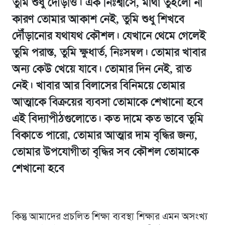
তুমি শুধু দৌঁড়াও। এক নিঃশ্বাসে, মাথা তুইলো না
কারণ তোমার আকাশ নেই, তুমি শুধু শিখবে
দৌঁড়ানোর যথাযথ কৌশল। যেখানে থেমে গেলেই
তুমি পরাস্ত, তুমি ক্ষুধার্ত, নিঃসম্বল। তোমার খাবার
অন্য কেউ খেয়ে যাবে। তোমার দিন নেই, রাত
নেই। খাবার আর বিলাসের বিনিময়ে তোমার
আত্মাকে বিক্রয়ের ব্যবসা তোমাকে শেখানো হবে
এই বিদ্যাপীঠগুলোতে। কত দামে কত ভাবে তুমি
বিকাতে পারো, তোমার আত্মার দাম বৃদ্ধির জন্য,
তোমার উপযোগীতা বৃদ্ধির সব কৌশল তোমাকে
শেখানো হবে
কিন্তু আমাদের প্রচলিত শিক্ষা ব্যবস্থা শিক্ষার এমন অসংখ্য