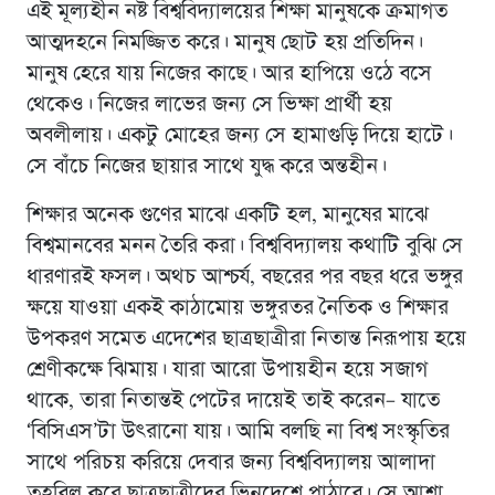
এই মূল্যহীন নষ্ট বিশ্ববিদ্যালয়ের শিক্ষা মানুষকে ক্রমাগত
আত্মদহনে নিমজ্জিত করে। মানুষ ছোট হয় প্রতিদিন।
মানুষ হেরে যায় নিজের কাছে। আর হাপিয়ে ওঠে বসে
থেকেও। নিজের লাভের জন্য সে ভিক্ষা প্রার্থী হয়
অবলীলায়। একটু মোহের জন্য সে হামাগুড়ি দিয়ে হাটে।
সে বাঁচে নিজের ছায়ার সাথে যুদ্ধ করে অন্তহীন।
শিক্ষার অনেক গুণের মাঝে একটি হল, মানুষের মাঝে
বিশ্বমানবের মনন তৈরি করা। বিশ্ববিদ্যালয় কথাটি বুঝি সে
ধারণারই ফসল। অথচ আশ্চর্য, বছরের পর বছর ধরে ভঙ্গুর
ক্ষয়ে যাওয়া একই কাঠামোয় ভঙ্গুরতর নৈতিক ও শিক্ষার
উপকরণ সমেত এদেশের ছাত্রছাত্রীরা নিতান্ত নিরূপায় হয়ে
শ্রেণীকক্ষে ঝিমায়। যারা আরো উপায়হীন হয়ে সজাগ
থাকে, তারা নিতান্তই পেটের দায়েই তাই করেন– যাতে
‘বিসিএস’টা উৎরানো যায়। আমি বলছি না বিশ্ব সংস্কৃতির
সাথে পরিচয় করিয়ে দেবার জন্য বিশ্ববিদ্যালয় আলাদা
তহবিল করে ছাত্রছাত্রীদের ভিনদেশে পাঠাবে। সে আশা