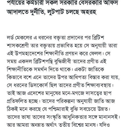
পর্যায়ের কর্মচারী সকল সরকারি বেসরকারি অফিস
আদালতে দুর্নীতি, লুটপাট চলছে অহরহ
লর্ড মেকলের এ ধরনের বক্তৃতা প্রদানের পর ব্রিটিশ
শাসকশ্রেণী তার বক্তৃতায় প্রভাবিত হয়ে সে অনুযায়ী তারা
এই উপমহাদেশের শিক্ষানীতি প্রণয়ন করে ফেলল। সে
সময় একদল ব্রিটিশপন্থি বুদ্ধিজীবী তাদের প্রণীত এই
শিক্ষানীতিকে সমর্থন দিতে থাকে। একটা জাতিকে
কিভাবে বশে এনে তাদের উপর আধিপত্য বিস্তার করা যায়,
সে ধরনের ডিসকোর্স ছিল তাদের প্রণীত শিক্ষাব্যবস্থায়।
তাই আজ এদেশের মানুষের মনে-মগজে দাসত্বের ছাপ
প্রতিফলিত হচ্ছে। তাদের পরিকল্পনা অনুযায়ী জাতি আজ
ঠিকই মনে করছে যে পশ্চিমারাই বুঝি সবচেয়ে উন্নত।
তাদের ভাষা তাদের সংস্কৃতি আধুনিকতার সঙ্গে মানানসই।
আর আমরা অনুন্নত অর্থাৎ তৃতীয় বিশ্বের মানুষ। যদিও