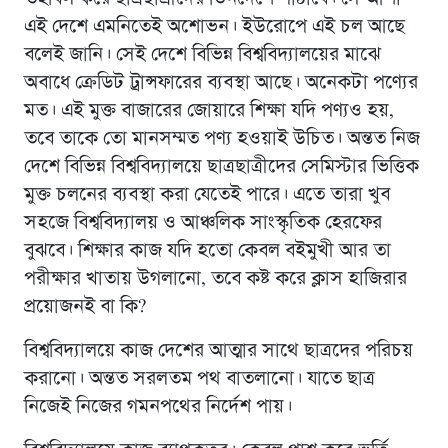
এই দেশে এমনিতেই অশোভন। ইউরোপে এই চল আছে
বলেই জানি। সেই দেশে বিভিন্ন বিশ্ববিদ্যালয়ের মাঝে
অবাধে ক্রেডিট ট্রান্সফারের ব্যবস্থা আছে। অনেকটা পণ্যের
মত। এই মুক্ত বাজারের জোয়ারে শিক্ষা যদি পণ্যও হয়,
তবে তাকে তো মানসম্মত পণ্য হওয়াই উচিত। অন্তত নিজ
দেশে বিভিন্ন বিশ্ববিদ্যালয়ে ছাত্রছাত্রীদের সেমিস্টার ভিত্তিক
মুক্ত চলনের ব্যবস্থা করা যেতেই পারে। এতে তারা খুব
সহজে বিশ্ববিদ্যালয় ও আঞ্চলিক সাংস্কৃতিক হেরফের
বুঝবে। শিক্ষার কাজ যদি হতো কেবল বইমুখী আর তা
পরীক্ষার খাতায় উগলানো, তবে কষ্ট করে ক্লাস হাজিরার
প্রয়োজনই বা কি?
বিশ্ববিদ্যালয়ে কাজ দেশের আত্মার সাথে ছাত্রদের পরিচয়
করানো। অন্তত সরলতম পথ বাতলানো। যাতে ছাত্র
নিজেই নিজের গমনপথের নির্দেশ পায়।