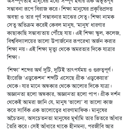
অসম্পূর্ণতাই মানুষের মধ্যে সম্পূর্ণ হবার এক অভূতপূর্ব
সম্ভাবনা রূপে বিরাজ করে। শিক্ষা মানুষের প্রকৃতিপ্রদত্ত
অবস্থা ও তার পূর্ণ সম্ভাবনার মাঝের সেতু। শিক্ষা নামক
সেতু অতিক্রম করেই কেবল মানুষ, ‘মানুষ’ ধারণার
কাছাকাছি সম্ভাব্যতায় পৌঁছে যায়। এই শিক্ষা স্কুল, কলেজ,
বিশ্ববিদ্যালয়ের ভালো উপার্জনের রূপরেখা অর্জন করার
শিক্ষা নয়। এই শিক্ষা মৃত্যু থেকে অমরতার দিকে যাত্রার
শিক্ষা।
‘শিক্ষা’ শব্দের অর্থ দুটি, দুটিই তাৎপর্যময় ও গুরুত্বপূর্ণ।
ইংরেজি ‘এডুকেশন’ শব্দটি এসেছে গ্রীক ‘এডুকেয়ার’
থেকে। যার মানে অন্ধকার থেকে আলোর দিকে যাত্রা।
অজ্ঞানতা হলো অন্ধকার, অজ্ঞানতা হলো পাপ। গ্রীক দর্শন
থেকেই আমরা জানি যে, মানুষ ‘ভালো’ বা ভালো কাজ
করে সার্বিক এক ভালোত্বের ধারণামাফিক। মানুষের
অচৈতন্য, অসচেতনতা মানুষের মূর্খামি তার ভিতরে আঁধার
তৈরি করে। সেই আঁধারে থাকে হীনমন্য, পরজীবি আর