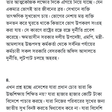
তার আত্মকেন্দ্রিক লক্ষ্যের দিকে এগিয়ে নিয়ে যাচ্ছে। যেন
একমাত্র ভোগই তার জীবনের ব্রত। সেখানে ব্যক্তি
তাৎক্ষণিক সুখভোগ চায়। ভোগের নেশায় মত্ত ব্যক্তি
ভনভন করে ঘুরতে থাকে কিভাবে ভোগ উপকরণ সংগ্রহ
করা যায়। সে কারণে রাষ্ট্রের রন্ধ্রে রন্ধ্রে দুর্নীতি প্রবেশ
করেছে। ক্ষমতাসীন সরকার দলীয় উপদেষ্টা, এমপি, মন্ত্রী-
আমলাসহ উচ্চপদস্থ কর্মকর্তা থেকে সর্বনিম্ন পর্যায়ের
কর্মচারী সকল সরকারি বেসরকারি অফিস আদালতে
দুর্নীতি, লুটপাট চলছে অহরহ।
৪.
এখন প্রশ্ন হচ্ছে এদেশের যারা প্রধান চোর তারা কি
উচ্চশিক্ষায় শিক্ষিত নয়? যারা হাজার হাজার কোটি টাকা
বিদেশে পাচার করছে। যারা নিজের পরিবারের সুখের জন্য
জাতীয় সুখ বিনষ্ট করতে দ্বিধাবোধ করে না। যারা বিদেশি