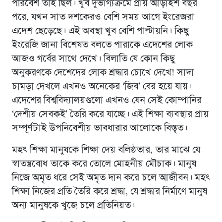
পরিবেশ তাই ছিল। খুব দুর্ভাগ্যক্রমে প্রায় আড়াইশ বছর
পরে, যখন সাত দশকেরও বেশি সময় আগে ইংরেজরা
এদেশ ছেড়েছে। এই অবস্থা খুব বেশি পাল্টায়নি। কিছু
ইংরেজি জানা বিশেষত বলতে পারাকে এদেশের লোক
আজও গর্বের সাথে দেখে। বিলাতি যে কোন কিছু
অনুকরণকে দেশেদের লোক শ্রদ্ধার চোখে দেখে! সাদা
চামড়া দেখলে এখনও অনেকের ‘জিব’ বের হয়ে যায়।
এদেশের বিশ্ববিদ্যালয়গুলো এখনও যেন সেই কোম্পানির
‘দেশীয় সেবকই’ তৈরি করে যাচ্ছে। এই শিক্ষা ব্যবস্থার প্রায়
সম্পূর্ণটাই উপনিবেশীয় ভাবধারার আলোকে বিস্তৃত।
মহৎ শিক্ষা মানুষকে শিক্ষা দেয় বলিষ্ঠতার, তার মাঝে যে
স্বাতন্ত্রবোধ তাকে করে তোলে মোহনীয় মৌচাক। মানুষ
নিজে অমৃত ধরে সেই অমৃত দান করে চলে আজীবন। মহৎ
শিক্ষা নিজের প্রতি তৈরি করে শ্রদ্ধা, যে শ্রদ্ধার নির্মাণে মানুষ
অন্য মানুষকে খুজে চলে প্রতিনিয়ত।