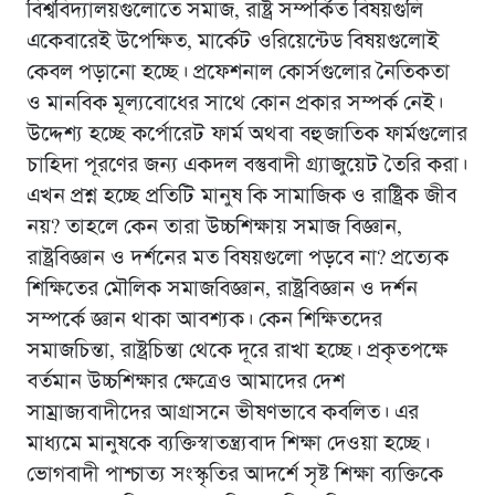
বিশ্ববিদ্যালয়গুলোতে সমাজ, রাষ্ট্র সম্পর্কিত বিষয়গুলি
একেবারেই উপেক্ষিত, মার্কেট ওরিয়েন্টেড বিষয়গুলোই
কেবল পড়ানো হচ্ছে। প্রফেশনাল কোর্সগুলোর নৈতিকতা
ও মানবিক মূল্যবোধের সাথে কোন প্রকার সম্পর্ক নেই।
উদ্দেশ্য হচ্ছে কর্পোরেট ফার্ম অথবা বহুজাতিক ফার্মগুলোর
চাহিদা পূরণের জন্য একদল বস্তুবাদী গ্র্যাজুয়েট তৈরি করা।
এখন প্রশ্ন হচ্ছে প্রতিটি মানুষ কি সামাজিক ও রাষ্ট্রিক জীব
নয়? তাহলে কেন তারা উচ্চশিক্ষায় সমাজ বিজ্ঞান,
রাষ্ট্রবিজ্ঞান ও দর্শনের মত বিষয়গুলো পড়বে না? প্রত্যেক
শিক্ষিতের মৌলিক সমাজবিজ্ঞান, রাষ্ট্রবিজ্ঞান ও দর্শন
সম্পর্কে জ্ঞান থাকা আবশ্যক। কেন শিক্ষিতদের
সমাজচিন্তা, রাষ্ট্রচিন্তা থেকে দূরে রাখা হচ্ছে। প্রকৃতপক্ষে
বর্তমান উচ্চশিক্ষার ক্ষেত্রেও আমাদের দেশ
সাম্রাজ্যবাদীদের আগ্রাসনে ভীষণভাবে কবলিত। এর
মাধ্যমে মানুষকে ব্যক্তিস্বাতন্ত্র্যবাদ শিক্ষা দেওয়া হচ্ছে।
ভোগবাদী পাশ্চাত্য সংস্কৃতির আদর্শে সৃষ্ট শিক্ষা ব্যক্তিকে