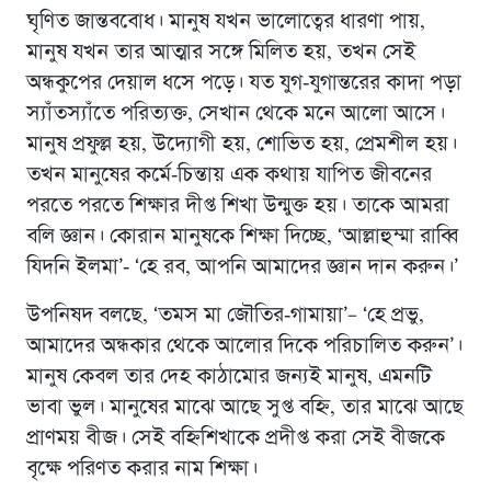
ঘৃণিত জান্তববোধ। মানুষ যখন ভালোত্বের ধারণা পায়,
মানুষ যখন তার আত্মার সঙ্গে মিলিত হয়, তখন সেই
অন্ধকুপের দেয়াল ধসে পড়ে। যত যুগ-যুগান্তরের কাদা পড়া
স্যাঁতস্যাঁতে পরিত্যক্ত, সেখান থেকে মনে আলো আসে।
মানুষ প্রফুল্ল হয়, উদ্যোগী হয়, শোভিত হয়, প্রেমশীল হয়।
তখন মানুষের কর্মে-চিন্তায় এক কথায় যাপিত জীবনের
পরতে পরতে শিক্ষার দীপ্ত শিখা উন্মুক্ত হয়। তাকে আমরা
বলি জ্ঞান। কোরান মানুষকে শিক্ষা দিচ্ছে, ‘আল্লাহুম্মা রাব্বি
যিদনি ইলমা’- ‘হে রব, আপনি আমাদের জ্ঞান দান করুন।’
উপনিষদ বলছে, ‘তমস মা জৌতির-গামায়া’– ‘হে প্রভু,
আমাদের অন্ধকার থেকে আলোর দিকে পরিচালিত করুন’।
মানুষ কেবল তার দেহ কাঠামোর জন্যই মানুষ, এমনটি
ভাবা ভুল। মানুষের মাঝে আছে সুপ্ত বহ্নি, তার মাঝে আছে
প্রাণময় বীজ। সেই বহ্নিশিখাকে প্রদীপ্ত করা সেই বীজকে
বৃক্ষে পরিণত করার নাম শিক্ষা।