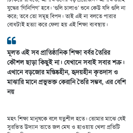
যুদ্ধের ‘গিনিপিগ’ হবে। ‘গুলি চালাও’ শুনে কেউ যদি গুলি না
করে; তবে তো সমূহ বিপদ। তাই এই না বলতে পারার
বোধটাই হত্যা করে ফেলা হয় এই শিক্ষা ব্যবস্থায়।
মূলত এই সব প্রাতিষ্ঠানিক শিক্ষা বর্বর তৈরির
কৌশল ছাড়া কিছুই না। যেখানে সবাই সবার শত্রু।
এখানে বড়জোর মস্তিষ্কহীন, হৃদয়হীন কৃতদাস ও
মাঝারি মানে প্রভুভক্ত কেরানি তৈরি সম্ভব, এর বেশি
নয়
মহৎ শিক্ষা মানুষকে বলে যত্নশীল হতে। তোমার মাঝে যেই
সুরভিত উদ্যান তাতে জল মেঘ ও হাওয়ায় খেলা প্রতিটি