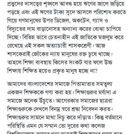
প্রভুদের দাসত্বের শৃঙ্খলে আবদ্ধ হয়ে ঋণের জালে জড়িয়ে
পড়ছে এবং এই ঋণের টাকা সুদে আসলে পরিশোধ করতে
গিয়ে গণমানুষের উপর ডিজেল, অকটেন, গ্যাস ও
বিদ্যুতের দাম বাড়ানোসহ অন্যান্য করের বোঝা চাপিয়ে
দিচ্ছে। বিভিন্ন ভাবে চেতনাহীন এই জাতিকে মজলুম করে
রেখেছে এই সকল অত্যাচারী শাসকশ্রেণী। আজ
শাসকেরাই জোঁকের ন্যায় মানুষের রক্ত চুষে খাচ্ছে।
তাহলে শিক্ষা ব্যবস্থায় কিসের সংকট যার ফলে উচ্চ
শিক্ষায় শিক্ষিত হয়েও প্রকৃত মানুষ হচ্ছে না?
আমাদের বাংলাদেশের সমাজে পিতামাতার সমতুল্য
একজন শিক্ষককে গণ্য করা হয়। শিক্ষাগুরুর মর্যাদা এ
সমাজে অনেক উঁচুতে। আগেরকার সমাজের ছাত্ররা
শিক্ষাগুরুকে দেখলে বিনম্র স্বরে শ্রদ্ধা নিবেদন করত।
শিক্ষাগুরুর সামনে মাথা নিচু করে দাঁড়াত। কিন্তু বর্তমানে
পরিস্থিতি এমন যে সম্মান তো দুরের কথা কলেজ