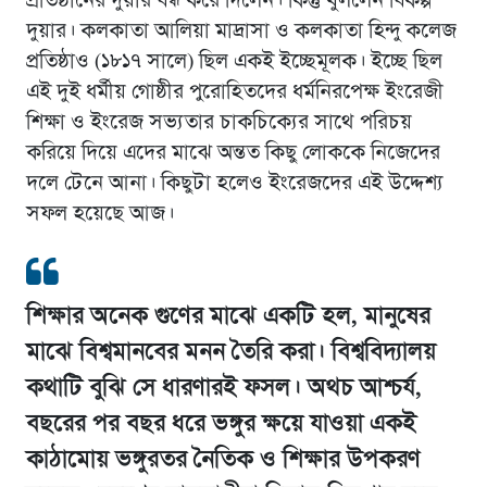
প্রতিষ্ঠানের দুয়ার বন্ধ করে দিলেন। কিন্তু খুললেন বিকল্প
দুয়ার। কলকাতা আলিয়া মাদ্রাসা ও কলকাতা হিন্দু কলেজ
প্রতিষ্ঠাও (১৮১৭ সালে) ছিল একই ইচ্ছেমূলক। ইচ্ছে ছিল
এই দুই ধর্মীয় গোষ্ঠীর পুরোহিতদের ধর্মনিরপেক্ষ ইংরেজী
শিক্ষা ও ইংরেজ সভ্যতার চাকচিক্যের সাথে পরিচয়
করিয়ে দিয়ে এদের মাঝে অন্তত কিছু লোককে নিজেদের
দলে টেনে আনা। কিছুটা হলেও ইংরেজদের এই উদ্দেশ্য
সফল হয়েছে আজ।
শিক্ষার অনেক গুণের মাঝে একটি হল, মানুষের
মাঝে বিশ্বমানবের মনন তৈরি করা। বিশ্ববিদ্যালয়
কথাটি বুঝি সে ধারণারই ফসল। অথচ আশ্চর্য,
বছরের পর বছর ধরে ভঙ্গুর ক্ষয়ে যাওয়া একই
কাঠামোয় ভঙ্গুরতর নৈতিক ও শিক্ষার উপকরণ