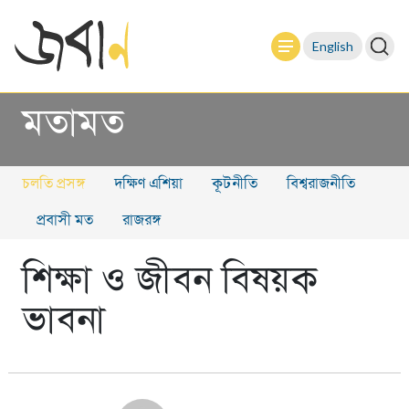
English
মতামত
চলতি প্রসঙ্গ
দক্ষিণ এশিয়া
কূটনীতি
বিশ্বরাজনীতি
প্রবাসী মত
রাজরঙ্গ
শিক্ষা ও জীবন বিষয়ক
ভাবনা