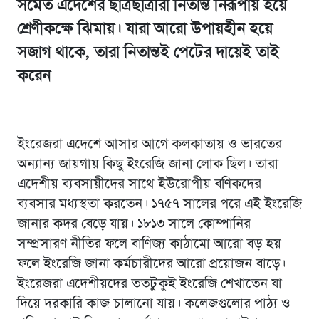
সমেত এদেশের ছাত্রছাত্রীরা নিতান্ত নিরূপায় হয়ে
শ্রেণীকক্ষে ঝিমায়। যারা আরো উপায়হীন হয়ে
সজাগ থাকে, তারা নিতান্তই পেটের দায়েই তাই
করেন
ইংরেজরা এদেশে আসার আগে কলকাতায় ও ভারতের
অন্যান্য জায়গায় কিছু ইংরেজি জানা লোক ছিল। তারা
এদেশীয় ব্যবসায়ীদের সাথে ইউরোপীয় বণিকদের
ব্যবসার মধ্যস্থতা করতেন। ১৭৫৭ সালের পরে এই ইংরেজি
জানার কদর বেড়ে যায়। ১৮১৩ সালে কোম্পানির
সম্প্রসারণ নীতির ফলে বাণিজ্য কাঠামো আরো বড় হয়
ফলে ইংরেজি জানা কর্মচারীদের আরো প্রয়োজন বাড়ে।
ইংরেজরা এদেশীয়দের ততটুকুই ইংরেজি শেখাতেন যা
দিয়ে দরকারি কাজ চালানো যায়। কলেজগুলোর পাঠ্য ও