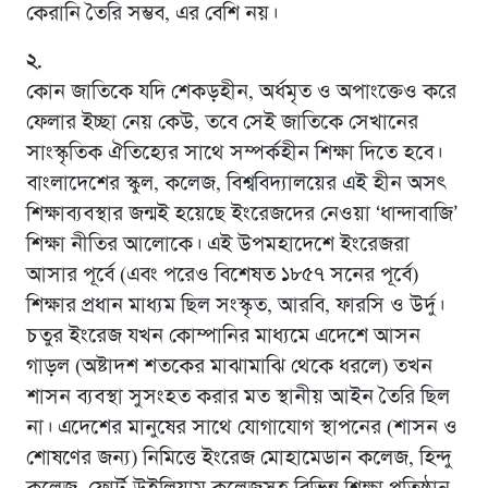
কেরানি তৈরি সম্ভব, এর বেশি নয়।
২.
কোন জাতিকে যদি শেকড়হীন, অর্ধমৃত ও অপাংক্তেও করে
ফেলার ইচ্ছা নেয় কেউ, তবে সেই জাতিকে সেখানের
সাংস্কৃতিক ঐতিহ্যের সাথে সম্পর্কহীন শিক্ষা দিতে হবে।
বাংলাদেশের স্কুল, কলেজ, বিশ্ববিদ্যালয়ের এই হীন অসৎ
শিক্ষাব্যবস্থার জন্মই হয়েছে ইংরেজদের নেওয়া ‘ধান্দাবাজি’
শিক্ষা নীতির আলোকে। এই উপমহাদেশে ইংরেজরা
আসার পূর্বে (এবং পরেও বিশেষত ১৮৫৭ সনের পূর্বে)
শিক্ষার প্রধান মাধ্যম ছিল সংস্কৃত, আরবি, ফারসি ও উর্দু।
চতুর ইংরেজ যখন কোম্পানির মাধ্যমে এদেশে আসন
গাড়ল (অষ্টাদশ শতকের মাঝামাঝি থেকে ধরলে) তখন
শাসন ব্যবস্থা সুসংহত করার মত স্থানীয় আইন তৈরি ছিল
না। এদেশের মানুষের সাথে যোগাযোগ স্থাপনের (শাসন ও
শোষণের জন্য) নিমিত্তে ইংরেজ মোহামেডান কলেজ, হিন্দু