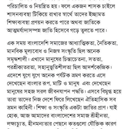
পরিচালিত ও নিয়ন্ত্রিত হয়। ফলে একজন শাসক চাইলে
শাসনব্যবস্থা টিকিয়ে রাখার স্বার্থে তাদের ইচ্ছামত
শিক্ষাব্যবস্থা প্রণয়ন করতে পারে অথবা জাতিকে
আত্মমর্যাদাসম্পন্ন জাতি হিসেবে গড়ে তুলতে পারে।
এক সময় বাংলাদেশি সমাজের আধ্যাত্মিকতা, নৈতিকতা,
মানবিক মূল্যবোধ ও নিজস্ব সংস্কৃতি ছিল অনেক
সমৃদ্ধশালী। এখানে মানুষের চিন্তাচেতনা, সততা,
পরশ্রীকাতরতা, সহানুভুতিশীলতা ছিল আদর্শকেন্দ্রিক।
এদেশে যুগে যুগে অনেক পর্যটক ভ্রমণ করতে এসে
দেখেছেন বাংলার রূপ, মাটি ও মানুষ এবং দেখেছেন
মানুষের সহজ সরল জীবনযাপন পদ্ধতি। এসবে বিমুগ্ধ হয়ে
তারা তাদের নিজ দেশে ফিরে লিখেছেন ঐতিহাসিক সব
ভ্রমন কাহিনী। শিক্ষা ও সংস্কৃতি একটা জাতির প্রাণ। যাই
হোক, আজ আমাদের বাংলাদেশের সমাজ শ্রীহীনতা,
লক্ষ্যচ্যুত, হীনমন্যতার পেছনে কতগুলো যৌক্তিক কারণ