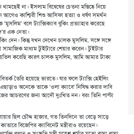
ন থামছেই না। ইসলাম বিদ্বেষের চেতনা মস্তিষ্কে নিয়ে
ন আগেও কাশ্মিরী শিশু আসিফা হত্যা ও ধর্ষণ সমর্থন
ুসলিম’ বলে ট্যাক্সিক্যাব বুকিং প্রত্যাহার করেছে
িষদ’র এক নেতা।
বুকিং দেন। কিন্তু যখন দেখেন চালক মুসলিম, সঙ্গে সঙ্গে
ে সামাজিক মাধ্যম টুইটারে শেয়ার করেন। টুইটার
বুকিং বাতিল করেছি কারণ চালক মুসলিম, আমি আমার টাকা
িতর্ক তৈরি হয়েছে ভারতে। যার ফলে ট্যাক্সি হেইলিং
। এছাড়াও অনেকে তাকে ‘ওলা ক্যাবে’ নিষিদ্ধ করার দাবি
 নিজের আচরণের জন্য আদৌ দুঃখিত নন। বরং তিনি পাল্টা
োয়ার ছিল চৌদ্দ হাজার, গত তিনদিনে তা বেড়ে সাড়ে
ারে বিজেপির ক্যাবিনেট মন্ত্রীরাও রয়েছেন।