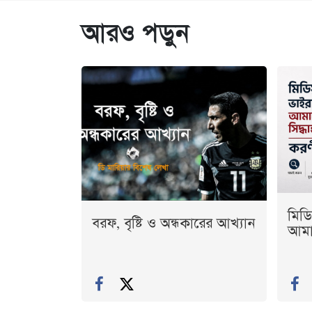
আরও পড়ুন
মিডি
বরফ, বৃষ্টি ও অন্ধকারের আখ্যান
আমাদ