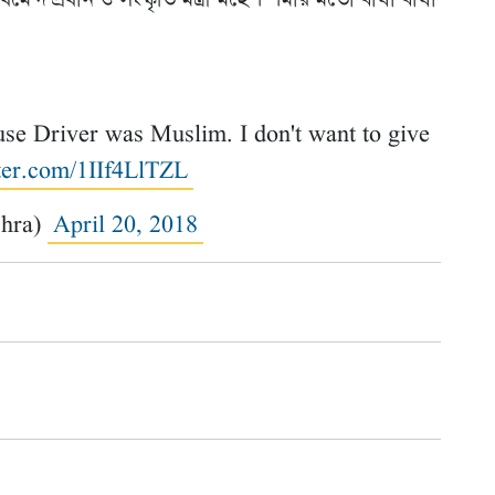
রী ধর্মেন্দ প্রধান ও সংস্কৃতি মন্ত্রী মহেশ শর্মার মতো বাঘা বাঘা
e Driver was Muslim. I don't want to give
tter.com/1IIf4LlTZL
shra)
April 20, 2018