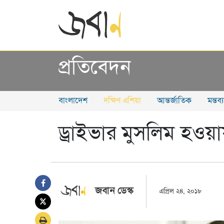
প্রতিবেদন
বাংলাদেশ
দক্ষিণ এশিয়া
আন্তর্জাতিক
মন্তব
ড্রাইভার মুসলিম হওয়ায়
জবান ডেস্ক
এপ্রিল ২৪, ২০১৮