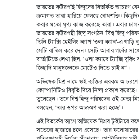
ভারতের কট্টরপন্থি হিন্দুদের বিতর্কিত আচরণ যে
ক্রমাগত তারা হারিয়ে ফেলছে বোধশক্তি। কিছুদি
করার মতো ঘৃণ্য কাজ করেছে তারা। এবার চালক ‘ম
ভারতের কট্টরপন্থী হিন্দু সংগঠন ‘বিশ্ব হিন্দু পর
তিনি ট্যাক্সি হেইলিং অ্যাপ ‘ওলা ক্যাব’-এ গাড়ি 
সেটি বাতিল করে দেন। সেটি আবার গর্বের সাথ
বার্তাটিতে লেখা ছিল, ‘ওলা ক্যাবে ট্যাক্সি 
জিহাদি মানুষজনকে মোটেও দিতে চাই না’।
অভিষেক মিশ্র নামে ওই ব্যক্তির এরকম আচরণে ব
কোম্পানিটিও বিবৃতি দিয়ে নিন্দা প্রকাশ করেছে
তুলেছেন। তবে বিশ্ব হিন্দু পরিষদের ওই নেতা
বলছেন, ‘তার ওপর আক্রমণ করা হচ্ছে’।
এই বিতর্কের আগে অভিষেক মিশ্রর টুইটারে ফল
সতেরো হাজারে চলে এসেছে। তার ফলোয়ারের কাত