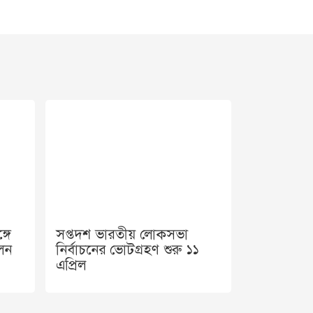
্গে
সপ্তদশ ভারতীয় লোকসভা
লেন
নির্বাচনের ভোটগ্রহণ শুরু ১১
এপ্রিল