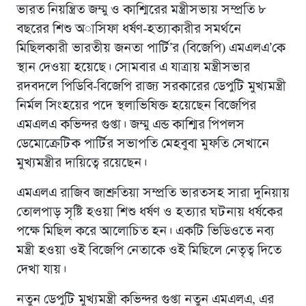
ভারত নিয়ন্ত্রিত জম্মু ও কাশ্মিরের মন্ত্রীসভায় সম্প্রতি ৮
বছরের শিশু অাসিফা ধর্ষণ-হত্যাকারীর সমর্থনে
মিছিলকারী ভারতীয় জনতা পার্টি’র (বিজেপি) এমএলএ’কে
স্থান দেওয়া হয়েছে। সোমবার এ যাত্রায় মন্ত্রীসভার
রদবদলে পিডিবি-বিজেপি রাজ্য সরকারের ডেপুটি মুখ্যমন্ত্রী
নির্মল সিংহয়ের পদে স্থলাভিষিক্ত হয়েছেন বিজেপির
এমএলএ কভিন্দর গুপ্তা। জম্মু এন্ড কাশ্মির পিপলস
ডেমোক্রেটিক পার্টির সভাপতি মেহবুবা মুফতি সেখানে
মুখ্যমন্ত্রীর দায়িত্বে রয়েছেন।
এমএলএ রাজিব জাশ্রুতিয়া সম্প্রতি ভারতসহ সারা দুনিয়ায়
তোলপাড় সৃষ্টি হওয়া শিশু ধর্ষণ ও হত্যার ঘটনায় ধর্ষকের
পক্ষে মিছিল করে আলোচিত হন। একটি ভিডিওতে নব্য
মন্ত্রী হওয়া ওই বিজেপি নেতাকে ওই মিছিলে নেতৃত্ব দিতে
দেখা যায়।
নতুন ডেপুটি মুখ্যমন্ত্রী কভিন্দর গুপ্তা নতুন এমএলএ, এর