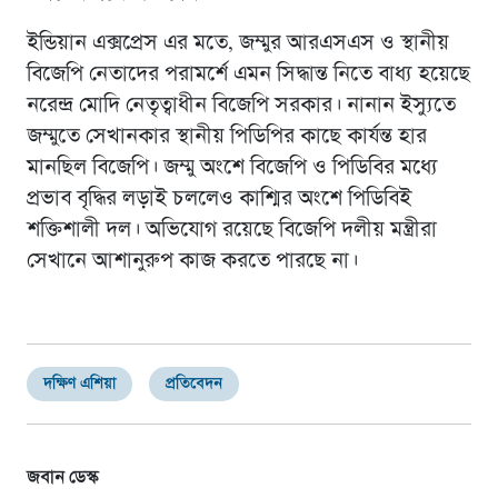
ইন্ডিয়ান এক্সপ্রেস এর মতে, জম্মুর আরএসএস ও স্থানীয়
বিজেপি নেতাদের পরামর্শে এমন সিদ্ধান্ত নিতে বাধ্য হয়েছে
নরেন্দ্র মোদি নেতৃত্বাধীন বিজেপি সরকার। নানান ইস্যুতে
জম্মুতে সেখানকার স্থানীয় পিডিপির কাছে কার্যন্ত হার
মানছিল বিজেপি। জম্মু অংশে বিজেপি ও পিডিবির মধ্যে
প্রভাব বৃদ্ধির লড়াই চললেও কাশ্মির অংশে পিডিবিই
শক্তিশালী দল। অভিযোগ রয়েছে বিজেপি দলীয় মন্ত্রীরা
সেখানে আশানুরুপ কাজ করতে পারছে না।
দক্ষিণ এশিয়া
প্রতিবেদন
জবান ডেস্ক