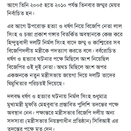
আগে তিনি ২০০৫ হতে ২০১০ পর্যন্ত তিনবার জম্মুর মেয়র
নির্বাচিত হন।
এর আগে উপরোক্ত হত্যা ও ধর্ষণ নিয়ে বিজেপি নেতা লাল
সিংহ ও চন্দ্রা প্রকাশ গঙ্গার বিতর্কিত অবস্থানকে কেন্দ্র করে
হিন্দুত্ববাদী দলটি নির্মল সিংহ বাদে জম্মু ও কাশ্মিরের সব
বিজেপিদলীয় মন্ত্রীকে পদত্যাগ করতে বলে। বর্বরোচিত
ধর্ষণ ও হত্যার ঘটনার পক্ষে মিছিলে অংশ নিয়েছিল
বিজেপির ওই দুই নেতা। অথচ মিছিলে অংশ অপর
একজনকে নতুন মন্ত্রীসভায় জায়গা দিয়ে দলটি তাদের
দ্বিমুখিতার পরিচয়ই দিয়েছে।
দলবদ্ধ ধর্ষণ ও হত্যার ঘটনায় নির্মল সিংহ শুধুমাত্র
মুখ্যমন্ত্রী মুফতি মেহবুবা’র প্রস্তাবিত পুলিশি তদন্তের পক্ষে
অবস্থান নেন। পক্ষান্তরে মন্ত্রীসভার বিজেপি দলীয় অন্য
সদস্যরা (মন্ত্রীসভার নিয়ন্ত্রণাধীন প্রতিষ্ঠান) সিবিআই এর
তদন্তের পক্ষে মত দেন।