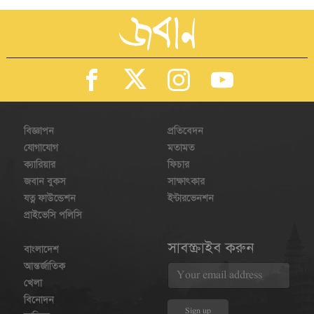
বিজ্ঞাপন
প্রতিবেদন
যোগাযোগ
মতামত
ক্যারিয়ার
ফিচার
জবান বুকস
সাক্ষাৎকার
যত্ন ফাউন্ডেশন
ইন্টারভেনশন
প্রাইভেসি পলিসি
সাবস্ক্রাইব করুন
বাংলাদেশ
আন্তর্জাতিক
খেলা
বিনোদন