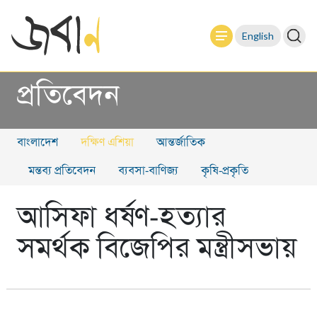
English
প্রতিবেদন
বাংলাদেশ
দক্ষিণ এশিয়া
আন্তর্জাতিক
মন্তব্য প্রতিবেদন
ব্যবসা-বাণিজ্য
কৃষি-প্রকৃতি
আসিফা ধর্ষণ-হত্যার
সমর্থক বিজেপির মন্ত্রীসভায়