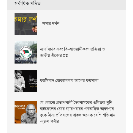
সর্বাধিক পঠিত
ক্ষমার দর্শন
ন্যায়বিচার এবং বি-আওয়ামীকরণ প্রক্রিয়া ও
জাতীয় ঐক্যের প্রশ্ন
ফ্যাসিবাদ মোকাবেলার আগের ফয়সালা
যে-কোনো প্রতাপশালী স্বৈরশাসকের গুলিভরা খুনি
রাইফেলের চেয়ে ন্যায়পরায়ন গণতান্ত্রিক তারুণ্যের
বুকে ঠাসা প্রতিবাদের বারুদ অনেক বেশি শক্তিমান
-নূরুল কবীর