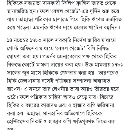
হিকিকে সহায়তা দানকারী ফিলিপ ফ্রান্সিস ভারত থেকে
স্থানান্তরিত হন। ফলে ‘বেঙ্গল গেজেট’-এর দুর্দিন শুরু হয়ে
যায়। তাছাড়া পত্রিকার চালাতে গিয়ে হিকি ঋণেও জর্জরিত
হয়ে পড়েন। এমনকি ঋণের দায়ে জেলও খাটেন বহুদিন।
১৪ নভেম্বর ১৭৮০ সালে সরকারি নির্দেশ জারির মাধ্যমে
পোস্ট অফিসের মাধ্যমে ‘বেঙ্গল গেজেট’ বিলি নিষিদ্ধ
ঘোষণা করা হয়। গভর্নর জেনারেলের পক্ষ থেকে হিকির
বিরুদ্ধে কোর্টে মামলা দায়ের করা হয়। উক্ত মামলায় ১৭৮১
সালের জুন মাসে হিকিকে গ্রেফতার করা হয়। তারপরেও
হিকি জেলখানায় বসেই পত্রিকার সম্পাদনা অব্যাহত
রাখেন। এ সময়ে তার লেখনীর ভাষা আরও তীব্রতর হয়ে
ওঠে। ফলে পত্রিকার চাহিদা আরও বেড়ে যায়। বিচারে
হিকির ২ বছরের কারাদণ্ড এবং ২ হাজার রূপি জরিমানা
করা হয়। এছাড়া, মানহানির অভিযোগে হিকিকে
হেস্টিংসের নিকট ৫ হাজার রূপি ক্ষতিপূরণও দিতে বলা
হয়।