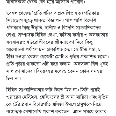
মানসিকতা থেকে বের হয়ে আসতে পারেনি।
‘বেঙ্গল গেজেট’ প্রতি শনিবার প্রকাশিত হত। পত্রিকার
সিংহভাগ জুড়ে থাকত বিজ্ঞাপন। পাশাপাশি বিদেশি
পত্রিকার কিছু উদ্ধৃতি, স্থানীয় ও বিদেশি সাংবাদিকদের
লেখা, সম্পাদক হিকির লেখা, কবিতা কর্নার ও কলকাতায়
বসবাসরত ইউরোপীয়দের জীবনাচরণ নিয়ে কিছু
আলোচনা পর্যালোচনা প্রকাশিত হত। ১২ ইঞ্চি লম্বা, ৮
ইঞ্চি চওড়া ‘বেঙ্গল গেজেট’ মোট ৪ পৃষ্ঠায় প্রকাশিত হতো।
প্রতি পৃষ্ঠার থাকতো ৩টি করে কলাম। অঙ্গসজ্জা ছিল খুবই
সাধারণ মানের। বিষয়বস্তুর মধ্যেও তেমন কোন সমন্বয়
ছিল না।
হিকির সাংবাদিকতার রুচি উন্নত ছিল না। তিনি প্রায়ই
ওয়ারেন হেস্টিংস, হেস্টিংসের স্ত্রী আনা মারিয়া এবং সুপ্রিম
কোর্টের প্রধান বিচারপতি এলিজা ইমপে প্রমুখকে নিয়ে
ব্যঙ্গাত্মক লেখালেখি প্রকাশ করতেন। এমন সময়ে আবার