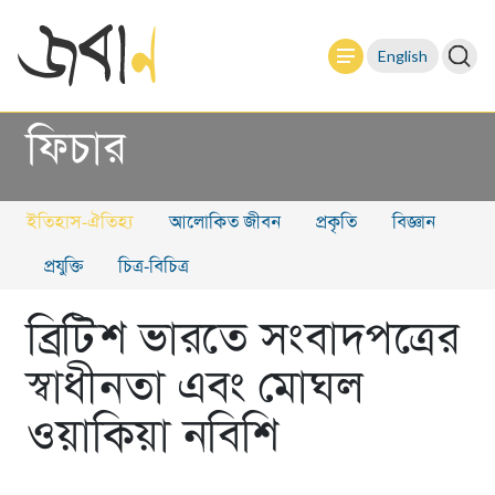
English
ফিচার
ইতিহাস-ঐতিহ্য
আলোকিত জীবন
প্রকৃতি
বিজ্ঞান
প্রযুক্তি
চিত্র-বিচিত্র
ব্রিটিশ ভারতে সংবাদপত্রের
স্বাধীনতা এবং মোঘল
ওয়াকিয়া নবিশি