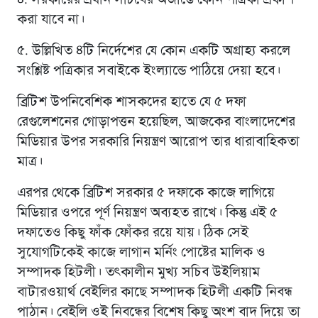
করা যাবে না।
৫. উল্লিখিত ৪টি নির্দেশের যে কোন একটি অগ্রাহ্য করলে
সংশ্লিষ্ট পত্রিকার সবাইকে ইংল্যান্ডে পাঠিয়ে দেয়া হবে।
ব্রিটিশ উপনিবেশিক শাসকদের হাতে যে ৫ দফা
রেগুলেশনের গোড়াপত্তন হয়েছিল, আজকের বাংলাদেশের
মিডিয়ার উপর সরকারি নিয়ন্ত্রণ আরোপ তার ধারাবাহিকতা
মাত্র।
এরপর থেকে ব্রিটিশ সরকার ৫ দফাকে কাজে লাগিয়ে
মিডিয়ার ওপরে পূর্ণ নিয়ন্ত্রণ অব্যহত রাখে। কিন্তু এই ৫
দফাতেও কিছু ফাঁক ফোঁকর রয়ে যায়। ঠিক সেই
সুযোগটিকেই কাজে লাগান মর্নিং পোষ্টের মালিক ও
সম্পাদক হিটলী। তৎকালীন মুখ্য সচিব উইলিয়াম
বাটারওয়ার্থ বেইলির কাছে সম্পাদক হিটলী একটি নিবন্ধ
পাঠান। বেইলি ওই নিবন্ধের বিশেষ কিছু অংশ বাদ দিয়ে তা