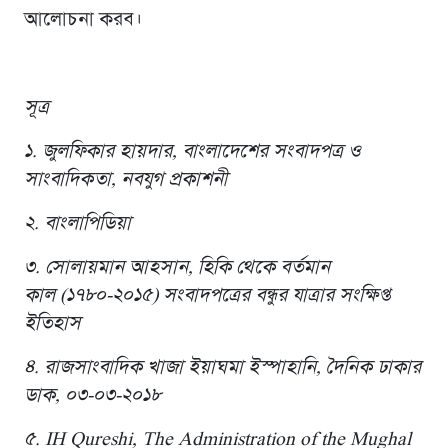
আলোচনা করব।
সূত্র
১. জুলফিকার হায়দার, বাংলাদেশের সংবাদপত্র ও
সাংবাদিকতা, নবযুগ প্রকাশনী
২. বাংলাপিডিয়া
৩. সোলায়মান আহসান, হিকি থেকে বর্তমান
কাল (১৭৮০-২০১৫) সংবাদপত্রের বন্ধুর যাত্রার সংক্ষিপ্ত
ইতিহাস
৪. রাজসাংবাদিক খাজা ইয়াঘমা ইস্পাহানি, দৈনিক ঢাকার
ডাক, ০৩-০৩-২০১৮
৫. IH Qureshi, The Administration of the Mughal