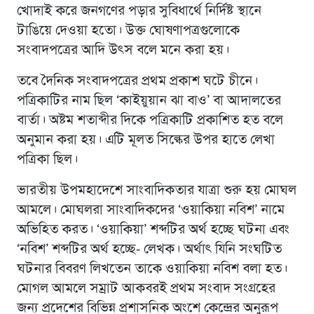
খোদাই করে জনগণের পড়ার সুবিধার্থে নির্দিষ্ট স্থানে
টাঙিয়ে দেওয়া হতো। উক্ত ঘোষণাপত্রগুলোকে
সংবাদপত্রের আদি উৎস বলে মনে করা হয়।
তবে দৈনিক সংবাদপত্রের প্রথম প্রকাশ ঘটে চীনে।
পত্রিকাটির নাম ছিল ‘কাইয়ুয়ান ঝা বাও’ বা আদালতের
বার্তা। অষ্টম শতাব্দীর দিকে পত্রিকাটি প্রকাশিত হত বলে
অনুমান করা হয়। এটি মূলত সিল্কের উপর হাতে লেখা
পত্রিকা ছিল।
ভারতীয় উপমহাদেশে সাংবাদিকতার যাত্রা শুরু হয় মোঘল
আমলে। মোঘলরা সাংবাদিকদের ‘ওয়াকিয়া নবিশ’ নামে
অভিহিত করত। ‘ওয়াকিয়া’ শব্দটির অর্থ হচ্ছে ঘটনা এবং
‘নবিশ’ শব্দটির অর্থ হচ্ছে- লেখক। অর্থাৎ যিনি সংঘটিত
ঘটনার বিবরণ লিখতেন তাকে ওয়াকিয়া নবিশ বলা হত।
মোগল আমলে সম্রাট আকবরই প্রথম সংবাদ সংগ্রহের
জন্য প্রদেশের বিভিন্ন প্রশাসনিক অংশে কেন্দ্রের অনুরূপ