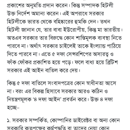
প্রকাশের অনুমতি প্রদান করেন। কিন্তু সম্পাদক হিটলী
উক্ত নির্দেশ অমান্য করেন। এই অপরাধে সরকার
হিটলীকে ভারত থেকে বহিষ্কারের হুমকি দেন। তখন
হিটলী জানান যে, তার বাবা ইউরোপীয়, কিন্তু মা ভারতীয়।
অতএব সরকার তার বিরুদ্ধে কোন শাস্তিমূলক ব্যবস্থা নিতে
পারবে না। অর্থাৎ সরকার চাইলেই তাকে ইংল্যান্ড পাঠিয়ে
দিতে পারবে না। এতে ৫ দফা সেন্সরশিপের অসারত্ব ও
ফাঁক ফোঁকর প্রকাশিত হয়ে পড়ে। ফলে বাধ্য হয়ে ব্রিটিশ
সরকার এই আইন বাতিল করে দেয়।
কিন্তু ৫ দফা বাতিলে সংবাদপত্রের কোন স্বাধীনতা আসে
না। বরং এর বিকল্প হিসাবে সরকার আরও কঠিন ও
নিয়ন্ত্রণমূলক ‘৪ দফা আইন’ প্রবর্তন করে। উক্ত ৪ দফা
হচ্ছে–
১. সরকার সম্পর্কিত, কোম্পানির ডাইরেক্টর বা অন্য কোন
সরকারি কতৃপক্ষের কর্মপদ্ধতি বা তাদের নেয়া কোন