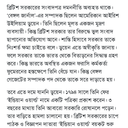
ব্রিটিশ সরকারের সংবাদপত্র দমননীতি অব্যহত থাকে।
‘বেঙ্গল জার্নাল’-এর সম্পাদক ছিলেন আমেরিকান আইরিশ
উইলিয়াম ডুয়েন। তিনি ছিলেন মূলত একজন মুদ্রণ
ব্যবসায়ী। কিন্তু ব্রিটিশ সরকার তার বিরুদ্ধে ভুল সংবাদ
ছাপানোর অভিযোগ আনে। শাস্তি হিসাবে সরকার তাকে
নিঃশর্ত ক্ষমা চাইতে বলে। ডুয়েন এতে অস্বীকৃতি জানায়।
ফলে সরকার তাকে ভারত থেকে বিতাড়নের সিদ্ধান্ত গ্রহণ
করে। কিন্তু ভারতে অবস্থিত একজন ফরাসি কর্মকর্তা
ফুমেরনের হস্তক্ষেপে তিনি বেঁচে যান। কিন্তু বেঙ্গল
গেজেটের সম্পাদক পদ থেকে তাকে সরে দাড়াতে হয়।
তবে এতে দমে যাননি ডুয়েন। ১৭৯৪ সালে তিনি ফের
‘ইন্ডিয়ান ওয়ার্ল্ড’ নামে একটি পত্রিকা প্রকাশ করেন। ৩
বছরের মাথায় তিনি আবারো সরকারি রোষানলে পড়েন।
তার বাড়িতে হামলা চালানো হয়। ব্রিটিশ সরকারের চাপে
পাঠক ও বিজ্ঞাপন দাতারা ‘ইন্ডিয়ান ওয়ার্ল্ড’ বয়কট শুরু