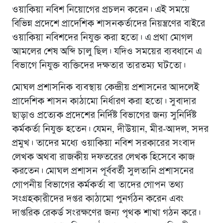
ওয়াকিয়া নবিশ নিয়োগের প্রচলন করেন। এই সময়ে
বিভিন্ন প্রদেশে প্রাদেশিক শাসনকর্তাদের নিয়ন্ত্রণের বাইরে
ওয়াকিয়া নবিশদের নিযুক্ত করা হতো। এ প্রথা মোগল
আমলের শেষ অব্দি চালু ছিল। যদিও সময়ের ব্যবধানে এ
বিভাগে নিযুক্ত ব্যক্তিদের দক্ষতার তারতম্য ঘটতো।
মোঘল প্রশাসনিক ব্যবস্থায় কেন্দ্রীয় প্রশাসনের আদলেই
প্রাদেশিক শাসন কাঠামো নির্ধারণ করা হতো। সুবাদার
ছাড়াও প্রত্যেক প্রদেশের নির্দিষ্ট বিভাগের জন্য সুনির্দিষ্ট
কর্মকর্তা নিযুক্ত হতেন। যেমন, দীউয়ান, মীর-আদল, সদর
প্রমুখ। তাদের মধ্যে ওয়াকিয়া নবিশ সরকারের সংবাদ
লেখক অথবা রাজকীয় দফতরের লেখক হিসেবে কাজ
করতেন। মোঘল প্রশাসন পূর্ববর্তী সুলতানি প্রশাসনের
গোপনীয় বিভাগের কর্মকর্তা বা তাদের গোপন তথ্য
সংগ্রহকারীদের দপ্তর কাঠামো পুনর্গঠন করেন এবং
দাপ্তরিক রেকর্ড সংরক্ষণের জন্য পৃথক শাখা গঠন করে।