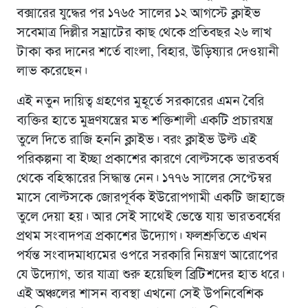
বক্সারের যুদ্ধের পর ১৭৬৫ সালের ১২ আগস্টে ক্লাইভ
সবেমাত্র দিল্লীর সম্রাটের কাছ থেকে প্রতিবছর ২৬ লাখ
টাকা কর দানের শর্তে বাংলা, বিহার, উড়িষ্যার দেওয়ানী
লাভ করেছেন।
এই নতুন দায়িত্ব গ্রহণের মুহূর্তে সরকারের এমন বৈরি
ব্যক্তির হাতে মুদ্রণযন্ত্রের মত শক্তিশালী একটি প্রচারযন্ত্র
তুলে দিতে রাজি হননি ক্লাইভ। বরং ক্লাইভ উল্ট এই
পরিকল্পনা বা ইচ্ছা প্রকাশের কারণে বোল্টসকে ভারতবর্ষ
থেকে বহিস্কারের সিদ্ধান্ত নেন। ১৭৭৬ সালের সেপ্টেম্বর
মাসে বোল্টসকে জোরপূর্বক ইউরোপগামী একটি জাহাজে
তুলে দেয়া হয়। আর সেই সাথেই ভেস্তে যায় ভারতবর্ষের
প্রথম সংবাদপত্র প্রকাশের উদ্যোগ। ফলশ্রুতিতে এখন
পর্যন্ত সংবাদমাধ্যমের ওপরে সরকারি নিয়ন্ত্রণ আরোপের
যে উদ্যোগ, তার যাত্রা শুরু হয়েছিল ব্রিটিশদের হাত ধরে।
এই অঞ্চলের শাসন ব্যবস্থা এখনো সেই উপনিবেশিক