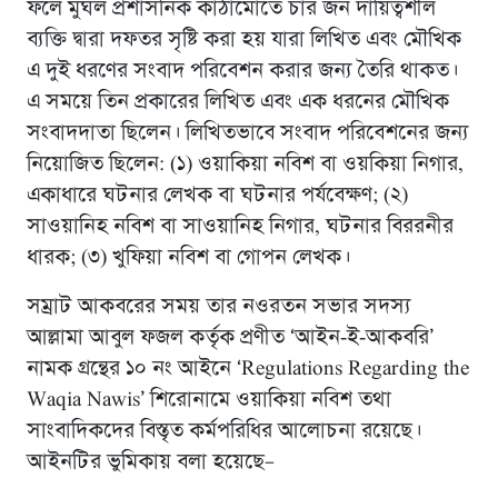
ফলে মুঘল প্রশাসনিক কাঠামোতে চার জন দায়িত্বশীল
ব্যক্তি দ্বারা দফতর সৃষ্টি করা হয় যারা লিখিত এবং মৌখিক
এ দুই ধরণের সংবাদ পরিবেশন করার জন্য তৈরি থাকত।
এ সময়ে তিন প্রকারের লিখিত এবং এক ধরনের মৌখিক
সংবাদদাতা ছিলেন। লিখিতভাবে সংবাদ পরিবেশনের জন্য
নিয়োজিত ছিলেন: (১) ওয়াকিয়া নবিশ বা ওয়কিয়া নিগার,
একাধারে ঘটনার লেখক বা ঘটনার পর্যবেক্ষণ; (২)
সাওয়ানিহ নবিশ বা সাওয়ানিহ নিগার, ঘটনার বিররনীর
ধারক; (৩) খুফিয়া নবিশ বা গোপন লেখক।
সম্রাট আকবরের সময় তার নওরতন সভার সদস্য
আল্লামা আবুল ফজল কর্তৃক প্রণীত ‘আইন-ই-আকবরি’
নামক গ্রন্থের ১০ নং আইনে ‘Regulations Regarding the
Waqia Nawis’ শিরোনামে ওয়াকিয়া নবিশ তথা
সাংবাদিকদের বিস্তৃত কর্মপরিধির আলোচনা রয়েছে।
আইনটির ভুমিকায় বলা হয়েছে–