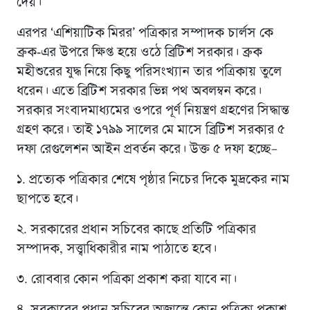
দেয়।
এরপর ‘এশিয়াটিক মিরর’ পত্রিকার সম্পাদক চার্লস কে
ব্রুক-এর উপরে ক্ষিপ্ত হয়ে ওঠে ব্রিটিশ সরকার। ব্রুক
মহীশুরের যুদ্ধ নিয়ে কিছু পরিসংখ্যান তার পত্রিকায় তুলে
ধরেন। এতে ব্রিটিশ সরকার ভিন্ন পথ অবলম্বন করে।
সরকার সংবাদমাধ্যমের ওপরে পূর্ণ নিয়ন্ত্রণ গ্রহণের সিদ্ধান্ত
গ্রহণ করে। তাই ১৭৯৯ সালের মে মাসে ব্রিটিশ সরকার ৫
দফা রেগুলেশন আইন প্রবর্তন করে। উক্ত ৫ দফা হচ্ছে–
১. প্রত্যেক পত্রিকার শেষে পৃষ্ঠার নিচের দিকে মুদ্রকের নাম
ছাপতে হবে।
২. সরকারের প্রধান সচিবের কাছে প্রতিটি পত্রিকার
সম্পাদক, সত্ত্বাধিকারীর নাম পাঠাতে হবে।
৩. রোববার কোন পত্রিকা প্রকাশ করা যাবে না।
৪. সরকারের প্রধান সচিবের অজান্তে কোন পত্রিকা প্রকাশ