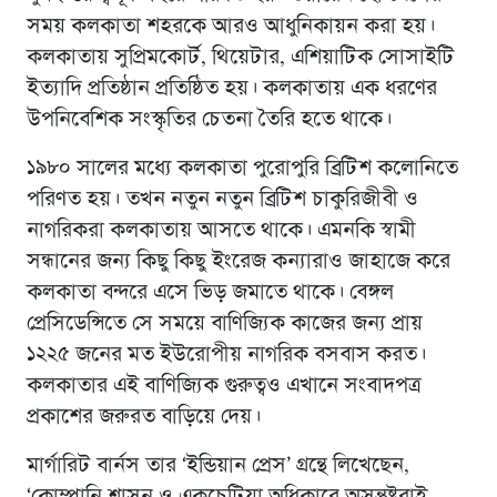
সময় কলকাতা শহরকে আরও আধুনিকায়ন করা হয়।
কলকাতায় সুপ্রিমকোর্ট, থিয়েটার, এশিয়াটিক সোসাইটি
ইত্যাদি প্রতিষ্ঠান প্রতিষ্ঠিত হয়। কলকাতায় এক ধরণের
উপনিবেশিক সংস্কৃতির চেতনা তৈরি হতে থাকে।
১৯৮০ সালের মধ্যে কলকাতা পুরোপুরি ব্রিটিশ কলোনিতে
পরিণত হয়। তখন নতুন নতুন ব্রিটিশ চাকুরিজীবী ও
নাগরিকরা কলকাতায় আসতে থাকে। এমনকি স্বামী
সন্ধানের জন্য কিছু কিছু ইংরেজ কন্যারাও জাহাজে করে
কলকাতা বন্দরে এসে ভিড় জমাতে থাকে। বেঙ্গল
প্রেসিডেন্সিতে সে সময়ে বাণিজ্যিক কাজের জন্য প্রায়
১২২৫ জনের মত ইউরোপীয় নাগরিক বসবাস করত।
কলকাতার এই বাণিজ্যিক গুরুত্বও এখানে সংবাদপত্র
প্রকাশের জরুরত বাড়িয়ে দেয়।
মার্গারিট বার্নস তার ‘ইন্ডিয়ান প্রেস’ গ্রন্থে লিখেছেন,
‘কোম্পানি শাসন ও একচেটিয়া অধিকারে অসন্তুষ্টরাই