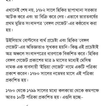
এখানেই শেষ নয়, ১৭৮২ সালে হিকির ছাপাখানা সরকার
আটক করে এবং তা বিক্রি করে দেয়। এভাবে ভারতবর্ষের
প্রথম মুদ্রিত সংবাদপত্র ‘বেঙ্গল গেজেট’-এর কন্ঠরোধ করা
হয়।
উইলিয়াম বোল্টসের ব্যর্থ প্রচেষ্টা এবং হিকির ‘বেঙ্গল
গেজেট’-এর অভিজ্ঞতাও সুখকর হয়নি। কিন্তু এই প্রচেষ্টাই
অত্র অঞ্চলে সংবাদপত্রের ধারণাকে বিকশিত করে। হিকির
বেঙ্গল গেজেট প্রকাশের মাত্র ৯ মাসের মধ্যেই মেসিঙ্ক
নামক এক ব্যবসায়ী ‘ইন্ডিয়া গেজেট’ নামে একটি পত্রিকা
প্রকাশ করেন। ১৭৮০ সালের নভেম্বর মাসে এই পত্রিকা
প্রকাশিত হয়।
১৭৮০ থেকে ১৭৯৯ সালের মধ্যে কলকাতা থেকে কমপক্ষে
আরও ১০টি পত্রিকা প্রকাশিত হয়। এগুলি হচ্ছে–