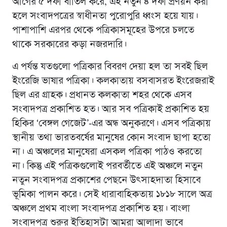
আগের ৫ দফা বাতিল করে, এই নতুন ৪ দফা প্রণয়ন করা
হলে সংবাদপত্রের স্বাধীনতা পুরোপুরি ধ্বংস হয়ে যায়।
পাশাপাশি এরপর থেকে পত্রিকাসমূহের উপরে চলতে
থাকে সরকারের কড়া নজরদারি।
এ পর্যন্ত যতগুলো পত্রিকার বিবরণ দেয়া হল তা সবই ছিল
ইংরেজি ভাষার পত্রিকা। কলকাতায় বসবাসরত ইংরেজরাই
ছিল এর গ্রাহক। প্রধানত কলকাতা শহর থেকে এসব
সংবাদপত্র প্রকাশিত হত। আর সব পত্রিকাই প্রকাশিত হয়
হিকির ‘বেঙ্গল গেজেট’-এর অন্ধ অনুকরণে। এসব পত্রিকায়
স্থানীয় তথা ভারতবর্ষের মানুষের কোন সংবাদ ছাপা হতো
না। এ অঞ্চলের মানুষেরা এসকল পত্রিকা পাঠও করতো
না। কিন্তু এই পত্রিকগুলোই পরবর্তীতে এই অঞ্চলে নতুন
নতুন সংবাদপত্র প্রকাশের পেছনে উৎসাহদাতা হিসাবে
ভূমিকা পালন করে। সেই ধারাবাহিকতায় ১৮১৮ সালে অত্র
অঞ্চলে প্রথম বাংলা সংবাদপত্র প্রকাশিত হয়। বাংলা
সংবাদপত্র শুরুর ইতিহাসটা আমরা আলাদা ভাবে