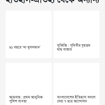
ইতিহাস-ঐতিহ্য থেকে অন্যান্য
সুকিজি : পৃথিবীর বৃহত্তম
৯১ বছরে ‘দ‍্য মুসলমান’
মাছ বাজার
আহদাছ : প্রথম আধুনিক
বাংলাদেশের ইতিহাস বদলে
পুলিশ ব্যবস্থা
দেয়া ৭ ছাত্র আন্দোলন