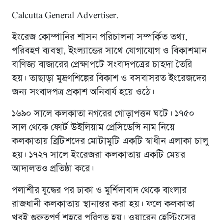
Calcutta General Advertiser.
ইংরেজ কোম্পানির শাসন পরিচালনা সম্পর্কিত তথ্য,
পরিবহণ ব্যবস্থা, ইংল্যান্ডের সাথে যোগাযোগ ও বিকাশমান
বাণিজ্য বাজারের প্রেক্ষাপটে সংবাদপত্রের চাহদা তৈরি
হয়। তাছাড়া মুদ্রণশিল্পের বিকাশ ও বসবাসরত ইংরেজদের
জন্য সংবাদপত্র প্রকাশ অনিবার্য হয়ে ওঠে।
১৬৯০ সালে কলকাতা নগরের গোড়াপত্তন ঘটে। ১৭৫০
সাল থেকে ফোর্ট উইলিয়াম প্রেসিডেন্সি নাম নিয়ে
কলকাতায় ব্রিটিশদের মোটামুটি একটি স্বাধীন এলাকা চালু
হয়। ১৭২৭ সালে ইংরেজরা কলকাতায় একটি মেয়র
আদালতও প্রতিষ্ঠা করে।
পলাশীর যুদ্ধের পর ঢাকা ও মুর্শিদাবাদ থেকে বাংলার
রাজধানী কলকাতায় স্থানান্তর করা হয়। ফলে কলকাতা
খুবই গুরুত্বপূর্ণ শহরে পরিণত হয়। ওয়ারেন হেস্টিংসের