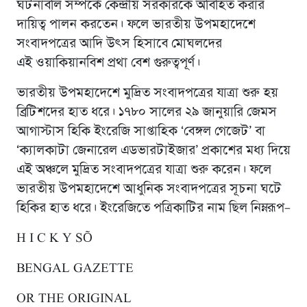
ঘটনাবলি সম্পর্কে কেন্দ্রীয় সরকারকে অবিহিত করার
দায়িত্ব পালন করতেন। ফলে ভারতীয় উপমহাদেশে
সংবাদপত্রের আদি উৎস হিসাবে মোঘলদের
এই ওয়াকিয়ানবিশ প্রথা বেশ গুরুত্বপূর্ণ।
ভারতীয় উপমহাদেশে মুদ্রিত সংবাদপত্রের যাত্রা শুরু হয়
ব্রিটিশদের হাত ধরে। ১৭৮০ সালের ২৯ জানুয়ারি জেমস
আগাস্টাস হিকি ইংরেজি সাপ্তাহিক ‘বেঙ্গল গেজেট’ বা
‘ক্যালকাটা জেনারেল এডভারটাইজার’ প্রকাশের মধ্য দিয়ে
এই অঞ্চলে মুদ্রিত সংবাদপত্রের যাত্রা শুরু করেন। ফলে
ভারতীয় উপমহাদেশে আধুনিক সংবাদপত্রের সূচনা ঘটে
হিকির হাত ধরে। ইংরেজিতে পত্রিকাটির নাম ছিল নিম্নরূপ–
H I C K Y SÕ
BENGAL GAZETTE
OR THE ORIGINAL