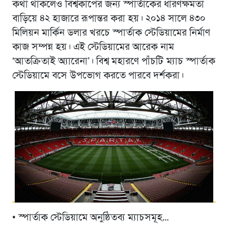
কথা থাকলেও বিশ্বকাপের জন্য স্পার্তাকের ধারণক্ষমতা
বাড়িয়ে ৪২ হাজারে রূপান্তর করা হয়। ২০১৪ সালে ৪৩০
মিলিয়ন মার্কিন ডলার খরচে স্পার্তাক স্টেডিয়ামের নির্মাণ
কাজ সম্পন্ন হয়। এই স্টেডিয়ামের আরেক নাম
‘আতক্রিতাই অ্যারেনা’। বিশ্ব মহারণে পাঁচটি ম্যাচ স্পার্তাক
স্টেডিয়ামে বসে উপভোগ করতে পারবে দর্শকরা।
• স্পার্তাক স্টেডিয়ামে অনুষ্ঠিতব্য ম্যাচসমূহ…