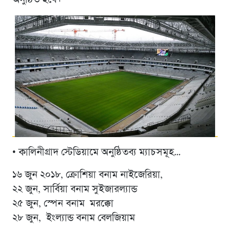
অনুষ্ঠিত হবে।
• কালিনীগ্রাদ স্টেডিয়ামে অনুষ্ঠিতব্য ম্যাচসমূহ…
১৬ জুন ২০১৮, ক্রোশিয়া বনাম নাইজেরিয়া,
২২ জুন, সার্বিয়া বনাম সুইজারল্যান্ড
২৫ জুন, স্পেন বনাম মরক্কো
২৮ জুন, ইংল্যান্ড বনাম বেলজিয়াম