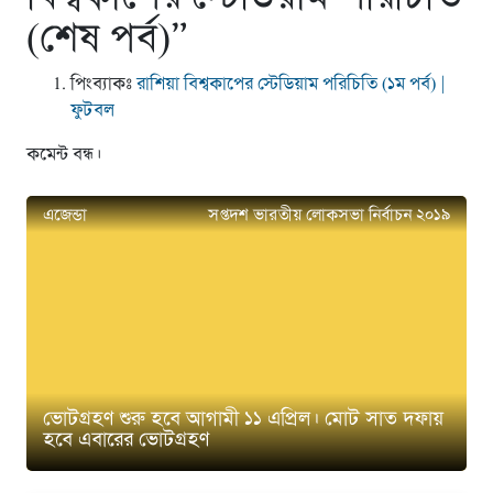
(শেষ পর্ব)
”
পিংব্যাকঃ
রাশিয়া বিশ্বকাপের স্টেডিয়াম পরিচিতি (১ম পর্ব) |
ফুটবল
কমেন্ট বন্ধ।
এজেন্ডা
সপ্তদশ ভারতীয় লোকসভা নির্বাচন ২০১৯
ভোটগ্রহণ শুরু হবে আগামী ১১ এপ্রিল। মোট সাত দফায়
হবে এবারের ভোটগ্রহণ