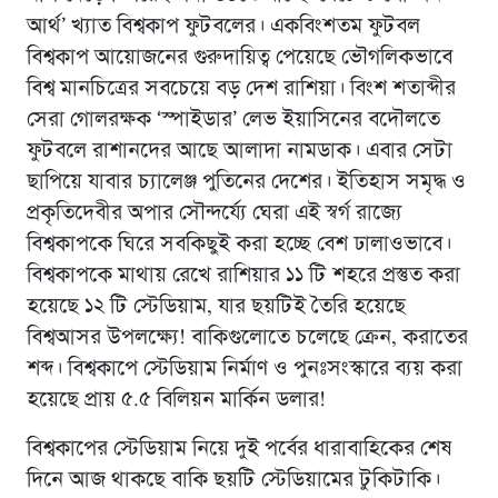
আর্থ’ খ্যাত বিশ্বকাপ ফুটবলের। একবিংশতম ফুটবল
বিশ্বকাপ আয়োজনের গুরুদায়িত্ব পেয়েছে ভৌগলিকভাবে
বিশ্ব মানচিত্রের সবচেয়ে বড় দেশ রাশিয়া। বিংশ শতাব্দীর
সেরা গোলরক্ষক ‘স্পাইডার’ লেভ ইয়াসিনের বদৌলতে
ফুটবলে রাশানদের আছে আলাদা নামডাক। এবার সেটা
ছাপিয়ে যাবার চ্যালেঞ্জ পুতিনের দেশের। ইতিহাস সমৃদ্ধ ও
প্রকৃতিদেবীর অপার সৌন্দর্য্যে ঘেরা এই স্বর্গ রাজ্যে
বিশ্বকাপকে ঘিরে সবকিছুই করা হচ্ছে বেশ ঢালাওভাবে।
বিশ্বকাপকে মাথায় রেখে রাশিয়ার ১১ টি শহরে প্রস্তুত করা
হয়েছে ১২ টি স্টেডিয়াম, যার ছয়টিই তৈরি হয়েছে
বিশ্বআসর উপলক্ষ্যে! বাকিগুলোতে চলেছে ক্রেন, করাতের
শব্দ। বিশ্বকাপে স্টেডিয়াম নির্মাণ ও পুনঃসংস্কারে ব্যয় করা
হয়েছে প্রায় ৫.৫ বিলিয়ন মার্কিন ডলার!
বিশ্বকাপের স্টেডিয়াম নিয়ে দুই পর্বের ধারাবাহিকের শেষ
দিনে আজ থাকছে বাকি ছয়টি স্টেডিয়ামের টুকিটাকি।