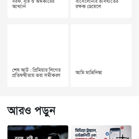
বরফ, বৃষ্টি ও অন্ধকারের
বার্সেলোনার ভবিষ্যতের
আখ্যান
রক্ষক ডেম্বেলে
শেষ আট : প্রিমিয়ার লিগের
আমি মাদ্রিদিস্তা
প্রতিদ্বন্দ্বীতায় ভরা সমীকরণ
আরও পড়ুন