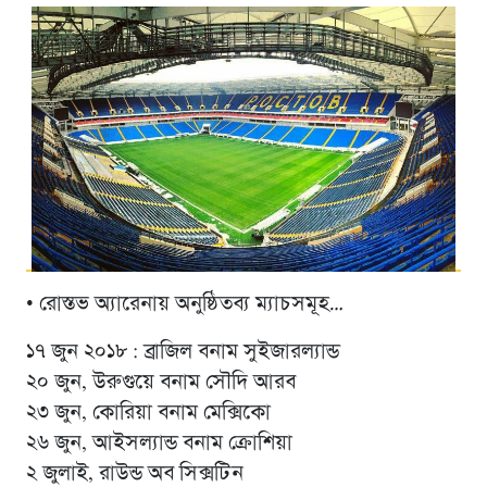
• রোস্তভ অ্যারেনায় অনুষ্ঠিতব্য ম্যাচসমূহ…
১৭ জুন ২০১৮ : ব্রাজিল বনাম সুইজারল্যান্ড
২০ জুন, উরুগুয়ে বনাম সৌদি আরব
২৩ জুন, কোরিয়া বনাম মেক্সিকো
২৬ জুন, আইসল্যান্ড বনাম ক্রোশিয়া
২ জুলাই, রাউন্ড অব সিক্সটিন