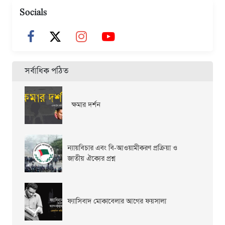
Socials
সর্বাধিক পঠিত
ক্ষমার দর্শন
ন্যায়বিচার এবং বি-আওয়ামীকরণ প্রক্রিয়া ও
জাতীয় ঐক্যের প্রশ্ন
ফ্যাসিবাদ মোকাবেলার আগের ফয়সালা