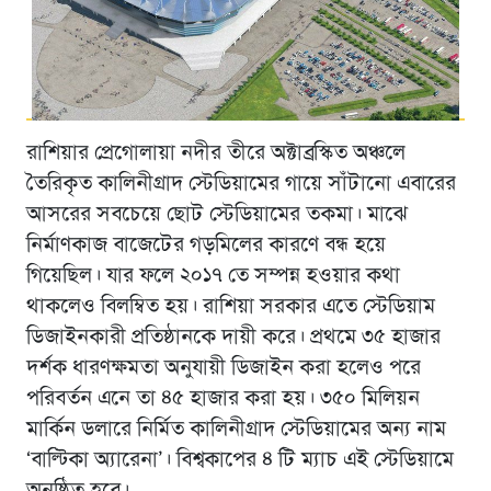
রাশিয়ার প্রেগোলায়া নদীর তীরে অক্টাব্রস্কিত অঞ্চলে
তৈরিকৃত কালিনীগ্রাদ স্টেডিয়ামের গায়ে সাঁটানো এবারের
আসরের সবচেয়ে ছোট স্টেডিয়ামের তকমা। মাঝে
নির্মাণকাজ বাজেটের গড়মিলের কারণে বন্ধ হয়ে
গিয়েছিল। যার ফলে ২০১৭ তে সম্পন্ন হওয়ার কথা
থাকলেও বিলম্বিত হয়। রাশিয়া সরকার এতে স্টেডিয়াম
ডিজাইনকারী প্রতিষ্ঠানকে দায়ী করে। প্রথমে ৩৫ হাজার
দর্শক ধারণক্ষমতা অনুযায়ী ডিজাইন করা হলেও পরে
পরিবর্তন এনে তা ৪৫ হাজার করা হয়। ৩৫০ মিলিয়ন
মার্কিন ডলারে নির্মিত কালিনীগ্রাদ স্টেডিয়ামের অন্য নাম
‘বাল্টিকা অ্যারেনা’। বিশ্বকাপের ৪ টি ম্যাচ এই স্টেডিয়ামে