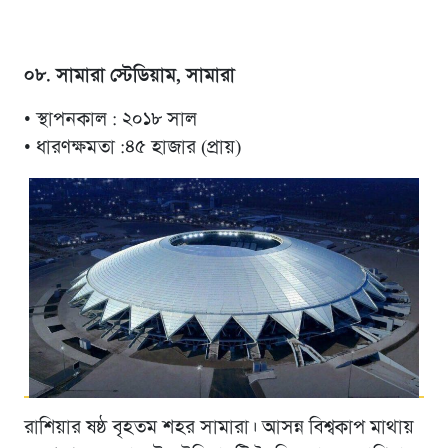
০৮. সামারা স্টেডিয়াম, সামারা
• স্থাপনকাল : ২০১৮ সাল
• ধারণক্ষমতা :৪৫ হাজার (প্রায়)
রাশিয়ার ষষ্ঠ বৃহতম শহর সামারা। আসন্ন বিশ্বকাপ মাথায়