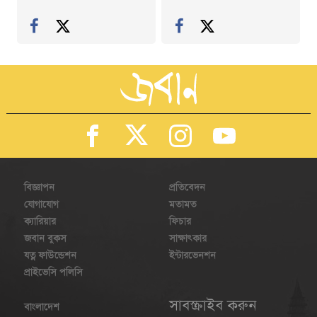
বিজ্ঞাপন
প্রতিবেদন
যোগাযোগ
মতামত
ক্যারিয়ার
ফিচার
জবান বুকস
সাক্ষাৎকার
যত্ন ফাউন্ডেশন
ইন্টারভেনশন
প্রাইভেসি পলিসি
সাবস্ক্রাইব করুন
বাংলাদেশ