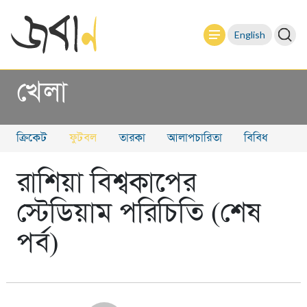
English
খেলা
ক্রিকেট
ফুটবল
তারকা
আলাপচারিতা
বিবিধ
রাশিয়া বিশ্বকাপের
স্টেডিয়াম পরিচিতি (শেষ
পর্ব)