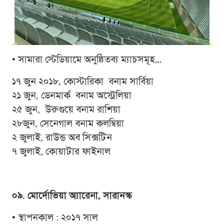
• সামারা স্টেডিয়ামে অনুষ্ঠিতব্য ম্যাচসমূহ…
১৭ জুন ২০১৮, কোস্টারিকা বনাম সার্বিয়া
২১ জুন, ডেনমার্ক বনাম অস্ট্রেলিয়া
২৫ জুন, উরুগুয়ে বনাম রাশিয়া
২৮জুন, সেনেগাল বনাম কলম্বিয়া
২ জুলাই, রাউন্ড অব সিক্সটিন
৭ জুলাই, কোয়াটার ফাইনাল
০৯. মোর্দোভিয়া অ্যারেনা, সারানস্ক
• স্থাপনকাল : ২০১৭ সাল