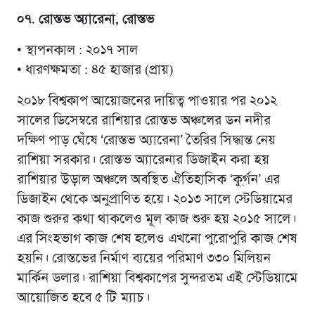
০৭. রোস্তভ অ্যারেনা, রোস্তভ
• স্থাপনকাল : ২০১৭ সাল
• ধারণক্ষমতা : ৪৫ হাজার (প্রায়)
২০১৮ বিশ্বকাপ আয়োজনের দায়িত্ব পাওয়ার পর ২০১২
সালের ডিসেম্বরে রাশিয়ার রোস্তভ অঞ্চলের ডন নদীর
দক্ষিণ পাড় ঘেঁষে ‘রোস্তভ অ্যারেনা’ তৈরির সিদ্ধান্ত নেয়
রাশিয়া সরকার। রোস্তভ অ্যারেনার ডিজাইন করা হয়
রাশিয়ার উড়াল অঞ্চলে অবস্থিত ঐতিহাসিক ‘কু্র্গন’ এর
ডিজাইন থেকে অনুপ্রাণিত হয়ে। ২০১৩ সালে স্টেডিয়ামের
কাজ শুরুর কথা থাকলেও মূল কাজ শুরু হয় ২০১৫ সালে।
এর সিংহভাগ কাজ শেষ হলেও এখনো পুরোপুরি কাজ শেষ
হয়নি। রোস্তভের নির্মাণ ব্যয়ের পরিমাণ ৩৩০ মিলিয়ন
মার্কিন ডলার। রাশিয়া বিশ্বকাপের সুন্দরতম এই স্টেডিয়ামে
আয়োজিত হবে ৫ টি ম্যাচ।