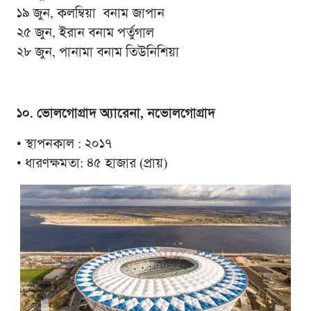
১৯ জুন, কলম্বিয়া বনাম জাপান
২৫ জুন, ইরান বনাম পর্তুগাল
২৮ জুন, পানামা বনাম তিউনিশিয়া
১০. ভোলগোগ্রাদ অ্যারেনা, নভোলগোগ্রাদ
• স্থাপনকাল : ২০১৭
• ধারণক্ষমতা: ৪৫ হাজার (প্রায়)