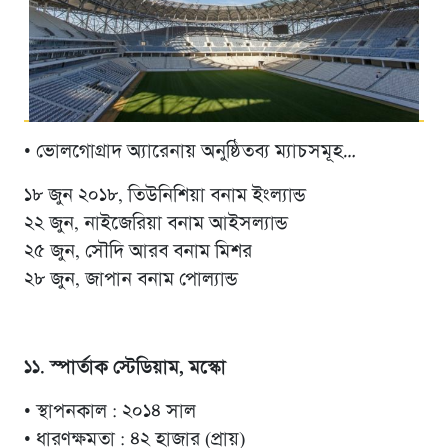
• ভোলগোগ্রাদ অ্যারেনায় অনুষ্ঠিতব্য ম্যাচসমূহ…
১৮ জুন ২০১৮, তিউনিশিয়া বনাম ইংল্যান্ড
২২ জুন, নাইজেরিয়া বনাম আইসল্যান্ড
২৫ জুন, সৌদি আরব বনাম মিশর
২৮ জুন, জাপান বনাম পোল্যান্ড
১১. স্পার্তাক স্টেডিয়াম, মস্কো
• স্থাপনকাল : ২০১৪ সাল
• ধারণক্ষমতা : ৪২ হাজার (প্রায়)