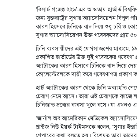
‘রিসার্চ প্রজেক্ট ২২৬’-এর আওতায় হার্ভার্ড বিশ্ব
জন্য যুক্তরাষ্ট্রের সুগার অ্যাাসেসিয়েশন বিপুল 
কারণ হিসেবে চিনিকে বাদ দিয়ে শুধু চর্বি ও ক
সুগার অ্যাসোসিয়েশন উক্ত গবেষকদের প্রায় ৫০
চিনি ব্যবসায়ীদের এই যোগসাজশের মাধ্যমে, ১৯৬৭
প্রকাশিত হার্ভার্ডের উক্ত দুই গবেষকের গবেষণা 
অ্যাটাকের কারণ হিসাবে চিনিকে বাদ দিয়ে দেয়া
কোলেস্টেরলকে দায়ী করে গবেষণাপত্র প্রকাশ 
হার্ট অ্যাটাকের কারণ থেকে চিনি অব্যাহতি প
চেরাগ নেমে আসে। তারা এই চেরাগকে কাজে লাগ
চিনিজাত দ্রব্যের ব্যবসা খুলে বসে। যা এখন
‘জার্নাল অব আমেরিকান মেডিকেল অ্যাসোসিয়েশন
গ্লান্টজ নিউ ইয়র্ক টাইমসকে বলেন, ‘সুগার ইন্ডা
পেপারের কথা বলতে হয়। বিশেষত তারা তাদের গব