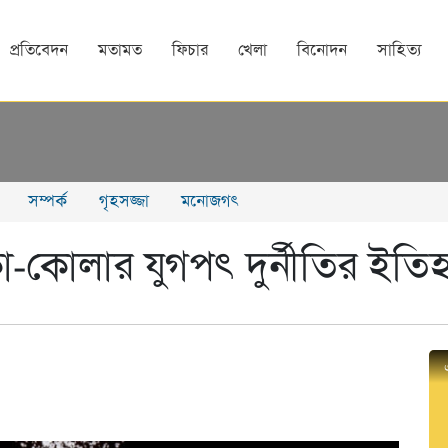
প্রতিবেদন
মতামত
ফিচার
খেলা
বিনোদন
সাহিত্য
সম্পর্ক
গৃহসজ্জা
মনোজগৎ
া-কোলার যুগপৎ দুর্নীতির ইতি