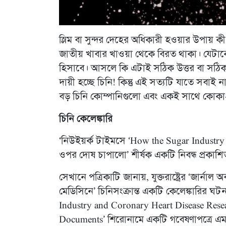
স্লিম বা সুন্দর দেহের অধিকারী হওয়ার উপায় কী
জাতীয় খাবার খাওয়া থেকে বিরত থাকা। যেটাকে
হিসাবে। আসলে কি এটাই সঠিক উত্তর বা সঠিক
দায়ী হচ্ছে চিনি! কিন্তু এই সত্যটি যাতে সবা
বড় চিনি কোম্পানিগুলো এবং একই সাথে কোক
চিনি কেলেঙ্কারি
‘নিউইয়র্ক টাইমসে ‘How the Sugar Industry Sh
ওপর দোষ চাপালো’ শীর্ষক একটি নিবন্ধ প্রকাশ
সেখানে পত্রিকাটি জানায়, যুক্তরাষ্ট্রের ‘জার
মেডিসিনে’ চিনিসংক্রান্ত একটি কেলেঙ্কারির ঘট
Industry and Coronary Heart Disease Resear
Documents’ শিরোনামে একটি গবেষণাপত্রে এম