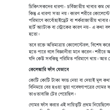
চিকিৎসকদের ধারণা– চর্বিজাতীয় খাবার কম খে
কিন্তু এ ধারণা সত্য নয়। কারণ শরীরে কোলেস্টে
পরিমাণে কার্বোহাইড্রেট বা শর্করাজাতীয় খাবার
হার্ট অ্যাটাক বা স্ট্রোকের কারণ নয়– এ কথা বল
হতো।
তবে রক্তে অতিমাত্রায় কোলেস্টেরল, বিশেষ করে
হতে পারে বলে বিজ্ঞানীরা মনে করেন। শরীরে অ
যদি কেউ সবকিছু পরিমিত পরিমাণে খায়। আর কো
কেলেঙ্কারি ফাঁস যেভাবে
কোটি কোটি টাকা ফান্ড নেয়া বা দেয়াই মূল কথ
বিনিময়ে বের হওয়া ভুয়া গবেষণাপত্রের গোমর ফ
ভাওতাবাজি টের পেয়েছিল।
গোমর ফাঁস করার এই দায়িত্বটি প্রথম নিয়েছিল