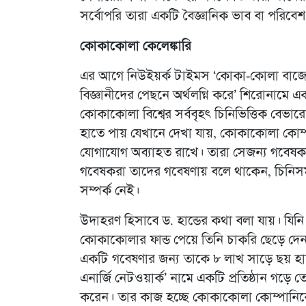
সর্বোপরি তারা একটি বৈজ্ঞানিক ভাব বা পরিবে
কোকাকোলা কেলেঙ্কারি
এর আগে নিউইয়র্ক টাইমস ‘কোকা-কোলা বাজে
বিজ্ঞানীদের পেছনে অর্থলগ্নি করে’ শিরোনামে 
কোকাকোলা বিশ্বের সর্ববৃহৎ চিনিভিত্তিক বে
হাতে পায় যেখানে দেখা যায়, কোকাকোলা কোম
যোগাযোগ অব্যাহত রাখে। তারা সেজন্য গবেষ
গবেষকরা তাদের গবেষণায় বলে থাকেন, চিনিসমৃ
সম্পর্ক নেই।
উদাহরণ হিসাবে ড. হান্ডের কথা বলা যায়। যি
কোকাকোলার ফান্ড পেয়ে তিনি চাকরি ছেড়ে দেন।
একটি গবেষণার জন্য তাকে ৮ লাখ সাড়ে ছয় হাজার
এনার্জি নেটওয়ার্ক’ নামে একটি প্রতিষ্ঠান গড়ে 
করেন। তার কাজ হচ্ছে কোকাকোলা কোম্পানিক