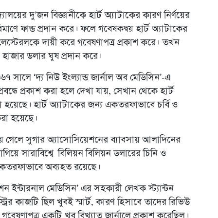
বিদ্যালয়ের দু’জন বিজ্ঞানীকে হার্ট অ্যাটাকের কারণ নির্ণয়ের
পরিমাণে ফান্ড প্রদান করে। ফলে গবেষকদ্বয় হার্ট অ্যাটাকের
োলেস্টেরলকে দায়ী করে গবেষণাপত্র প্রকাশ করে। তখন
 হাজার ডলার ঘুষ প্রদান করে।
 সালে ‘দ্য নিউ ইংল্যান্ড জার্নাল অব মেডিসিন’-এ
প্রবন্ধে প্রকাশ করা হলে দেখা যায়, সেখান থেকে হার্ট
 হয়েছে। হার্ট অ্যাটাকের জন্য একতরফাভাবে চর্বি ও
করা হয়েছে।
েয়ে গেলে সুগার অ্যাসোসিয়েশনের ব্যাবসায় আলাদিনের
িয়ে সারাবিশ্বে বিলিয়ন বিলিয়ন ডলারের চিনি ও
ও একতরফাভাবে অব্যহত রয়েছে।
 ইন্টারনাল মেডিসিন’ এর সহকারী লেখক স্ট্যান্টন
স্ট্রির কাজটি ছিল খুবই স্মার্ট, কারণ হিসাবে তাদের রিভিউ
েষণাপত্র একটি খুব বিখ্যাত জার্নালে প্রকাশ করেছিল।