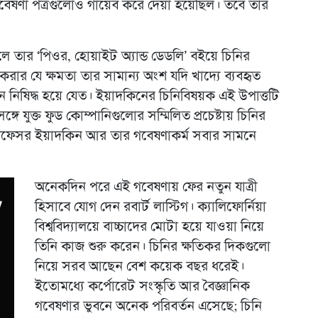
গবেষণা পত্রগুলোও গায়েব করে দেয়া হয়েছিল। তবে তার
ালে তার ‘পিওর, হোয়াইট অ্যান্ড ডেডলি’ বইয়ে চিনির
রার যে ক্ষমতা তার সামান্য অংশ যদি খাদ্যে ব্যবহৃত
নিষিদ্ধ হয়ে যেত। ইয়াদকিনের চিনিবিষয়ক এই উপাত্তটি
ে যুক্ত ফুড কোম্পানিগুলোর সম্মিলিত প্রচেষ্টায় চিনির
 প্রফেসর ইয়াদকিন আর তার গবেষণাকর্ম সবার সামনে
অনেকদিন পরে এই গবেষণায় ফের নতুন যাত্রী
হিসাবে যোগ দেন রবার্ট লাস্টিগ। ক্যালিফোর্নিয়া
বিশ্ববিদ্যালয়ে বাচ্চাদের মোটা হয়ে যাওয়া নিয়ে
তিনি কাজ শুরু করেন। চিনির ক্ষতিকর দিকগুলো
নিয়ে সরব আছেন বেশ কয়েক বছর ধরেই।
ইতোমধ্যে কর্পোরেট সংস্কৃতি আর বৈজ্ঞানিক
গবেষণার ভুবনে অনেক পরিবর্তন এসেছে; চিনি