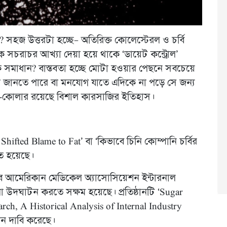
? সহজ উত্তরটা হচ্ছে– অতিরিক্ত কোলেস্টেরল ও চর্বি
 সচরাচর আখ্যা দেয়া হয়ে থাকে ‘ডায়েট কন্ট্রোল’
 সমাধান? বাস্তবতা হচ্ছে মোটা হওয়ার পেছনে সবচেয়ে
ই না জানতে পারে বা মনযোগ যাতে এদিকে না পড়ে সে জন্য
া-কোলার রয়েছে বিশাল কারসাজির ইতিহাস।
ifted Blame to Fat’ বা ‘কিভাবে চিনি কোম্পানি চর্বির
িত হয়েছে।
্নাল অব আমেরিকান মেডিকেল অ্যাসোসিয়েশন ইন্টারনাল
না উদঘাটন করতে সক্ষম হয়েছে। প্রতিষ্ঠানটি ‘Sugar
ch, A Historical Analysis of Internal Industry
ন দাবি করেছে।