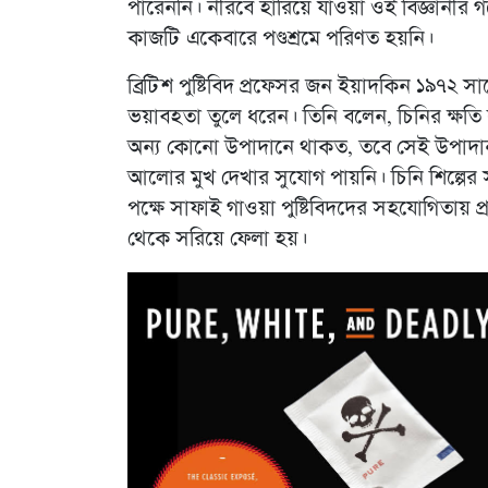
পারেননি। নীরবে হারিয়ে যাওয়া ওই বিজ্ঞানীর 
কাজটি একেবারে পণ্ডশ্রমে পরিণত হয়নি।
ব্রিটিশ পুষ্টিবিদ প্রফেসর জন ইয়াদকিন ১৯৭২ স
ভয়াবহতা তুলে ধরেন। তিনি বলেন, চিনির ক্ষতি ক
অন্য কোনো উপাদানে থাকত, তবে সেই উপাদান 
আলোর মুখ দেখার সুযোগ পায়নি। চিনি শিল্পের সঙ্গ
পক্ষে সাফাই গাওয়া পুষ্টিবিদদের সহযোগিতায়
থেকে সরিয়ে ফেলা হয়।