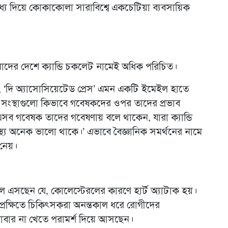
্য দিয়ে কোকাকোলা সারাবিশ্বে একচেটিয়া ব্যবসায়িক
। আমাদের দেশে ক্যান্ডি চকলেট নামেই অধিক পরিচিত।
, ‘দি অ্যাসোসিয়েটেড প্রেস’ এমন একটি ইমেইল হাতে
িজ্য সংস্থাগুলো কিভাবে গবেষকদের ওপর তাদের প্রভাব
য়া এসব গবেষক তাদের গবেষণায় বলে থাকেন, যারা ক্যান্ডি
বাস্থ্য অনেক ভালো থাকে।’ এভাবে বৈজ্ঞানিক সমর্থনের নামে
 নেয়।
বলে এসছেন যে, কোলেস্টেরলের কারণে হার্ট অ্যাটাক হয়।
েক্ষিতে চিকিৎসকরা অনন্তকাল ধরে রোগীদের
খাবার না খেতে পরামর্শ দিয়ে আসছেন।