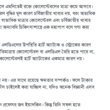
লে এমনিতেই রক্তে কোলেস্টেরলের মাত্রা কমে আসবে।
রল বৃদ্ধির মূল কারণ চর্বিজাতীয় খাবার নয়, বরং অত্যধিক
। স্বাভাবিক মাত্রার কোলেস্টেরল এবং চর্বিজাতীয় খাবার
া অদ্যাবধি চিকিৎসাশাস্ত্রে এক মহাপাপ বলে গণ্য করা
 এলডিএলের উপস্থিতি হার্ট অ্যাটাক ও স্ট্রোকের কারণ
তিমাত্রায় কোলেস্টেরল বা এলডিএল তৈরি হতে পারে না,
লেস্টেরলই হার্ট অ্যাটাকের একমাত্র কারণ নয়।
া নয়। এর সাথে রয়েছে ক্ষমতার সম্পর্কও। ফলে টাকার
াঁস চাইলেই করা যাচ্ছিল না, যদিও অনেক বিজ্ঞানী এসব
েন প্রফেসর জন ইয়াদকিন। কিন্তু তিনি সফল হতে