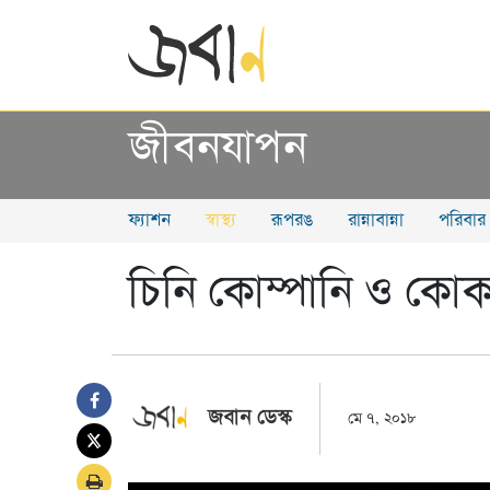
জীবনযাপন
ফ্যাশন
স্বাস্থ্য
রূপরঙ
রান্নাবান্না
পরিবার
চিনি কোম্পানি ও কোক
জবান ডেস্ক
মে ৭, ২০১৮