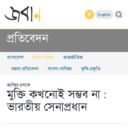
English
প্রতিবেদন
বাংলাদেশ
দক্ষিণ এশিয়া
আন্তর্জাতিক
মন্তব্য প্রতিবেদন
ব্যবসা-বাণিজ্য
কৃষি-প্রকৃতি
কাশ্মির প্রসঙ্গে
মুক্তি কখনোই সম্ভব না :
ভারতীয় সেনাপ্রধান