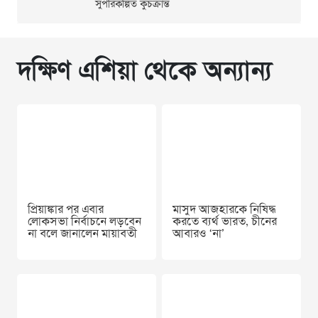
সুপরিকল্পিত কুচক্রান্ত
দক্ষিণ এশিয়া থেকে অন্যান্য
প্রিয়াঙ্কার পর এবার
মাসুদ আজহারকে নিষিদ্ধ
লোকসভা নির্বাচনে লড়বেন
করতে ব্যর্থ ভারত, চীনের
না বলে জানালেন মায়াবতী
আবারও ‘না’