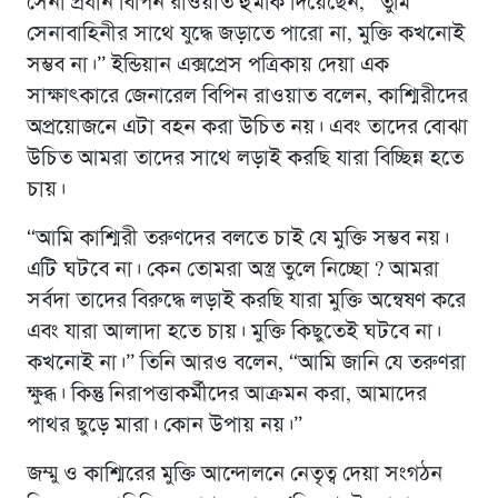
সেনা প্রধান বিপিন রাওয়াত হুমকি দিয়েছেন, “তুমি
সেনাবাহিনীর সাথে যুদ্ধে জড়াতে পারো না, মুক্তি কখনোই
সম্ভব না।” ইন্ডিয়ান এক্সপ্রেস পত্রিকায় দেয়া এক
সাক্ষাৎকারে জেনারেল বিপিন রাওয়াত বলেন, কাশ্মিরীদের
অপ্রয়োজনে এটা বহন করা উচিত নয়। এবং তাদের বোঝা
উচিত আমরা তাদের সাথে লড়াই করছি যারা বিচ্ছিন্ন হতে
চায়।
“আমি কাশ্মিরী তরুণদের বলতে চাই যে মুক্তি সম্ভব নয়।
এটি ঘটবে না। কেন তোমরা অস্ত্র তুলে নিচ্ছো ? আমরা
সর্বদা তাদের বিরুদ্ধে লড়াই করছি যারা মুক্তি অন্বেষণ করে
এবং যারা আলাদা হতে চায়। মুক্তি কিছুতেই ঘটবে না।
কখনোই না।” তিনি আরও বলেন, “আমি জানি যে তরুণরা
ক্ষুব্ধ। কিন্তু নিরাপত্তাকর্মীদের আক্রমন করা, আমাদের
পাথর ছুড়ে মারা। কোন উপায় নয়।”
জম্মু ও কাশ্মিরের মুক্তি আন্দোলনে নেতৃত্ব দেয়া সংগঠন