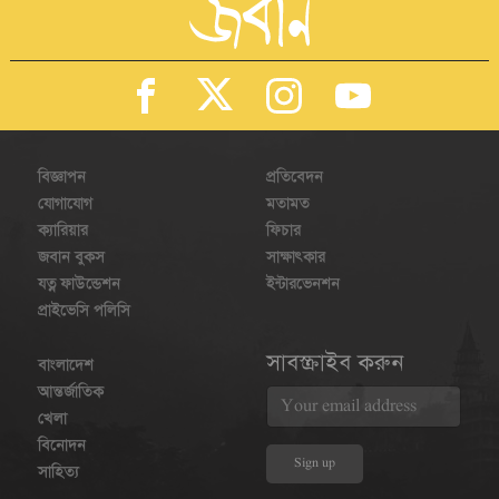
বিজ্ঞাপন
প্রতিবেদন
যোগাযোগ
মতামত
ক্যারিয়ার
ফিচার
জবান বুকস
সাক্ষাৎকার
যত্ন ফাউন্ডেশন
ইন্টারভেনশন
প্রাইভেসি পলিসি
সাবস্ক্রাইব করুন
বাংলাদেশ
আন্তর্জাতিক
খেলা
বিনোদন
সাহিত্য