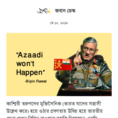
জবান ডেস্ক
মে ১০, ২০১৮
কাশ্মিরী তরুণদের মুক্তিসৈনিক (ভারত যাদের সন্ত্রাসী
উল্লেখ করে) হয়ে ওঠার প্রবণতায় উদ্বিগ্ন হয়ে ভারতীয়