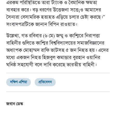
এরকম পরিস্থিতিতে তারা ট্যাংক ও বৈমানিক ক্ষমতা
ব্যবহার করে। বড় ধরণের উত্তেজনা সত্তে¡ও আমাদের
সৈন্যরা বেসামরিক হতাহত এড়িয়ে চলার চেষ্টা করছে।”
সংবাদপত্রটিকে জানান বিপিন রাওয়াত।
উল্লেখ্য, গত রবিবার (৬ মে) জম্মু ও কাশ্মিরে নিরাপত্তা
বাহিনীর গুলিতে কাশ্মির বিশ্ববিদ্যালয়ের সমাজবিজ্ঞানের
অধ্যাপক মোহাম্মদ রাফি ভাটসহ ৫ জন নিহত হয়। এদের
মধ্যে একজন নিহত হিজবুল কমান্ডার বুরহান ওয়ানির
ঘনিষ্ঠ সহযোগী বলে দাবি করেছে ভারতীয় বাহিনী।
দক্ষিণ এশিয়া
প্রতিবেদন
জবান ডেস্ক