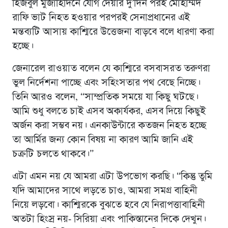
হিজবুল মুজাহিদিনে যোগ দেয়ার দু’দিন পরই মোহাম্মদ
রাফি ভাট নিহত হওয়ার পরপরই সেনাপ্রধানের এই
মন্তব্যটি আসায় কাশ্মিরে উত্তেজনা বাড়বে বলে ধারণা করা
হচ্ছে।
জেনারেল রাওয়াত বলেন যে কাশ্মিরে বসবাসরত তরুণরা
ভুল নির্দেশনা পাচ্ছে এবং সহিংসতার পথ বেছে নিচ্ছে।
তিনি আরও বলেন, “সাম্প্রতিক সময়ে যা কিছু ঘটছে।
আমি শুধু বলতে চাই এসব অকার্যকর, এসব দিয়ে কিছুই
অর্জন করা সম্ভব নয়। এনকাউন্টারে কতজন নিহত হচ্ছে
তা আর্মির জন্য কোন বিষয় না কারণ আমি জানি এই
চক্রটি চলতে থাকবে।”
এটা এমন নয় যে আমরা এটা উপভোগ করছি। “কিন্তু তুমি
যদি আমাদের সাথে লড়তে চাও, আমরা সমগ্র বাহিনী
নিয়ে লড়বো। কাশ্মিরকে বুঝতে হবে যে নিরাপত্তাবাহিনী
অতটা হিংস্র নয়- সিরিয়া এবং পাকিস্তানের দিকে দেখুন।