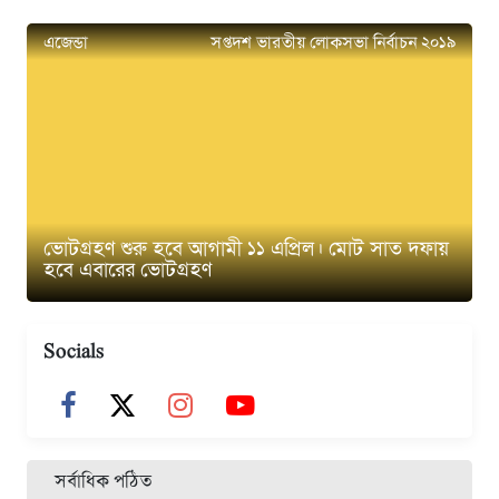
এজেন্ডা
সপ্তদশ ভারতীয় লোকসভা নির্বাচন ২০১৯
ভোটগ্রহণ শুরু হবে আগামী ১১ এপ্রিল। মোট সাত দফায়
হবে এবারের ভোটগ্রহণ
Socials
সর্বাধিক পঠিত