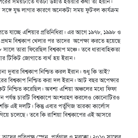
তারপরের সময়টাতে যতটা উন্নতি হওয়ার কথা তা হয়নি।
ঙ্গে যুদ্ধ লাগার কারণে অনেকটা সময় ফুটবল কার্যক্রম
তে যাচ্ছে এশিয়ার প্রতিনিধিরা। এর আগে ১৯৭৮, ১৯৯৮ ও
 প্রথম বিশ্বকাপ খেলার পর তাদের অপেক্ষা করতে হয়েছে
৮ সালে তারা ফিরেছিল বিশ্বকাপ মঞ্চে। তবে ধারাবাহিকতা
ার টিকিট জোগাতে ব্যর্থ হয় ইরান।
ানা দুবার বিশ্বকাপ নিশ্চিত করল ইরান। শুধু কি তাই?
ারের বিশ্বকাপ নিশ্চিত করা দল ইরান। আট বছর অপেক্ষার
কেট নিশ্চিত করেছিল। অবশ্য এশিয়া অঞ্চলের মধ্যে ফিফা
ন পর্যন্ত চারটি বিশ্বকাপে অংশগ্রহণ করলেও কোনোটিরও
ক্তি এই দলটি। কিন্তু এবার পর্তুগিজ তারকা কার্লোস
িয়ে চলেছে। তবে কি রাশিয়া বিশ্বকাপের এই আসরে
তাদের প্রতিপক্ষ স্পেন, পর্তুগাল ও মরক্কো। ২০১০ সালের