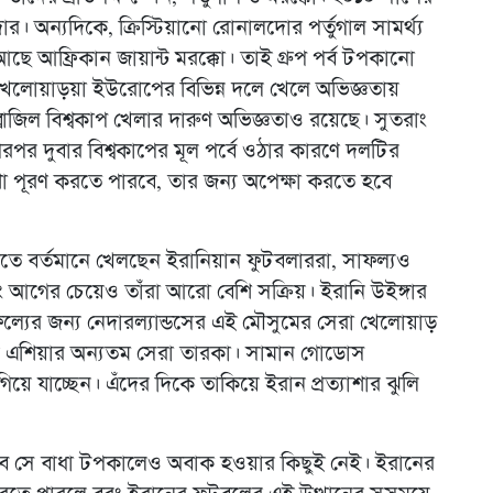
। অন্যদিকে, ক্রিস্টিয়ানো রোনালদোর পর্তুগাল সামর্থ্য
 আফ্রিকান জায়ান্ট মরক্কো। তাই গ্রুপ পর্ব টপকানো
েলোয়াড়য়া ইউরোপের বিভিন্ন দলে খেলে অভিজ্ঞতায়
্রাজিল বিশ্বকাপ খেলার দারুণ অভিজ্ঞতাও রয়েছে। সুতরাং
র দুবার বিশ্বকাপের মূল পর্বে ওঠার কারণে দলটির
া পূরণ করতে পারবে, তার জন্য অপেক্ষা করতে হবে
লোতে বর্তমানে খেলছেন ইরানিয়ান ফুটবলাররা, সাফল্যও
ে এবং আগের চেয়েও তাঁরা আরো বেশি সক্রিয়। ইরানি উইঙ্গার
্যের জন্য নেদারল্যান্ডসের এই মৌসুমের সেরা খেলোয়াড়
 এশিয়ার অন্যতম সেরা তারকা। সামান গোডোস
 যাচ্ছেন। এঁদের দিকে তাকিয়ে ইরান প্রত্যাশার ঝুলি
তবে সে বাধা টপকালেও অবাক হওয়ার কিছুই নেই। ইরানের