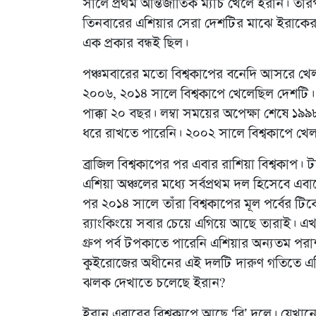
সালে প্রথম আন্তর্জাতিক ম্যাচ খেলে ইরান। 
তিনবারের এশিয়ার সেরা দেশটির মাঝে ইরাকের স
এক প্রকার বন্ধই ছিল।
পঞ্চমবারের মতো বিশ্বকাপের বনেদি আসরে খেল
২০০৬, ২০১৪ সালে বিশ্বকাপে খেলেছিল দেশটি।
পাক্কা ২০ বছর। লম্বা সময়ের অপেক্ষা শেষে ১৯৯
ধরে রাখতে পারেনি। ২০০২ সালে বিশ্বকাপে খেল
ব্রাজিল বিশ্বকাপের পর এবার রাশিয়া বিশ্বকাপ। ট
এশিয়া অঞ্চলের মধ্যে সর্বপ্রথম দল হিসেবে এব
পর ২০১৪ সালে তাঁরা বিশ্বকাপের মূল পর্বের টি
র‍্যাংকিংয়ে সবার চেয়ে এগিয়ে আছে তারাই। এখ
গ্রুপ পর্ব টপকাতে পারেনি এশিয়ার অন্যতম পরাশ
কুইরোজের অধীনের এই দলটি দারুণ গতিতে এগ
ঝলক দেখাতে চলেছে ইরান?
ইরান এবারের বিশ্বকাপে আছে ‘বি’ দলে। যেখানে 