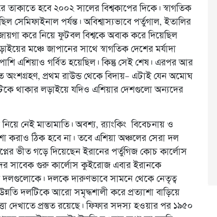
রে তাকাতে হবে ২০০২ সালের বিশ্বকাপের দিকে। স্বাগতিক
িল সেমিফাইনাল পর্যন্ত। অবিশ্বাস্যভাবে পর্তুগাল, ইতালির
ায়গা করে নিয়ে ফুটবল বিশ্বকে অবাক করে দিয়েছিল
 লড়াইয়ের মঞ্চে জাপানের সাথে স্বাগতিক দেশের মর্যাদা
পাশি এশিয়াও গর্বিত হয়েছিল। কিন্তু সেই শেষ। এরপর আর
ত অংশগ্রহণ, প্রথম রাউন্ড থেকে বিদায়– এটাই যেন অমোঘ
 টিকে থাকার লড়াইয়ে যদিও এশিয়ার দেশগুলো অন্যদের
য়ে নেই মাতামাতি। অবশ্য, র‌্যাংকিং বিবেচনায় ও
্রত্যাশা করাও ঠিক হবে না। তবে এশিয়া অঞ্চলের সেরা দল
স্বপ্নের ভীত গড়ে দিয়েছেন ইরানের পর্তুগিজ কোচ কার্লোস
ের সাবেক গুরু কার্লোস কুইরোজ এবার ইরানকে
িপক্ষ দলগুলোকে। দলকে দারুণভাবে সামনে থেকে নেতৃত্ব
ন্নতি দলটিকে আরো সমৃদ্ধশালী করে প্রত্যাশা বাড়িয়ে
ত্তা দেখাতে প্রস্তুত রয়েছে। ফিফার সদস্য হওয়ার পর ১৯৫০