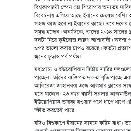
বিশ্বকাপজয়ী স্পেন তো শিরোপার অন্যতম দাবিদার
বিবেচনায় এগিয়ে আছে ইরানের চেয়েও বেশি। আছে
সহজ কাজ হবে না ইরানের কাছে। তবে দলের খ
সমৃদ্ধ হচ্ছেন। অন্যদিকে, তাদের ২০১৪ সালের ব
দলটা নিয়ে কুইরোজ দারুণ আশাবাদী। অবশ্য পরপ
ওপর ভালো করার চাপও রয়েছে। কতটা প্রত্যাশ
জুনের চূড়ান্ত পর্ব পর্যন্ত।
মধ্যপ্রাচ্য ও ইউরোপিয়ান দ্বিতীয় সারির দলগু
পাচ্ছেন। তাঁদের ব্যক্তিগত দক্ষতা বৃদ্ধি পাচ্ছ
আলিরেজা জাহানবক্স এজে আলমার ক্লাবের সাফল
হতে যাচ্ছেন। ২৩ বছর বয়সী সরদার আজমাউন
ইউরোপিয়ান তারকা হওয়ার পথে ধাপে ধাপে এগিয়ে
স্ফীত করতেই পারে।
যদিও বিশ্বকাপে ইরানের সামনে কঠিন বাধা। 