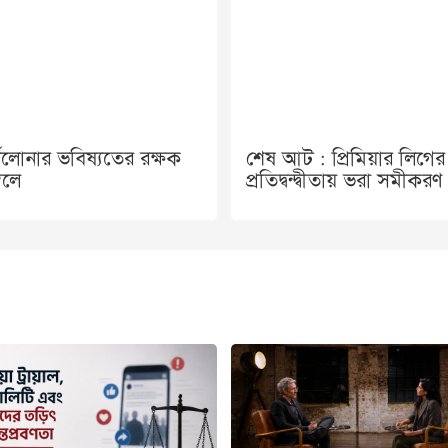
সেলোনার ভবিষ্যতের রক্ষক
শেষ আট : প্রিমিয়ার লিগের
বেলে
প্রতিদ্বন্দ্বীতায় ভরা সমীকরণ