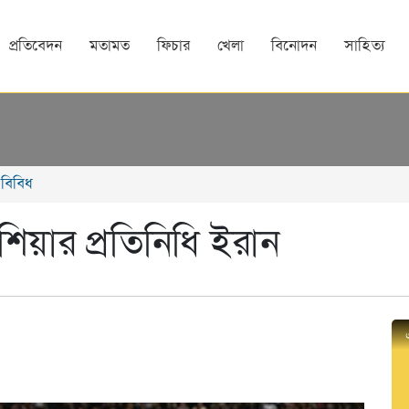
প্রতিবেদন
মতামত
ফিচার
খেলা
বিনোদন
সাহিত্য
বিবিধ
য়ার প্রতিনিধি ইরান