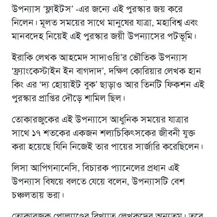
উপন্যাস ‘ফ্লাইটস’ -এর জন্যে এই পুরস্কার জয় করে
নিলেন। মূলত সময়ের সাথে মানুষের যাত্রা, মহাবিশ্ব এবং
মানবদেহ নিয়েই এই পুরস্কার জয়ী উপন্যাসের পটভূমি।
ইরাকি লেখক আহমেদ সাদাওয়ি’র ভৌতিক উপন্যাস
‘ফ্র্যাংকেস্টাইন ইন বাগদাদ’, দক্ষিণ কোরিয়ার লেখক হান
কিং এর ‘দ্য হোয়াইট বুক’ ছাড়াও আর তিনটি ফিকশন এই
পুরস্কার প্রাপ্তির দৌড়ে শামিল ছিল।
তোকারজুকের এই উপন্যাসে আধুনিক সময়ের যাত্রার
সাথে ১৭ শতকের একজন শল্যচিকিৎসকের জীবনী যুক্ত
করা হয়েছে যিনি নিজেই তার পায়ের সার্জারি করেছিলেন।
লিসা আপিগনানেসি, বিচারক প্যানেলের প্রধান এই
উপন্যাস বিষয়ে বলতে যেয়ে বলেন, উপন্যাসটি বেশ
চঞ্চলতায় ভরা।