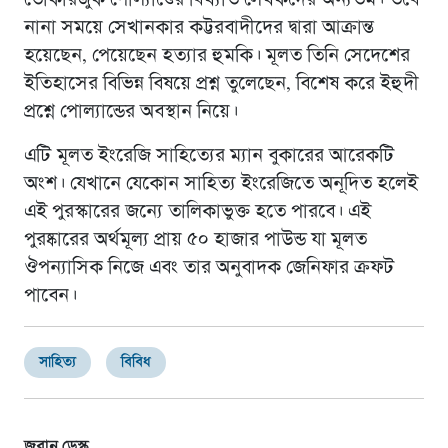
তোকারজুক পোল্যাণ্ডের বিখ্যাত লেখকদের অন্যতম। তবে
নানা সময়ে সেখানকার কট্টরবাদীদের দ্বারা আক্রান্ত
হয়েছেন, পেয়েছেন হত্যার হুমকি। মূলত তিনি সেদেশের
ইতিহাসের বিভিন্ন বিষয়ে প্রশ্ন তুলেছেন, বিশেষ করে ইহুদী
প্রশ্নে পোল্যান্ডের অবস্থান নিয়ে।
এটি মূলত ইংরেজি সাহিত্যের ম্যান বুকারের আরেকটি
অংশ। যেখানে যেকোন সাহিত্য ইংরেজিতে অনূদিত হলেই
এই পুরস্কারের জন্যে তালিকাভুক্ত হতে পারবে। এই
পুরষ্কারের অর্থমূল্য প্রায় ৫০ হাজার পাউন্ড যা মূলত
ঔপন্যাসিক নিজে এবং তার অনুবাদক জেনিফার ক্রফট
পাবেন।
সাহিত্য
বিবিধ
জবান ডেস্ক