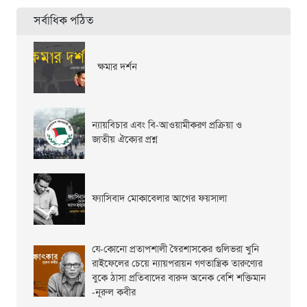
সর্বাধিক পঠিত
ক্ষমার দর্শন
ন্যায়বিচার এবং বি-আওয়ামীকরণ প্রক্রিয়া ও
জাতীয় ঐক্যের প্রশ্ন
ফ্যাসিবাদ মোকাবেলার আগের ফয়সালা
যে-কোনো প্রতাপশালী স্বৈরশাসকের গুলিভরা খুনি
রাইফেলের চেয়ে ন্যায়পরায়ন গণতান্ত্রিক তারুণ্যের
বুকে ঠাসা প্রতিবাদের বারুদ অনেক বেশি শক্তিমান
-নূরুল কবীর