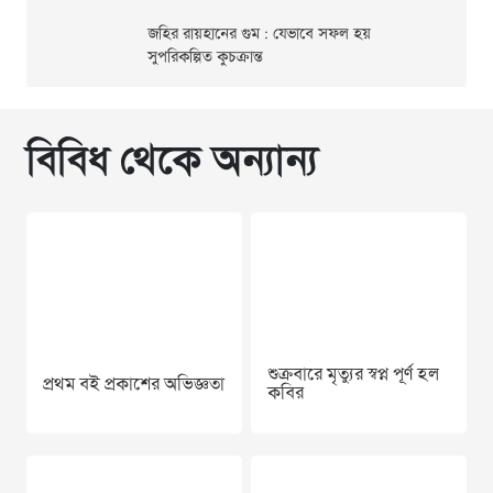
জহির রায়হানের গুম : যেভাবে সফল হয়
সুপরিকল্পিত কুচক্রান্ত
বিবিধ থেকে অন্যান্য
শুক্রবারে মৃত্যুর স্বপ্ন পূর্ণ হল
প্রথম বই প্রকাশের অভিজ্ঞতা
কবির