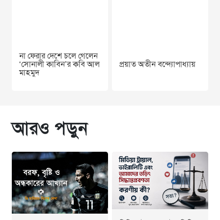
না ফেরার দেশে চলে গেলেন
‘সোনালী কাবিন’র কবি আল
প্রয়াত অতীন বন্দ‍্যোপাধ‍্যায়
মাহমুদ
আরও পড়ুন