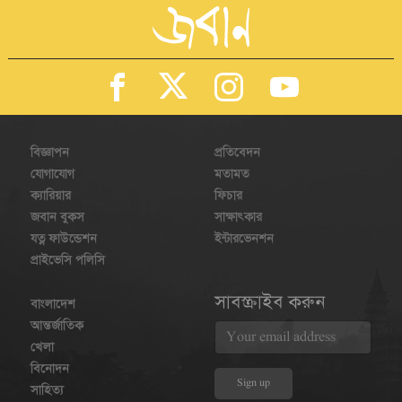
বিজ্ঞাপন
প্রতিবেদন
যোগাযোগ
মতামত
ক্যারিয়ার
ফিচার
জবান বুকস
সাক্ষাৎকার
যত্ন ফাউন্ডেশন
ইন্টারভেনশন
প্রাইভেসি পলিসি
সাবস্ক্রাইব করুন
বাংলাদেশ
আন্তর্জাতিক
খেলা
বিনোদন
সাহিত্য