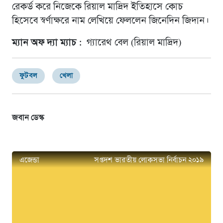
রেকর্ড করে নিজেকে রিয়াল মাদ্রিদ ইতিহাসে কোচ
হিসেবে স্বর্ণাক্ষরে নাম লেখিয়ে ফেললেন জিনেদিন জিদান।
ম্যান অফ দ্যা ম্যাচ :
গ্যারেথ বেল (রিয়াল মাদ্রিদ)
ফুটবল
খেলা
জবান ডেস্ক
এজেন্ডা
সপ্তদশ ভারতীয় লোকসভা নির্বাচন ২০১৯