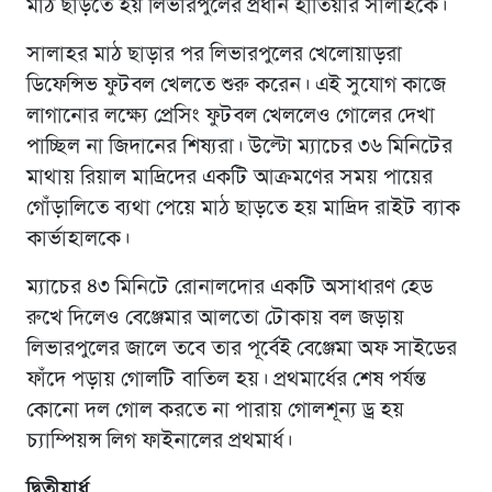
মাঠ ছাড়তে হয় লিভারপুলের প্রধান হাতিয়ার সালাহকে।
সালাহর মাঠ ছাড়ার পর লিভারপুলের খেলোয়াড়রা
ডিফেন্সিভ ফুটবল খেলতে শুরু করেন। এই সুযোগ কাজে
লাগানোর লক্ষ্যে প্রেসিং ফুটবল খেললেও গোলের দেখা
পাচ্ছিল না জিদানের শিষ্যরা। উল্টো ম্যাচের ৩৬ মিনিটের
মাথায় রিয়াল মাদ্রিদের একটি আক্রমণের সময় পায়ের
গোঁড়ালিতে ব্যথা পেয়ে মাঠ ছাড়তে হয় মাদ্রিদ রাইট ব্যাক
কার্ভাহালকে।
ম্যাচের ৪৩ মিনিটে রোনালদোর একটি অসাধারণ হেড
রুখে দিলেও বেঞ্জেমার আলতো টোকায় বল জড়ায়
লিভারপুলের জালে তবে তার পূর্বেই বেঞ্জেমা অফ সাইডের
ফাঁদে পড়ায় গোলটি বাতিল হয়। প্রথমার্ধের শেষ পর্যন্ত
কোনো দল গোল করতে না পারায় গোলশূন্য ড্র হয়
চ্যাম্পিয়ন্স লিগ ফাইনালের প্রথমার্ধ।
দ্বিতীয়ার্ধ