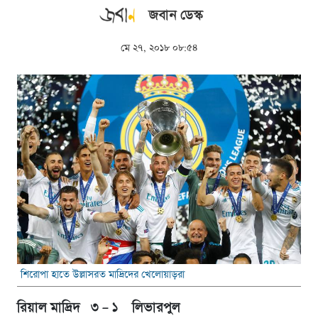
জবান ডেস্ক
মে ২৭, ২০১৮ ০৮:৫৪
শিরোপা হাতে উল্লাসরত মাদ্রিদের খেলোয়াড়রা
রিয়াল মাদ্রিদ ৩ – ১ লিভারপুল