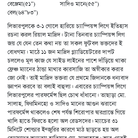
বেঞ্জেমা(৫১”) সাদিও মানে(৫৫”)
বেল(৬৪”৮৩”)
লিভারপুলকে ৩-১ গোলে হারিয়ে চ্যাম্পিয়ন্স লিগে ইতিহাস
রচনা করল রিয়াল মাদ্রিদ। টানা তিনবার চ্যাম্পিয়ন্স লিগ
জয় যে যেন তেন কথা নয় তা সকল ফুটবল ভক্তদের ই
বোধগম্য। মাঠে ১১ জন মাদ্রিদ গ্ল্যাডিয়েটরের দাপট
চললেও মূল কাজ যে সাইড লাইনের পাশে দাঁড়িয়ে থাকা
ফ্রেঞ্চ ম্যানের ঠান্ডা মাথার কারসাজি তা অস্বীকার করার
জো নেই। তাই মাদ্রিদ ভক্তরা যে প্রথমে জিদানকে ধন্যবাদ
জ্ঞাপন করবে তা বলাই বাহুল্য। এবারের চ্যাম্পিয়ন্স লিগে
লিভারপুলের পারফর্মেন্স ছিল চোখ ধাঁধানো। তাছাড়া মো.
সালাহ, ফিরমিনহো ও সাদিও মানের আগুন ঝরানো
পারফর্মেন্স থাকলেও শেষ পর্যন্ত শিরোপার দ্বারপ্রান্তে গিয়ে
খালি হাতে ফিরতে হলো অল রেডসদের। ম্যাচের ৩১
মিনিটে শোল্ডার ইন্জুরির কারণে মাঠ ছাড়তে হয় অল