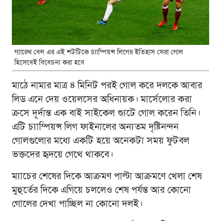
গ্যারেথ বেল এর এই শটটিকে চ্যাম্পিয়ন্স লিগের ইতিহাস সেরা গোল
হিসেবেই বিবেচনা করা হবে
মাঠে নামার মাত্র ৪ মিনিট পরই গোল করে দলকে আবার
লিড এনে দেয় ওয়েলসের অধিনায়ক। মার্সেলোর করা
ক্রসে দূর্দান্ত এক বাই সাইকেল শ্যুটে গোল করেন তিনি।
এটি চ্যাম্পিয়ন্স লিগ ফাইনালের অন্যতম দৃষ্টিনন্দন
গোলগুলোর মধ্যে একটি হয়ে অনেকটা সময় ফুটবল
ভক্তদের হৃদয়ে গেথে থাকবে।
ম্যাচের শেষের দিকে আক্রমণ পাল্টা আক্রমণে খেলা শেষ
মুহুর্তের দিকে এগিয়ে চললেও শেষ পর্যন্ত আর কোনো
গোলের দেখা পাচ্ছিল না কোনো দলই।