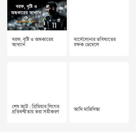
বরফ, বৃষ্টি ও অন্ধকারের
বার্সেলোনার ভবিষ্যতের
আখ্যান
রক্ষক ডেম্বেলে
শেষ আট : প্রিমিয়ার লিগের
আমি মাদ্রিদিস্তা
প্রতিদ্বন্দ্বীতায় ভরা সমীকরণ