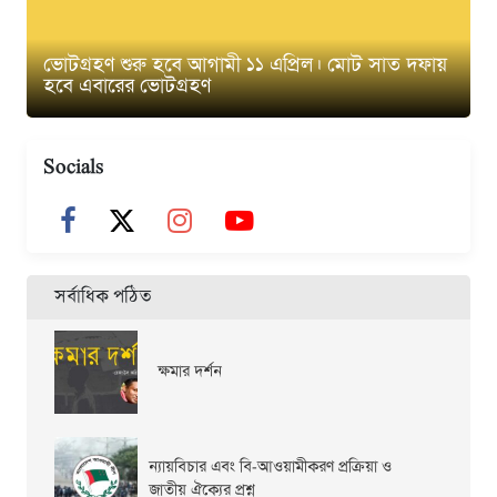
ভোটগ্রহণ শুরু হবে আগামী ১১ এপ্রিল। মোট সাত দফায়
হবে এবারের ভোটগ্রহণ
Socials
সর্বাধিক পঠিত
ক্ষমার দর্শন
ন্যায়বিচার এবং বি-আওয়ামীকরণ প্রক্রিয়া ও
জাতীয় ঐক্যের প্রশ্ন