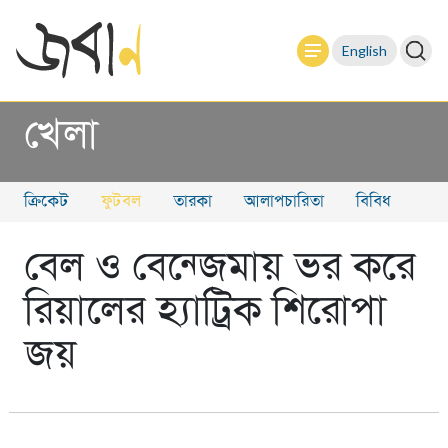
English
খেলা
ক্রিকেট
ফুটবল
তারকা
আলাপচারিতা
বিবিধ
বেল ও বেন্জেমায় ভর করে
রিয়ালের হ্যাট্রিক শিরোপা
জয়