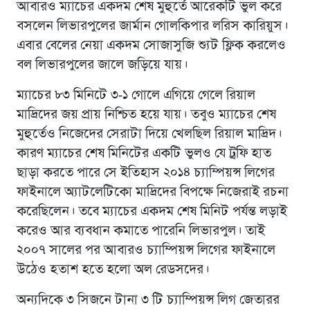
আবারও ম্যাচের একদম শেষ মুহুর্তে আরেকটি ভুল করে
বসলেন লিভারপুলের জার্মান গোলকিপার লরিস কারিয়ুস।
এবার বেলের নেয়া একদম সোজাসুজি শ্যুট ফ্লিক করলেও
বল লিভারপুলের জালে জড়িয়ে যায়।
ম্যাচের ৮৩ মিনিটে ৩-১ গোলে এগিয়ে গেলে রিয়াল
মাদ্রিদের জয় প্রায় নিশ্চিত হয়ে যায়। তবুও ম্যাচের শেষ
মুহুর্তেও নিজেদের সেরাটা দিয়ে খেলছিল রিয়াল মাদ্রিদ।
কারণ ম্যাচের শেষ মিনিটের একটি ভুলও যে ট্রফি হাত
ছাড়া করতে পারে সে ইতিহাস ২০১৪ চ্যাম্পিয়ন্স লিগের
ফাইনালে অ্যাটলেটিকো মাদ্রিদের বিপক্ষে নিজেরাই রচনা
করেছিলেন। তবে ম্যাচের একদম শেষ মিনিট পর্যন্ত লড়াই
করেও আর ব্যবধান কমাতে পারেনি লিভারপুল। তাই
২০০৭ সালের পর আবারও চ্যাম্পিয়ন্স লিগের ফাইনালে
উঠেও হতাশ হতে হলো অল রেডসদের।
অন্যদিকে ৩ সিজনে টানা ৩ টি চ্যাম্পিয়ন্স লিগ জেতারর