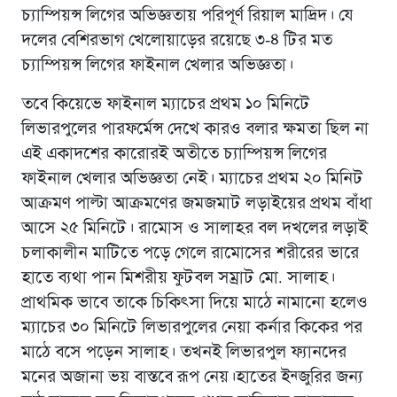
চ্যাম্পিয়ন্স লিগের অভিজ্ঞতায় পরিপূর্ণ রিয়াল মাদ্রিদ। যে
দলের বেশিরভাগ খেলোয়াড়ের রয়েছে ৩-৪ টির মত
চ্যাম্পিয়ন্স লিগের ফাইনাল খেলার অভিজ্ঞতা।
তবে কিয়েভে ফাইনাল ম্যাচের প্রথম ১০ মিনিটে
লিভারপুলের পারফর্মেন্স দেখে কারও বলার ক্ষমতা ছিল না
এই একাদশের কারোরই অতীতে চ্যাম্পিয়ন্স লিগের
ফাইনাল খেলার অভিজ্ঞতা নেই। ম্যাচের প্রথম ২০ মিনিট
আক্রমণ পাল্টা আক্রমণের জমজমাট লড়াইয়ের প্রথম বাঁধা
আসে ২৫ মিনিটে। রামোস ও সালাহর বল দখলের লড়াই
চলাকালীন মাটিতে পড়ে গেলে রামোসের শরীরের ভারে
হাতে ব্যথা পান মিশরীয় ফুটবল সম্রাট মো. সালাহ।
প্রাথমিক ভাবে তাকে চিকিৎসা দিয়ে মাঠে নামানো হলেও
ম্যাচের ৩০ মিনিটে লিভারপুলের নেয়া কর্নার কিকের পর
মাঠে বসে পড়েন সালাহ। তখনই লিভারপুল ফ্যানদের
মনের অজানা ভয় বাস্তবে রূপ নেয়।হাতের ইন্জুরির জন্য